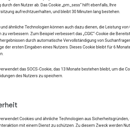
durch den Nutzer ab. Das Cookie „pm_sess“ hilft ebenfalls, Ihre
sitzung aufrechtzuerhalten, und bleibt 30 Minuten lang bestehen.
 und ähnliche Technologien können auch dazu dienen, die Leistung von
 zu verbessern. Zum Beispiel verbessert das „CGIC“-Cookie die Bereits
hergebnissen durch automatische Vervollständigung von Suchanfrage
e der ersten Eingaben eines Nutzers. Dieses Cookie bleibt für 6 Monat
n.
verwendet das SOCS-Cookie, das 13 Monate bestehen bleibt, um die Co
idungen des Nutzers zu speichern.
erheit
verwendet Cookies und ähnliche Technologien aus Sicherheitsgründen,
 Interaktion mit einem Dienst zu schützen. Zu diesem Zweck werden Nu