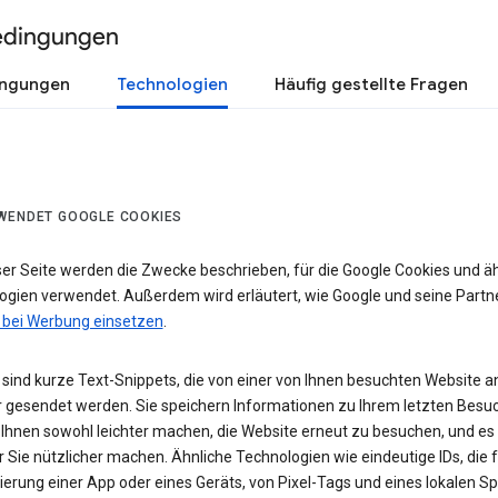
edingungen
ingungen
Technologien
Häufig gestellte Fragen
WENDET GOOGLE COOKIES
ser Seite werden die Zwecke beschrieben, für die Google Cookies und ä
ogien verwendet. Außerdem wird erläutert, wie Google und seine Partn
 bei Werbung einsetzen
.
sind kurze Text-Snippets, die von einer von Ihnen besuchten Website a
 gesendet werden. Sie speichern Informationen zu Ihrem letzten Besuc
 Ihnen sowohl leichter machen, die Website erneut zu besuchen, und es
r Sie nützlicher machen. Ähnliche Technologien wie eindeutige IDs, die f
zierung einer App oder eines Geräts, von Pixel-Tags und eines lokalen S