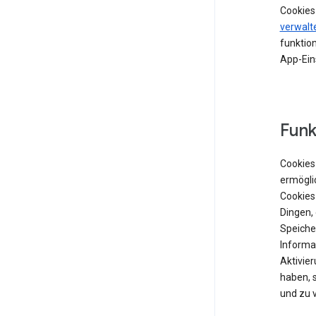
Cookies
verwalt
funktion
App-Ein
Funk
Cookies 
ermögli
Cookies
Dingen,
Speiche
Informat
Aktivie
haben, 
und zu 