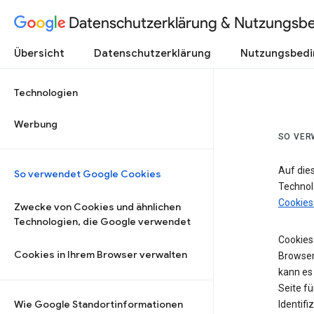
Datenschutzerklärung & Nutzungsb
Übersicht
Datenschutzerklärung
Nutzungsbed
Technologien
Werbung
SO VER
Auf die
So verwendet Google Cookies
Technol
Cookies
Zwecke von Cookies und ähnlichen
Technologien, die Google verwendet
Cookies 
Cookies in Ihrem Browser verwalten
Browser
kann es
Seite fü
Wie Google Standortinformationen
Identifi