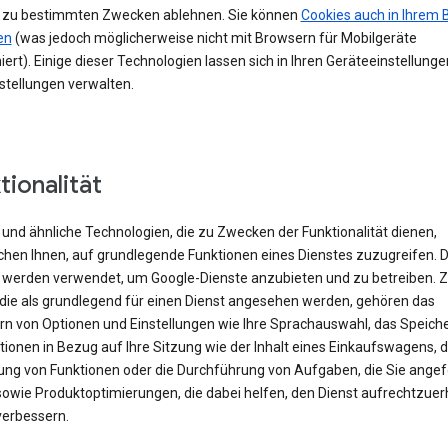
 zu bestimmten Zwecken ablehnen. Sie können
Cookies auch in Ihrem 
en
(was jedoch möglicherweise nicht mit Browsern für Mobilgeräte
iert). Einige dieser Technologien lassen sich in Ihren Geräteeinstellung
stellungen verwalten.
tionalität
und ähnliche Technologien, die zu Zwecken der Funktionalität dienen,
chen Ihnen, auf grundlegende Funktionen eines Dienstes zuzugreifen. 
 werden verwendet, um Google-Dienste anzubieten und zu betreiben. 
 die als grundlegend für einen Dienst angesehen werden, gehören das
rn von Optionen und Einstellungen wie Ihre Sprachauswahl, das Speich
ionen in Bezug auf Ihre Sitzung wie der Inhalt eines Einkaufswagens, d
rung von Funktionen oder die Durchführung von Aufgaben, die Sie angef
sowie Produktoptimierungen, die dabei helfen, den Dienst aufrechtzuer
verbessern.