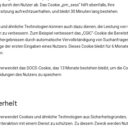
durch den Nutzer ab. Das Cookie „pm_sess“ hilft ebenfalls, Ihre
sitzung aufrechtzuerhalten, und bleibt 30 Minuten lang bestehen.
 und ähnliche Technologien können auch dazu dienen, die Leistung von
 zu verbessern. Zum Beispiel verbessert das „CGIC“-Cookie die Bereits
hergebnissen durch automatische Vervollständigung von Suchanfrage
e der ersten Eingaben eines Nutzers. Dieses Cookie bleibt für 6 Monat
n.
verwendet das SOCS-Cookie, das 13 Monate bestehen bleibt, um die Co
idungen des Nutzers zu speichern.
erheit
verwendet Cookies und ähnliche Technologien aus Sicherheitsgründen,
 Interaktion mit einem Dienst zu schützen. Zu diesem Zweck werden Nu