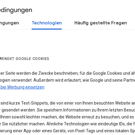
edingungen
ingungen
Technologien
Häufig gestellte Fragen
WENDET GOOGLE COOKIES
ser Seite werden die Zwecke beschrieben, für die Google Cookies und ä
ogien verwendet. Außerdem wird erläutert, wie Google und seine Partn
 bei Werbung einsetzen
.
sind kurze Text-Snippets, die von einer von Ihnen besuchten Website a
 gesendet werden. Sie speichern Informationen zu Ihrem letzten Besuc
 Ihnen sowohl leichter machen, die Website erneut zu besuchen, und es
r Sie nützlicher machen. Ähnliche Technologien wie eindeutige IDs, die f
zierung einer App oder eines Geräts, von Pixel-Tags und eines lokalen S