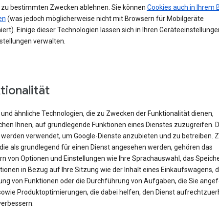
 zu bestimmten Zwecken ablehnen. Sie können
Cookies auch in Ihrem 
en
(was jedoch möglicherweise nicht mit Browsern für Mobilgeräte
iert). Einige dieser Technologien lassen sich in Ihren Geräteeinstellung
stellungen verwalten.
tionalität
und ähnliche Technologien, die zu Zwecken der Funktionalität dienen,
chen Ihnen, auf grundlegende Funktionen eines Dienstes zuzugreifen. 
 werden verwendet, um Google-Dienste anzubieten und zu betreiben. 
 die als grundlegend für einen Dienst angesehen werden, gehören das
rn von Optionen und Einstellungen wie Ihre Sprachauswahl, das Speich
ionen in Bezug auf Ihre Sitzung wie der Inhalt eines Einkaufswagens, d
rung von Funktionen oder die Durchführung von Aufgaben, die Sie angef
sowie Produktoptimierungen, die dabei helfen, den Dienst aufrechtzuer
verbessern.