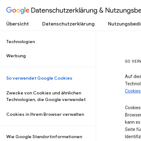
Datenschutzerklärung & Nutzungsb
Übersicht
Datenschutzerklärung
Nutzungsbed
Technologien
Werbung
SO VER
Auf die
So verwendet Google Cookies
Technol
Cookies
Zwecke von Cookies und ähnlichen
Technologien, die Google verwendet
Cookies 
Cookies in Ihrem Browser verwalten
Browser
kann es
Seite fü
Wie Google Standortinformationen
Identifi