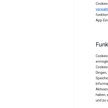
Cookies
verwalt
funktion
App-Ein
Funk
Cookies 
ermögli
Cookies
Dingen,
Speiche
Informat
Aktivie
haben, 
und zu 