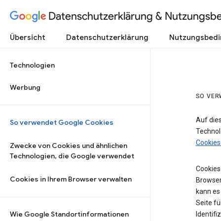
Datenschutzerklärung & Nutzungsb
Übersicht
Datenschutzerklärung
Nutzungsbed
Technologien
Werbung
SO VER
Auf die
So verwendet Google Cookies
Technol
Cookies
Zwecke von Cookies und ähnlichen
Technologien, die Google verwendet
Cookies 
Cookies in Ihrem Browser verwalten
Browser
kann es
Seite fü
Wie Google Standortinformationen
Identifi