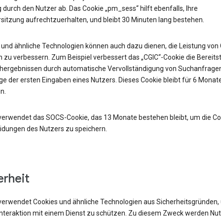
durch den Nutzer ab. Das Cookie „pm_sess“ hilft ebenfalls, Ihre
sitzung aufrechtzuerhalten, und bleibt 30 Minuten lang bestehen.
 und ähnliche Technologien können auch dazu dienen, die Leistung von
 zu verbessern. Zum Beispiel verbessert das „CGIC“-Cookie die Bereits
hergebnissen durch automatische Vervollständigung von Suchanfrage
e der ersten Eingaben eines Nutzers. Dieses Cookie bleibt für 6 Monat
n.
verwendet das SOCS-Cookie, das 13 Monate bestehen bleibt, um die Co
idungen des Nutzers zu speichern.
erheit
verwendet Cookies und ähnliche Technologien aus Sicherheitsgründen,
 Interaktion mit einem Dienst zu schützen. Zu diesem Zweck werden Nu