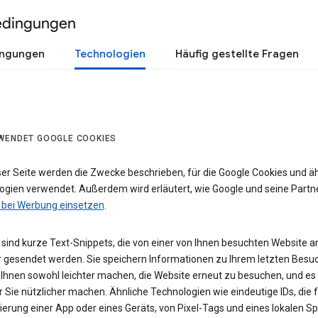
edingungen
ingungen
Technologien
Häufig gestellte Fragen
WENDET GOOGLE COOKIES
ser Seite werden die Zwecke beschrieben, für die Google Cookies und ä
ogien verwendet. Außerdem wird erläutert, wie Google und seine Partn
 bei Werbung einsetzen
.
sind kurze Text-Snippets, die von einer von Ihnen besuchten Website a
 gesendet werden. Sie speichern Informationen zu Ihrem letzten Besuc
 Ihnen sowohl leichter machen, die Website erneut zu besuchen, und es
r Sie nützlicher machen. Ähnliche Technologien wie eindeutige IDs, die f
zierung einer App oder eines Geräts, von Pixel-Tags und eines lokalen S