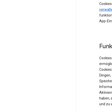
Cookies
verwalt
funktion
App-Ein
Funk
Cookies 
ermögli
Cookies
Dingen,
Speiche
Informat
Aktivie
haben, 
und zu 