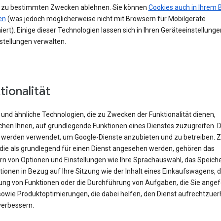
 zu bestimmten Zwecken ablehnen. Sie können
Cookies auch in Ihrem 
en
(was jedoch möglicherweise nicht mit Browsern für Mobilgeräte
iert). Einige dieser Technologien lassen sich in Ihren Geräteeinstellung
stellungen verwalten.
tionalität
und ähnliche Technologien, die zu Zwecken der Funktionalität dienen,
chen Ihnen, auf grundlegende Funktionen eines Dienstes zuzugreifen. 
 werden verwendet, um Google-Dienste anzubieten und zu betreiben. 
 die als grundlegend für einen Dienst angesehen werden, gehören das
rn von Optionen und Einstellungen wie Ihre Sprachauswahl, das Speich
ionen in Bezug auf Ihre Sitzung wie der Inhalt eines Einkaufswagens, d
rung von Funktionen oder die Durchführung von Aufgaben, die Sie angef
sowie Produktoptimierungen, die dabei helfen, den Dienst aufrechtzuer
verbessern.