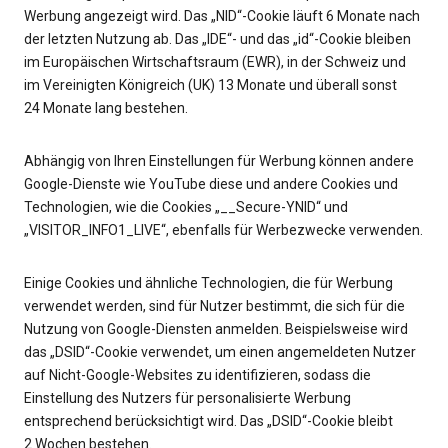
Werbung angezeigt wird. Das „NID“-Cookie läuft 6 Monate nach
der letzten Nutzung ab. Das „IDE“- und das „id“-Cookie bleiben
im Europäischen Wirtschaftsraum (EWR), in der Schweiz und
im Vereinigten Königreich (UK) 13 Monate und überall sonst
24 Monate lang bestehen.
Abhängig von Ihren Einstellungen für Werbung können andere
Google-Dienste wie YouTube diese und andere Cookies und
Technologien, wie die Cookies „__Secure-YNID“ und
„VISITOR_INFO1_LIVE“, ebenfalls für Werbezwecke verwenden.
Einige Cookies und ähnliche Technologien, die für Werbung
verwendet werden, sind für Nutzer bestimmt, die sich für die
Nutzung von Google-Diensten anmelden. Beispielsweise wird
das „DSID“-Cookie verwendet, um einen angemeldeten Nutzer
auf Nicht-Google-Websites zu identifizieren, sodass die
Einstellung des Nutzers für personalisierte Werbung
entsprechend berücksichtigt wird. Das „DSID“-Cookie bleibt
2 Wochen bestehen.