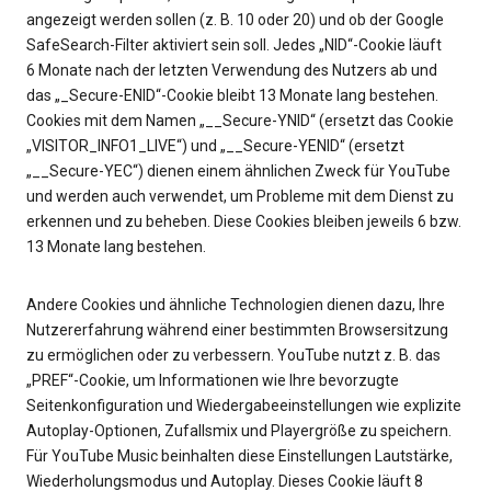
angezeigt werden sollen (z. B. 10 oder 20) und ob der Google
SafeSearch-Filter aktiviert sein soll. Jedes „NID“-Cookie läuft
6 Monate nach der letzten Verwendung des Nutzers ab und
das „_Secure-ENID“-Cookie bleibt 13 Monate lang bestehen.
Cookies mit dem Namen „__Secure-YNID“ (ersetzt das Cookie
„VISITOR_INFO1_LIVE“) und „__Secure-YENID“ (ersetzt
„__Secure-YEC“) dienen einem ähnlichen Zweck für YouTube
und werden auch verwendet, um Probleme mit dem Dienst zu
erkennen und zu beheben. Diese Cookies bleiben jeweils 6 bzw.
13 Monate lang bestehen.
Andere Cookies und ähnliche Technologien dienen dazu, Ihre
Nutzererfahrung während einer bestimmten Browsersitzung
zu ermöglichen oder zu verbessern. YouTube nutzt z. B. das
„PREF“-Cookie, um Informationen wie Ihre bevorzugte
Seitenkonfiguration und Wiedergabeeinstellungen wie explizite
Autoplay-Optionen, Zufallsmix und Playergröße zu speichern.
Für YouTube Music beinhalten diese Einstellungen Lautstärke,
Wiederholungsmodus und Autoplay. Dieses Cookie läuft 8