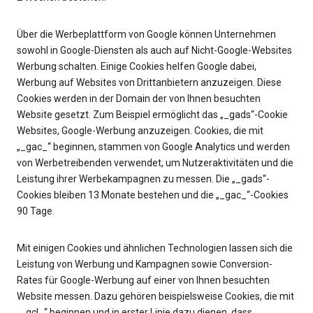
Über die Werbeplattform von Google können Unternehmen
sowohl in Google-Diensten als auch auf Nicht-Google-Websites
Werbung schalten. Einige Cookies helfen Google dabei,
Werbung auf Websites von Drittanbietern anzuzeigen. Diese
Cookies werden in der Domain der von Ihnen besuchten
Website gesetzt. Zum Beispiel ermöglicht das „_gads“-Cookie
Websites, Google-Werbung anzuzeigen. Cookies, die mit
„_gac_“ beginnen, stammen von Google Analytics und werden
von Werbetreibenden verwendet, um Nutzeraktivitäten und die
Leistung ihrer Werbekampagnen zu messen. Die „_gads“-
Cookies bleiben 13 Monate bestehen und die „_gac_“-Cookies
90 Tage.
Mit einigen Cookies und ähnlichen Technologien lassen sich die
Leistung von Werbung und Kampagnen sowie Conversion-
Rates für Google-Werbung auf einer von Ihnen besuchten
Website messen. Dazu gehören beispielsweise Cookies, die mit
„_gcl_“ beginnen und in erster Linie dazu dienen, dass