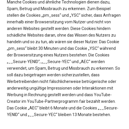
Manche Cookies und ähnliche Technologien dienen dazu,
Spam, Betrug und Missbrauch zu erkennen. Zum Beispiel
stellen die Cookies „pm_sess“ und „YSC“ sicher, dass Anfragen
innerhalb einer Browsersitzung vom Nutzer und nicht von
anderen Websites gestellt werden. Diese Cookies hindern
schädliche Websites daran, ohne das Wissen des Nutzers zu
handeln und so zu tun, als wären sie dieser Nutzer. Das Cookie
„pm_sess“ bleibt 30 Minuten und das Cookie „YSC“ während
der Browsersitzung eines Nutzers bestehen. Die Cookies
„__Secure-YENID“, „__Secure-YEC“ und „AEC“ werden
verwendet, um Spam, Betrug und Missbrauch zu erkennen. So
soll dazu beigetragen werden sicherzustellen, dass
Werbetreibenden nicht fälschlicherweise betrügerische oder
anderweitig ungültige Impressionen oder Interaktionen mit
Werbung in Rechnung gestellt werden und dass YouTube-
Creator im YouTube-Partnerprogramm fair bezahlt werden.
Das Cookie „AEC“ bleibt 6 Monate und die Cookies „__Secure-
YENID“ und „__Secure-YEC“ bleiben 13 Monate bestehen.