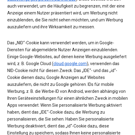
auch verwendet, um die Häufigkeit zu begrenzen, mit der eine
Anzeige einem Nutzer präsentiert wird, um Werbung nicht
einzublenden, die Sie nicht sehen möchten, und um Werbung
auszuliefern und ihre Wirksamkeit zu messen.
Das „NID“-Cookie kann verwendet werden, um in Google-
Diensten für abgemeldete Nutzer Anzeigen einzublenden.
Einige Google-Websites, auf denen keine Werbung ausgeliefert
wird, z. B. Google Cloud (
cloud.google.com
), verwenden das
NID-Cookie nicht für diesen Zweck. Das „IDE“- und das „id“-
Cookie dienen dazu, Google Anzeigen auf Websites
auszuliefern, die nicht zu Google gehören. IDs für mobile
Werbung, z. B. die Werbe‑ID von Android, werden abhängig von
Ihren Geräteeinstellungen für einen ähnlichen Zweck in mobilen
Apps verwendet. Wenn Sie personalisierte Werbung aktiviert
haben, dient das „IDE“-Cookie dazu, die Werbung zu
personalisieren, die Sie sehen. Haben Sie personalisierte
Werbung deaktiviert, dient das „id“-Cookie dazu, diese
Einstellung zu speichern, sodass Ihnen keine personalisierte