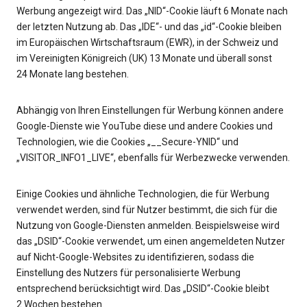
Werbung angezeigt wird. Das „NID“-Cookie läuft 6 Monate nach
der letzten Nutzung ab. Das „IDE“- und das „id“-Cookie bleiben
im Europäischen Wirtschaftsraum (EWR), in der Schweiz und
im Vereinigten Königreich (UK) 13 Monate und überall sonst
24 Monate lang bestehen.
Abhängig von Ihren Einstellungen für Werbung können andere
Google-Dienste wie YouTube diese und andere Cookies und
Technologien, wie die Cookies „__Secure-YNID“ und
„VISITOR_INFO1_LIVE“, ebenfalls für Werbezwecke verwenden.
Einige Cookies und ähnliche Technologien, die für Werbung
verwendet werden, sind für Nutzer bestimmt, die sich für die
Nutzung von Google-Diensten anmelden. Beispielsweise wird
das „DSID“-Cookie verwendet, um einen angemeldeten Nutzer
auf Nicht-Google-Websites zu identifizieren, sodass die
Einstellung des Nutzers für personalisierte Werbung
entsprechend berücksichtigt wird. Das „DSID“-Cookie bleibt
2 Wochen bestehen.