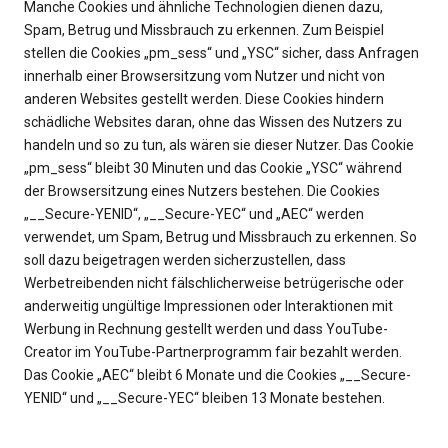
Manche Cookies und ähnliche Technologien dienen dazu,
Spam, Betrug und Missbrauch zu erkennen. Zum Beispiel
stellen die Cookies „pm_sess“ und „YSC“ sicher, dass Anfragen
innerhalb einer Browsersitzung vom Nutzer und nicht von
anderen Websites gestellt werden. Diese Cookies hindern
schädliche Websites daran, ohne das Wissen des Nutzers zu
handeln und so zu tun, als wären sie dieser Nutzer. Das Cookie
„pm_sess“ bleibt 30 Minuten und das Cookie „YSC“ während
der Browsersitzung eines Nutzers bestehen. Die Cookies
„__Secure-YENID“, „__Secure-YEC“ und „AEC“ werden
verwendet, um Spam, Betrug und Missbrauch zu erkennen. So
soll dazu beigetragen werden sicherzustellen, dass
Werbetreibenden nicht fälschlicherweise betrügerische oder
anderweitig ungültige Impressionen oder Interaktionen mit
Werbung in Rechnung gestellt werden und dass YouTube-
Creator im YouTube-Partnerprogramm fair bezahlt werden.
Das Cookie „AEC“ bleibt 6 Monate und die Cookies „__Secure-
YENID“ und „__Secure-YEC“ bleiben 13 Monate bestehen.