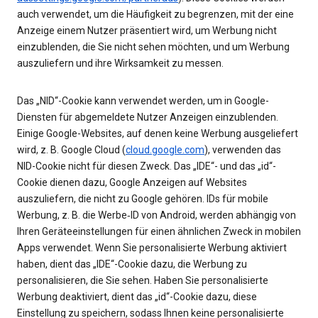
auch verwendet, um die Häufigkeit zu begrenzen, mit der eine
Anzeige einem Nutzer präsentiert wird, um Werbung nicht
einzublenden, die Sie nicht sehen möchten, und um Werbung
auszuliefern und ihre Wirksamkeit zu messen.
Das „NID“-Cookie kann verwendet werden, um in Google-
Diensten für abgemeldete Nutzer Anzeigen einzublenden.
Einige Google-Websites, auf denen keine Werbung ausgeliefert
wird, z. B. Google Cloud (
cloud.google.com
), verwenden das
NID-Cookie nicht für diesen Zweck. Das „IDE“- und das „id“-
Cookie dienen dazu, Google Anzeigen auf Websites
auszuliefern, die nicht zu Google gehören. IDs für mobile
Werbung, z. B. die Werbe‑ID von Android, werden abhängig von
Ihren Geräteeinstellungen für einen ähnlichen Zweck in mobilen
Apps verwendet. Wenn Sie personalisierte Werbung aktiviert
haben, dient das „IDE“-Cookie dazu, die Werbung zu
personalisieren, die Sie sehen. Haben Sie personalisierte
Werbung deaktiviert, dient das „id“-Cookie dazu, diese
Einstellung zu speichern, sodass Ihnen keine personalisierte