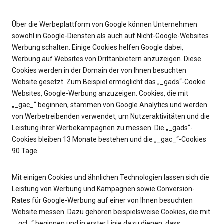
Über die Werbeplattform von Google können Unternehmen
sowohl in Google-Diensten als auch auf Nicht-Google-Websites
Werbung schalten. Einige Cookies helfen Google dabei,
Werbung auf Websites von Drittanbietern anzuzeigen. Diese
Cookies werden in der Domain der von Ihnen besuchten
Website gesetzt. Zum Beispiel ermöglicht das „_gads“-Cookie
Websites, Google-Werbung anzuzeigen. Cookies, die mit
„_gac_“ beginnen, stammen von Google Analytics und werden
von Werbetreibenden verwendet, um Nutzeraktivitäten und die
Leistung ihrer Werbekampagnen zu messen. Die „_gads“-
Cookies bleiben 13 Monate bestehen und die „_gac_“-Cookies
90 Tage.
Mit einigen Cookies und ähnlichen Technologien lassen sich die
Leistung von Werbung und Kampagnen sowie Conversion-
Rates für Google-Werbung auf einer von Ihnen besuchten
Website messen. Dazu gehören beispielsweise Cookies, die mit
„_gcl_“ beginnen und in erster Linie dazu dienen, dass