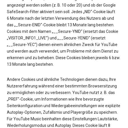
angezeigt werden sollen (z. B. 10 oder 20) und ob der Google
SafeSearch-Filter aktiviert sein soll. Jedes „NID“-Cookie läuft
6 Monate nach der letzten Verwendung des Nutzers ab und
das „_Secure-ENID“-Cookie bleibt 13 Monate lang bestehen.
Cookies mit dem Namen „__Secure-YNID“ (ersetzt das Cookie
„VISITOR_INFO1_LIVE“) und „__Secure-YENID“ (ersetzt
„__Secure-YEC“) dienen einem ähnlichen Zweck für YouTube
und werden auch verwendet, um Probleme mit dem Dienst zu
erkennen und zu beheben. Diese Cookies bleiben jeweils 6 bzw.
13 Monate lang bestehen.
Andere Cookies und ähnliche Technologien dienen dazu, Ihre
Nutzererfahrung während einer bestimmten Browsersitzung
zu ermöglichen oder zu verbessern. YouTube nutzt z. B. das
„PREF“-Cookie, um Informationen wie Ihre bevorzugte
Seitenkonfiguration und Wiedergabeeinstellungen wie explizite
Autoplay-Optionen, Zufallsmix und Playergröße zu speichern.
Für YouTube Music beinhalten diese Einstellungen Lautstärke,
Wiederholungsmodus und Autoplay. Dieses Cookie läuft 8