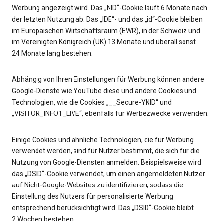
Werbung angezeigt wird. Das „NID“-Cookie läuft 6 Monate nach
der letzten Nutzung ab. Das „IDE“- und das „id“-Cookie bleiben
im Europäischen Wirtschaftsraum (EWR), in der Schweiz und
im Vereinigten Königreich (UK) 13 Monate und überall sonst
24 Monate lang bestehen.
Abhängig von Ihren Einstellungen für Werbung können andere
Google-Dienste wie YouTube diese und andere Cookies und
Technologien, wie die Cookies „__Secure-YNID“ und
„VISITOR_INFO1_LIVE“, ebenfalls für Werbezwecke verwenden.
Einige Cookies und ähnliche Technologien, die für Werbung
verwendet werden, sind für Nutzer bestimmt, die sich für die
Nutzung von Google-Diensten anmelden. Beispielsweise wird
das „DSID“-Cookie verwendet, um einen angemeldeten Nutzer
auf Nicht-Google-Websites zu identifizieren, sodass die
Einstellung des Nutzers für personalisierte Werbung
entsprechend berücksichtigt wird. Das „DSID“-Cookie bleibt
2 Wochen bestehen.