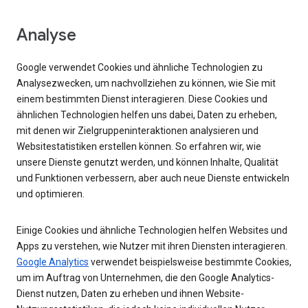
Analyse
Google verwendet Cookies und ähnliche Technologien zu
Analysezwecken, um nachvollziehen zu können, wie Sie mit
einem bestimmten Dienst interagieren. Diese Cookies und
ähnlichen Technologien helfen uns dabei, Daten zu erheben,
mit denen wir Zielgruppeninteraktionen analysieren und
Websitestatistiken erstellen können. So erfahren wir, wie
unsere Dienste genutzt werden, und können Inhalte, Qualität
und Funktionen verbessern, aber auch neue Dienste entwickeln
und optimieren.
Einige Cookies und ähnliche Technologien helfen Websites und
Apps zu verstehen, wie Nutzer mit ihren Diensten interagieren.
Google Analytics
verwendet beispielsweise bestimmte Cookies,
um im Auftrag von Unternehmen, die den Google Analytics-
Dienst nutzen, Daten zu erheben und ihnen Website-