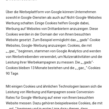
Über die Werbeplattform von Google können Unternehmen
sowohl in Google-Diensten als auch auf Nicht-Google-Websites
Werbung schalten. Einige Cookies helfen Google dabei,
Werbung auf Websites von Drittanbietern anzuzeigen. Diese
Cookies werden in der Domain der von Ihnen besuchten
Website gesetzt. Zum Beispiel ermöglicht das „_gads“-Cookie
Websites, Google-Werbung anzuzeigen. Cookies, die mit
„_gac_“ beginnen, stammen von Google Analytics und werden
von Werbetreibenden verwendet, um Nutzeraktivitäten und die
Leistung ihrer Werbekampagnen zu messen. Die „_gads“-
Cookies bleiben 13 Monate bestehen und die „_gac_“-Cookies
90 Tage.
Mit einigen Cookies und ähnlichen Technologien lassen sich die
Leistung von Werbung und Kampagnen sowie Conversion-
Rates für Google-Werbung auf einer von Ihnen besuchten
Website messen. Dazu gehören beispielsweise Cookies, die mit
„_gcl_“ beginnen und in erster Linie dazu dienen, dass