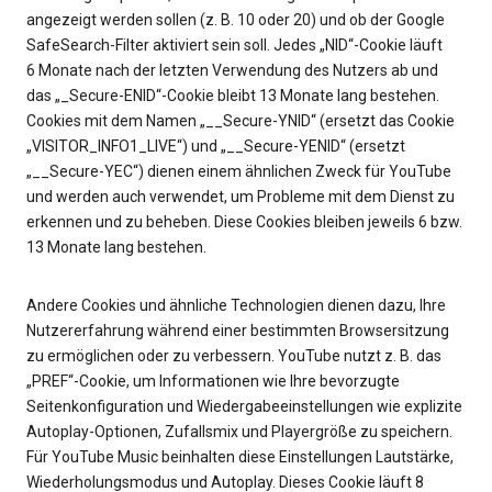
angezeigt werden sollen (z. B. 10 oder 20) und ob der Google
SafeSearch-Filter aktiviert sein soll. Jedes „NID“-Cookie läuft
6 Monate nach der letzten Verwendung des Nutzers ab und
das „_Secure-ENID“-Cookie bleibt 13 Monate lang bestehen.
Cookies mit dem Namen „__Secure-YNID“ (ersetzt das Cookie
„VISITOR_INFO1_LIVE“) und „__Secure-YENID“ (ersetzt
„__Secure-YEC“) dienen einem ähnlichen Zweck für YouTube
und werden auch verwendet, um Probleme mit dem Dienst zu
erkennen und zu beheben. Diese Cookies bleiben jeweils 6 bzw.
13 Monate lang bestehen.
Andere Cookies und ähnliche Technologien dienen dazu, Ihre
Nutzererfahrung während einer bestimmten Browsersitzung
zu ermöglichen oder zu verbessern. YouTube nutzt z. B. das
„PREF“-Cookie, um Informationen wie Ihre bevorzugte
Seitenkonfiguration und Wiedergabeeinstellungen wie explizite
Autoplay-Optionen, Zufallsmix und Playergröße zu speichern.
Für YouTube Music beinhalten diese Einstellungen Lautstärke,
Wiederholungsmodus und Autoplay. Dieses Cookie läuft 8