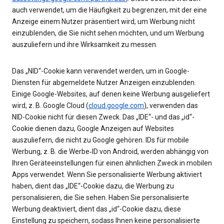
auch verwendet, um die Häufigkeit zu begrenzen, mit der eine
Anzeige einem Nutzer präsentiert wird, um Werbung nicht
einzublenden, die Sie nicht sehen möchten, und um Werbung
auszuliefern und ihre Wirksamkeit zu messen.
Das „NID“-Cookie kann verwendet werden, um in Google-
Diensten für abgemeldete Nutzer Anzeigen einzublenden.
Einige Google-Websites, auf denen keine Werbung ausgeliefert
wird, z. B. Google Cloud (
cloud.google.com
), verwenden das
NID-Cookie nicht für diesen Zweck. Das „IDE“- und das „id“-
Cookie dienen dazu, Google Anzeigen auf Websites
auszuliefern, die nicht zu Google gehören. IDs für mobile
Werbung, z. B. die Werbe‑ID von Android, werden abhängig von
Ihren Geräteeinstellungen für einen ähnlichen Zweck in mobilen
Apps verwendet. Wenn Sie personalisierte Werbung aktiviert
haben, dient das „IDE“-Cookie dazu, die Werbung zu
personalisieren, die Sie sehen. Haben Sie personalisierte
Werbung deaktiviert, dient das „id“-Cookie dazu, diese
Einstellung zu speichern, sodass Ihnen keine personalisierte