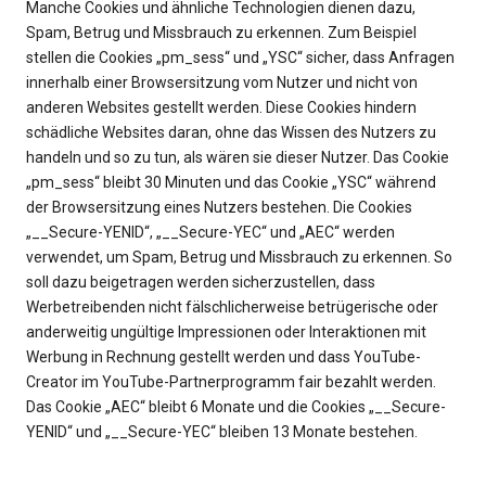
Manche Cookies und ähnliche Technologien dienen dazu,
Spam, Betrug und Missbrauch zu erkennen. Zum Beispiel
stellen die Cookies „pm_sess“ und „YSC“ sicher, dass Anfragen
innerhalb einer Browsersitzung vom Nutzer und nicht von
anderen Websites gestellt werden. Diese Cookies hindern
schädliche Websites daran, ohne das Wissen des Nutzers zu
handeln und so zu tun, als wären sie dieser Nutzer. Das Cookie
„pm_sess“ bleibt 30 Minuten und das Cookie „YSC“ während
der Browsersitzung eines Nutzers bestehen. Die Cookies
„__Secure-YENID“, „__Secure-YEC“ und „AEC“ werden
verwendet, um Spam, Betrug und Missbrauch zu erkennen. So
soll dazu beigetragen werden sicherzustellen, dass
Werbetreibenden nicht fälschlicherweise betrügerische oder
anderweitig ungültige Impressionen oder Interaktionen mit
Werbung in Rechnung gestellt werden und dass YouTube-
Creator im YouTube-Partnerprogramm fair bezahlt werden.
Das Cookie „AEC“ bleibt 6 Monate und die Cookies „__Secure-
YENID“ und „__Secure-YEC“ bleiben 13 Monate bestehen.