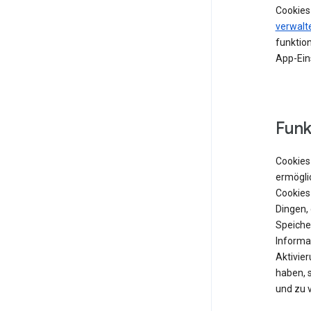
Cookies
verwalt
funktion
App-Ein
Funk
Cookies 
ermögli
Cookies
Dingen,
Speiche
Informat
Aktivie
haben, 
und zu 