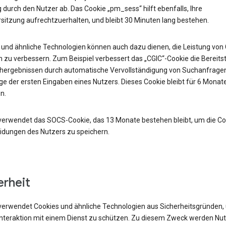
durch den Nutzer ab. Das Cookie „pm_sess“ hilft ebenfalls, Ihre
sitzung aufrechtzuerhalten, und bleibt 30 Minuten lang bestehen.
 und ähnliche Technologien können auch dazu dienen, die Leistung von
 zu verbessern. Zum Beispiel verbessert das „CGIC“-Cookie die Bereits
hergebnissen durch automatische Vervollständigung von Suchanfrage
e der ersten Eingaben eines Nutzers. Dieses Cookie bleibt für 6 Monat
n.
verwendet das SOCS-Cookie, das 13 Monate bestehen bleibt, um die Co
idungen des Nutzers zu speichern.
erheit
verwendet Cookies und ähnliche Technologien aus Sicherheitsgründen,
 Interaktion mit einem Dienst zu schützen. Zu diesem Zweck werden Nu