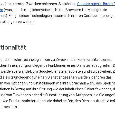
 zu bestimmten Zwecken ablehnen. Sie können
Cookies auch in Ihrem 
en
(was jedoch möglicherweise nicht mit Browsern für Mobilgeräte
iert). Einige dieser Technologien lassen sich in Ihren Geräteeinstellung
stellungen verwalten.
tionalität
und ähnliche Technologien, die zu Zwecken der Funktionalität dienen,
chen Ihnen, auf grundlegende Funktionen eines Dienstes zuzugreifen. 
 werden verwendet, um Google-Dienste anzubieten und zu betreiben. 
 die als grundlegend für einen Dienst angesehen werden, gehören das
rn von Optionen und Einstellungen wie Ihre Sprachauswahl, das Speich
ionen in Bezug auf Ihre Sitzung wie der Inhalt eines Einkaufswagens, d
rung von Funktionen oder die Durchführung von Aufgaben, die Sie angef
sowie Produktoptimierungen, die dabei helfen, den Dienst aufrechtzuer
verbessern.