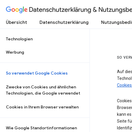
Datenschutzerklärung & Nutzungsb
Übersicht
Datenschutzerklärung
Nutzungsbed
Technologien
Werbung
SO VER
Auf die
So verwendet Google Cookies
Technol
Cookies
Zwecke von Cookies und ähnlichen
Technologien, die Google verwendet
Cookies 
Cookies in Ihrem Browser verwalten
Browser
kann es
Seite fü
Wie Google Standortinformationen
Identifi