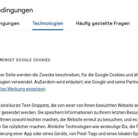
edingungen
ingungen
Technologien
Häufig gestellte Fragen
WENDET GOOGLE COOKIES
ser Seite werden die Zwecke beschrieben, für die Google Cookies und ä
ogien verwendet. Außerdem wird erläutert, wie Google und seine Partn
 bei Werbung einsetzen
.
sind kurze Text-Snippets, die von einer von Ihnen besuchten Website a
 gesendet werden. Sie speichern Informationen zu Ihrem letzten Besuc
 Ihnen sowohl leichter machen, die Website erneut zu besuchen, und es
r Sie nützlicher machen. Ähnliche Technologien wie eindeutige IDs, die f
zierung einer App oder eines Geräts, von Pixel-Tags und eines lokalen S