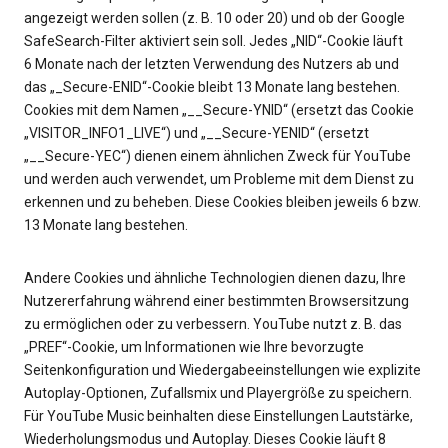
angezeigt werden sollen (z. B. 10 oder 20) und ob der Google
SafeSearch-Filter aktiviert sein soll. Jedes „NID“-Cookie läuft
6 Monate nach der letzten Verwendung des Nutzers ab und
das „_Secure-ENID“-Cookie bleibt 13 Monate lang bestehen.
Cookies mit dem Namen „__Secure-YNID“ (ersetzt das Cookie
„VISITOR_INFO1_LIVE“) und „__Secure-YENID“ (ersetzt
„__Secure-YEC“) dienen einem ähnlichen Zweck für YouTube
und werden auch verwendet, um Probleme mit dem Dienst zu
erkennen und zu beheben. Diese Cookies bleiben jeweils 6 bzw.
13 Monate lang bestehen.
Andere Cookies und ähnliche Technologien dienen dazu, Ihre
Nutzererfahrung während einer bestimmten Browsersitzung
zu ermöglichen oder zu verbessern. YouTube nutzt z. B. das
„PREF“-Cookie, um Informationen wie Ihre bevorzugte
Seitenkonfiguration und Wiedergabeeinstellungen wie explizite
Autoplay-Optionen, Zufallsmix und Playergröße zu speichern.
Für YouTube Music beinhalten diese Einstellungen Lautstärke,
Wiederholungsmodus und Autoplay. Dieses Cookie läuft 8