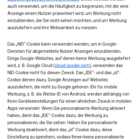
auch verwendet, um die Häufigkeit zu begrenzen, mit der eine
Anzeige einem Nutzer präsentiert wird, um Werbung nicht
einzublenden, die Sie nicht sehen möchten, und um Werbung
auszuliefern und ihre Wirksamkeit zu messen.
Das „NID“-Cookie kann verwendet werden, um in Google-
Diensten für abgemeldete Nutzer Anzeigen einzublenden.
Einige Google-Websites, auf denen keine Werbung ausgeliefert
wird, z. B. Google Cloud (
cloud.google.com
), verwenden das
NID-Cookie nicht für diesen Zweck. Das „IDE“- und das „id“-
Cookie dienen dazu, Google Anzeigen auf Websites
auszuliefern, die nicht zu Google gehören. IDs für mobile
Werbung, z. B. die Werbe‑ID von Android, werden abhängig von
Ihren Geräteeinstellungen für einen ähnlichen Zweck in mobilen
Apps verwendet. Wenn Sie personalisierte Werbung aktiviert
haben, dient das „IDE“-Cookie dazu, die Werbung zu
personalisieren, die Sie sehen. Haben Sie personalisierte
Werbung deaktiviert, dient das „id“-Cookie dazu, diese
Einstellung zu speichern, sodass Ihnen keine personalisierte