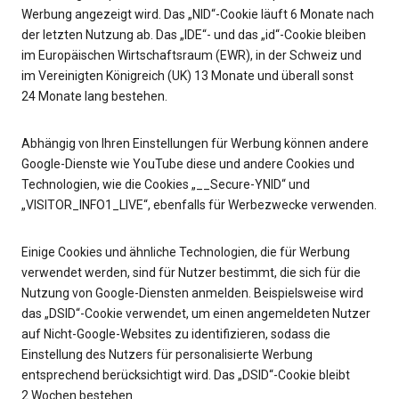
Werbung angezeigt wird. Das „NID“-Cookie läuft 6 Monate nach
der letzten Nutzung ab. Das „IDE“- und das „id“-Cookie bleiben
im Europäischen Wirtschaftsraum (EWR), in der Schweiz und
im Vereinigten Königreich (UK) 13 Monate und überall sonst
24 Monate lang bestehen.
Abhängig von Ihren Einstellungen für Werbung können andere
Google-Dienste wie YouTube diese und andere Cookies und
Technologien, wie die Cookies „__Secure-YNID“ und
„VISITOR_INFO1_LIVE“, ebenfalls für Werbezwecke verwenden.
Einige Cookies und ähnliche Technologien, die für Werbung
verwendet werden, sind für Nutzer bestimmt, die sich für die
Nutzung von Google-Diensten anmelden. Beispielsweise wird
das „DSID“-Cookie verwendet, um einen angemeldeten Nutzer
auf Nicht-Google-Websites zu identifizieren, sodass die
Einstellung des Nutzers für personalisierte Werbung
entsprechend berücksichtigt wird. Das „DSID“-Cookie bleibt
2 Wochen bestehen.