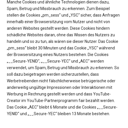
Manche Cookies und ähnliche Technologien dienen dazu,
Spam, Betrug und Missbrauch zu erkennen. Zum Beispiel
stellen die Cookies „pm_sess“ und „YSC“ sicher, dass Anfragen
innerhalb einer Browsersitzung vom Nutzer und nicht von
anderen Websites gestellt werden. Diese Cookies hindern
schädliche Websites daran, ohne das Wissen des Nutzers zu
handeln und so zu tun, als wären sie dieser Nutzer. Das Cookie
„pm_sess“ bleibt 30 Minuten und das Cookie „YSC“ während
der Browsersitzung eines Nutzers bestehen. Die Cookies
„__Secure-YENID“, „__Secure-YEC“ und „AEC“ werden
verwendet, um Spam, Betrug und Missbrauch zu erkennen. So
soll dazu beigetragen werden sicherzustellen, dass
Werbetreibenden nicht fälschlicherweise betrügerische oder
anderweitig ungültige Impressionen oder Interaktionen mit
Werbung in Rechnung gestellt werden und dass YouTube-
Creator im YouTube-Partnerprogramm fair bezahlt werden.
Das Cookie „AEC“ bleibt 6 Monate und die Cookies „__Secure-
YENID“ und „__Secure-YEC“ bleiben 13 Monate bestehen.