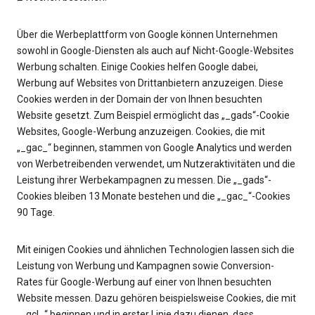
Über die Werbeplattform von Google können Unternehmen
sowohl in Google-Diensten als auch auf Nicht-Google-Websites
Werbung schalten. Einige Cookies helfen Google dabei,
Werbung auf Websites von Drittanbietern anzuzeigen. Diese
Cookies werden in der Domain der von Ihnen besuchten
Website gesetzt. Zum Beispiel ermöglicht das „_gads“-Cookie
Websites, Google-Werbung anzuzeigen. Cookies, die mit
„_gac_“ beginnen, stammen von Google Analytics und werden
von Werbetreibenden verwendet, um Nutzeraktivitäten und die
Leistung ihrer Werbekampagnen zu messen. Die „_gads“-
Cookies bleiben 13 Monate bestehen und die „_gac_“-Cookies
90 Tage.
Mit einigen Cookies und ähnlichen Technologien lassen sich die
Leistung von Werbung und Kampagnen sowie Conversion-
Rates für Google-Werbung auf einer von Ihnen besuchten
Website messen. Dazu gehören beispielsweise Cookies, die mit
„_gcl_“ beginnen und in erster Linie dazu dienen, dass