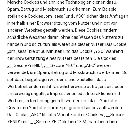
Manche Cookies und ähnliche Technologien dienen dazu,
Spam, Betrug und Missbrauch zu erkennen. Zum Beispiel
stellen die Cookies „pm_sess“ und „YSC“ sicher, dass Anfragen
innerhalb einer Browsersitzung vom Nutzer und nicht von
anderen Websites gestellt werden. Diese Cookies hindern
schädliche Websites daran, ohne das Wissen des Nutzers zu
handeln und so zu tun, als wären sie dieser Nutzer. Das Cookie
„pm_sess“ bleibt 30 Minuten und das Cookie „YSC“ während
der Browsersitzung eines Nutzers bestehen. Die Cookies
„__Secure-YENID“, „__Secure-YEC“ und „AEC“ werden
verwendet, um Spam, Betrug und Missbrauch zu erkennen. So
soll dazu beigetragen werden sicherzustellen, dass
Werbetreibenden nicht fälschlicherweise betrügerische oder
anderweitig ungültige Impressionen oder Interaktionen mit
Werbung in Rechnung gestellt werden und dass YouTube-
Creator im YouTube-Partnerprogramm fair bezahlt werden.
Das Cookie „AEC“ bleibt 6 Monate und die Cookies „__Secure-
YENID“ und „__Secure-YEC“ bleiben 13 Monate bestehen.