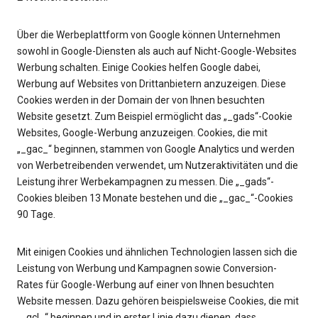
Über die Werbeplattform von Google können Unternehmen
sowohl in Google-Diensten als auch auf Nicht-Google-Websites
Werbung schalten. Einige Cookies helfen Google dabei,
Werbung auf Websites von Drittanbietern anzuzeigen. Diese
Cookies werden in der Domain der von Ihnen besuchten
Website gesetzt. Zum Beispiel ermöglicht das „_gads“-Cookie
Websites, Google-Werbung anzuzeigen. Cookies, die mit
„_gac_“ beginnen, stammen von Google Analytics und werden
von Werbetreibenden verwendet, um Nutzeraktivitäten und die
Leistung ihrer Werbekampagnen zu messen. Die „_gads“-
Cookies bleiben 13 Monate bestehen und die „_gac_“-Cookies
90 Tage.
Mit einigen Cookies und ähnlichen Technologien lassen sich die
Leistung von Werbung und Kampagnen sowie Conversion-
Rates für Google-Werbung auf einer von Ihnen besuchten
Website messen. Dazu gehören beispielsweise Cookies, die mit
„_gcl_“ beginnen und in erster Linie dazu dienen, dass