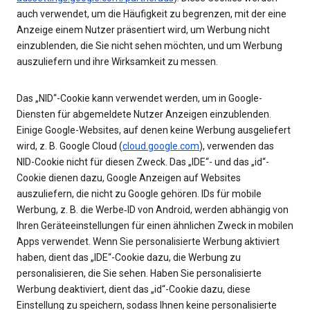
auch verwendet, um die Häufigkeit zu begrenzen, mit der eine
Anzeige einem Nutzer präsentiert wird, um Werbung nicht
einzublenden, die Sie nicht sehen möchten, und um Werbung
auszuliefern und ihre Wirksamkeit zu messen.
Das „NID“-Cookie kann verwendet werden, um in Google-
Diensten für abgemeldete Nutzer Anzeigen einzublenden.
Einige Google-Websites, auf denen keine Werbung ausgeliefert
wird, z. B. Google Cloud (
cloud.google.com
), verwenden das
NID-Cookie nicht für diesen Zweck. Das „IDE“- und das „id“-
Cookie dienen dazu, Google Anzeigen auf Websites
auszuliefern, die nicht zu Google gehören. IDs für mobile
Werbung, z. B. die Werbe‑ID von Android, werden abhängig von
Ihren Geräteeinstellungen für einen ähnlichen Zweck in mobilen
Apps verwendet. Wenn Sie personalisierte Werbung aktiviert
haben, dient das „IDE“-Cookie dazu, die Werbung zu
personalisieren, die Sie sehen. Haben Sie personalisierte
Werbung deaktiviert, dient das „id“-Cookie dazu, diese
Einstellung zu speichern, sodass Ihnen keine personalisierte