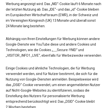
Werbung angezeigt wird. Das „NID“-Cookie läuft 6 Monate nach
der letzten Nutzung ab. Das „IDE“- und das „id“-Cookie bleiben
im Europäischen Wirtschaftsraum (EWR), in der Schweiz und
im Vereinigten Königreich (UK) 13 Monate und überall sonst
24 Monate lang bestehen.
Abhängig von Ihren Einstellungen für Werbung können andere
Google-Dienste wie YouTube diese und andere Cookies und
Technologien, wie die Cookies „__Secure-YNID“ und
„VISITOR_INFO1_LIVE“, ebenfalls für Werbezwecke verwenden.
Einige Cookies und ähnliche Technologien, die für Werbung
verwendet werden, sind für Nutzer bestimmt, die sich für die
Nutzung von Google-Diensten anmelden. Beispielsweise wird
das „DSID“-Cookie verwendet, um einen angemeldeten Nutzer
auf Nicht-Google-Websites zu identifizieren, sodass die
Einstellung des Nutzers für personalisierte Werbung
entsprechend berücksichtigt wird. Das „DSID“-Cookie bleibt
2 Wochen bestehen.