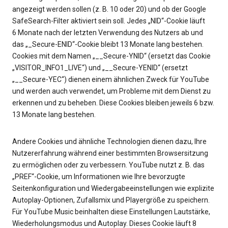
angezeigt werden sollen (z. B. 10 oder 20) und ob der Google
SafeSearch-Filter aktiviert sein soll. Jedes „NID“-Cookie läuft
6 Monate nach der letzten Verwendung des Nutzers ab und
das „_Secure-ENID“-Cookie bleibt 13 Monate lang bestehen.
Cookies mit dem Namen „__Secure-YNID“ (ersetzt das Cookie
„VISITOR_INFO1_LIVE“) und „__Secure-YENID“ (ersetzt
„__Secure-YEC“) dienen einem ähnlichen Zweck für YouTube
und werden auch verwendet, um Probleme mit dem Dienst zu
erkennen und zu beheben. Diese Cookies bleiben jeweils 6 bzw.
13 Monate lang bestehen.
Andere Cookies und ähnliche Technologien dienen dazu, Ihre
Nutzererfahrung während einer bestimmten Browsersitzung
zu ermöglichen oder zu verbessern. YouTube nutzt z. B. das
„PREF“-Cookie, um Informationen wie Ihre bevorzugte
Seitenkonfiguration und Wiedergabeeinstellungen wie explizite
Autoplay-Optionen, Zufallsmix und Playergröße zu speichern.
Für YouTube Music beinhalten diese Einstellungen Lautstärke,
Wiederholungsmodus und Autoplay. Dieses Cookie läuft 8