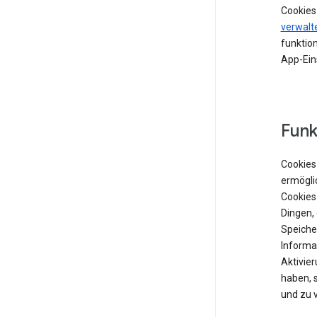
Cookies
verwalt
funktion
App-Ein
Funk
Cookies 
ermögli
Cookies
Dingen,
Speiche
Informat
Aktivie
haben, 
und zu 