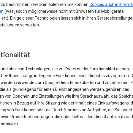
 zu bestimmten Zwecken ablehnen. Sie können
Cookies auch in Ihrem 
en
(was jedoch möglicherweise nicht mit Browsern für Mobilgeräte
iert). Einige dieser Technologien lassen sich in Ihren Geräteeinstellung
stellungen verwalten.
tionalität
und ähnliche Technologien, die zu Zwecken der Funktionalität dienen,
chen Ihnen, auf grundlegende Funktionen eines Dienstes zuzugreifen. 
 werden verwendet, um Google-Dienste anzubieten und zu betreiben. 
 die als grundlegend für einen Dienst angesehen werden, gehören das
rn von Optionen und Einstellungen wie Ihre Sprachauswahl, das Speich
ionen in Bezug auf Ihre Sitzung wie der Inhalt eines Einkaufswagens, d
rung von Funktionen oder die Durchführung von Aufgaben, die Sie angef
sowie Produktoptimierungen, die dabei helfen, den Dienst aufrechtzuer
verbessern.