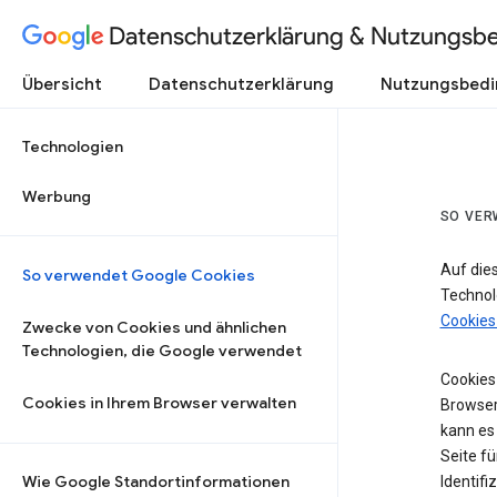
Datenschutzerklärung & Nutzungsb
Übersicht
Datenschutzerklärung
Nutzungsbed
Technologien
Werbung
SO VER
Auf die
So verwendet Google Cookies
Technol
Cookies
Zwecke von Cookies und ähnlichen
Technologien, die Google verwendet
Cookies 
Cookies in Ihrem Browser verwalten
Browser
kann es
Seite fü
Wie Google Standortinformationen
Identifi