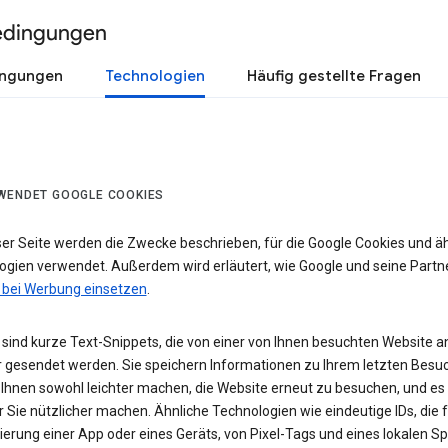
edingungen
ingungen
Technologien
Häufig gestellte Fragen
WENDET GOOGLE COOKIES
ser Seite werden die Zwecke beschrieben, für die Google Cookies und ä
ogien verwendet. Außerdem wird erläutert, wie Google und seine Partn
 bei Werbung einsetzen
.
sind kurze Text-Snippets, die von einer von Ihnen besuchten Website a
 gesendet werden. Sie speichern Informationen zu Ihrem letzten Besuc
 Ihnen sowohl leichter machen, die Website erneut zu besuchen, und es
r Sie nützlicher machen. Ähnliche Technologien wie eindeutige IDs, die f
zierung einer App oder eines Geräts, von Pixel-Tags und eines lokalen S