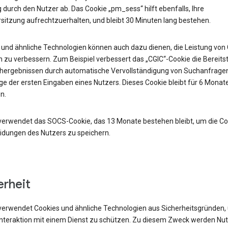
durch den Nutzer ab. Das Cookie „pm_sess“ hilft ebenfalls, Ihre
sitzung aufrechtzuerhalten, und bleibt 30 Minuten lang bestehen.
 und ähnliche Technologien können auch dazu dienen, die Leistung von
 zu verbessern. Zum Beispiel verbessert das „CGIC“-Cookie die Bereits
hergebnissen durch automatische Vervollständigung von Suchanfrage
e der ersten Eingaben eines Nutzers. Dieses Cookie bleibt für 6 Monat
n.
verwendet das SOCS-Cookie, das 13 Monate bestehen bleibt, um die Co
idungen des Nutzers zu speichern.
erheit
verwendet Cookies und ähnliche Technologien aus Sicherheitsgründen,
 Interaktion mit einem Dienst zu schützen. Zu diesem Zweck werden Nu