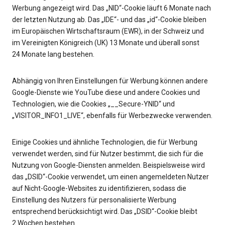
Werbung angezeigt wird. Das „NID“-Cookie läuft 6 Monate nach
der letzten Nutzung ab. Das „IDE“- und das „id“-Cookie bleiben
im Europäischen Wirtschaftsraum (EWR), in der Schweiz und
im Vereinigten Königreich (UK) 13 Monate und überall sonst
24 Monate lang bestehen.
Abhängig von Ihren Einstellungen für Werbung können andere
Google-Dienste wie YouTube diese und andere Cookies und
Technologien, wie die Cookies „__Secure-YNID“ und
„VISITOR_INFO1_LIVE“, ebenfalls für Werbezwecke verwenden.
Einige Cookies und ähnliche Technologien, die für Werbung
verwendet werden, sind für Nutzer bestimmt, die sich für die
Nutzung von Google-Diensten anmelden. Beispielsweise wird
das „DSID“-Cookie verwendet, um einen angemeldeten Nutzer
auf Nicht-Google-Websites zu identifizieren, sodass die
Einstellung des Nutzers für personalisierte Werbung
entsprechend berücksichtigt wird. Das „DSID“-Cookie bleibt
2 Wochen bestehen.