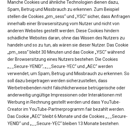
Manche Cookies und ähnliche Technologien dienen dazu,
Spam, Betrug und Missbrauch zu erkennen. Zum Beispiel
stellen die Cookies „pm_sess“ und „YSC“ sicher, dass Anfragen
innerhalb einer Browsersitzung vom Nutzer und nicht von
anderen Websites gestellt werden. Diese Cookies hindern
schädliche Websites daran, ohne das Wissen des Nutzers zu
handeln und so zu tun, als wären sie dieser Nutzer. Das Cookie
„pm_sess“ bleibt 30 Minuten und das Cookie „YSC“ während
der Browsersitzung eines Nutzers bestehen. Die Cookies
„__Secure-YENID“, „__Secure-YEC“ und „AEC“ werden
verwendet, um Spam, Betrug und Missbrauch zu erkennen. So
soll dazu beigetragen werden sicherzustellen, dass
Werbetreibenden nicht fälschlicherweise betrügerische oder
anderweitig ungültige Impressionen oder Interaktionen mit
Werbung in Rechnung gestellt werden und dass YouTube-
Creator im YouTube-Partnerprogramm fair bezahlt werden.
Das Cookie „AEC“ bleibt 6 Monate und die Cookies „__Secure-
YENID“ und „__Secure-YEC“ bleiben 13 Monate bestehen.