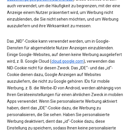
auch verwendet, um die Häufigkeit zu begrenzen, mit der eine
Anzeige einem Nutzer präsentiert wird, um Werbung nicht
einzublenden, die Sie nicht sehen möchten, und um Werbung
auszuliefern und ihre Wirksamkeit zu messen.
Das „NID“-Cookie kann verwendet werden, um in Google-
Diensten für abgemeldete Nutzer Anzeigen einzublenden.
Einige Google-Websites, auf denen keine Werbung ausgeliefert
wird, z. B. Google Cloud (
cloud.google.com
), verwenden das
NID-Cookie nicht für diesen Zweck. Das „IDE“- und das „id“-
Cookie dienen dazu, Google Anzeigen auf Websites
auszuliefern, die nicht zu Google gehören. IDs für mobile
Werbung, z. B. die Werbe‑ID von Android, werden abhängig von
Ihren Geräteeinstellungen für einen ähnlichen Zweck in mobilen
Apps verwendet. Wenn Sie personalisierte Werbung aktiviert
haben, dient das „IDE“-Cookie dazu, die Werbung zu
personalisieren, die Sie sehen. Haben Sie personalisierte
Werbung deaktiviert, dient das „id“-Cookie dazu, diese
Einstellung zu speichern, sodass Ihnen keine personalisierte