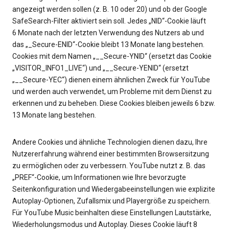
angezeigt werden sollen (z. B. 10 oder 20) und ob der Google
SafeSearch-Filter aktiviert sein soll. Jedes „NID“-Cookie läuft
6 Monate nach der letzten Verwendung des Nutzers ab und
das „_Secure-ENID“-Cookie bleibt 13 Monate lang bestehen.
Cookies mit dem Namen „__Secure-YNID“ (ersetzt das Cookie
„VISITOR_INFO1_LIVE“) und „__Secure-YENID“ (ersetzt
„__Secure-YEC“) dienen einem ähnlichen Zweck für YouTube
und werden auch verwendet, um Probleme mit dem Dienst zu
erkennen und zu beheben. Diese Cookies bleiben jeweils 6 bzw.
13 Monate lang bestehen.
Andere Cookies und ähnliche Technologien dienen dazu, Ihre
Nutzererfahrung während einer bestimmten Browsersitzung
zu ermöglichen oder zu verbessern. YouTube nutzt z. B. das
„PREF“-Cookie, um Informationen wie Ihre bevorzugte
Seitenkonfiguration und Wiedergabeeinstellungen wie explizite
Autoplay-Optionen, Zufallsmix und Playergröße zu speichern.
Für YouTube Music beinhalten diese Einstellungen Lautstärke,
Wiederholungsmodus und Autoplay. Dieses Cookie läuft 8