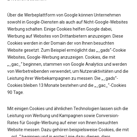
Über die Werbeplattform von Google können Unternehmen
sowohl in Google-Diensten als auch auf Nicht-Google-Websites
Werbung schalten. Einige Cookies helfen Google dabei,
Werbung auf Websites von Drittanbietern anzuzeigen. Diese
Cookies werden in der Domain der von Ihnen besuchten
Website gesetzt. Zum Beispiel ermöglicht das „_gads“-Cookie
Websites, Google-Werbung anzuzeigen. Cookies, die mit
„_gac_“ beginnen, stammen von Google Analytics und werden
von Werbetreibenden verwendet, um Nutzeraktivitäten und die
Leistung ihrer Werbekampagnen zu messen. Die „_gads“-
Cookies bleiben 13 Monate bestehen und die „_gac_“-Cookies
90 Tage.
Mit einigen Cookies und ähnlichen Technologien lassen sich die
Leistung von Werbung und Kampagnen sowie Conversion-
Rates für Google-Werbung auf einer von Ihnen besuchten
Website messen. Dazu gehören beispielsweise Cookies, die mit
„_gcl_“ beginnen und in erster Linie dazu dienen, dass