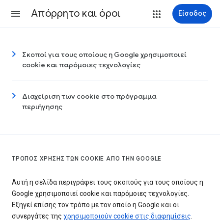
Απόρρητο και όροι
Είσοδος
Σκοποί για τους οποίους η Google χρησιμοποιεί
cookie και παρόμοιες τεχνολογίες
Διαχείριση των cookie στο πρόγραμμα
περιήγησης
ΤΡΌΠΟΣ ΧΡΉΣΗΣ ΤΩΝ COOKIE ΑΠΌ ΤΗΝ GOOGLE
Αυτή η σελίδα περιγράφει τους σκοπούς για τους οποίους η
Google χρησιμοποιεί cookie και παρόμοιες τεχνολογίες.
Εξηγεί επίσης τον τρόπο με τον οποίο η Google και οι
συνεργάτες της
χρησιμοποιούν cookie στις διαφημίσεις
.