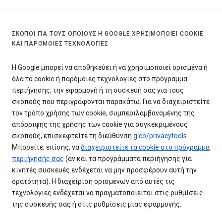
ΣΚΟΠΟΊ ΓΙΑ ΤΟΥΣ ΟΠΟΊΟΥΣ Η GOOGLE ΧΡΗΣΙΜΟΠΟΙΕΊ COOKIE
ΚΑΙ ΠΑΡΌΜΟΙΕΣ ΤΕΧΝΟΛΟΓΊΕΣ
Η Google μπορεί να αποθηκεύει ή να χρησιμοποιεί ορισμένα ή
όλα τα cookie ή παρόμοιες τεχνολογίες στο πρόγραμμα
περιήγησης, την εφαρμογή ή τη συσκευή σας για τους
σκοπούς που περιγράφονται παρακάτω. Για να διαχειριστείτε
τον τρόπο χρήσης των cookie, συμπεριλαμβανομένης της
απόρριψης της χρήσης των cookie για συγκεκριμένους
σκοπούς, επισκεφτείτε τη διεύθυνση
g.co/privacytools
.
Μπορείτε, επίσης, να
διαχειριστείτε τα cookie στο πρόγραμμα
περιήγησής σας
(αν και τα προγράμματα περιήγησης για
κινητές συσκευές ενδέχεται να μην προσφέρουν αυτή την
ορατότητα). Η διαχείριση ορισμένων από αυτές τις
τεχνολογίες ενδέχεται να πραγματοποιείται στις ρυθμίσεις
της συσκευής σας ή στις ρυθμίσεις μιας εφαρμογής.