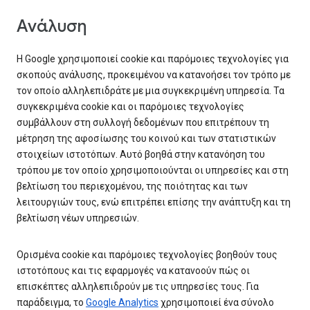
Ανάλυση
Η Google χρησιμοποιεί cookie και παρόμοιες τεχνολογίες για
σκοπούς ανάλυσης, προκειμένου να κατανοήσει τον τρόπο με
τον οποίο αλληλεπιδράτε με μια συγκεκριμένη υπηρεσία. Τα
συγκεκριμένα cookie και οι παρόμοιες τεχνολογίες
συμβάλλουν στη συλλογή δεδομένων που επιτρέπουν τη
μέτρηση της αφοσίωσης του κοινού και των στατιστικών
στοιχείων ιστοτόπων. Αυτό βοηθά στην κατανόηση του
τρόπου με τον οποίο χρησιμοποιούνται οι υπηρεσίες και στη
βελτίωση του περιεχομένου, της ποιότητας και των
λειτουργιών τους, ενώ επιτρέπει επίσης την ανάπτυξη και τη
βελτίωση νέων υπηρεσιών.
Ορισμένα cookie και παρόμοιες τεχνολογίες βοηθούν τους
ιστοτόπους και τις εφαρμογές να κατανοούν πώς οι
επισκέπτες αλληλεπιδρούν με τις υπηρεσίες τους. Για
παράδειγμα, το
Google Analytics
χρησιμοποιεί ένα σύνολο