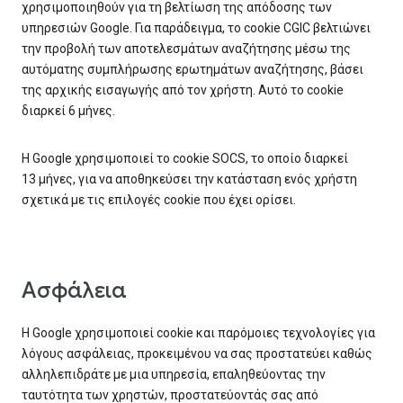
χρησιμοποιηθούν για τη βελτίωση της απόδοσης των
υπηρεσιών Google. Για παράδειγμα, το cookie CGIC βελτιώνει
την προβολή των αποτελεσμάτων αναζήτησης μέσω της
αυτόματης συμπλήρωσης ερωτημάτων αναζήτησης, βάσει
της αρχικής εισαγωγής από τον χρήστη. Αυτό το cookie
διαρκεί 6 μήνες.
Η Google χρησιμοποιεί το cookie SOCS, το οποίο διαρκεί
13 μήνες, για να αποθηκεύσει την κατάσταση ενός χρήστη
σχετικά με τις επιλογές cookie που έχει ορίσει.
Ασφάλεια
Η Google χρησιμοποιεί cookie και παρόμοιες τεχνολογίες για
λόγους ασφάλειας, προκειμένου να σας προστατεύει καθώς
αλληλεπιδράτε με μια υπηρεσία, επαληθεύοντας την
ταυτότητα των χρηστών, προστατεύοντάς σας από