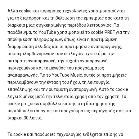
Άλλα cookie και παρόμοιες τεχνολογίες χρησιμοποιούνται
για τη διατήρηση και τη βελτίωση της εμπειρίας σας κατά τη
διάρκεια μιας συγκεκριμένης περιόδου λειτουργίας. Για
παράδειγμα, το YouTube χρησιμοποιεί το cookie PREF για την
αποθήκευση πληροφοριών, όπως είναι η προτιμώμενη
διαμόρφωση σελίδας και οι προτιμήσεις αναπαραγωγής,
συμπεριλαμβανομένων των επιλογών σχετικά με την
αυτόματη αναπαραγωγή, την τυχαία αναπαραγωγή
περιεχομένου και το μέγεθος του προγράμματος
αναπαραγωγής. Για το YouTube Music, αυτές οι προτιμήσεις
περιλαμβάνουν την ένταση του ήχου, τη λειτουργία
επανάληψης και την αυτόματη αναπαραγωγή. Αυτό το cookie
λήγει 8 μήνες μετά την τελευταία χρήση από τον χρήστη. Το
cookie pm_sess συμβάλλει επίσης στη διατήρηση της
περιόδου λειτουργίας του προγράμματος περιήγησής σας και
διαρκεί 30 λεπτά.
Τα cookie και παρόμοιες τεχνολογίες ενδέχεται επίσης να