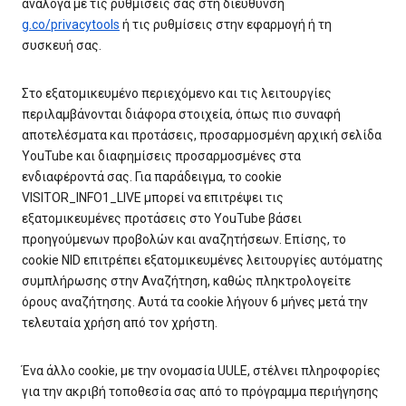
ανάλογα με τις ρυθμίσεις σας στη διεύθυνση
g.co/privacytools
ή τις ρυθμίσεις στην εφαρμογή ή τη
συσκευή σας.
Στο εξατομικευμένο περιεχόμενο και τις λειτουργίες
περιλαμβάνονται διάφορα στοιχεία, όπως πιο συναφή
αποτελέσματα και προτάσεις, προσαρμοσμένη αρχική σελίδα
YouTube και διαφημίσεις προσαρμοσμένες στα
ενδιαφέροντά σας. Για παράδειγμα, το cookie
VISITOR_INFO1_LIVE μπορεί να επιτρέψει τις
εξατομικευμένες προτάσεις στο YouTube βάσει
προηγούμενων προβολών και αναζητήσεων. Επίσης, το
cookie NID επιτρέπει εξατομικευμένες λειτουργίες αυτόματης
συμπλήρωσης στην Αναζήτηση, καθώς πληκτρολογείτε
όρους αναζήτησης. Αυτά τα cookie λήγουν 6 μήνες μετά την
τελευταία χρήση από τον χρήστη.
Ένα άλλο cookie, με την ονομασία UULE, στέλνει πληροφορίες
για την ακριβή τοποθεσία σας από το πρόγραμμα περιήγησης