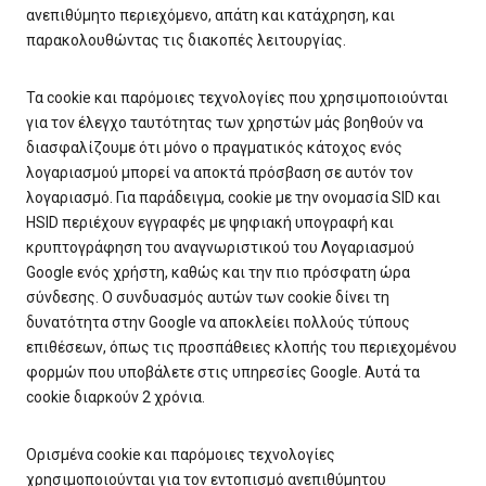
ανεπιθύμητο περιεχόμενο, απάτη και κατάχρηση, και
παρακολουθώντας τις διακοπές λειτουργίας.
Τα cookie και παρόμοιες τεχνολογίες που χρησιμοποιούνται
για τον έλεγχο ταυτότητας των χρηστών μάς βοηθούν να
διασφαλίζουμε ότι μόνο ο πραγματικός κάτοχος ενός
λογαριασμού μπορεί να αποκτά πρόσβαση σε αυτόν τον
λογαριασμό. Για παράδειγμα, cookie με την ονομασία SID και
HSID περιέχουν εγγραφές με ψηφιακή υπογραφή και
κρυπτογράφηση του αναγνωριστικού του Λογαριασμού
Google ενός χρήστη, καθώς και την πιο πρόσφατη ώρα
σύνδεσης. Ο συνδυασμός αυτών των cookie δίνει τη
δυνατότητα στην Google να αποκλείει πολλούς τύπους
επιθέσεων, όπως τις προσπάθειες κλοπής του περιεχομένου
φορμών που υποβάλετε στις υπηρεσίες Google. Αυτά τα
cookie διαρκούν 2 χρόνια.
Ορισμένα cookie και παρόμοιες τεχνολογίες
χρησιμοποιούνται για τον εντοπισμό ανεπιθύμητου