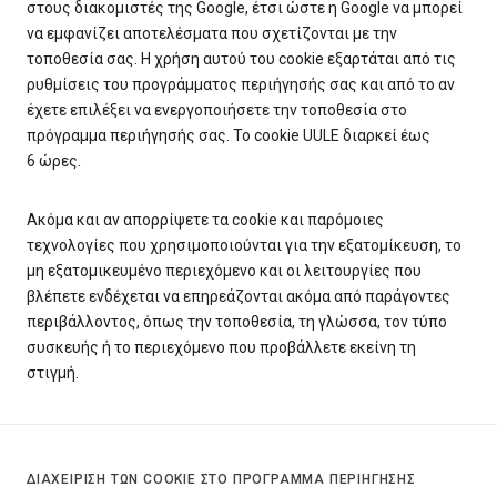
στους διακομιστές της Google, έτσι ώστε η Google να μπορεί
να εμφανίζει αποτελέσματα που σχετίζονται με την
τοποθεσία σας. Η χρήση αυτού του cookie εξαρτάται από τις
ρυθμίσεις του προγράμματος περιήγησής σας και από το αν
έχετε επιλέξει να ενεργοποιήσετε την τοποθεσία στο
πρόγραμμα περιήγησής σας. Το cookie UULE διαρκεί έως
6 ώρες.
Ακόμα και αν απορρίψετε τα cookie και παρόμοιες
τεχνολογίες που χρησιμοποιούνται για την εξατομίκευση, το
μη εξατομικευμένο περιεχόμενο και οι λειτουργίες που
βλέπετε ενδέχεται να επηρεάζονται ακόμα από παράγοντες
περιβάλλοντος, όπως την τοποθεσία, τη γλώσσα, τον τύπο
συσκευής ή το περιεχόμενο που προβάλλετε εκείνη τη
στιγμή.
ΔΙΑΧΕΊΡΙΣΗ ΤΩΝ COOKIE ΣΤΟ ΠΡΌΓΡΑΜΜΑ ΠΕΡΙΉΓΗΣΗΣ