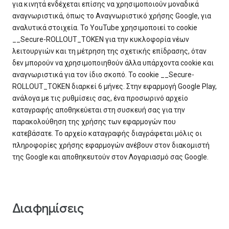
για κινητά ενδέχεται επίσης να χρησιμοποιούν μοναδικά
αναγνωριστικά, όπως το Αναγνωριστικό χρήσης Google, για
αναλυτικά στοιχεία. Το YouTube χρησιμοποιεί το cookie
__Secure-ROLLOUT_TOKEN για την κυκλοφορία νέων
λειτουργιών και τη μέτρηση της σχετικής επίδρασης, όταν
δεν μπορούν να χρησιμοποιηθούν άλλα υπάρχοντα cookie και
αναγνωριστικά για τον ίδιο σκοπό. Το cookie __Secure-
ROLLOUT_TOKEN διαρκεί 6 μήνες. Στην εφαρμογή Google Play,
ανάλογα με τις ρυθμίσεις σας, ένα προσωρινό αρχείο
καταγραφής αποθηκεύεται στη συσκευή σας για την
παρακολούθηση της χρήσης των εφαρμογών που
κατεβάσατε. Το αρχείο καταγραφής διαγράφεται μόλις οι
πληροφορίες χρήσης εφαρμογών ανέβουν στον διακομιστή
της Google και αποθηκευτούν στον Λογαριασμό σας Google.
Διαφημίσεις