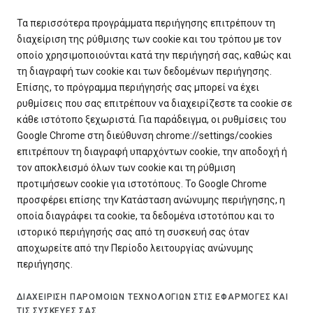
Τα περισσότερα προγράμματα περιήγησης επιτρέπουν τη
διαχείριση της ρύθμισης των cookie και του τρόπου με τον
οποίο χρησιμοποιούνται κατά την περιήγησή σας, καθώς και
τη διαγραφή των cookie και των δεδομένων περιήγησης.
Επίσης, το πρόγραμμα περιήγησής σας μπορεί να έχει
ρυθμίσεις που σας επιτρέπουν να διαχειρίζεστε τα cookie σε
κάθε ιστότοπο ξεχωριστά. Για παράδειγμα, οι ρυθμίσεις του
Google Chrome στη διεύθυνση chrome://settings/cookies
επιτρέπουν τη διαγραφή υπαρχόντων cookie, την αποδοχή ή
τον αποκλεισμό όλων των cookie και τη ρύθμιση
προτιμήσεων cookie για ιστοτόπους. Το Google Chrome
προσφέρει επίσης την Κατάσταση ανώνυμης περιήγησης, η
οποία διαγράφει τα cookie, τα δεδομένα ιστοτόπου και το
ιστορικό περιήγησής σας από τη συσκευή σας όταν
αποχωρείτε από την Περίοδο λειτουργίας ανώνυμης
περιήγησης.
ΔΙΑΧΕΊΡΙΣΗ ΠΑΡΌΜΟΙΩΝ ΤΕΧΝΟΛΟΓΙΏΝ ΣΤΙΣ ΕΦΑΡΜΟΓΈΣ ΚΑΙ
ΤΙΣ ΣΥΣΚΕΥΈΣ ΣΑΣ