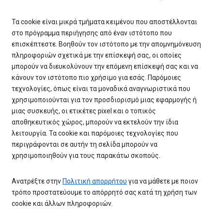
Τα cookie είναι μικρά τμήματα κειμένου που αποστέλλονται
στο πρόγραμμα περιήγησης από έναν ιστότοπο που
επισκέπτεστε. Βοηθούν τον ιστότοπο με την απομνημόνευση
πληροφοριών σχετικά με την επίσκεψή σας, οι οποίες
μπορούν να διευκολύνουν την επόμενη επίσκεψή σας και να
κάνουν τον ιστότοπο πιο χρήσιμο για εσάς. Παρόμοιες
τεχνολογίες, όπως είναι τα μοναδικά αναγνωριστικά που
χρησιμοποιούνται για τον προσδιορισμό μιας εφαρμογής ή
μιας συσκευής, οι ετικέτες pixel και ο τοπικός
αποθηκευτικός χώρος, μπορούν να εκτελούν την ίδια
λειτουργία. Τα cookie και παρόμοιες τεχνολογίες που
περιγράφονται σε αυτήν τη σελίδα μπορούν να
χρησιμοποιηθούν για τους παρακάτω σκοπούς.
Ανατρέξτε στην
Πολιτική απορρήτου
για να μάθετε με ποιον
τρόπο προστατεύουμε το απόρρητό σας κατά τη χρήση των
cookie και άλλων πληροφοριών.