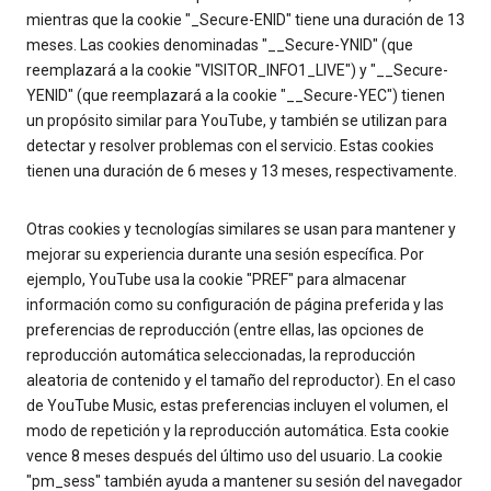
mientras que la cookie "_Secure-ENID" tiene una duración de 13
meses. Las cookies denominadas "__Secure-YNID" (que
reemplazará a la cookie "VISITOR_INFO1_LIVE") y "__Secure-
YENID" (que reemplazará a la cookie "__Secure-YEC") tienen
un propósito similar para YouTube, y también se utilizan para
detectar y resolver problemas con el servicio. Estas cookies
tienen una duración de 6 meses y 13 meses, respectivamente.
Otras cookies y tecnologías similares se usan para mantener y
mejorar su experiencia durante una sesión específica. Por
ejemplo, YouTube usa la cookie "PREF" para almacenar
información como su configuración de página preferida y las
preferencias de reproducción (entre ellas, las opciones de
reproducción automática seleccionadas, la reproducción
aleatoria de contenido y el tamaño del reproductor). En el caso
de YouTube Music, estas preferencias incluyen el volumen, el
modo de repetición y la reproducción automática. Esta cookie
vence 8 meses después del último uso del usuario. La cookie
"pm_sess" también ayuda a mantener su sesión del navegador