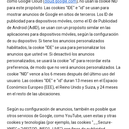
como Google Cloud (
cloud.google.com
), no usan la cookie NID
para este propósito. Las cookies "IDE" e "id" se usan para
mostrar anuncios de Google en sitios de terceros. Los ID de
publicidad para dispositivos móviles, como el ID de Publicidad
de Android (AdID), se usan con un propósito similar en las
aplicaciones para dispositivos móviles, según la configuración
de su dispositivo. Si tiene los anuncios personalizados
habilitados, la cookie "IDE" se usa para personalizar los
anuncios que usted ve. Si desactivó los anuncios
personalizados, se usará la cookie "id" para recordar esta
preferencia, de modo que no verá anuncios personalizados. La
cookie "NID" vence a los 6 meses después del último uso del
usuario. Las cookies "IDE" e "id" duran 13 meses en el Espacio
Económico Europeo (EEE), el Reino Unido y Suiza, y 24 meses
en el resto de las ubicaciones.
Según su configuración de anuncios, también es posible que
otros servicios de Google, como YouTube, usen estas y otras
cookies y tecnologías (por ejemplo, las cookies "__Secure-