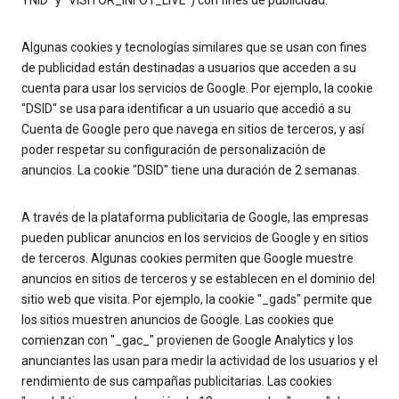
YNID" y "VISITOR_INFO1_LIVE") con fines de publicidad.
Algunas cookies y tecnologías similares que se usan con fines
de publicidad están destinadas a usuarios que acceden a su
cuenta para usar los servicios de Google. Por ejemplo, la cookie
"DSID" se usa para identificar a un usuario que accedió a su
Cuenta de Google pero que navega en sitios de terceros, y así
poder respetar su configuración de personalización de
anuncios. La cookie "DSID" tiene una duración de 2 semanas.
A través de la plataforma publicitaria de Google, las empresas
pueden publicar anuncios en los servicios de Google y en sitios
de terceros. Algunas cookies permiten que Google muestre
anuncios en sitios de terceros y se establecen en el dominio del
sitio web que visita. Por ejemplo, la cookie "_gads" permite que
los sitios muestren anuncios de Google. Las cookies que
comienzan con "_gac_" provienen de Google Analytics y los
anunciantes las usan para medir la actividad de los usuarios y el
rendimiento de sus campañas publicitarias. Las cookies