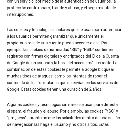
con un servicio, por medio de la autenticación de usuarios, la
protección contra spam, fraude y abuso, y el seguimiento de
interrupciones.
Las cookies y tecnologías similares que se usan para autenticar
a los usuarios permiten garantizar que únicamente el
propietario real de una cuenta pueda acceder a ella. Por
ejemplo, las cookies denominadas “SID” y “HSID” contienen
registros con firmas digitales y encriptados del ID de la Cuenta
de Google de un usuario y la hora del acceso más reciente. La
combinación de estas cookies le permite a Google bloquear
muchos tipos de ataques, como los intentos de robar el
contenido de los formularios que se envían en los servicios de
Google. Estas cookies tienen una duración de 2 años.
Algunas cookies y tecnologías similares se usan para detectar
el spam, el fraude y el abuso. Por ejemplo, las cookies "YSC" y
"pm_sess" garantizan que las solicitudes dentro de una sesión
de navegación las haga el usuario y no otros sitios. Estas