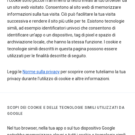
I cookie sono piccoli frammenti di testo inviati al tuo browser da
un sito web visitato. Consentono al sito web di memorizzare
informazioni sulla tua visita. Ciò può facilitare la tua visita
successiva e rendere il sito più utile per te. Esistono tecnologie
simili, ad esempio identificatori univoci che consentono di
identificare un'app o un dispositivo, tag di pixel e spazio di
archiviazione locale, che hanno la stessa funzione. I cookie e
tecnologie simili descritti in questa pagina possono essere
utilizzati per le finalità descritte di seguito.
Leggi le
Norme sulla privacy
per scoprire come tuteliamo la tua
privacy durante l'utilizzo di cookie e altre informazioni.
SCOPI DEI COOKIE E DELLE TECNOLOGIE SIMILI UTILIZZATI DA
GOOGLE
Nel tuo browser, nella tua app o sul tuo dispositivo Google