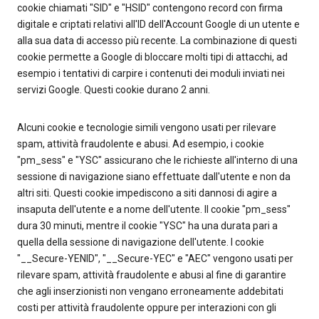
cookie chiamati "SID" e "HSID" contengono record con firma
digitale e criptati relativi all'ID dell'Account Google di un utente e
alla sua data di accesso più recente. La combinazione di questi
cookie permette a Google di bloccare molti tipi di attacchi, ad
esempio i tentativi di carpire i contenuti dei moduli inviati nei
servizi Google. Questi cookie durano 2 anni.
Alcuni cookie e tecnologie simili vengono usati per rilevare
spam, attività fraudolente e abusi. Ad esempio, i cookie
"pm_sess" e "YSC" assicurano che le richieste all'interno di una
sessione di navigazione siano effettuate dall'utente e non da
altri siti. Questi cookie impediscono a siti dannosi di agire a
insaputa dell'utente e a nome dell'utente. Il cookie "pm_sess"
dura 30 minuti, mentre il cookie "YSC" ha una durata pari a
quella della sessione di navigazione dell'utente. I cookie
"__Secure-YENID", "__Secure-YEC" e "AEC" vengono usati per
rilevare spam, attività fraudolente e abusi al fine di garantire
che agli inserzionisti non vengano erroneamente addebitati
costi per attività fraudolente oppure per interazioni con gli