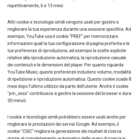
rispettivamente, 6 e 13 mesi.
Altri cookie e tecnologie simili vengono usati per gestire e
migliorare la tua esperienza durante una sessione specifica. Ad
esempio, YouTube usa il cookie "PREF" per memorizzare
informazioni quali la tua configurazione di pagina preferita e le
tue preferenze di riproduzione, ad esempio le scelte esplicite
relative alla riproduzione automatica, la riproduzione casuale
dei contenuti e le dimensioni del player. Per quanto riguarda
YouTube Music, queste preferenze includono volume, modalità
di ripetizione e riproduzione automatica. Questo cookie scade 8
mesi dopo l'ultimo utilizzo da parte dell'utente. Anche il cookie
"pm_sess" contribuisce a gestire la sessione del browser e dura
30 minuti.
I cookie e tecnologie simili potrebbero essere usati anche per
migliorare le prestazioni dei servizi Google. Ad esempio, il
cookie "CGIC" migliora la generazione dei risultati di ricerca
grazie al completamento automatico delle query di ricerca in