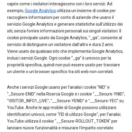
capire come i visitatori interagiscono con i loro servizi. Ad
esempio,
Google Analytics
utilizza un insieme di cookie per
raccogliere informazioni per conto di aziende che usano il
servizio Google Analytics e generare statistiche sull'utilizzo dei
siti, senza fornire informazioni personali sui singoli visitatori. Il
cookie principale usato da Google Analytics, "_ga", consente al
servizio di distinguere un visitatore dall'altro e dura 2 anni.
Viene usato da qualsiasi sito che implementa Google Analytics,
inclusi i servizi Google. Ogni cookie "_ga" è univoco per la
proprietà specifica, quindi non può essere usato per tracciare
un utente o un browser specifico tra siti web non correlati.
Anche i servizi Google usano per l'analisi i cookie "NID" e
"_Secure-ENID" nella Ricerca Google e i cookie "__Secure-YNID",
"VISITOR_INFO1_LIVE", "__Secure-YENID" e "__Secure-YEC" su
YouTube. Anche le app mobile di Google possono utilizzare
identificatori univoci, come "l'ID di utilizzo Google", per l'analisi.
YouTube utilizza il cookie "__Secure-ROLLOUT_TOKEN" per
lanciare nuove funzionalità e misurare l'impatto correlato