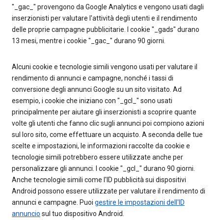
"_gac_" provengono da Google Analytics e vengono usati dagli
inserzionisti per valutare l'attività degli utenti e il rendimento
delle proprie campagne pubblicitarie. I cookie "_gads" durano
13 mesi, mentre i cookie "_gac_" durano 90 giorni.
Alcuni cookie e tecnologie simili vengono usati per valutare il
rendimento di annunci e campagne, nonché i tassi di
conversione degli annunci Google su un sito visitato. Ad
esempio, i cookie che iniziano con "_gcl_" sono usati
principalmente per aiutare gli inserzionisti a scoprire quante
volte gli utenti che fanno clic sugli annunci poi compiono azioni
sul loro sito, come effettuare un acquisto. A seconda delle tue
scelte e impostazioni, le informazioni raccolte da cookie e
tecnologie simili potrebbero essere utilizzate anche per
personalizzare gli annunci. I cookie "_gcl_" durano 90 giorni.
Anche tecnologie simili come l'ID pubblicità sui dispositivi
Android possono essere utilizzate per valutare il rendimento di
annunci e campagne. Puoi
gestire le impostazioni dell'ID
annuncio
sul tuo dispositivo Android.