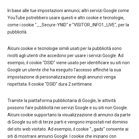
In base alle tue impostazioni annunci, altri servizi Google come
YouTube potrebbero usare questi e altri cookie e tecnologie,
come i cookie "__Secure-YNID" e "VISITOR_INFO1_LIVE", per la
pubblicità.
Alcuni cookie e tecnologie simili usati per la pubblicità sono
rivolti agli utenti che accedono per usare i servizi Google. Ad
esempio, il cookie "DSID" viene usato per identificare su siti non
Google un utente che ha eseguito l'accesso affinché la sua
impostazione di personalizzazione degli annunci venga
rispettata. Il cookie "DSID" dura 2 settimane.
Tramite la piattaforma pubblicitaria di Google, le attività
possono fare pubblicità nei servizi Google e su siti non Google.
Alcuni cookie supportano la visualizzazione di annunci da parte
di Google su siti di terze parti e vengono impostati nel dominio
del sito web visitato. Ad esempio, il cookie "_gads" consente ai
siti di mostrare annunci Google. I cookie che iniziano con