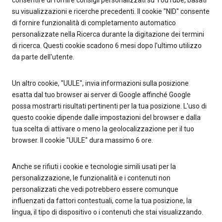
consentire di fornire consigli personalizzati su YouTube, basati
su visualizzazioni e ricerche precedenti. Il cookie "NID" consente
di fornire funzionalità di completamento automatico
personalizzate nella Ricerca durante la digitazione dei termini
di ricerca. Questi cookie scadono 6 mesi dopo l'ultimo utilizzo
da parte dell'utente.
Un altro cookie, "UULE", invia informazioni sulla posizione
esatta dal tuo browser ai server di Google affinché Google
possa mostrarti risultati pertinenti per la tua posizione. L'uso di
questo cookie dipende dalle impostazioni del browser e dalla
tua scelta di attivare o meno la geolocalizzazione per il tuo
browser. Il cookie "UULE" dura massimo 6 ore.
Anche se rifiuti i cookie e tecnologie simili usati per la
personalizzazione, le funzionalità e i contenuti non
personalizzati che vedi potrebbero essere comunque
influenzati da fattori contestuali, come la tua posizione, la
lingua, il tipo di dispositivo o i contenuti che stai visualizzando.