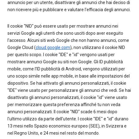
annuncio per un utente, disattivare gli annunci che hai deciso di
non ricevere più e pubblicare e valutare l'efficacia degli annunci.
Il cookie "NID" può essere usato per mostrare annunci nei
servizi Google agli utenti che sono usciti dopo aver eseguito
l'accesso. Alcuni siti web Google che non hanno annunci, come
Google Cloud (
cloud.google.com
), non utilizzano il cookie NID
per questo scopo. I cookie "IDE" e "id" vengono usati per
mostrare annunci Google su siti non Google. Gli ID pubblicità
mobile, come l'ID pubblicità di Android, vengono utilizzati per
uno scopo simile nelle app mobile, in base alle impostazioni del
dispositivo. Se hai attivato gli annunci personalizzati, il cookie
"IDE" viene usato per personalizzare gli annunci che vedi. Se hai
disattivato gli annunci personalizzati, il cookie "id" viene usato
per memorizzare questa preferenza affinché tu non veda
annunci personalizzati. Il cookie "NID" scade 6 mesi dopo
l'ultimo utilizzo da parte dell'utente. I cookie "IDE" e "id" durano
13 mesi nello Spazio economico europeo (SEE), in Svizzera e
nel Regno Unito, e 24 mesi nel resto del mondo.