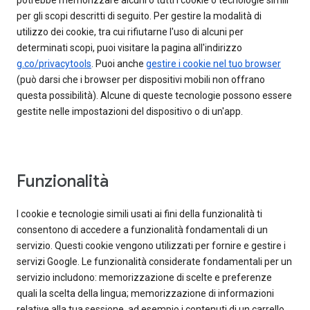
potrebbe memorizzare alcuni o tutti i cookie o tecnologie simili
per gli scopi descritti di seguito. Per gestire la modalità di
utilizzo dei cookie, tra cui rifiutarne l'uso di alcuni per
determinati scopi, puoi visitare la pagina all'indirizzo
g.co/privacytools
. Puoi anche
gestire i cookie nel tuo browser
(può darsi che i browser per dispositivi mobili non offrano
questa possibilità). Alcune di queste tecnologie possono essere
gestite nelle impostazioni del dispositivo o di un'app.
Funzionalità
I cookie e tecnologie simili usati ai fini della funzionalità ti
consentono di accedere a funzionalità fondamentali di un
servizio. Questi cookie vengono utilizzati per fornire e gestire i
servizi Google. Le funzionalità considerate fondamentali per un
servizio includono: memorizzazione di scelte e preferenze
quali la scelta della lingua; memorizzazione di informazioni
relative alla tua sessione, ad esempio i contenuti di un carrello