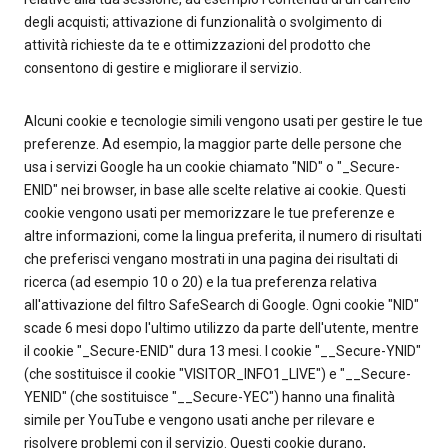
degli acquisti; attivazione di funzionalità o svolgimento di
attività richieste da te e ottimizzazioni del prodotto che
consentono di gestire e migliorare il servizio.
Alcuni cookie e tecnologie simili vengono usati per gestire le tue
preferenze. Ad esempio, la maggior parte delle persone che
usa i servizi Google ha un cookie chiamato "NID" o "_Secure-
ENID" nei browser, in base alle scelte relative ai cookie. Questi
cookie vengono usati per memorizzare le tue preferenze e
altre informazioni, come la lingua preferita, il numero di risultati
che preferisci vengano mostrati in una pagina dei risultati di
ricerca (ad esempio 10 o 20) e la tua preferenza relativa
all'attivazione del filtro SafeSearch di Google. Ogni cookie "NID"
scade 6 mesi dopo l'ultimo utilizzo da parte dell'utente, mentre
il cookie "_Secure-ENID" dura 13 mesi. I cookie "__Secure-YNID"
(che sostituisce il cookie "VISITOR_INFO1_LIVE") e "__Secure-
YENID" (che sostituisce "__Secure-YEC") hanno una finalità
simile per YouTube e vengono usati anche per rilevare e
risolvere problemi con il servizio. Questi cookie durano,