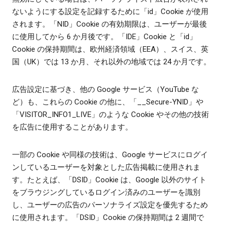
ないようにする設定を記録するために「id」Cookie が使用
されます。「NID」Cookie の有効期限は、ユーザーが最後
に使用してから 6 か月後です。「IDE」Cookie と「id」
Cookie の保持期間は、欧州経済領域（EEA）、スイス、英
国（UK）では 13 か月、それ以外の地域では 24 か月です。
広告設定に基づき、他の Google サービス（YouTube な
ど）も、これらの Cookie の他に、「__Secure-YNID」や
「VISITOR_INFO1_LIVE」のような Cookie やその他の技術
を広告に使用することがあります。
一部の Cookie や同様の技術は、Google サービスにログイ
ンしているユーザーを対象とした広告掲載に使用されま
す。たとえば、「DSID」Cookie は、Google 以外のサイト
をブラウジングしているログイン済みのユーザーを識別
し、ユーザーの広告のパーソナライズ設定を優先するため
に使用されます。「DSID」Cookie の保持期間は 2 週間で