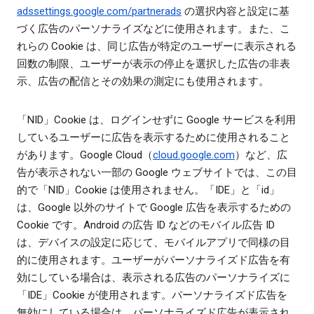
adssettings.google.com/partnerads
の選択内容と設定に基
づく広告のパーソナライズなどに使用されます。また、こ
れらの Cookie は、同じ広告が特定のユーザーに表示される
回数の制限、ユーザーが表示の停止を選択した広告の非表
示、広告の配信とその効果の測定にも使用されます。
「NID」Cookie は、ログインせずに Google サービスを利用
しているユーザーに広告を表示するために使用されること
があります。Google Cloud（
cloud.google.com
）など、広
告が表示されない一部の Google ウェブサイトでは、この目
的で「NID」Cookie は使用されません。「IDE」と「id」
は、Google 以外のサイトで Google 広告を表示するための
Cookie です。Android の広告 ID などのモバイル広告 ID
は、デバイスの設定に応じて、モバイルアプリで同様の目
的に使用されます。ユーザーがパーソナライズド広告を有
効にしている場合は、表示される広告のパーソナライズに
「IDE」Cookie が使用されます。パーソナライズド広告を
無効にしている場合は、パーソナライズド広告が表示され