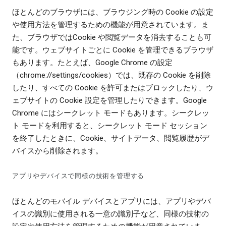
ほとんどのブラウザには、ブラウジング時の Cookie の設定
や使用方法を管理するための機能が用意されています。ま
た、ブラウザではCookie や閲覧データを消去することも可
能です。ウェブサイトごとに Cookie を管理できるブラウザ
もあります。たとえば、Google Chrome の設定
（chrome://settings/cookies）では、既存の Cookie を削除
したり、すべての Cookie を許可またはブロックしたり、ウ
ェブサイトの Cookie 設定を管理したりできます。Google
Chrome にはシークレット モードもあります。シークレッ
ト モードを利用すると、シークレット モード セッション
を終了したときに、Cookie、サイトデータ、閲覧履歴がデ
バイスから削除されます。
アプリやデバイスで同様の技術を管理する
ほとんどのモバイル デバイスとアプリには、アプリやデバ
イスの識別に使用される一意の識別子など、同様の技術の