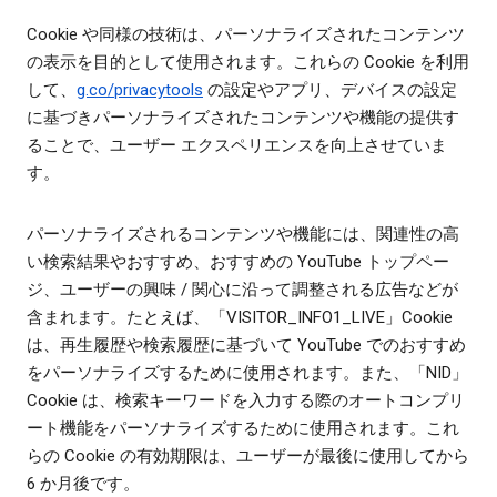
Cookie や同様の技術は、パーソナライズされたコンテンツ
の表示を目的として使用されます。これらの Cookie を利用
して、
g.co/privacytools
の設定やアプリ、デバイスの設定
に基づきパーソナライズされたコンテンツや機能の提供す
ることで、ユーザー エクスペリエンスを向上させていま
す。
パーソナライズされるコンテンツや機能には、関連性の高
い検索結果やおすすめ、おすすめの YouTube トップペー
ジ、ユーザーの興味 / 関心に沿って調整される広告などが
含まれます。たとえば、「VISITOR_INFO1_LIVE」Cookie
は、再生履歴や検索履歴に基づいて YouTube でのおすすめ
をパーソナライズするために使用されます。また、「NID」
Cookie は、検索キーワードを入力する際のオートコンプリ
ート機能をパーソナライズするために使用されます。これ
らの Cookie の有効期限は、ユーザーが最後に使用してから
6 か月後です。