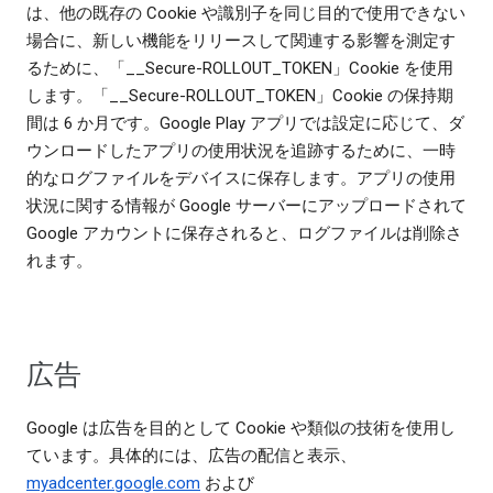
は、他の既存の Cookie や識別子を同じ目的で使用できない
場合に、新しい機能をリリースして関連する影響を測定す
るために、「__Secure-ROLLOUT_TOKEN」Cookie を使用
します。「__Secure-ROLLOUT_TOKEN」Cookie の保持期
間は 6 か月です。Google Play アプリでは設定に応じて、ダ
ウンロードしたアプリの使用状況を追跡するために、一時
的なログファイルをデバイスに保存します。アプリの使用
状況に関する情報が Google サーバーにアップロードされて
Google アカウントに保存されると、ログファイルは削除さ
れます。
広告
Google は広告を目的として Cookie や類似の技術を使用し
ています。具体的には、広告の配信と表示、
myadcenter.google.com
および