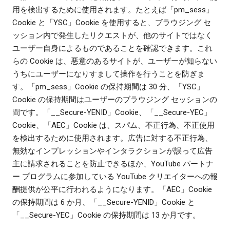
用を検出するために使用されます。たとえば「pm_sess」
Cookie と「YSC」Cookie を使用すると、ブラウジング セ
ッション内で発生したリクエストが、他のサイトではなく
ユーザー自身によるものであることを確認できます。これ
らの Cookie は、悪意のあるサイトが、ユーザーが知らない
うちにユーザーになりすまして操作を行うことを防ぎま
す。「pm_sess」Cookie の保持期間は 30 分、「YSC」
Cookie の保持期間はユーザーのブラウジング セッションの
間です。「__Secure-YENID」Cookie、「__Secure-YEC」
Cookie、「AEC」Cookie は、スパム、不正行為、不正使用
を検出するために使用されます。広告に対する不正行為、
無効なインプレッションやインタラクションが誤って広告
主に請求されることを防止できるほか、YouTube パートナ
ー プログラムに参加している YouTube クリエイターへの報
酬提供が公平に行われるようになります。「AEC」Cookie
の保持期間は 6 か月、「__Secure-YENID」Cookie と
「__Secure-YEC」Cookie の保持期間は 13 か月です。