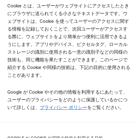
Cookie とは、ユーザーがウェブサイトにアクセスしたとき
にブラウザに送られてくる小さなテキストデータです。ウ
ェブサイトは、Cookie を使ってユーザーのアクセスに関す
る情報を記録しておくことで、次回ユーザーがアクセスす
る際に、ウェブサイトをより簡単かつ便利に活用できるよ
うにします。アプリやデバイス、ピクセルタグ、ローカル
ストレージの識別に使用される一意の識別子などの同様の
技術も、同じ機能を果たすことができます。このページで
紹介する Cookie や同様の技術は、下記の目的に使用される
ことがあります。
Google が Cookie やその他の情報を利用するにあたって、
ユーザーのプライバシーをどのように保護しているかにつ
いて詳しくは、
プライバシー ポリシー
をご覧ください。
GOOGLE が COOKIE や同様の技術を利用する目的