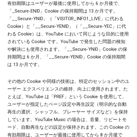
有効期限はユーザーが最後に使用してから 6 か月後で、
「_Secure-ENID」Cookie の保持期間は 13 か月です。
「__Secure-YNID」（「VISITOR_INFO1_LIVE」に代わる
Cookie）と「__Secure-YENID」（「__Secure-YEC」に代
わる Cookie）は、YouTube において同じような目的に使用
されている Cookie です。YouTube で発生した問題の検知
や解決にも使用されます。「__Secure-YNID」Cookie の保
持期間は 6 か月、「__Secure-YENID」Cookie の保持期間
は 13 か月です。
その他の Cookie や同様の技術は、特定のセッション中のユ
ーザー エクスペリエンスの維持、向上に使用されます。た
とえば、YouTube は「PREF」という Cookie を使用して、
ユーザーが指定したページ設定や再生設定（明示的な自動
再生の選択、シャッフル、プレーヤー サイズなど）を保持
しています。YouTube Music の場合は、音量、リピートモ
ード、自動再生などの設定が保持されます。この Cookie の
有効期限は、ユーザーが最後に使用してから 8 か月後で