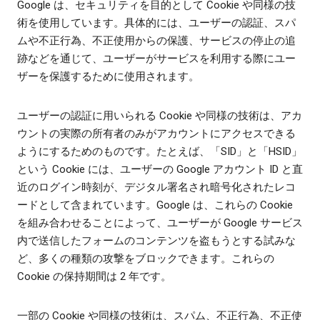
Google は、セキュリティを目的として Cookie や同様の技
術を使用しています。具体的には、ユーザーの認証、スパ
ムや不正行為、不正使用からの保護、サービスの停止の追
跡などを通じて、ユーザーがサービスを利用する際にユー
ザーを保護するために使用されます。
ユーザーの認証に用いられる Cookie や同様の技術は、アカ
ウントの実際の所有者のみがアカウントにアクセスできる
ようにするためのものです。たとえば、「SID」と「HSID」
という Cookie には、ユーザーの Google アカウント ID と直
近のログイン時刻が、デジタル署名され暗号化されたレコ
ードとして含まれています。Google は、これらの Cookie
を組み合わせることによって、ユーザーが Google サービス
内で送信したフォームのコンテンツを盗もうとする試みな
ど、多くの種類の攻撃をブロックできます。これらの
Cookie の保持期間は 2 年です。
一部の Cookie や同様の技術は、スパム、不正行為、不正使