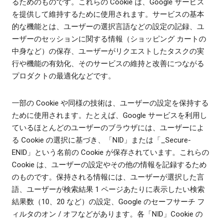
るためのものです。これらの Cookie は、Google サービス
を提供して維持するために使用されます。サービスの基本
的な機能とは、ユーザーの選択言語などの設定の記録、ユ
ーザーのセッションに関する情報（ショッピング カートの
中身など）の保存、ユーザーがリクエストしたタスクの実
行や機能の有効化、そのサービスの維持と改善につながる
プロダクトの最適化などです。
一部の Cookie や同様の技術は、ユーザーの設定を保持する
ために使用されます。たとえば、Google サービスを利用し
ているほとんどのユーザーのブラウザには、ユーザーによ
る Cookie の選択に基づき、「NID」または「_Secure-
ENID」という名前の Cookie が保存されています。これらの
Cookie は、ユーザーの設定やその他の情報を記録するため
のものです。保持される情報には、ユーザーが選択した言
語、ユーザーが検索結果 1 ページあたりに表示したい検索
結果数（10、20 など）の設定、Google のセーフサーチ フ
ィルタのオン / オフなどがあります。各「NID」Cookie の