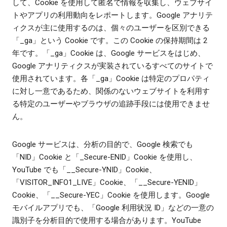
して、Cookie を使用して匿名で情報を収集し、ウェブサイ
トやアプリの利用動向をレポートします。Google アナリテ
ィクスが主に使用するのは、個々のユーザーを区別できる
「_ga」という Cookie です。この Cookie の保持期間は 2
年です。「_ga」Cookie は、Google サービスをはじめ、
Google アナリティクスが実装されているすべてのサイトで
使用されています。各「_ga」Cookie は特定のプロパティ
に対し一意であるため、関係のないウェブサイトを利用す
る特定のユーザーやブラウザの追跡手段には使用できませ
ん。
Google サービスは、分析の目的で、Google 検索でも
「NID」Cookie と「_Secure-ENID」Cookie を使用し、
YouTube でも「__Secure-YNID」Cookie、
「VISITOR_INFO1_LIVE」Cookie、「__Secure-YENID」
Cookie、「__Secure-YEC」Cookie を使用します。Google
モバイルアプリでも、「Google 利用状況 ID」などの一意の
識別子を分析目的で使用する場合があります。YouTube