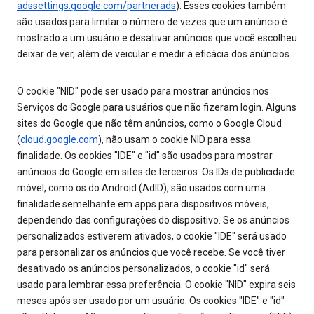
adssettings.google.com/partnerads
). Esses cookies também
são usados para limitar o número de vezes que um anúncio é
mostrado a um usuário e desativar anúncios que você escolheu
deixar de ver, além de veicular e medir a eficácia dos anúncios.
O cookie "NID" pode ser usado para mostrar anúncios nos
Serviços do Google para usuários que não fizeram login. Alguns
sites do Google que não têm anúncios, como o Google Cloud
(
cloud.google.com
), não usam o cookie NID para essa
finalidade. Os cookies "IDE" e "id" são usados para mostrar
anúncios do Google em sites de terceiros. Os IDs de publicidade
móvel, como os do Android (AdID), são usados com uma
finalidade semelhante em apps para dispositivos móveis,
dependendo das configurações do dispositivo. Se os anúncios
personalizados estiverem ativados, o cookie "IDE" será usado
para personalizar os anúncios que você recebe. Se você tiver
desativado os anúncios personalizados, o cookie "id" será
usado para lembrar essa preferência. O cookie "NID" expira seis
meses após ser usado por um usuário. Os cookies "IDE" e "id"