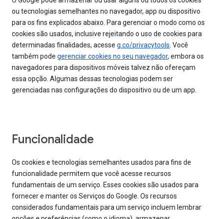
O Google pode armazenar ou usar alguns ou todos os cookies
ou tecnologias semelhantes no navegador, app ou dispositivo
para os fins explicados abaixo. Para gerenciar o modo como os
cookies são usados, inclusive rejeitando o uso de cookies para
determinadas finalidades, acesse
g.co/privacytools
. Você
também pode
gerenciar cookies no seu navegador
, embora os
navegadores para dispositivos móveis talvez não ofereçam
essa opção. Algumas dessas tecnologias podem ser
gerenciadas nas configurações do dispositivo ou de um app.
Funcionalidade
Os cookies e tecnologias semelhantes usados para fins de
funcionalidade permitem que você acesse recursos
fundamentais de um serviço. Esses cookies são usados para
fornecer e manter os Serviços do Google. Os recursos
considerados fundamentais para um serviço incluem lembrar
opções e preferências (como o idioma), armazenar