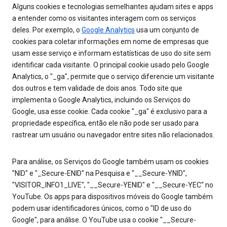
Alguns cookies e tecnologias semelhantes ajudam sites e apps
a entender como os visitantes interagem com os serviços
deles. Por exemplo, o
Google Analytics
usa um conjunto de
cookies para coletar informações em nome de empresas que
usam esse serviço e informam estatísticas de uso do site sem
identificar cada visitante. O principal cookie usado pelo Google
Analytics, o "_ga", permite que o serviço diferencie um visitante
dos outros e tem validade de dois anos. Todo site que
implementa o Google Analytics, incluindo os Serviços do
Google, usa esse cookie. Cada cookie "_ga" é exclusivo para a
propriedade específica, então ele não pode ser usado para
rastrear um usuário ou navegador entre sites não relacionados.
Para análise, os Serviços do Google também usam os cookies
"NID" e "_Secure-ENID" na Pesquisa e "__Secure-YNID",
"VISITOR_INFO1_LIVE", "__Secure-YENID" e "__Secure-YEC" no
YouTube. Os apps para dispositivos móveis do Google também
podem usar identificadores únicos, como o "ID de uso do
Google", para análise. O YouTube usa o cookie "__Secure-