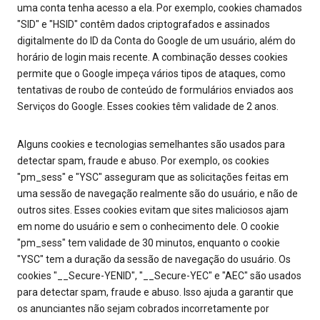
uma conta tenha acesso a ela. Por exemplo, cookies chamados
"SID" e "HSID" contêm dados criptografados e assinados
digitalmente do ID da Conta do Google de um usuário, além do
horário de login mais recente. A combinação desses cookies
permite que o Google impeça vários tipos de ataques, como
tentativas de roubo de conteúdo de formulários enviados aos
Serviços do Google. Esses cookies têm validade de 2 anos.
Alguns cookies e tecnologias semelhantes são usados para
detectar spam, fraude e abuso. Por exemplo, os cookies
"pm_sess" e "YSC" asseguram que as solicitações feitas em
uma sessão de navegação realmente são do usuário, e não de
outros sites. Esses cookies evitam que sites maliciosos ajam
em nome do usuário e sem o conhecimento dele. O cookie
"pm_sess" tem validade de 30 minutos, enquanto o cookie
"YSC" tem a duração da sessão de navegação do usuário. Os
cookies "__Secure-YENID", "__Secure-YEC" e "AEC" são usados
para detectar spam, fraude e abuso. Isso ajuda a garantir que
os anunciantes não sejam cobrados incorretamente por