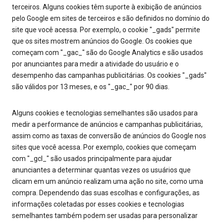
terceiros. Alguns cookies têm suporte à exibição de anúncios
pelo Google em sites de terceiros e são definidos no domínio do
site que você acessa. Por exemplo, o cookie "_gads" permite
que os sites mostrem anúncios do Google. Os cookies que
começam com "_gac_" são do Google Analytics e são usados
por anunciantes para medir a atividade do usuário e o
desempenho das campanhas publicitárias. Os cookies "_gads"
são válidos por 13 meses, e os "_gac_" por 90 dias.
Alguns cookies e tecnologias semelhantes são usados para
medir a performance de anúncios e campanhas publicitárias,
assim como as taxas de conversão de anúncios do Google nos
sites que você acessa. Por exemplo, cookies que começam
com "_gcl_" são usados principalmente para ajudar
anunciantes a determinar quantas vezes os usuários que
clicam em um anúncio realizam uma ação no site, como uma
compra. Dependendo das suas escolhas e configurações, as
informações coletadas por esses cookies e tecnologias
semelhantes também podem ser usadas para personalizar