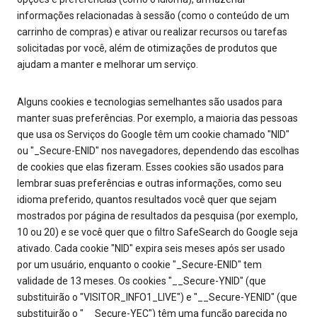
informações relacionadas à sessão (como o conteúdo de um
carrinho de compras) e ativar ou realizar recursos ou tarefas
solicitadas por você, além de otimizações de produtos que
ajudam a manter e melhorar um serviço.
Alguns cookies e tecnologias semelhantes são usados para
manter suas preferências. Por exemplo, a maioria das pessoas
que usa os Serviços do Google têm um cookie chamado "NID"
ou "_Secure-ENID" nos navegadores, dependendo das escolhas
de cookies que elas fizeram. Esses cookies são usados para
lembrar suas preferências e outras informações, como seu
idioma preferido, quantos resultados você quer que sejam
mostrados por página de resultados da pesquisa (por exemplo,
10 ou 20) e se você quer que o filtro SafeSearch do Google seja
ativado. Cada cookie "NID" expira seis meses após ser usado
por um usuário, enquanto o cookie "_Secure-ENID" tem
validade de 13 meses. Os cookies "__Secure-YNID" (que
substituirão o "VISITOR_INFO1_LIVE") e "__Secure-YENID" (que
substituirão o "__Secure-YEC") têm uma função parecida no