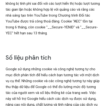
không bị tính phí sai đối với các lượt hiển thị hoặc lượt tương
tác gian lận hoặc không hợp lệ với quảng cáo và rằng các
nhà sáng tạo trên YouTube trong Chương trình Đối tác
YouTube được trả công thoả đáng. Cookie "AEC" tồn tại
trong 6 tháng, còn cookie "__Secure-YENID" và "__Secure-
YEC" hết hạn sau 13 tháng.
Số liệu phân tích
Google sử dụng những cookie và công nghệ tương tự cho
mục đích phân tích để hiểu cách bạn tương tác với một dịch
vụ cụ thể. Những cookie và các công nghệ tương tự này giúp
thu thập dữ liệu để Google có thể đo lường mức độ tương
tác của người xem và số liệu thống kê của trang web. Việc
này sẽ hỗ trợ Google hiểu cách các dịch vụ được sử dụng,
nâng cao nội dung, chất lượng và tính năng của các dịch vụ