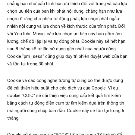
chẳng hạn như cấu hình bạn ưa thích đối với trang và các lựa
chọn ưu tiên của bạn khi phát nội dung, chẳng hạn như lựa
chọn rõ ràng cho phép tự động phát, lựa chọn phát ngẫu
nhiên nội dung và lựa chọn về kích thước của trình phát. Đối
với YouTube Music, các lựa chọn ưu tiên này bao gồm âm
lượng, chế độ lặp lại và tự động phát. Cookie này sẽ hết hạn
sau 8 tháng kể từ lần sử dụng gần nhất của người dùng.
Cookie "pm_sess" cũng giúp duy trì phiên duyệt web của bạn
và tồn tại trong 30 phút.
Cookie và các công nghệ tương tự cũng có thể được dùng
để cải thiện hiệu suất cho các dịch vụ của Google. Ví dụ:
cookie "CGIC" sẽ cải thiện việc cung cấp kết quả tìm kiếm
bằng cách tự động điền cụm từ tìm kiếm dựa trên thông tin
mà người dùng nhập ban đầu. Cookie này sẽ tồn tại trong 6
tháng.
Google sử dụng cookie "SOCS" (tồn tại trong 13 tháng) để