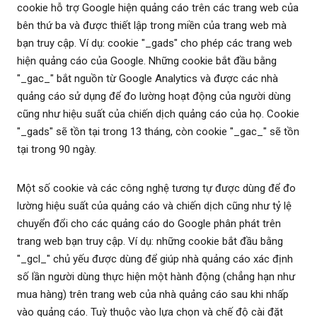
cookie hỗ trợ Google hiện quảng cáo trên các trang web của
bên thứ ba và được thiết lập trong miền của trang web mà
bạn truy cập. Ví dụ: cookie "_gads" cho phép các trang web
hiện quảng cáo của Google. Những cookie bắt đầu bằng
"_gac_" bắt nguồn từ Google Analytics và được các nhà
quảng cáo sử dụng để đo lường hoạt động của người dùng
cũng như hiệu suất của chiến dịch quảng cáo của họ. Cookie
"_gads" sẽ tồn tại trong 13 tháng, còn cookie "_gac_" sẽ tồn
tại trong 90 ngày.
Một số cookie và các công nghệ tương tự được dùng để đo
lường hiệu suất của quảng cáo và chiến dịch cũng như tỷ lệ
chuyển đổi cho các quảng cáo do Google phân phát trên
trang web bạn truy cập. Ví dụ: những cookie bắt đầu bằng
"_gcl_" chủ yếu được dùng để giúp nhà quảng cáo xác định
số lần người dùng thực hiện một hành động (chẳng hạn như
mua hàng) trên trang web của nhà quảng cáo sau khi nhấp
vào quảng cáo. Tuỳ thuộc vào lựa chọn và chế độ cài đặt