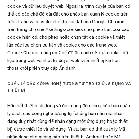
cookie và dữ liệu duyệt web. Ngoài ra, trình duyệt của bạn có
thể có các chế độ cài đặt cho phép bạn quản lý cookie trên
từng trang web. Ví dụ: chế độ cài đặt của Google Chrome
trên trang chrome://settings/cookies cho phép bạn xoá các
cookie hiện có, cho phép hoặc chặn tất cả cookie và thiết
lập các lựa chọn ưu tiên về cookie cho các trang web.
Google Chrome cũng có Chế độ ẩn danh sẽ xoá cookie, dữ
liệu trang web và nhật ký duyệt web khỏi thiết bị khi bạn
thoát khỏi phiên truy cập Ẩn danh.
QUẢN LÝ CÁC CÔNG NGHỆ TƯƠNG TỰ TRONG ỨNG DỤNG VÀ
THIẾT BỊ
Hầu hết thiết bị di động và ứng dụng đều cho phép bạn quản
lý cách các công nghệ tương tự (chẳng hạn như mã nhận
dạng duy nhất dùng để nhận dạng một ứng dụng hoặc thiết
bị) được thiết lập và sử dụng. Ví dụ: bạn có thể quản lý Mã
nhận dạng cho quảng cáo trên thiết bị Android hoặc Mã