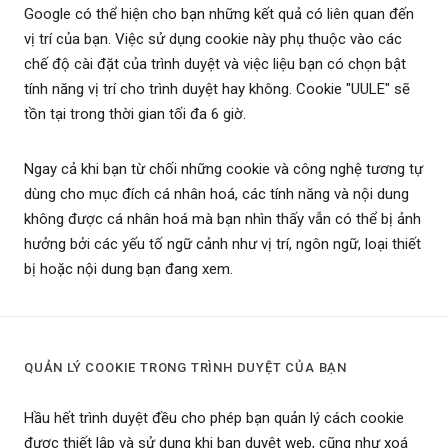
Google có thể hiện cho bạn những kết quả có liên quan đến
vị trí của bạn. Việc sử dụng cookie này phụ thuộc vào các
chế độ cài đặt của trình duyệt và việc liệu bạn có chọn bật
tính năng vị trí cho trình duyệt hay không. Cookie "UULE" sẽ
tồn tại trong thời gian tối đa 6 giờ.
Ngay cả khi bạn từ chối những cookie và công nghệ tương tự
dùng cho mục đích cá nhân hoá, các tính năng và nội dung
không được cá nhân hoá mà bạn nhìn thấy vẫn có thể bị ảnh
hưởng bởi các yếu tố ngữ cảnh như vị trí, ngôn ngữ, loại thiết
bị hoặc nội dung bạn đang xem.
QUẢN LÝ COOKIE TRONG TRÌNH DUYỆT CỦA BẠN
Hầu hết trình duyệt đều cho phép bạn quản lý cách cookie
được thiết lập và sử dụng khi bạn duyệt web, cũng như xoá