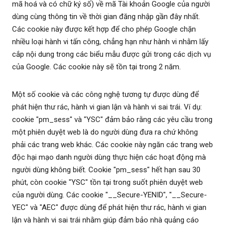
mã hoá và có chữ ký số) về mã Tài khoản Google của người
dùng cùng thông tin về thời gian đăng nhập gần đây nhất.
Các cookie này được kết hợp để cho phép Google chặn
nhiều loại hành vi tấn công, chẳng hạn như hành vi nhằm lấy
cắp nội dung trong các biểu mẫu được gửi trong các dịch vụ
của Google. Các cookie này sẽ tồn tại trong 2 năm.
Một số cookie và các công nghệ tương tự được dùng để
phát hiện thư rác, hành vi gian lận và hành vi sai trái. Ví dụ:
cookie "pm_sess" và "YSC" đảm bảo rằng các yêu cầu trong
một phiên duyệt web là do người dùng đưa ra chứ không
phải các trang web khác. Các cookie này ngăn các trang web
độc hại mạo danh người dùng thực hiện các hoạt động mà
người dùng không biết. Cookie "pm_sess" hết hạn sau 30
phút, còn cookie "YSC" tồn tại trong suốt phiên duyệt web
của người dùng. Các cookie "__Secure-YENID", "__Secure-
YEC" và "AEC" được dùng để phát hiện thư rác, hành vi gian
lận và hành vi sai trái nhằm giúp đảm bảo nhà quảng cáo