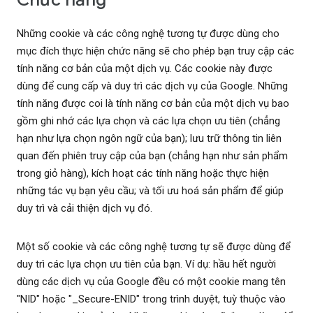
Những cookie và các công nghệ tương tự được dùng cho
mục đích thực hiện chức năng sẽ cho phép bạn truy cập các
tính năng cơ bản của một dịch vụ. Các cookie này được
dùng để cung cấp và duy trì các dịch vụ của Google. Những
tính năng được coi là tính năng cơ bản của một dịch vụ bao
gồm ghi nhớ các lựa chọn và các lựa chọn ưu tiên (chẳng
hạn như lựa chọn ngôn ngữ của bạn); lưu trữ thông tin liên
quan đến phiên truy cập của bạn (chẳng hạn như sản phẩm
trong giỏ hàng), kích hoạt các tính năng hoặc thực hiện
những tác vụ bạn yêu cầu; và tối ưu hoá sản phẩm để giúp
duy trì và cải thiện dịch vụ đó.
Một số cookie và các công nghệ tương tự sẽ được dùng để
duy trì các lựa chọn ưu tiên của bạn. Ví dụ: hầu hết người
dùng các dịch vụ của Google đều có một cookie mang tên
"NID" hoặc "_Secure-ENID" trong trình duyệt, tuỳ thuộc vào