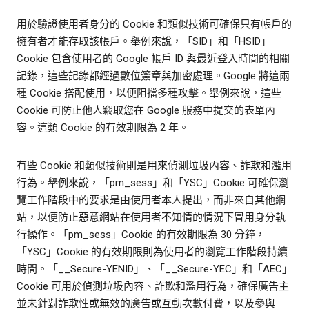
用於驗證使用者身分的 Cookie 和類似技術可確保只有帳戶的
擁有者才能存取該帳戶。舉例來說，「SID」和「HSID」
Cookie 包含使用者的 Google 帳戶 ID 與最近登入時間的相關
記錄，這些記錄都經過數位簽章與加密處理。Google 將這兩
種 Cookie 搭配使用，以便阻擋多種攻擊。舉例來說，這些
Cookie 可防止他人竊取您在 Google 服務中提交的表單內
容。這類 Cookie 的有效期限為 2 年。
有些 Cookie 和類似技術則是用來偵測垃圾內容、詐欺和濫用
行為。舉例來說，「pm_sess」和「YSC」Cookie 可確保瀏
覽工作階段中的要求是由使用者本人提出，而非來自其他網
站，以便防止惡意網站在使用者不知情的情況下冒用身分執
行操作。「pm_sess」Cookie 的有效期限為 30 分鐘，
「YSC」Cookie 的有效期限則為使用者的瀏覽工作階段持續
時間。「__Secure-YENID」、「__Secure-YEC」和「AEC」
Cookie 可用於偵測垃圾內容、詐欺和濫用行為，確保廣告主
並未針對詐欺性或無效的廣告或互動次數付費，以及參與