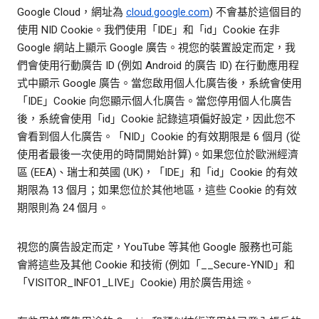
Google Cloud，網址為
cloud.google.com
) 不會基於這個目的
使用 NID Cookie。我們使用「IDE」和「id」Cookie 在非
Google 網站上顯示 Google 廣告。視您的裝置設定而定，我
們會使用行動廣告 ID (例如 Android 的廣告 ID) 在行動應用程
式中顯示 Google 廣告。當您啟用個人化廣告後，系統會使用
「IDE」Cookie 向您顯示個人化廣告。當您停用個人化廣告
後，系統會使用「id」Cookie 記錄這項偏好設定，因此您不
會看到個人化廣告。「NID」Cookie 的有效期限是 6 個月 (從
使用者最後一次使用的時間開始計算)。如果您位於歐洲經濟
區 (EEA)、瑞士和英國 (UK)，「IDE」和「id」Cookie 的有效
期限為 13 個月；如果您位於其他地區，這些 Cookie 的有效
期限則為 24 個月。
視您的廣告設定而定，YouTube 等其他 Google 服務也可能
會將這些及其他 Cookie 和技術 (例如「__Secure-YNID」和
「VISITOR_INFO1_LIVE」Cookie) 用於廣告用途。