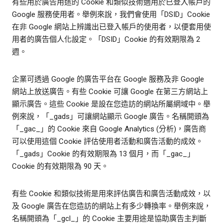
有些用於廣告用途的 Cookie 和類似技術適用於已登入帳戶的
Google 服務使用者。舉例來說，我們會使用「DSID」Cookie
在非 Google 網站上辨識出已登入帳戶的使用者，以便套用使
用者的廣告個人化設定。「DSID」Cookie 的有效期限為 2
週。
企業可透過 Google 的廣告平台在 Google 服務及非 Google
網站上放送廣告。有些 Cookie 可讓 Google 在第三方網站上
顯示廣告。這些 Cookie 是設在您造訪的網站所屬網域中。舉
例來說，「_gads」可讓網站顯示 Google 廣告。名稱開頭為
「_gac_」的 Cookie 來自 Google Analytics (分析)，廣告商
可以使用這個 Cookie 評估使用者活動和廣告活動的成效。
「_gads」Cookie 的有效期限為 13 個月，而「_gac_」
Cookie 的有效期限為 90 天。
有些 Cookie 和類似技術是用來評估廣告和廣告活動成效，以
及 Google 廣告在您造訪的網站上有多少轉換率。舉例來說，
名稱開頭為「_gcl_」的 Cookie 主要用途是協助廣告主判斷