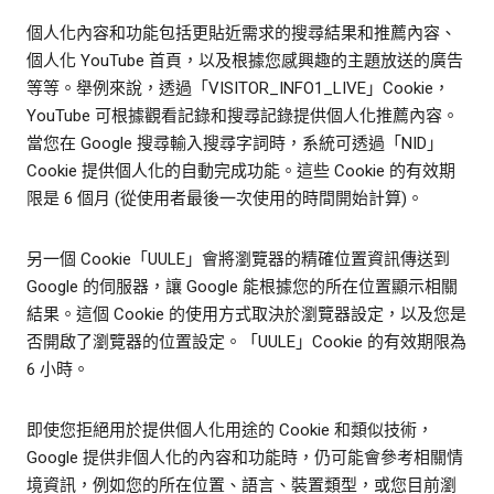
個人化內容和功能包括更貼近需求的搜尋結果和推薦內容、
個人化 YouTube 首頁，以及根據您感興趣的主題放送的廣告
等等。舉例來說，透過「VISITOR_INFO1_LIVE」Cookie，
YouTube 可根據觀看記錄和搜尋記錄提供個人化推薦內容。
當您在 Google 搜尋輸入搜尋字詞時，系統可透過「NID」
Cookie 提供個人化的自動完成功能。這些 Cookie 的有效期
限是 6 個月 (從使用者最後一次使用的時間開始計算)。
另一個 Cookie「UULE」會將瀏覽器的精確位置資訊傳送到
Google 的伺服器，讓 Google 能根據您的所在位置顯示相關
結果。這個 Cookie 的使用方式取決於瀏覽器設定，以及您是
否開啟了瀏覽器的位置設定。「UULE」Cookie 的有效期限為
6 小時。
即使您拒絕用於提供個人化用途的 Cookie 和類似技術，
Google 提供非個人化的內容和功能時，仍可能會參考相關情
境資訊，例如您的所在位置、語言、裝置類型，或您目前瀏