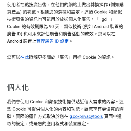
使用者在點按廣告後，在他們的網站上做出轉換操作 (例如購
買產品) 的次數。根據您的選擇和設定，這類 Cookie 和類似
技術蒐集的資訊也可能用於放送個人化廣告。「_gcl_」
Cookie 的有效期限為 90 天。類似技術 (例如 Android 裝置的
廣告 ID) 也可用來評估廣告和廣告活動的成效。您可以在
Android 裝置上
管理廣告 ID 設定
。
您可以
在此
瞭解更多關於「廣告」用途 Cookie 的資訊。
個人化
我們會使用 Cookie 和類似技術提供貼近個人需求的內容。這
些 Cookie 可提供個人化的內容和功能，讓您享有更優質的體
驗，實際的運作方式取決於您在
g.co/privacytools
頁面中選
取的設定，或是您的應用程式和裝置設定。