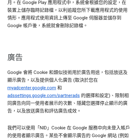
月。在 Google Play 應用程式中，系統會根據您的設定，在
裝置上儲存臨時記錄檔，以利追蹤您所下載應用程式的使用
情形。應用程式使用資訊上傳至 Google 伺服器並儲存到
Google 帳戶後，系統就會刪除記錄檔。
廣告
Google 會將 Cookie 和類似技術用於廣告用途，包括放送及
顯示廣告，以及提供個人化廣告 (取決於您在
myadcenter.google.com
和
adssettings.google.com/partnerads
的選擇和設定)、限制相
同廣告向同一使用者展示的次數、隱藏您選擇停止顯示的廣
告，以及放送廣告和評估廣告成效。
我們可以使用「NID」Cookie 在 Google 服務中向未登入帳戶
的使用者顯示廣告。某些不會顯示廣告的 Google 網站 (例如