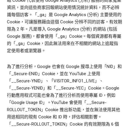
組 Cookie 代表使用 Google Analytics (分析) 服務的商家蒐集
資訊，並向這些商家回報網站使用情況統計資料，而不必辨
識每個訪客。「_ga」是 Google Analytics (分析) 主要使用的
Cookie，可讓服務藉由這個 Cookie 分辨不同的訪客，有效期
限為 2 年。凡是導入 Google Analytics (分析) 的網站 (包括
Google 服務)，都會使用「_ga」Cookie。每個資源都有專屬
的「_ga」Cookie，因此無法用來在不相關的網站上追蹤指
定使用者或瀏覽器。
為了進行分析，Google 也會在 Google 搜尋上使用「NID」和
「_Secure-ENID」Cookie，並在 YouTube 上使用
「__Secure-YNID」、「VISITOR_INFO1_LIVE」、
「__Secure-YENID」和「__Secure-YEC」Cookie。Google
行動應用程式可能也會為了進行分析而使用專屬 ID，例如
「Google Usage ID」。YouTube 會使用「__Secure-
ROLLOUT_TOKEN」Cookie 推出新功能，並在無法使用其他
用途相同的現有 Cookie 和 ID 時，評估相關影響。
「__Secure-ROLLOUT_TOKEN」Cookie 的有效期限為 6 個