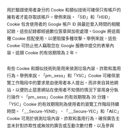
用於驗證使用者身分的 Cookie 和類似技術可確保只有帳戶的
擁有者才能存取該帳戶。舉例來說，「SID」和「HSID」
Cookie 包含使用者的 Google 帳戶 ID 與最近登入時間的相關
記錄，這些記錄都經過數位簽章與加密處理。Google 將這兩
種 Cookie 搭配使用，以便阻擋多種攻擊。舉例來說，這些
Cookie 可防止他人竊取您在 Google 服務中提交的表單內
容。這類 Cookie 的有效期限為 2 年。
有些 Cookie 和類似技術則是用來偵測垃圾內容、詐欺和濫用
行為。舉例來說，「pm_sess」和「YSC」Cookie 可確保瀏
覽工作階段中的要求是由使用者本人提出，而非來自其他網
站，以便防止惡意網站在使用者不知情的情況下冒用身分執
行操作。「pm_sess」Cookie 的有效期限為 30 分鐘，
「YSC」Cookie 的有效期限則為使用者的瀏覽工作階段持續
時間。「__Secure-YENID」、「__Secure-YEC」和「AEC」
Cookie 可用於偵測垃圾內容、詐欺和濫用行為，確保廣告主
並未針對詐欺性或無效的廣告或互動次數付費，以及參與