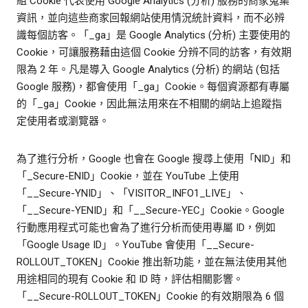
組 Cookie 代表使用 Google Analytics (分析) 服務的商家蒐集
資訊，並向這些商家回報網站使用情況統計資料，而不必辨
識每個訪客。「_ga」是 Google Analytics (分析) 主要使用的
Cookie，可讓服務藉由這個 Cookie 分辨不同的訪客，有效期
限為 2 年。凡是導入 Google Analytics (分析) 的網站 (包括
Google 服務)，都會使用「_ga」Cookie。每個資源都有專屬
的「_ga」Cookie，因此無法用來在不相關的網站上追蹤指
定使用者或瀏覽器。
為了進行分析，Google 也會在 Google 搜尋上使用「NID」和
「_Secure-ENID」Cookie，並在 YouTube 上使用
「__Secure-YNID」、「VISITOR_INFO1_LIVE」、
「__Secure-YENID」和「__Secure-YEC」Cookie。Google
行動應用程式可能也會為了進行分析而使用專屬 ID，例如
「Google Usage ID」。YouTube 會使用「__Secure-
ROLLOUT_TOKEN」Cookie 推出新功能，並在無法使用其他
用途相同的現有 Cookie 和 ID 時，評估相關影響。
「__Secure-ROLLOUT_TOKEN」Cookie 的有效期限為 6 個