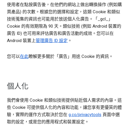
使用者在點按廣告後，在他們的網站上做出轉換操作 (例如購
買產品) 的次數。根據您的選擇和設定，這類 Cookie 和類似
技術蒐集的資訊也可能用於放送個人化廣告。「_gcl_」
Cookie 的有效期限為 90 天。類似技術 (例如 Android 裝置的
廣告 ID) 也可用來評估廣告和廣告活動的成效。您可以在
Android 裝置上
管理廣告 ID 設定
。
您可以
在此
瞭解更多關於「廣告」用途 Cookie 的資訊。
個人化
我們會使用 Cookie 和類似技術提供貼近個人需求的內容。這
些 Cookie 可提供個人化的內容和功能，讓您享有更優質的體
驗，實際的運作方式取決於您在
g.co/privacytools
頁面中選
取的設定，或是您的應用程式和裝置設定。