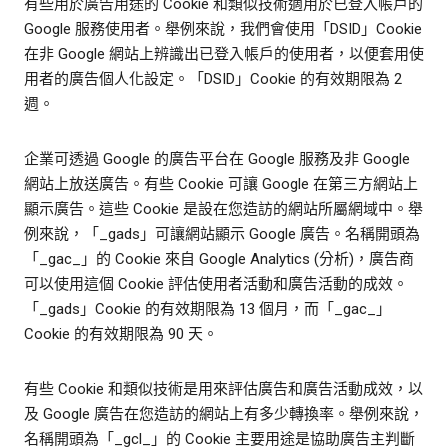
有些用於廣告用途的 Cookie 和類似技術適用於已登入帳戶的
Google 服務使用者。舉例來說，我們會使用「DSID」Cookie
在非 Google 網站上辨識出已登入帳戶的使用者，以便套用使
用者的廣告個人化設定。「DSID」Cookie 的有效期限為 2
週。
企業可透過 Google 的廣告平台在 Google 服務及非 Google
網站上放送廣告。有些 Cookie 可讓 Google 在第三方網站上
顯示廣告。這些 Cookie 是設在您造訪的網站所屬網域中。舉
例來說，「_gads」可讓網站顯示 Google 廣告。名稱開頭為
「_gac_」的 Cookie 來自 Google Analytics (分析)，廣告商
可以使用這個 Cookie 評估使用者活動和廣告活動的成效。
「_gads」Cookie 的有效期限為 13 個月，而「_gac_」
Cookie 的有效期限為 90 天。
有些 Cookie 和類似技術是用來評估廣告和廣告活動成效，以
及 Google 廣告在您造訪的網站上有多少轉換率。舉例來說，
名稱開頭為「_gcl_」的 Cookie 主要用途是協助廣告主判斷