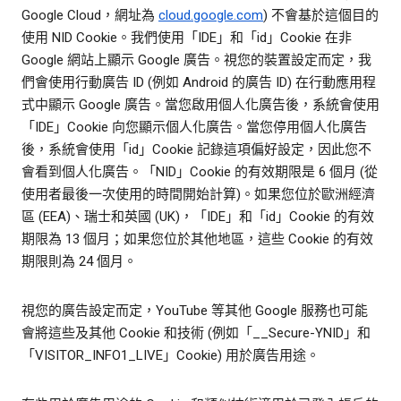
Google Cloud，網址為
cloud.google.com
) 不會基於這個目的
使用 NID Cookie。我們使用「IDE」和「id」Cookie 在非
Google 網站上顯示 Google 廣告。視您的裝置設定而定，我
們會使用行動廣告 ID (例如 Android 的廣告 ID) 在行動應用程
式中顯示 Google 廣告。當您啟用個人化廣告後，系統會使用
「IDE」Cookie 向您顯示個人化廣告。當您停用個人化廣告
後，系統會使用「id」Cookie 記錄這項偏好設定，因此您不
會看到個人化廣告。「NID」Cookie 的有效期限是 6 個月 (從
使用者最後一次使用的時間開始計算)。如果您位於歐洲經濟
區 (EEA)、瑞士和英國 (UK)，「IDE」和「id」Cookie 的有效
期限為 13 個月；如果您位於其他地區，這些 Cookie 的有效
期限則為 24 個月。
視您的廣告設定而定，YouTube 等其他 Google 服務也可能
會將這些及其他 Cookie 和技術 (例如「__Secure-YNID」和
「VISITOR_INFO1_LIVE」Cookie) 用於廣告用途。