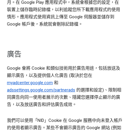
月。在 Google Play 應用程式中，系統會根據您的設定，在
裝置上儲存臨時記錄檔，以利追蹤您所下載應用程式的使用
情形。應用程式使用資訊上傳至 Google 伺服器並儲存到
Google 帳戶後，系統就會刪除記錄檔。
廣告
Google 會將 Cookie 和類似技術用於廣告用途，包括放送及
顯示廣告，以及提供個人化廣告 (取決於您在
myadcenter.google.com
和
adssettings.google.com/partnerads
的選擇和設定)、限制相
同廣告向同一使用者展示的次數、隱藏您選擇停止顯示的廣
告，以及放送廣告和評估廣告成效。
我們可以使用「NID」Cookie 在 Google 服務中向未登入帳戶
的使用者顯示廣告。某些不會顯示廣告的 Google 網站 (例如