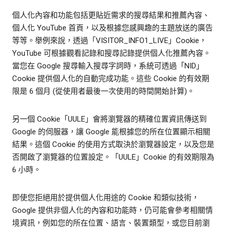
個人化內容和功能包括更貼近需求的搜尋結果和推薦內容、
個人化 YouTube 首頁，以及根據您感興趣的主題放送的廣告
等等。舉例來說，透過「VISITOR_INFO1_LIVE」Cookie，
YouTube 可根據觀看記錄和搜尋記錄提供個人化推薦內容。
當您在 Google 搜尋輸入搜尋字詞時，系統可透過「NID」
Cookie 提供個人化的自動完成功能。這些 Cookie 的有效期
限是 6 個月 (從使用者最後一次使用的時間開始計算)。
另一個 Cookie「UULE」會將瀏覽器的精確位置資訊傳送到
Google 的伺服器，讓 Google 能根據您的所在位置顯示相關
結果。這個 Cookie 的使用方式取決於瀏覽器設定，以及您是
否開啟了瀏覽器的位置設定。「UULE」Cookie 的有效期限為
6 小時。
即使您拒絕用於提供個人化用途的 Cookie 和類似技術，
Google 提供非個人化的內容和功能時，仍可能會參考相關情
境資訊，例如您的所在位置、語言、裝置類型，或您目前瀏