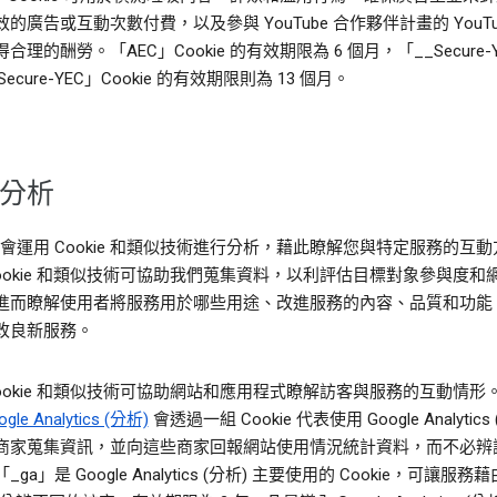
的廣告或互動次數付費，以及參與 YouTube 合作夥伴計畫的 YouTu
合理的酬勞。「AEC」Cookie 的有效期限為 6 個月，「__Secure-Y
ecure-YEC」Cookie 的有效期限則為 13 個月。
分析
le 會運用 Cookie 和類似技術進行分析，藉此瞭解您與特定服務的互
Cookie 和類似技術可協助我們蒐集資料，以利評估目標對象參與度和
進而瞭解使用者將服務用於哪些用途、改進服務的內容、品質和功能
改良新服務。
Cookie 和類似技術可協助網站和應用程式瞭解訪客與服務的互動情形
ogle Analytics (分析)
會透過一組 Cookie 代表使用 Google Analytics
商家蒐集資訊，並向這些商家回報網站使用情況統計資料，而不必辨
ga」是 Google Analytics (分析) 主要使用的 Cookie，可讓服務