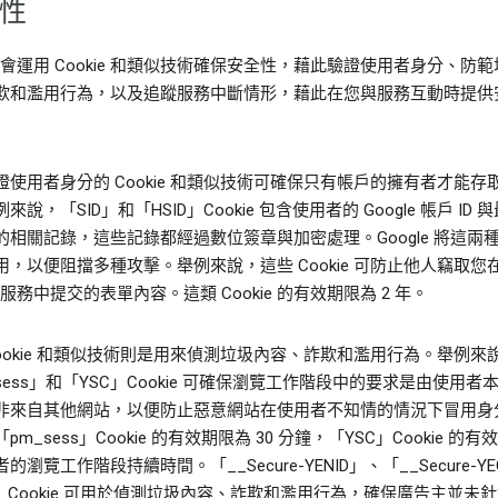
性
le 會運用 Cookie 和類似技術確保安全性，藉此驗證使用者身分、防
欺和濫用行為，以及追蹤服務中斷情形，藉此在您與服務互動時提供
證使用者身分的 Cookie 和類似技術可確保只有帳戶的擁有者才能存
來說，「SID」和「HSID」Cookie 包含使用者的 Google 帳戶 ID 
相關記錄，這些記錄都經過數位簽章與加密處理。Google 將這兩種 C
用，以便阻擋多種攻擊。舉例來說，這些 Cookie 可防止他人竊取您
le 服務中提交的表單內容。這類 Cookie 的有效期限為 2 年。
Cookie 和類似技術則是用來偵測垃圾內容、詐欺和濫用行為。舉例來
sess」和「YSC」Cookie 可確保瀏覽工作階段中的要求是由使用者
非來自其他網站，以便防止惡意網站在使用者不知情的情況下冒用身
pm_sess」Cookie 的有效期限為 30 分鐘，「YSC」Cookie 的
的瀏覽工作階段持續時間。「__Secure-YENID」、「__Secure-Y
C」Cookie 可用於偵測垃圾內容、詐欺和濫用行為，確保廣告主並未