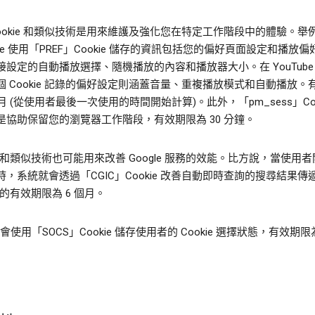
Cookie 和類似技術是用來維護及強化您在特定工作階段中的體驗。舉
ube 使用「PREF」Cookie 儲存的資訊包括您的偏好頁面設定和播放
設定的自動播放選擇、隨機播放的內容和播放器大小。在 YouTube M
個 Cookie 記錄的偏好設定則涵蓋音量、重複播放模式和自動播放。
個月 (從使用者最後一次使用的時間開始計算)。此外，「pm_sess」Coo
是協助保留您的瀏覽器工作階段，有效期限為 30 分鐘。
ie 和類似技術也可能用來改善 Google 服務的效能。比方說，當使用
時，系統就會透過「CGIC」Cookie 改善自動即時查詢的搜尋結果傳
ie 的有效期限為 6 個月。
le 會使用「SOCS」Cookie 儲存使用者的 Cookie 選擇狀態，有效期限為