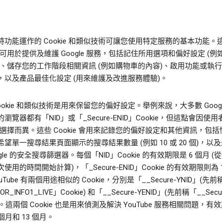
持功能運作的 Cookie 和類似技術可讓您使用特定服務的基本功能。
ie 可用於提供及維護 Google 服務，包括記住所用選項和偏好設定 (
)、儲存您的工作階段相關資訊 (例如購物車的內容)、啟用功能或執
，以及產品最佳化設定 (用來維護及改進服務體驗)。
ookie 和類似技術是用來保留您的偏好設定。舉例來說，大多數 Googl
瀏覽器都有「NID」或「_Secure-ENID」Cookie，但這點會因使用
ie 選擇而異。這些 Cookie 會用來記錄您的偏好設定和其他資訊，包
望單一搜尋結果頁面顯示的搜尋結果數量 (例如 10 或 20 個)，以
ogle 的安全搜尋篩選器。每個「NID」Cookie 的有效期限是 6 個月 (
使用的時間開始計算)，「_Secure-ENID」Cookie 的有效期限則為 1
uTube 有兩個用途相似的 Cookie，分別是「__Secure-YNID」(先前
TOR_INFO1_LIVE」Cookie) 和「__Secure-YENID」(先前稱「__Secu
)。這兩個 Cookie 也是用來偵測及解決 YouTube 服務相關問題，有
 個月和 13 個月。