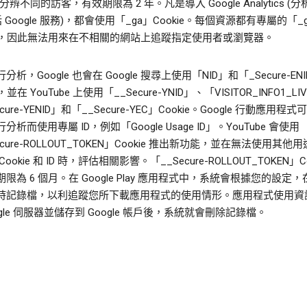
e 分辨不同的訪客，有效期限為 2 年。凡是導入 Google Analytics (分
括 Google 服務)，都會使用「_ga」Cookie。每個資源都有專屬的「_
kie，因此無法用來在不相關的網站上追蹤指定使用者或瀏覽器。
分析，Google 也會在 Google 搜尋上使用「NID」和「_Secure-EN
e，並在 YouTube 上使用「__Secure-YNID」、「VISITOR_INFO1_L
cure-YENID」和「__Secure-YEC」Cookie。Google 行動應用程
分析而使用專屬 ID，例如「Google Usage ID」。YouTube 會使用
ecure-ROLLOUT_TOKEN」Cookie 推出新功能，並在無法使用其他
ookie 和 ID 時，評估相關影響。「__Secure-ROLLOUT_TOKEN」Co
限為 6 個月。在 Google Play 應用程式中，系統會根據您的設定
時記錄檔，以利追蹤您所下載應用程式的使用情形。應用程式使用資
ogle 伺服器並儲存到 Google 帳戶後，系統就會刪除記錄檔。