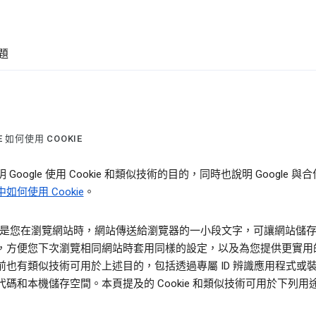
題
E 如何使用 COOKIE
 Google 使用 Cookie 和類似技術的目的，同時也說明 Google 與
如何使用 Cookie
。
kie 是您在瀏覽網站時，網站傳送給瀏覽器的一小段文字，可讓網站儲
，方便您下次瀏覽相同網站時套用同樣的設定，以及為您提供更實用
前也有類似技術可用於上述目的，包括透過專屬 ID 辨識應用程式或
代碼和本機儲存空間。本頁提及的 Cookie 和類似技術可用於下列用