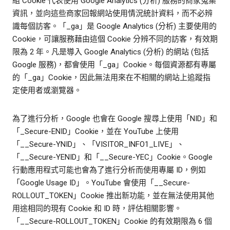
組 Cookie 代表使用 Google Analytics (分析) 服務的商家蒐集
資訊，並向這些商家回報網站使用情況統計資料，而不必辨
識每個訪客。「_ga」是 Google Analytics (分析) 主要使用的
Cookie，可讓服務藉由這個 Cookie 分辨不同的訪客，有效期
限為 2 年。凡是導入 Google Analytics (分析) 的網站 (包括
Google 服務)，都會使用「_ga」Cookie。每個資源都有專屬
的「_ga」Cookie，因此無法用來在不相關的網站上追蹤指
定使用者或瀏覽器。
為了進行分析，Google 也會在 Google 搜尋上使用「NID」和
「_Secure-ENID」Cookie，並在 YouTube 上使用
「__Secure-YNID」、「VISITOR_INFO1_LIVE」、
「__Secure-YENID」和「__Secure-YEC」Cookie。Google
行動應用程式可能也會為了進行分析而使用專屬 ID，例如
「Google Usage ID」。YouTube 會使用「__Secure-
ROLLOUT_TOKEN」Cookie 推出新功能，並在無法使用其他
用途相同的現有 Cookie 和 ID 時，評估相關影響。
「__Secure-ROLLOUT_TOKEN」Cookie 的有效期限為 6 個