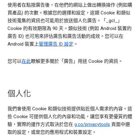
使用者在點按廣告後，在他們的網站上做出轉換操作 (例如購
買產品) 的次數。根據您的選擇和設定，這類 Cookie 和類似
技術蒐集的資訊也可能用於放送個人化廣告。「_gcl_」
Cookie 的有效期限為 90 天。類似技術 (例如 Android 裝置的
廣告 ID) 也可用來評估廣告和廣告活動的成效。您可以在
Android 裝置上
管理廣告 ID 設定
。
您可以
在此
瞭解更多關於「廣告」用途 Cookie 的資訊。
個人化
我們會使用 Cookie 和類似技術提供貼近個人需求的內容。這
些 Cookie 可提供個人化的內容和功能，讓您享有更優質的體
驗，實際的運作方式取決於您在
g.co/privacytools
頁面中選
取的設定，或是您的應用程式和裝置設定。