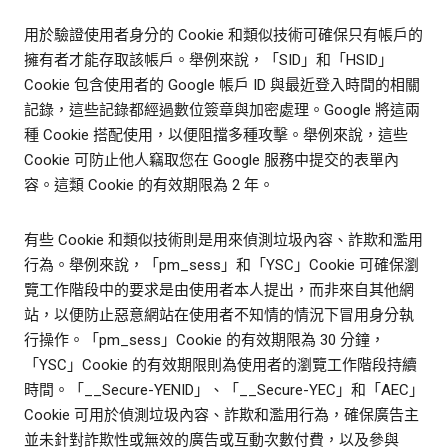
用於驗證使用者身分的 Cookie 和類似技術可確保只有帳戶的
擁有者才能存取該帳戶。舉例來說，「SID」和「HSID」
Cookie 包含使用者的 Google 帳戶 ID 與最近登入時間的相關
記錄，這些記錄都經過數位簽章與加密處理。Google 將這兩
種 Cookie 搭配使用，以便阻擋多種攻擊。舉例來說，這些
Cookie 可防止他人竊取您在 Google 服務中提交的表單內
容。這類 Cookie 的有效期限為 2 年。
有些 Cookie 和類似技術則是用來偵測垃圾內容、詐欺和濫用
行為。舉例來說，「pm_sess」和「YSC」Cookie 可確保瀏
覽工作階段中的要求是由使用者本人提出，而非來自其他網
站，以便防止惡意網站在使用者不知情的情況下冒用身分執
行操作。「pm_sess」Cookie 的有效期限為 30 分鐘，
「YSC」Cookie 的有效期限則為使用者的瀏覽工作階段持續
時間。「__Secure-YENID」、「__Secure-YEC」和「AEC」
Cookie 可用於偵測垃圾內容、詐欺和濫用行為，確保廣告主
並未針對詐欺性或無效的廣告或互動次數付費，以及參與