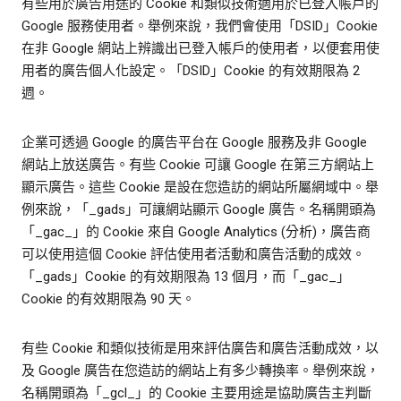
有些用於廣告用途的 Cookie 和類似技術適用於已登入帳戶的
Google 服務使用者。舉例來說，我們會使用「DSID」Cookie
在非 Google 網站上辨識出已登入帳戶的使用者，以便套用使
用者的廣告個人化設定。「DSID」Cookie 的有效期限為 2
週。
企業可透過 Google 的廣告平台在 Google 服務及非 Google
網站上放送廣告。有些 Cookie 可讓 Google 在第三方網站上
顯示廣告。這些 Cookie 是設在您造訪的網站所屬網域中。舉
例來說，「_gads」可讓網站顯示 Google 廣告。名稱開頭為
「_gac_」的 Cookie 來自 Google Analytics (分析)，廣告商
可以使用這個 Cookie 評估使用者活動和廣告活動的成效。
「_gads」Cookie 的有效期限為 13 個月，而「_gac_」
Cookie 的有效期限為 90 天。
有些 Cookie 和類似技術是用來評估廣告和廣告活動成效，以
及 Google 廣告在您造訪的網站上有多少轉換率。舉例來說，
名稱開頭為「_gcl_」的 Cookie 主要用途是協助廣告主判斷