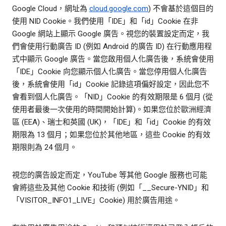
Google Cloud，網址為
cloud.google.com
) 不會基於這個目的
使用 NID Cookie。我們使用「IDE」和「id」Cookie 在非
Google 網站上顯示 Google 廣告。視您的裝置設定而定，我
們會使用行動廣告 ID (例如 Android 的廣告 ID) 在行動應用程
式中顯示 Google 廣告。當您啟用個人化廣告後，系統會使用
「IDE」Cookie 向您顯示個人化廣告。當您停用個人化廣告
後，系統會使用「id」Cookie 記錄這項偏好設定，因此您不
會看到個人化廣告。「NID」Cookie 的有效期限是 6 個月 (從
使用者最後一次使用的時間開始計算)。如果您位於歐洲經濟
區 (EEA)、瑞士和英國 (UK)，「IDE」和「id」Cookie 的有效
期限為 13 個月；如果您位於其他地區，這些 Cookie 的有效
期限則為 24 個月。
視您的廣告設定而定，YouTube 等其他 Google 服務也可能
會將這些及其他 Cookie 和技術 (例如「__Secure-YNID」和
「VISITOR_INFO1_LIVE」Cookie) 用於廣告用途。