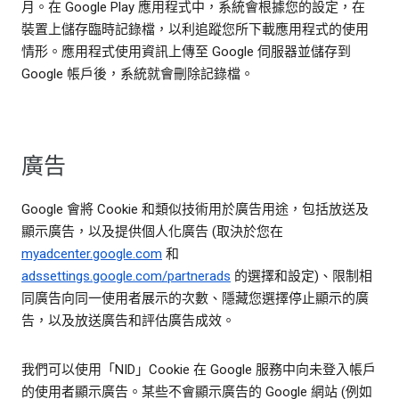
月。在 Google Play 應用程式中，系統會根據您的設定，在
裝置上儲存臨時記錄檔，以利追蹤您所下載應用程式的使用
情形。應用程式使用資訊上傳至 Google 伺服器並儲存到
Google 帳戶後，系統就會刪除記錄檔。
廣告
Google 會將 Cookie 和類似技術用於廣告用途，包括放送及
顯示廣告，以及提供個人化廣告 (取決於您在
myadcenter.google.com
和
adssettings.google.com/partnerads
的選擇和設定)、限制相
同廣告向同一使用者展示的次數、隱藏您選擇停止顯示的廣
告，以及放送廣告和評估廣告成效。
我們可以使用「NID」Cookie 在 Google 服務中向未登入帳戶
的使用者顯示廣告。某些不會顯示廣告的 Google 網站 (例如