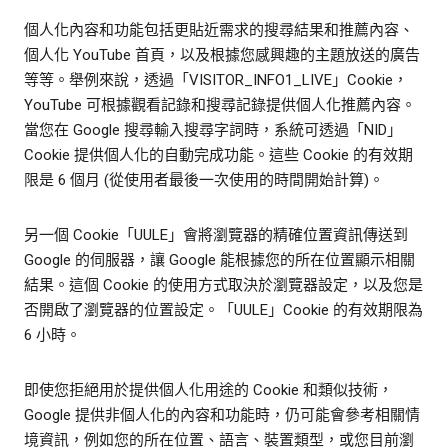
個人化內容和功能包括更貼近需求的搜尋結果和推薦內容、
個人化 YouTube 首頁，以及根據您感興趣的主題放送的廣告
等等。舉例來說，透過「VISITOR_INFO1_LIVE」Cookie，
YouTube 可根據觀看記錄和搜尋記錄提供個人化推薦內容。
當您在 Google 搜尋輸入搜尋字詞時，系統可透過「NID」
Cookie 提供個人化的自動完成功能。這些 Cookie 的有效期
限是 6 個月 (從使用者最後一次使用的時間開始計算)。
另一個 Cookie「UULE」會將瀏覽器的精確位置資訊傳送到
Google 的伺服器，讓 Google 能根據您的所在位置顯示相關
結果。這個 Cookie 的使用方式取決於瀏覽器設定，以及您是
否開啟了瀏覽器的位置設定。「UULE」Cookie 的有效期限為
6 小時。
即使您拒絕用於提供個人化用途的 Cookie 和類似技術，
Google 提供非個人化的內容和功能時，仍可能會參考相關情
境資訊，例如您的所在位置、語言、裝置類型，或您目前瀏