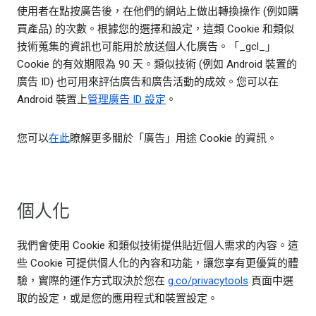
使用者在點按廣告後，在他們的網站上做出轉換操作 (例如購
買產品) 的次數。根據您的選擇和設定，這類 Cookie 和類似
技術蒐集的資訊也可能用於放送個人化廣告。「_gcl_」
Cookie 的有效期限為 90 天。類似技術 (例如 Android 裝置的
廣告 ID) 也可用來評估廣告和廣告活動的成效。您可以在
Android 裝置上
管理廣告 ID 設定
。
您可以
在此
瞭解更多關於「廣告」用途 Cookie 的資訊。
個人化
我們會使用 Cookie 和類似技術提供貼近個人需求的內容。這
些 Cookie 可提供個人化的內容和功能，讓您享有更優質的體
驗，實際的運作方式取決於您在
g.co/privacytools
頁面中選
取的設定，或是您的應用程式和裝置設定。