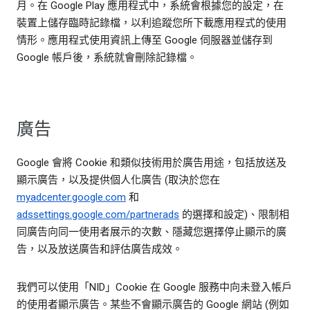
月。在 Google Play 應用程式中，系統會根據您的設定，在
裝置上儲存臨時記錄檔，以利追蹤您所下載應用程式的使用
情形。應用程式使用資訊上傳至 Google 伺服器並儲存到
Google 帳戶後，系統就會刪除記錄檔。
廣告
Google 會將 Cookie 和類似技術用於廣告用途，包括放送及
顯示廣告，以及提供個人化廣告 (取決於您在
myadcenter.google.com
和
adssettings.google.com/partnerads
的選擇和設定)、限制相
同廣告向同一使用者展示的次數、隱藏您選擇停止顯示的廣
告，以及放送廣告和評估廣告成效。
我們可以使用「NID」Cookie 在 Google 服務中向未登入帳戶
的使用者顯示廣告。某些不會顯示廣告的 Google 網站 (例如