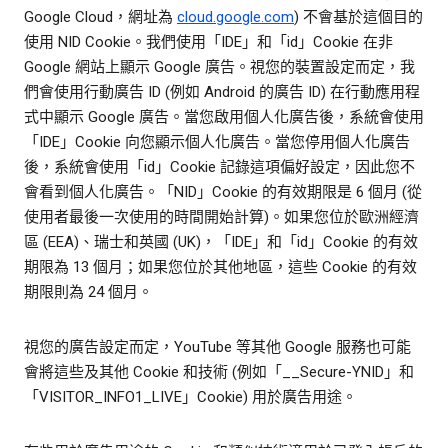
Google Cloud，網址為
cloud.google.com
) 不會基於這個目的
使用 NID Cookie。我們使用「IDE」和「id」Cookie 在非
Google 網站上顯示 Google 廣告。視您的裝置設定而定，我
們會使用行動廣告 ID (例如 Android 的廣告 ID) 在行動應用程
式中顯示 Google 廣告。當您啟用個人化廣告後，系統會使用
「IDE」Cookie 向您顯示個人化廣告。當您停用個人化廣告
後，系統會使用「id」Cookie 記錄這項偏好設定，因此您不
會看到個人化廣告。「NID」Cookie 的有效期限是 6 個月 (從
使用者最後一次使用的時間開始計算)。如果您位於歐洲經濟
區 (EEA)、瑞士和英國 (UK)，「IDE」和「id」Cookie 的有效
期限為 13 個月；如果您位於其他地區，這些 Cookie 的有效
期限則為 24 個月。
視您的廣告設定而定，YouTube 等其他 Google 服務也可能
會將這些及其他 Cookie 和技術 (例如「__Secure-YNID」和
「VISITOR_INFO1_LIVE」Cookie) 用於廣告用途。