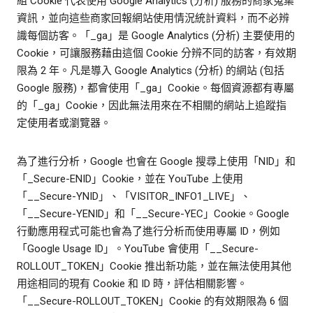
組 Cookie 代表使用 Google Analytics (分析) 服務的商家蒐集
資訊，並向這些商家回報網站使用情況統計資料，而不必辨
識每個訪客。「_ga」是 Google Analytics (分析) 主要使用的
Cookie，可讓服務藉由這個 Cookie 分辨不同的訪客，有效期
限為 2 年。凡是導入 Google Analytics (分析) 的網站 (包括
Google 服務)，都會使用「_ga」Cookie。每個資源都有專屬
的「_ga」Cookie，因此無法用來在不相關的網站上追蹤指
定使用者或瀏覽器。
為了進行分析，Google 也會在 Google 搜尋上使用「NID」和
「_Secure-ENID」Cookie，並在 YouTube 上使用
「__Secure-YNID」、「VISITOR_INFO1_LIVE」、
「__Secure-YENID」和「__Secure-YEC」Cookie。Google
行動應用程式可能也會為了進行分析而使用專屬 ID，例如
「Google Usage ID」。YouTube 會使用「__Secure-
ROLLOUT_TOKEN」Cookie 推出新功能，並在無法使用其他
用途相同的現有 Cookie 和 ID 時，評估相關影響。
「__Secure-ROLLOUT_TOKEN」Cookie 的有效期限為 6 個