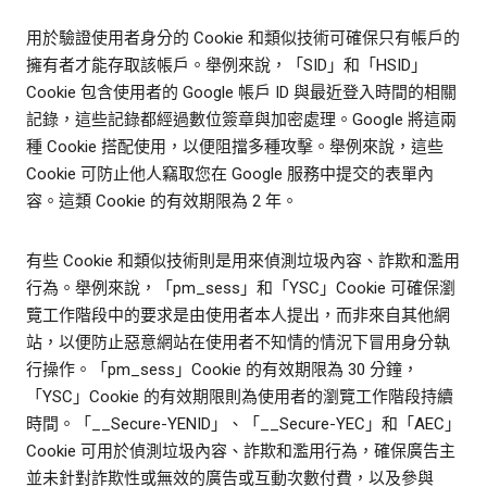
用於驗證使用者身分的 Cookie 和類似技術可確保只有帳戶的
擁有者才能存取該帳戶。舉例來說，「SID」和「HSID」
Cookie 包含使用者的 Google 帳戶 ID 與最近登入時間的相關
記錄，這些記錄都經過數位簽章與加密處理。Google 將這兩
種 Cookie 搭配使用，以便阻擋多種攻擊。舉例來說，這些
Cookie 可防止他人竊取您在 Google 服務中提交的表單內
容。這類 Cookie 的有效期限為 2 年。
有些 Cookie 和類似技術則是用來偵測垃圾內容、詐欺和濫用
行為。舉例來說，「pm_sess」和「YSC」Cookie 可確保瀏
覽工作階段中的要求是由使用者本人提出，而非來自其他網
站，以便防止惡意網站在使用者不知情的情況下冒用身分執
行操作。「pm_sess」Cookie 的有效期限為 30 分鐘，
「YSC」Cookie 的有效期限則為使用者的瀏覽工作階段持續
時間。「__Secure-YENID」、「__Secure-YEC」和「AEC」
Cookie 可用於偵測垃圾內容、詐欺和濫用行為，確保廣告主
並未針對詐欺性或無效的廣告或互動次數付費，以及參與