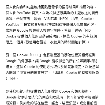
個人化內容和功能包括更貼近需求的搜尋結果和推薦內容、
個人化 YouTube 首頁，以及根據您感興趣的主題放送的廣告
等等。舉例來說，透過「VISITOR_INFO1_LIVE」Cookie，
YouTube 可根據觀看記錄和搜尋記錄提供個人化推薦內容。
當您在 Google 搜尋輸入搜尋字詞時，系統可透過「NID」
Cookie 提供個人化的自動完成功能。這些 Cookie 的有效期
限是 6 個月 (從使用者最後一次使用的時間開始計算)。
另一個 Cookie「UULE」會將瀏覽器的精確位置資訊傳送到
Google 的伺服器，讓 Google 能根據您的所在位置顯示相關
結果。這個 Cookie 的使用方式取決於瀏覽器設定，以及您是
否開啟了瀏覽器的位置設定。「UULE」Cookie 的有效期限為
6 小時。
即使您拒絕用於提供個人化用途的 Cookie 和類似技術，
Google 提供非個人化的內容和功能時，仍可能會參考相關情
境資訊，例如您的所在位置、語言、裝置類型，或您目前瀏