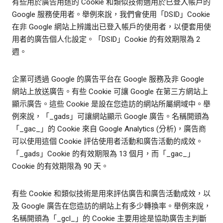
有些用於廣告用途的 Cookie 和類似技術適用於已登入帳戶的
Google 服務使用者。舉例來說，我們會使用「DSID」Cookie
在非 Google 網站上辨識出已登入帳戶的使用者，以便套用使
用者的廣告個人化設定。「DSID」Cookie 的有效期限為 2
週。
企業可透過 Google 的廣告平台在 Google 服務及非 Google
網站上放送廣告。有些 Cookie 可讓 Google 在第三方網站上
顯示廣告。這些 Cookie 是設在您造訪的網站所屬網域中。舉
例來說，「_gads」可讓網站顯示 Google 廣告。名稱開頭為
「_gac_」的 Cookie 來自 Google Analytics (分析)，廣告商
可以使用這個 Cookie 評估使用者活動和廣告活動的成效。
「_gads」Cookie 的有效期限為 13 個月，而「_gac_」
Cookie 的有效期限為 90 天。
有些 Cookie 和類似技術是用來評估廣告和廣告活動成效，以
及 Google 廣告在您造訪的網站上有多少轉換率。舉例來說，
名稱開頭為「_gcl_」的 Cookie 主要用途是協助廣告主判斷