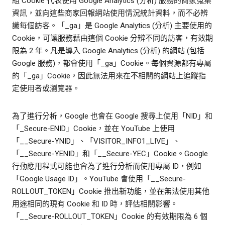
組 Cookie 代表使用 Google Analytics (分析) 服務的商家蒐集
資訊，並向這些商家回報網站使用情況統計資料，而不必辨
識每個訪客。「_ga」是 Google Analytics (分析) 主要使用的
Cookie，可讓服務藉由這個 Cookie 分辨不同的訪客，有效期
限為 2 年。凡是導入 Google Analytics (分析) 的網站 (包括
Google 服務)，都會使用「_ga」Cookie。每個資源都有專屬
的「_ga」Cookie，因此無法用來在不相關的網站上追蹤指
定使用者或瀏覽器。
為了進行分析，Google 也會在 Google 搜尋上使用「NID」和
「_Secure-ENID」Cookie，並在 YouTube 上使用
「__Secure-YNID」、「VISITOR_INFO1_LIVE」、
「__Secure-YENID」和「__Secure-YEC」Cookie。Google
行動應用程式可能也會為了進行分析而使用專屬 ID，例如
「Google Usage ID」。YouTube 會使用「__Secure-
ROLLOUT_TOKEN」Cookie 推出新功能，並在無法使用其他
用途相同的現有 Cookie 和 ID 時，評估相關影響。
「__Secure-ROLLOUT_TOKEN」Cookie 的有效期限為 6 個