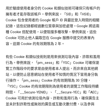
用於驗證使用者身分的 Cookie 和類似技術可確保只有帳戶的
擁有者才能存取該帳戶。舉例來說，「SID」和「HSID」
Cookie 包含使用者的 Google 帳戶 ID 與最近登入時間的相關
記錄，這些記錄都經過數位簽章與加密處理。Google 將這兩
種 Cookie 搭配使用，以便阻擋多種攻擊。舉例來說，這些
Cookie 可防止他人竊取您在 Google 服務中提交的表單內
容。這類 Cookie 的有效期限為 2 年。
有些 Cookie 和類似技術則是用來偵測垃圾內容、詐欺和濫用
行為。舉例來說，「pm_sess」和「YSC」Cookie 可確保瀏
覽工作階段中的要求是由使用者本人提出，而非來自其他網
站，以便防止惡意網站在使用者不知情的情況下冒用身分執
行操作。「pm_sess」Cookie 的有效期限為 30 分鐘，
「YSC」Cookie 的有效期限則為使用者的瀏覽工作階段持續
時間。「__Secure-YENID」、「__Secure-YEC」和「AEC」
Cookie 可用於偵測垃圾內容、詐欺和濫用行為，確保廣告主
並未針對詐欺性或無效的廣告或互動次數付費，以及參與