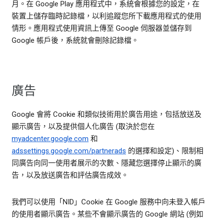
月。在 Google Play 應用程式中，系統會根據您的設定，在
裝置上儲存臨時記錄檔，以利追蹤您所下載應用程式的使用
情形。應用程式使用資訊上傳至 Google 伺服器並儲存到
Google 帳戶後，系統就會刪除記錄檔。
廣告
Google 會將 Cookie 和類似技術用於廣告用途，包括放送及
顯示廣告，以及提供個人化廣告 (取決於您在
myadcenter.google.com
和
adssettings.google.com/partnerads
的選擇和設定)、限制相
同廣告向同一使用者展示的次數、隱藏您選擇停止顯示的廣
告，以及放送廣告和評估廣告成效。
我們可以使用「NID」Cookie 在 Google 服務中向未登入帳戶
的使用者顯示廣告。某些不會顯示廣告的 Google 網站 (例如