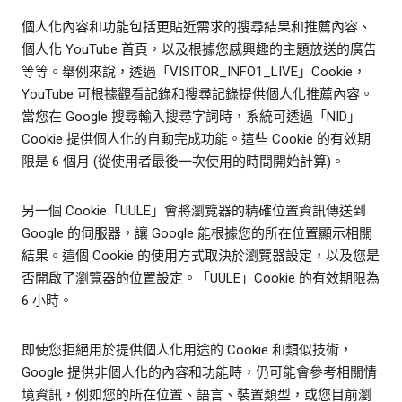
個人化內容和功能包括更貼近需求的搜尋結果和推薦內容、
個人化 YouTube 首頁，以及根據您感興趣的主題放送的廣告
等等。舉例來說，透過「VISITOR_INFO1_LIVE」Cookie，
YouTube 可根據觀看記錄和搜尋記錄提供個人化推薦內容。
當您在 Google 搜尋輸入搜尋字詞時，系統可透過「NID」
Cookie 提供個人化的自動完成功能。這些 Cookie 的有效期
限是 6 個月 (從使用者最後一次使用的時間開始計算)。
另一個 Cookie「UULE」會將瀏覽器的精確位置資訊傳送到
Google 的伺服器，讓 Google 能根據您的所在位置顯示相關
結果。這個 Cookie 的使用方式取決於瀏覽器設定，以及您是
否開啟了瀏覽器的位置設定。「UULE」Cookie 的有效期限為
6 小時。
即使您拒絕用於提供個人化用途的 Cookie 和類似技術，
Google 提供非個人化的內容和功能時，仍可能會參考相關情
境資訊，例如您的所在位置、語言、裝置類型，或您目前瀏