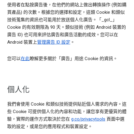
使用者在點按廣告後，在他們的網站上做出轉換操作 (例如購
買產品) 的次數。根據您的選擇和設定，這類 Cookie 和類似
技術蒐集的資訊也可能用於放送個人化廣告。「_gcl_」
Cookie 的有效期限為 90 天。類似技術 (例如 Android 裝置的
廣告 ID) 也可用來評估廣告和廣告活動的成效。您可以在
Android 裝置上
管理廣告 ID 設定
。
您可以
在此
瞭解更多關於「廣告」用途 Cookie 的資訊。
個人化
我們會使用 Cookie 和類似技術提供貼近個人需求的內容。這
些 Cookie 可提供個人化的內容和功能，讓您享有更優質的體
驗，實際的運作方式取決於您在
g.co/privacytools
頁面中選
取的設定，或是您的應用程式和裝置設定。