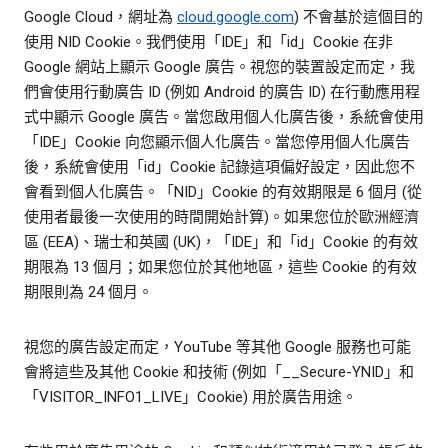
Google Cloud，網址為
cloud.google.com
) 不會基於這個目的
使用 NID Cookie。我們使用「IDE」和「id」Cookie 在非
Google 網站上顯示 Google 廣告。視您的裝置設定而定，我
們會使用行動廣告 ID (例如 Android 的廣告 ID) 在行動應用程
式中顯示 Google 廣告。當您啟用個人化廣告後，系統會使用
「IDE」Cookie 向您顯示個人化廣告。當您停用個人化廣告
後，系統會使用「id」Cookie 記錄這項偏好設定，因此您不
會看到個人化廣告。「NID」Cookie 的有效期限是 6 個月 (從
使用者最後一次使用的時間開始計算)。如果您位於歐洲經濟
區 (EEA)、瑞士和英國 (UK)，「IDE」和「id」Cookie 的有效
期限為 13 個月；如果您位於其他地區，這些 Cookie 的有效
期限則為 24 個月。
視您的廣告設定而定，YouTube 等其他 Google 服務也可能
會將這些及其他 Cookie 和技術 (例如「__Secure-YNID」和
「VISITOR_INFO1_LIVE」Cookie) 用於廣告用途。