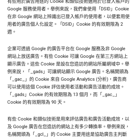
有些用於廣告用途的 Cookie 和類似技術適用於已登入帳戶的
Google 服務使用者。舉例來說，我們會使用「DSID」Cookie
在非 Google 網站上辨識出已登入帳戶的使用者，以便套用使
用者的廣告個人化設定。「DSID」Cookie 的有效期限為 2
週。
企業可透過 Google 的廣告平台在 Google 服務及非 Google
網站上放送廣告。有些 Cookie 可讓 Google 在第三方網站上
顯示廣告。這些 Cookie 是設在您造訪的網站所屬網域中。舉
例來說，「_gads」可讓網站顯示 Google 廣告。名稱開頭為
「_gac_」的 Cookie 來自 Google Analytics (分析)，廣告商
可以使用這個 Cookie 評估使用者活動和廣告活動的成效。
「_gads」Cookie 的有效期限為 13 個月，而「_gac_」
Cookie 的有效期限為 90 天。
有些 Cookie 和類似技術是用來評估廣告和廣告活動成效，以
及 Google 廣告在您造訪的網站上有多少轉換率。舉例來說，
名稱開頭為「_gcl_」的 Cookie 主要用途是協助廣告主判斷