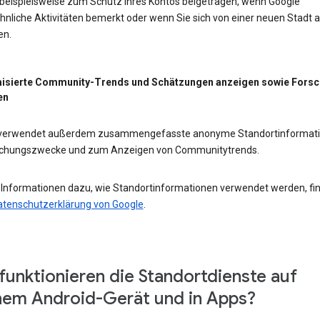
 beispielsweise zum Schutz Ihres Kontos beigetragen, wenn Google
nliche Aktivitäten bemerkt oder wenn Sie sich von einer neuen Stadt 
en.
isierte Community-Trends und Schätzungen anzeigen sowie Fors
en
 verwendet außerdem zusammengefasste anonyme Standortinformat
schungszwecke und zum Anzeigen von Communitytrends.
 Informationen dazu, wie Standortinformationen verwendet werden, fi
atenschutzerklärung von Google
.
funktionieren die Standortdienste auf
em Android-Gerät und in Apps?