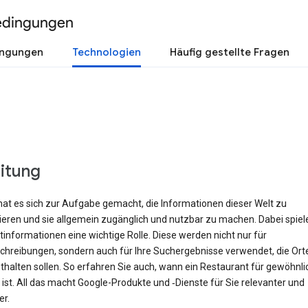
edingungen
ingungen
Technologien
Häufig gestellte Fragen
eitung
hat es sich zur Aufgabe gemacht, die Informationen dieser Welt zu
rieren und sie allgemein zugänglich und nutzbar zu machen. Dabei spiel
informationen eine wichtige Rolle. Diese werden nicht nur für
hreibungen, sondern auch für Ihre Suchergebnisse verwendet, die Orte 
halten sollen. So erfahren Sie auch, wann ein Restaurant für gewöhnli
ist. All das macht Google-Produkte und ‑Dienste für Sie relevanter und
er.