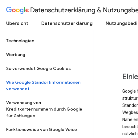
Datenschutzerklärung & Nutzungsb
Übersicht
Datenschutzerklärung
Nutzungsbed
Technologien
Werbung
So verwendet Google Cookies
Einl
Wie Google Standortinformationen
verwendet
Google 
struktu
Verwendung von
Standort
Kreditkartennummern durch Google
Wegbesc
für Zahlungen
Nähe ent
besucht 
Funktionsweise von Google Voice
nützlich