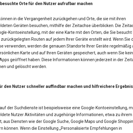
 besuchte Orte für den Nutzer aufrufbar machen
önnen in die Vergangenheit zurückgehen und Orte, die sie mit ihren
deten Geräten besuchen, mithilfe der Zeitachse überblicken. Die Zeitac
gle-Kontoeinstellung, mit der eine Karte mit den Orten, die Sie besucht
zurückgelegten Routen auf jedem Ihrer Geräte erstellt wird. Wenn Sie d
se verwenden, werden die genauen Standorte Ihrer Geräte regelmäßig 
rsönlichen Karte und auf Ihren Geräten gespeichert, auch wenn Sie kei
Apps geöffnet haben. Diese Informationen können jederzeit in der Zei
en und gelöscht werden.
ür den Nutzer schneller auffindbar machen und hilfreichere Ergebni
auf der Suchdienste ist beispielsweise eine Google-Kontoeinstellung, mi
dete Nutzer Aktivitäten und zugehörige Informationen, etwa zu ihrem
t, aus Diensten wie der Google Suche, Google Maps und Google Shoppi
rn können. Wenn die Einstellung „Personalisierte Empfehlungen in