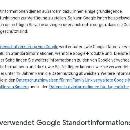
tinformationen dienen außerdem dazu, Ihnen einige grundlegende
funktionen zur Verfügung zu stellen. So kann Google Ihnen beispielswe
in der richtigen Sprache anzeigen oder auch dafür sorgen, dass die Go
geschützt sind.
atenschutzerklärung von Google
wird erläutert, wie Google Daten verwe
ießlich Standortinformationen, wenn Sie Google-Produkte und ‑Dienste 
ser Seite finden Sie weitere Informationen zu den von Google verwende
tinformationen und dazu, wie Sie festlegen können, wie sie verwendet
zer unter 18 Jahren kann die Datennutzung abweichen. Weitere Inform
ie in den
Datenschutzhinweisen für mit Family Link verwaltete Google-
file von Kindern
und in den
Datenschutzinformationen für Jugendliche
verwendet Google Standortinformation