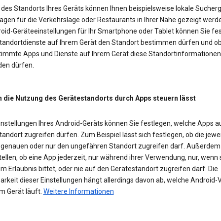
des Standorts Ihres Geräts können Ihnen beispielsweise lokale Sucherg
agen für die Verkehrslage oder Restaurants in Ihrer Nähe gezeigt werd
roid-Geräteeinstellungen für Ihr Smartphone oder Tablet können Sie fes
Standortdienste auf Ihrem Gerät den Standort bestimmen dürfen und o
timmte Apps und Dienste auf Ihrem Gerät diese Standortinformationen
en dürfen.
h die Nutzung des Gerätestandorts durch Apps steuern lässt
Einstellungen Ihres Android-Geräts können Sie festlegen, welche Apps a
andort zugreifen dürfen. Zum Beispiel lässt sich festlegen, ob die jewe
 genauen oder nur den ungefähren Standort zugreifen darf. Außerde
tellen, ob eine App jederzeit, nur während ihrer Verwendung, nur, wenn 
m Erlaubnis bittet, oder nie auf den Gerätestandort zugreifen darf. Die
rkeit dieser Einstellungen hängt allerdings davon ab, welche Android-
m Gerät läuft.
Weitere Informationen