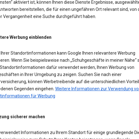
sten“ aktiviert ist, können Ihnen diese Dienste Ergebnisse, ausgewählt
ntworten bereitstellen, die für einen ungefähren Ort relevant sind, von
der Vergangenheit eine Suche durchgeführt haben.
tere Werbung einblenden
Ihrer Standortinformationen kann Google Ihnen relevantere Werbung
ieren. Wenn Sie beispielsweise nach „Schuhgeschäfte in meiner Nähe“ 
Standortinformationen dafür verwendet werden, Ihnen Werbung von
schäften in Ihrer Umgebung zu zeigen. Suchen Sie nach einer
versicherung, können Werbetreibende auf die unterschiedlichen Vorteil
edenen Gegenden eingehen.
Weitere Informationen zur Verwendung vo
tinformationen für Werbung
zung sicherer machen
verwendet Informationen zu Ihrem Standort für einige grundlegende Di