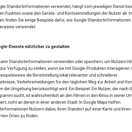
gle Standortinformationen verwendet, hängt vom jeweiligen Dienst bzw
en Funktion sowie den Geräte- und Kontoeinstellungen der Nutzer ab. I
n finden Sie einige Beispiele dafür, wie Google Standortinformationen
erweise verwendet.
le-Dienste nützlicher zu gestalten
kann Standortinformationen verwenden oder speichern, um Nutzern hil
 zur Verfügung zu stellen, wenn sie mit Google-Produkten interagieren.
eispielsweise die Bereitstellung lokal relevanter und schnellerer
ebnisse, Verkehrsmeldungen für den täglichen Weg zur Arbeit und Vor
n die Umgebung berücksichtigt wird. Ein Beispiel: Ein Nutzer, der nach
gramm sucht, ist wahrscheinlich an den Filmen in den Kinos in seiner 
iert, nicht an denen in einer anderen Stadt. In Google Maps helfen
tinformationen Nutzern dabei, ihren Standort auf einer Karte und ihre
ten Orten zu finden.