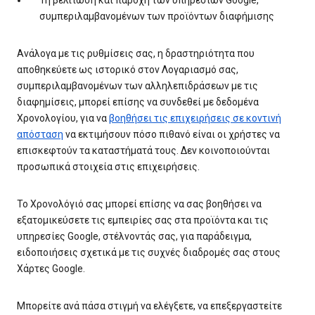
Τη βελτίωση και παροχή των υπηρεσιών Google,
συμπεριλαμβανομένων των προϊόντων διαφήμισης
Ανάλογα με τις ρυθμίσεις σας, η δραστηριότητα που
αποθηκεύετε ως ιστορικό στον Λογαριασμό σας,
συμπεριλαμβανομένων των αλληλεπιδράσεων με τις
διαφημίσεις, μπορεί επίσης να συνδεθεί με δεδομένα
Χρονολογίου, για να
βοηθήσει τις επιχειρήσεις σε κοντινή
απόσταση
να εκτιμήσουν πόσο πιθανό είναι οι χρήστες να
επισκεφτούν τα καταστήματά τους. Δεν κοινοποιούνται
προσωπικά στοιχεία στις επιχειρήσεις.
Το Χρονολόγιό σας μπορεί επίσης να σας βοηθήσει να
εξατομικεύσετε τις εμπειρίες σας στα προϊόντα και τις
υπηρεσίες Google, στέλνοντάς σας, για παράδειγμα,
ειδοποιήσεις σχετικά με τις συχνές διαδρομές σας στους
Χάρτες Google.
Μπορείτε ανά πάσα στιγμή να ελέγξετε, να επεξεργαστείτε