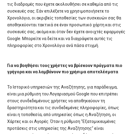
τις διαδρομές που έχετε ακολουθήσει σε καθεμία από τις
συσκευές σας. Εάν επιλέξετε να χρησιμοποιήσετε το
Χρονολόγιο, οι ακριβείς τοποθεσίες των συσκευών σας θα
αποθηκεύονται τακτικά σε έναν προσωπικό χάρτη και στις
συσκευές σας, ακόμα και όταν δεν έχετε ανοιχτές εφαρμογές
Google. Μπορείτε να δείτε και να διαγράψετε αυτές τις
πληροφορίες στο Χρονολόγιο ανά πάσα στιγμή.
Για να βοηθήσει τους χρήστες να βρίσκουν πράγματα πιο
γρήγορα και να λαμβάνουν πιο χρήσιμα αποτελέσματα
Το Ιστορικό υπηρεσιών της Αναζήτησης, για παράδειγμα,
είναι μια ρύθμιση του Λογαριασμού Google που επιτρέπει
στους συνδεδεμένους χρήστες να αποθηκεύουν τη
δραστηριότητα και τις συνδεδεμένες πληροφορίες, όπως
είναι η τοποθεσία, από υπηρεσίες όπως η Αναζήτηση, οι
Χάρτες και οι Αγορές. Όταν η ρύθμιση "Εξατομικευμένες
προτάσεις στις υπηρεσίες της Αναζήτησης" είναι