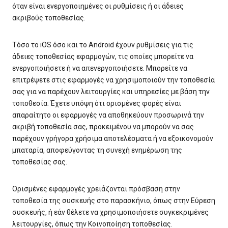
όταν είναι ενεργοποιημένες οι ρυθμίσεις ή οι άδειες
ακριβούς τοποθεσίας.
Τόσο το iOS όσο και το Android έχουν ρυθμίσεις για τις
άδειες τοποθεσίας εφαρμογών, τις οποίες μπορείτε να
ενεργοποιήσετε ή να απενεργοποιήσετε. Μπορείτε να
επιτρέψετε στις εφαρμογές να χρησιμοποιούν την τοποθεσία
σας για να παρέχουν λειτουργίες και υπηρεσίες με βάση την
τοποθεσία. Έχετε υπόψη ότι ορισμένες φορές είναι
απαραίτητο οι εφαρμογές να αποθηκεύουν προσωρινά την
ακριβή τοποθεσία σας, προκειμένου να μπορούν να σας
παρέχουν γρήγορα χρήσιμα αποτελέσματα ή να εξοικονομούν
μπαταρία, αποφεύγοντας τη συνεχή ενημέρωση της
τοποθεσίας σας.
Ορισμένες εφαρμογές χρειάζονται πρόσβαση στην
τοποθεσία της συσκευής στο παρασκήνιο, όπως στην Εύρεση
συσκευής, ή εάν θέλετε να χρησιμοποιήσετε συγκεκριμένες
λειτουργίες, όπως την Κοινοποίηση τοποθεσίας.