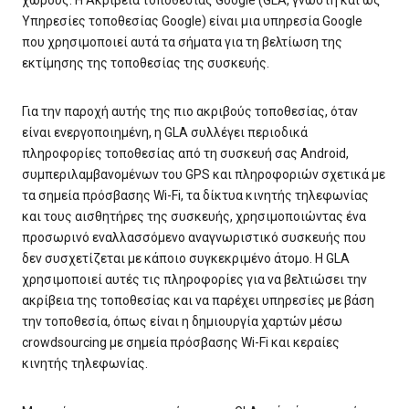
Υπηρεσίες τοποθεσίας Google) είναι μια υπηρεσία Google
που χρησιμοποιεί αυτά τα σήματα για τη βελτίωση της
εκτίμησης της τοποθεσίας της συσκευής.
Για την παροχή αυτής της πιο ακριβούς τοποθεσίας, όταν
είναι ενεργοποιημένη, η GLA συλλέγει περιοδικά
πληροφορίες τοποθεσίας από τη συσκευή σας Android,
συμπεριλαμβανομένων του GPS και πληροφοριών σχετικά με
τα σημεία πρόσβασης Wi-Fi, τα δίκτυα κινητής τηλεφωνίας
και τους αισθητήρες της συσκευής, χρησιμοποιώντας ένα
προσωρινό εναλλασσόμενο αναγνωριστικό συσκευής που
δεν συσχετίζεται με κάποιο συγκεκριμένο άτομο. Η GLA
χρησιμοποιεί αυτές τις πληροφορίες για να βελτιώσει την
ακρίβεια της τοποθεσίας και να παρέχει υπηρεσίες με βάση
την τοποθεσία, όπως είναι η δημιουργία χαρτών μέσω
crowdsourcing με σημεία πρόσβασης Wi-Fi και κεραίες
κινητής τηλεφωνίας.