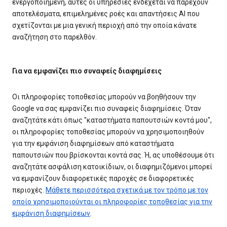
ενεργοποιημένη, αυτές οι υπηρεσίες ενδέχεται να παρέχουν
αποτελέσματα, επιμελημένες ροές και απαντήσεις AI που
σχετίζονται με μια γενική περιοχή από την οποία κάνατε
αναζήτηση στο παρελθόν.
Για να εμφανίζει πιο συναφείς διαφημίσεις
Οι πληροφορίες τοποθεσίας μπορούν να βοηθήσουν την
Google να σας εμφανίζει πιο συναφείς διαφημίσεις. Όταν
αναζητάτε κάτι όπως "καταστήματα παπουτσιών κοντά μου",
οι πληροφορίες τοποθεσίας μπορούν να χρησιμοποιηθούν
για την εμφάνιση διαφημίσεων από καταστήματα
παπουτσιών που βρίσκονται κοντά σας. Ή, ας υποθέσουμε ότι
αναζητάτε ασφάλιση κατοικίδιων, οι διαφημιζόμενοι μπορεί
να εμφανίζουν διαφορετικές παροχές σε διαφορετικές
περιοχές.
Μάθετε περισσότερα σχετικά με τον τρόπο με τον
οποίο χρησιμοποιούνται οι πληροφορίες τοποθεσίας για την
εμφάνιση διαφημίσεων
.