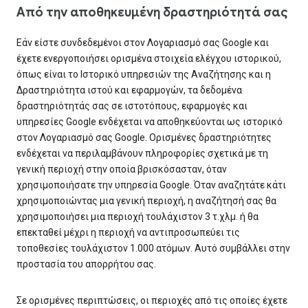
Από την αποθηκευμένη δραστηριότητά σας
Εάν είστε συνδεδεμένοι στον Λογαριασμό σας Google και
έχετε ενεργοποιήσει ορισμένα στοιχεία ελέγχου ιστορικού,
όπως είναι το Ιστορικό υπηρεσιών της Αναζήτησης και η
Δραστηριότητα ιστού και εφαρμογών, τα δεδομένα
δραστηριότητάς σας σε ιστοτόπους, εφαρμογές και
υπηρεσίες Google ενδέχεται να αποθηκεύονται ως ιστορικό
στον Λογαριασμό σας Google. Ορισμένες δραστηριότητες
ενδέχεται να περιλαμβάνουν πληροφορίες σχετικά με τη
γενική περιοχή στην οποία βρισκόσασταν, όταν
χρησιμοποιήσατε την υπηρεσία Google. Όταν αναζητάτε κάτι
χρησιμοποιώντας μια γενική περιοχή, η αναζήτησή σας θα
χρησιμοποιήσει μια περιοχή τουλάχιστον 3 τ.χλμ. ή θα
επεκταθεί μέχρι η περιοχή να αντιπροσωπεύει τις
τοποθεσίες τουλάχιστον 1.000 ατόμων. Αυτό συμβάλλει στην
προστασία του απορρήτου σας.
Σε ορισμένες περιπτώσεις, οι περιοχές από τις οποίες έχετε