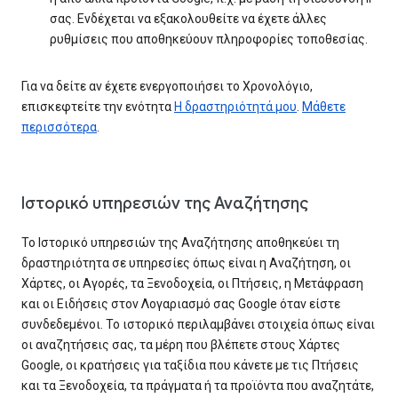
σας. Ενδέχεται να εξακολουθείτε να έχετε άλλες
ρυθμίσεις που αποθηκεύουν πληροφορίες τοποθεσίας.
Για να δείτε αν έχετε ενεργοποιήσει το Χρονολόγιο,
επισκεφτείτε την ενότητα
Η δραστηριότητά μου
.
Μάθετε
περισσότερα
.
Ιστορικό υπηρεσιών της Αναζήτησης
Το Ιστορικό υπηρεσιών της Αναζήτησης αποθηκεύει τη
δραστηριότητα σε υπηρεσίες όπως είναι η Αναζήτηση, οι
Χάρτες, οι Αγορές, τα Ξενοδοχεία, οι Πτήσεις, η Μετάφραση
και οι Ειδήσεις στον Λογαριασμό σας Google όταν είστε
συνδεδεμένοι. Το ιστορικό περιλαμβάνει στοιχεία όπως είναι
οι αναζητήσεις σας, τα μέρη που βλέπετε στους Χάρτες
Google, οι κρατήσεις για ταξίδια που κάνετε με τις Πτήσεις
και τα Ξενοδοχεία, τα πράγματα ή τα προϊόντα που αναζητάτε,