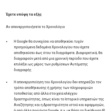
Έχετε υπόψη τα εξής
Αν απενεργοποιήσετε το Χρονολόγιο
Η Google θα συνεχίσει να αποθηκεύει τυχόν
προηγούμενα δεδομένα Χρονολογίου που έχετε
αποθηκεύσει έως ότου τα διαγράψετε. Διαφορετικά, θα
διαγραφούν μετά από μια χρονική περίοδο που έχετε
επιλέξει ως μέρος των ρυθμίσεων Αυτόματης
διαγραφής.
Η απενεργοποίηση του Χρονολογίου δεν επηρεάζει τον
τρόπο αποθήκευσης ή χρήσης των πληροφοριών
τοποθεσίας από άλλα στοιχεία ελέγχου
δραστηριότητας, όπως είναι το Ιστορικό υπηρεσιών της
Αναζήτησης και η Δραστηριότητα ιστού και εφαρμογών,
ή από άλλα προϊόντα Google, π.χ. με βάση τη διεύθυνση IP