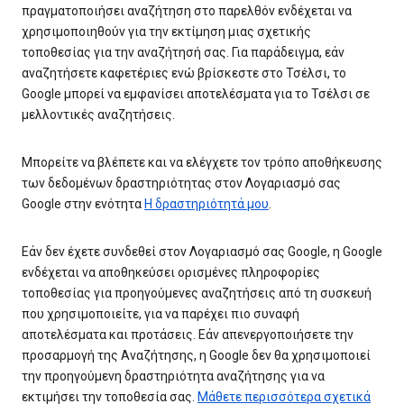
πραγματοποιήσει αναζήτηση στο παρελθόν ενδέχεται να
χρησιμοποιηθούν για την εκτίμηση μιας σχετικής
τοποθεσίας για την αναζήτησή σας. Για παράδειγμα, εάν
αναζητήσετε καφετέριες ενώ βρίσκεστε στο Τσέλσι, το
Google μπορεί να εμφανίσει αποτελέσματα για το Τσέλσι σε
μελλοντικές αναζητήσεις.
Μπορείτε να βλέπετε και να ελέγχετε τον τρόπο αποθήκευσης
των δεδομένων δραστηριότητας στον Λογαριασμό σας
Google στην ενότητα
Η δραστηριότητά μου
.
Εάν δεν έχετε συνδεθεί στον Λογαριασμό σας Google, η Google
ενδέχεται να αποθηκεύσει ορισμένες πληροφορίες
τοποθεσίας για προηγούμενες αναζητήσεις από τη συσκευή
που χρησιμοποιείτε, για να παρέχει πιο συναφή
αποτελέσματα και προτάσεις. Εάν απενεργοποιήσετε την
προσαρμογή της Αναζήτησης, η Google δεν θα χρησιμοποιεί
την προηγούμενη δραστηριότητα αναζήτησης για να
εκτιμήσει την τοποθεσία σας.
Μάθετε περισσότερα σχετικά