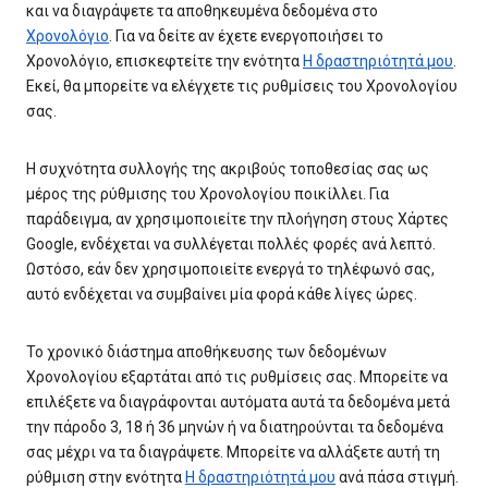
και να διαγράψετε τα αποθηκευμένα δεδομένα στο
Χρονολόγιο
. Για να δείτε αν έχετε ενεργοποιήσει το
Χρονολόγιο, επισκεφτείτε την ενότητα
Η δραστηριότητά μου
.
Εκεί, θα μπορείτε να ελέγχετε τις ρυθμίσεις του Χρονολογίου
σας.
Η συχνότητα συλλογής της ακριβούς τοποθεσίας σας ως
μέρος της ρύθμισης του Χρονολογίου ποικίλλει. Για
παράδειγμα, αν χρησιμοποιείτε την πλοήγηση στους Χάρτες
Google, ενδέχεται να συλλέγεται πολλές φορές ανά λεπτό.
Ωστόσο, εάν δεν χρησιμοποιείτε ενεργά το τηλέφωνό σας,
αυτό ενδέχεται να συμβαίνει μία φορά κάθε λίγες ώρες.
Το χρονικό διάστημα αποθήκευσης των δεδομένων
Χρονολογίου εξαρτάται από τις ρυθμίσεις σας. Μπορείτε να
επιλέξετε να διαγράφονται αυτόματα αυτά τα δεδομένα μετά
την πάροδο 3, 18 ή 36 μηνών ή να διατηρούνται τα δεδομένα
σας μέχρι να τα διαγράψετε. Μπορείτε να αλλάξετε αυτή τη
ρύθμιση στην ενότητα
Η δραστηριότητά μου
ανά πάσα στιγμή.