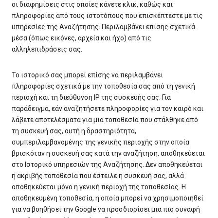
οι διαφημίσεις στις οποίες κάνετε κλικ, καθώς και
πληροφορίες από τους ιστοτόπους που επισκέπτεστε με τις
υπηρεσίες της Αναζήτησης. Περιλαμβάνει επίσης σχετικά
μέσα (όπως εικόνες, αρχεία και ήχο) από τις
αλληλεπιδράσεις σας.
Το ιστορικό σας μπορεί επίσης να περιλαμβάνει
πληροφορίες σχετικά με την τοποθεσία σας από τη γενική
περιοχή και τη διεύθυνση IP της συσκευής σας. Για
παράδειγμα, εάν αναζητήσετε πληροφορίες για τον καιρό και
λάβετε αποτελέσματα για μια τοποθεσία που στάλθηκε από
τη συσκευή σας, αυτή η δραστηριότητα,
συμπεριλαμβανομένης της γενικής περιοχής στην οποία
βρισκόταν η συσκευή σας κατά την αναζήτηση, αποθηκεύεται
στο Ιστορικό υπηρεσιών της Αναζήτησης. Δεν αποθηκεύεται
η ακριβής τοποθεσία που έστειλε η συσκευή σας, αλλά
αποθηκεύεται μόνο η γενική περιοχή της τοποθεσίας. Η
αποθηκευμένη τοποθεσία, η οποία μπορεί να χρησιμοποιηθεί
για να βοηθήσει την Google να προσδιορίσει μια πιο συναφή