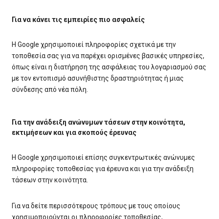
Για να κάνει τις εμπειρίες πιο ασφαλείς
Η Google χρησιμοποιεί πληροφορίες σχετικά με την
τοποθεσία σας για να παρέχει ορισμένες βασικές υπηρεσίες,
όπως είναι η διατήρηση της ασφάλειας του λογαριασμού σας
με τον εντοπισμό ασυνήθιστης δραστηριότητας ή μιας
σύνδεσης από νέα πόλη.
Για την ανάδειξη ανώνυμων τάσεων στην κοινότητα,
εκτιμήσεων και για σκοπούς έρευνας
Η Google χρησιμοποιεί επίσης συγκεντρωτικές ανώνυμες
πληροφορίες τοποθεσίας για έρευνα και για την ανάδειξη
τάσεων στην κοινότητα.
Για να δείτε περισσότερους τρόπους με τους οποίους
χρησιμοποιούνται οι πληροφορίες τοποθεσίας,