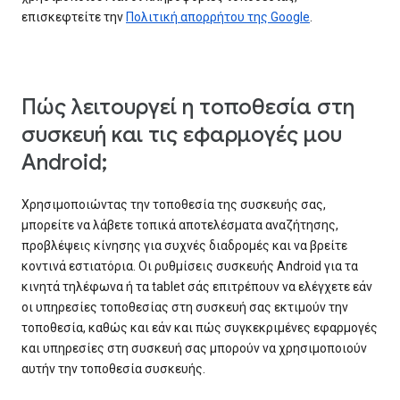
επισκεφτείτε την
Πολιτική απορρήτου της Google
.
Πώς λειτουργεί η τοποθεσία στη
συσκευή και τις εφαρμογές μου
Android;
Χρησιμοποιώντας την τοποθεσία της συσκευής σας,
μπορείτε να λάβετε τοπικά αποτελέσματα αναζήτησης,
προβλέψεις κίνησης για συχνές διαδρομές και να βρείτε
κοντινά εστιατόρια. Οι ρυθμίσεις συσκευής Android για τα
κινητά τηλέφωνα ή τα tablet σάς επιτρέπουν να ελέγχετε εάν
οι υπηρεσίες τοποθεσίας στη συσκευή σας εκτιμούν την
τοποθεσία, καθώς και εάν και πώς συγκεκριμένες εφαρμογές
και υπηρεσίες στη συσκευή σας μπορούν να χρησιμοποιούν
αυτήν την τοποθεσία συσκευής.