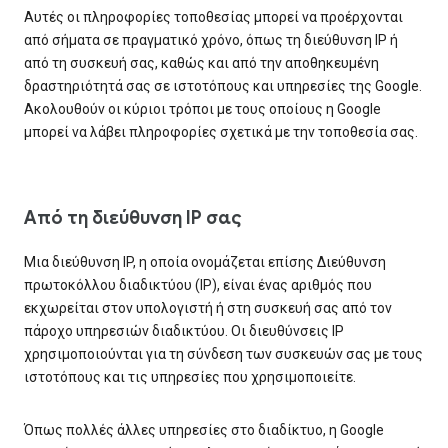
Αυτές οι πληροφορίες τοποθεσίας μπορεί να προέρχονται
από σήματα σε πραγματικό χρόνο, όπως τη διεύθυνση IP ή
από τη συσκευή σας, καθώς και από την αποθηκευμένη
δραστηριότητά σας σε ιστοτόπους και υπηρεσίες της Google.
Ακολουθούν οι κύριοι τρόποι με τους οποίους η Google
μπορεί να λάβει πληροφορίες σχετικά με την τοποθεσία σας.
Από τη διεύθυνση IP σας
Μια διεύθυνση IP, η οποία ονομάζεται επίσης Διεύθυνση
πρωτοκόλλου διαδικτύου (IP), είναι ένας αριθμός που
εκχωρείται στον υπολογιστή ή στη συσκευή σας από τον
πάροχο υπηρεσιών διαδικτύου. Οι διευθύνσεις IP
χρησιμοποιούνται για τη σύνδεση των συσκευών σας με τους
ιστοτόπους και τις υπηρεσίες που χρησιμοποιείτε.
Όπως πολλές άλλες υπηρεσίες στο διαδίκτυο, η Google