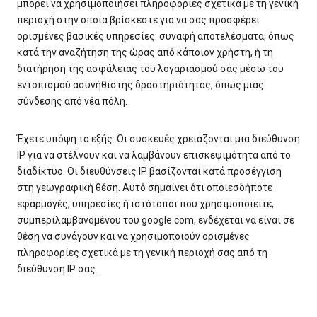
μπορεί να χρησιμοποιήσει πληροφορίες σχετικά με τη γενική
περιοχή στην οποία βρίσκεστε για να σας προσφέρει
ορισμένες βασικές υπηρεσίες: συναφή αποτελέσματα, όπως
κατά την αναζήτηση της ώρας από κάποιον χρήστη, ή τη
διατήρηση της ασφάλειας του λογαριασμού σας μέσω του
εντοπισμού ασυνήθιστης δραστηριότητας, όπως μιας
σύνδεσης από νέα πόλη.
Έχετε υπόψη τα εξής: Οι συσκευές χρειάζονται μια διεύθυνση
IP για να στέλνουν και να λαμβάνουν επισκεψιμότητα από το
διαδίκτυο. Οι διευθύνσεις IP βασίζονται κατά προσέγγιση
στη γεωγραφική θέση. Αυτό σημαίνει ότι οποιεσδήποτε
εφαρμογές, υπηρεσίες ή ιστότοποι που χρησιμοποιείτε,
συμπεριλαμβανομένου του google.com, ενδέχεται να είναι σε
θέση να συνάγουν και να χρησιμοποιούν ορισμένες
πληροφορίες σχετικά με τη γενική περιοχή σας από τη
διεύθυνση IP σας.