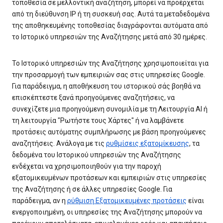
τοποθεσία σε μελλοντική αναζήτηση, μπορεί να προέρχεται
από τη διεύθυνση IP ή τη συσκευή σας. Αυτά τα μεταδεδομένα
της αποθηκευμένης τοποθεσίας διαγράφονται αυτόματα από
το Ιστορικό υπηρεσιών της Αναζήτησης μετά από 30 ημέρες.
Το Ιστορικό υπηρεσιών της Αναζήτησης χρησιμοποιείται για
την προσαρμογή των εμπειριών σας στις υπηρεσίες Google.
Για παράδειγμα, η αποθήκευση του ιστορικού σάς βοηθά να
επισκέπτεστε ξανά προηγούμενες αναζητήσεις, να
συνεχίζετε μια προηγούμενη συνομιλία με τη Λειτουργία AI ή
τη λειτουργία "Ρωτήστε τους Χάρτες" ή να λαμβάνετε
προτάσεις αυτόματης συμπλήρωσης με βάση προηγούμενες
αναζητήσεις. Ανάλογα με τις
ρυθμίσεις εξατομίκευσης
, τα
δεδομένα του Ιστορικού υπηρεσιών της Αναζήτησης
ενδέχεται να χρησιμοποιηθούν για την παροχή
εξατομικευμένων προτάσεων και εμπειριών στις υπηρεσίες
της Αναζήτησης ή σε άλλες υπηρεσίες Google. Για
παράδειγμα, αν η
ρύθμιση Εξατομικευμένες προτάσεις
είναι
ενεργοποιημένη, οι υπηρεσίες της Αναζήτησης μπορούν να