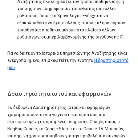
Αναζήτησης δεν επηρεάζει τον τρόπο αποθήκευσης ή
χρήσης των πληροφοριών τοποθεσίας από άλλες
ρυθμίσεις, όπως το Χρονολόγιο. Ενδέχεται να
εξακολουθείτε να έχετε άλλους τύπους πληροφοριών
τοποθεσίας αποθηκευμένους στο πλαίσιο άλλων
ρυθμίσεων, συμπεριλαμβανομένης της διεύθυνσης IP.
Για να δείτε αν το Ιστορικό υπηρεσιών της Αναζήτησης είναι
ενεργοποιημένο, επισκεφτείτε την ενότητα
Η δραστηριότητά
μου
.
Δραστηριότητα ιστού και εφαρμογών
Τα δεδομένα Δραστηριότητας ιστού και εφαρμογών
χρησιμοποιούνται για να γίνει η εμπειρία σας πιο
εξατομικευμένη σε ορισμένες υπηρεσίες Google, όπως ο
Βοηθός Google, το Google Store και το Google TV. Μπορούν,
επίσης, να χρησιμοποιηθούν για την προβολή πιο συναφών