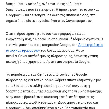
διαφημίσεων σε εσάς, ανάλογα με τις ρυθμίσεις
διαφημίσεων που έχετε ορίσει. Η Δραστηριότητα ιστού και
εφαρμογών θα λειτουργεί σε όλες τις συσκευές σας, στα
σημεία όπου είστε συνδεδεμένοι στον λογαριασμό σας.
Όταν η Δραστηριότητα ιστού και εφαρμογών είναι
ενεργοποιημένη, η Google θα αποθηκεύει δεδομένα σχετικά με
τις ενέργειές σας στις υπηρεσίες Google, στη
Δραστηριότητα
ιστού και εφαρμογών
του λογαριασμού σας. Αυτό
περιλαμβάνει συνδεδεμένες πληροφορίες, όπως τη γενική
περιοχή όπου χρησιμοποιήσατε μια υπηρεσία Google.
Για παράδειγμα, εάν ζητήσετε από τον Βοηθό Google
πληροφορίες για τον καιρό και λάβετε αποτελέσματα για μια
τοποθεσία που στάλθηκε από τη συσκευή σας, αυτή η
δραστηριότητα, συμπεριλαμβανομένης της γενικής περιοχής
στην οποία βρισκόταν η συσκευή σας όταν ζητήσατε τις
πληροφορίες, αποθηκεύεται στη Δραστηριότητα ιστού και
εφαρμογών. Δεν αποθηκεύεται η ακριβής τοποθεσία που