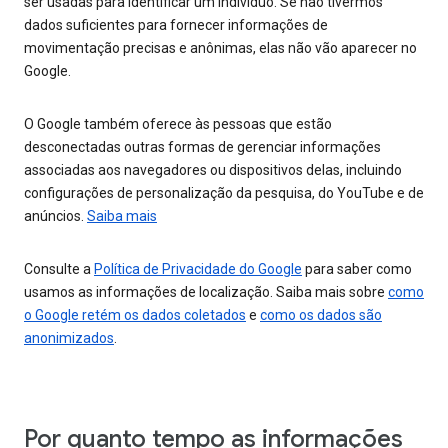
ser usadas para identificar um indivíduo. Se não tivermos
dados suficientes para fornecer informações de
movimentação precisas e anônimas, elas não vão aparecer no
Google.
O Google também oferece às pessoas que estão
desconectadas outras formas de gerenciar informações
associadas aos navegadores ou dispositivos delas, incluindo
configurações de personalização da pesquisa, do YouTube e de
anúncios.
Saiba mais
Consulte a
Política de Privacidade do Google
para saber como
usamos as informações de localização. Saiba mais sobre
como
o Google retém os dados coletados
e
como os dados são
anonimizados
.
Por quanto tempo as informações