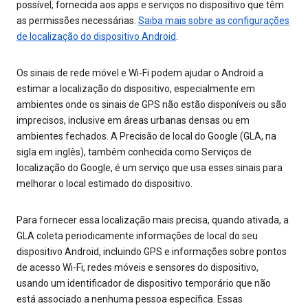
possível, fornecida aos apps e serviços no dispositivo que têm
as permissões necessárias.
Saiba mais sobre as configurações
de localização do dispositivo Android
.
Os sinais de rede móvel e Wi-Fi podem ajudar o Android a
estimar a localização do dispositivo, especialmente em
ambientes onde os sinais de GPS não estão disponíveis ou são
imprecisos, inclusive em áreas urbanas densas ou em
ambientes fechados. A Precisão de local do Google (GLA, na
sigla em inglês), também conhecida como Serviços de
localização do Google, é um serviço que usa esses sinais para
melhorar o local estimado do dispositivo.
Para fornecer essa localização mais precisa, quando ativada, a
GLA coleta periodicamente informações de local do seu
dispositivo Android, incluindo GPS e informações sobre pontos
de acesso Wi-Fi, redes móveis e sensores do dispositivo,
usando um identificador de dispositivo temporário que não
está associado a nenhuma pessoa específica. Essas