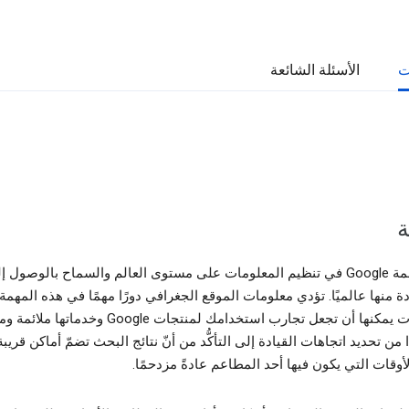
ت
الأسئلة الشائعة
ة
تتمثل مهمة Google في تنظيم المعلومات على مستوى العالم والسماح بالوصول إل
ة منها عالميًا. تؤدي معلومات الموقع الجغرافي دورًا مهمًا في هذه المهمة
المعلومات يمكنها أن تجعل تجارب استخدامك لمنتجات Google وخدماته
ًا من تحديد اتجاهات القيادة إلى التأكُّد من أنّ نتائج البحث تضمّ أماكن قريب
وقات التي يكون فيها أحد المطاعم عادةً مزدحمًا.