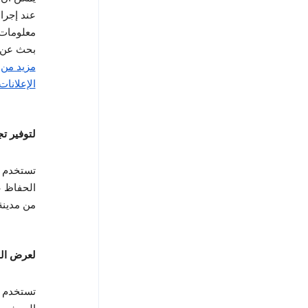
عند إجرا
معلومات 
بحث عن خ
مزيد من 
الإعلانات
لتوفير تج
الحفاظ ع
من مدينة
لعرض الم