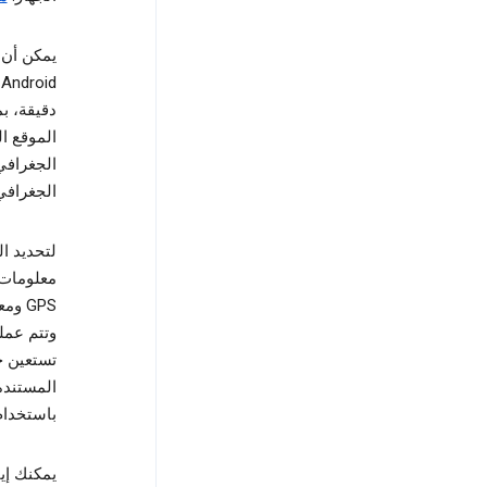
دقيقة، بم
الجغرافي
وتتم عمل
باستخدام