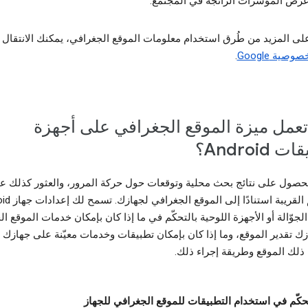
رض المؤشرات الرائجة في المجتمع.
 على المزيد من طُرق استخدام معلومات الموقع الجغرافي، يمكنك الانتقال 
ية Google
.
عمل ميزة الموقع الجغرافي على أجهزة
Android؟
حصول على نتائج بحث محلية وتوقعات حول حركة المرور، والعثور كذلك ع
المطاعم القريبة استنادًا
لجوّالة أو الأجهزة اللوحية بالتحكّم في ما إذا كان بإمكان خدمات الموقع ا
ك تقدير الموقع، وما إذا كان بإمكان تطبيقات وخدمات معيّنة على جهازك
ذلك الموقع وطريقة إجراء ذلك.
تحكّم في استخدام التطبيقات للموقع الجغرافي للجهاز