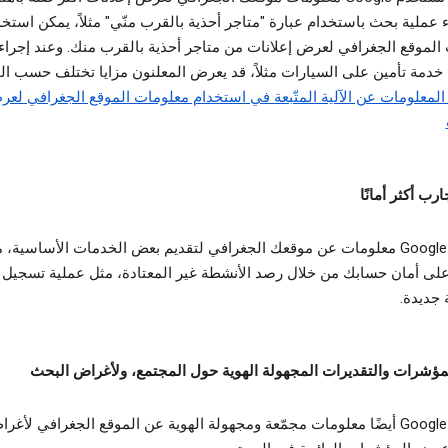
ء عملية بحث باستخدام عبارة "متاجر أحذية بالقرب منّي" مثلاً، يمكن استخ
الموقع الجغرافي لعرض إعلانات من متاجر أحذية بالقرب منك. وعند إجراء
دمة تأمين على السيارات مثلاً، قد يعرض المعلنون مزايا تختلف حسب ال
المعلومات عن الآلية المتّبعة في استخدام معلومات الموقع الجغرافي لع
ارب أكثر أمانًا
تستخدم Google معلومات عن موقعك الجغرافي لتقديم بعض الخدمات الأساسية، 
لى أمان حسابك من خلال رصد الأنشطة غير المعتادة، مثل عملية تسجيل
 جديدة.
ؤشرات والتقديرات المجهولة الهوية حول المجتمع، ولأغراض البحث
تستخدم Google أيضًا معلومات مجمّعة ومجهولة الهوية عن الموقع الجغرافي لأغر