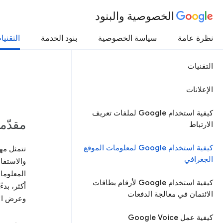
الخصوصية والبنود
نظرة عامة
سياسة الخصوصية
بنود الخدمة
التقنيا
التقنيات
الإعلانات
كيفية استخدام Google لملفات تعريف
مقدّم
الارتباط
كيفية استخدام Google لمعلومات الموقع
الجغرافي
والاستفاد
كيفية استخدام Google لأرقام بطاقات
أكثر، بدء
الائتمان في معالجة الدفعات
وعرض الأ
كيفية عمل Google Voice