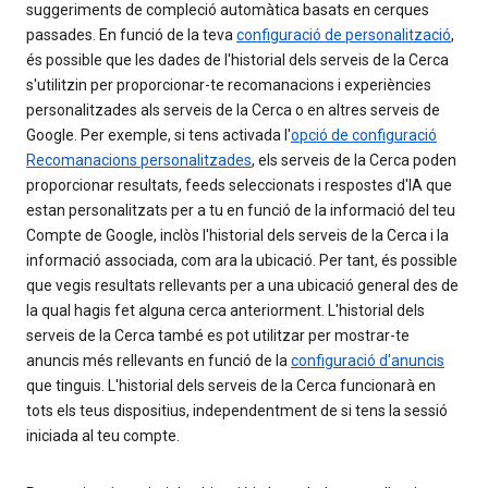
suggeriments de compleció automàtica basats en cerques
passades. En funció de la teva
configuració de personalització
,
és possible que les dades de l'historial dels serveis de la Cerca
s'utilitzin per proporcionar-te recomanacions i experiències
personalitzades als serveis de la Cerca o en altres serveis de
Google. Per exemple, si tens activada l'
opció de configuració
Recomanacions personalitzades
, els serveis de la Cerca poden
proporcionar resultats, feeds seleccionats i respostes d'IA que
estan personalitzats per a tu en funció de la informació del teu
Compte de Google, inclòs l'historial dels serveis de la Cerca i la
informació associada, com ara la ubicació. Per tant, és possible
que vegis resultats rellevants per a una ubicació general des de
la qual hagis fet alguna cerca anteriorment. L'historial dels
serveis de la Cerca també es pot utilitzar per mostrar-te
anuncis més rellevants en funció de la
configuració d'anuncis
que tinguis. L'historial dels serveis de la Cerca funcionarà en
tots els teus dispositius, independentment de si tens la sessió
iniciada al teu compte.