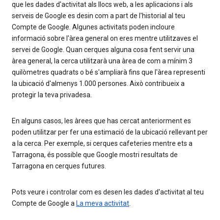
que les dades d'activitat als llocs web, a les aplicacions i als
serveis de Google es desin com a part de l'historial al teu
Compte de Google. Algunes activitats poden incloure
informació sobre l'àrea general on eres mentre utilitzaves el
servei de Google. Quan cerques alguna cosa fent servir una
àrea general, la cerca utilitzarà una àrea de com a mínim 3
quilòmetres quadrats o bé s'ampliarà fins que l'àrea representi
la ubicació d'almenys 1.000 persones. Això contribueix a
protegir la teva privadesa.
En alguns casos, les àrees que has cercat anteriorment es
poden utilitzar per fer una estimació de la ubicació rellevant per
a la cerca. Per exemple, si cerques cafeteries mentre ets a
Tarragona, és possible que Google mostri resultats de
Tarragona en cerques futures.
Pots veure i controlar com es desen les dades d'activitat al teu
Compte de Google a
La meva activitat
.