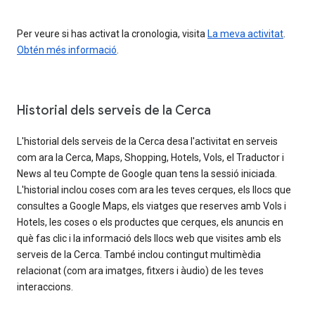
Per veure si has activat la cronologia, visita
La meva activitat
.
Obtén més informació
.
Historial dels serveis de la Cerca
L'historial dels serveis de la Cerca desa l'activitat en serveis
com ara la Cerca, Maps, Shopping, Hotels, Vols, el Traductor i
News al teu Compte de Google quan tens la sessió iniciada.
L'historial inclou coses com ara les teves cerques, els llocs que
consultes a Google Maps, els viatges que reserves amb Vols i
Hotels, les coses o els productes que cerques, els anuncis en
què fas clic i la informació dels llocs web que visites amb els
serveis de la Cerca. També inclou contingut multimèdia
relacionat (com ara imatges, fitxers i àudio) de les teves
interaccions.