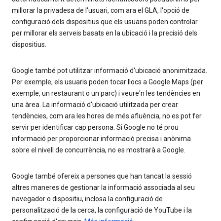
millorar la privadesa de l'usuari, com ara el GLA, l'opció de
configuració dels dispositius que els usuaris poden controlar
per millorar els serveis basats en la ubicació i la precisió dels
dispositius.
Google també pot utilitzar informació d'ubicació anonimitzada.
Per exemple, els usuaris poden tocar llocs a Google Maps (per
exemple, un restaurant o un parc) i veure'n les tendències en
una àrea. La informació d'ubicació utilitzada per crear
tendències, com ara les hores de més afluència, no es pot fer
servir per identificar cap persona. Si Google no té prou
informació per proporcionar informació precisa i anònima
sobre el nivell de concurrència, no es mostrarà a Google.
Google també ofereix a persones que han tancat la sessió
altres maneres de gestionar la informació associada al seu
navegador o dispositiu, inclosa la configuració de
personalització de la cerca, la configuració de YouTube i la