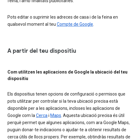
feina, i amb finalitats publicitàries.
Pots editar o suprimir les adreces de casa i de la feina en
qualsevol moment al teu
Compte de Google
.
A partir del teu dispositiu
Com utilitzen les aplicacions de Google la ubicació del teu
dispositiu
Els dispositius tenen opcions de configuració o permisos que
pots utilitzar per controlar si la teva ubicació precisa està
disponible per a les aplicacions, incloses les aplicacions de
Google com la
Cerca
i
Maps
. Aquesta ubicació precisa és útil
perquè permet que algunes aplicacions, com ara Google Maps,
puguin donar-te indicacions o ajudar-te a obtenir resultats de
cerca útils de llocs propers. Per exemple, obtindràs resultats de