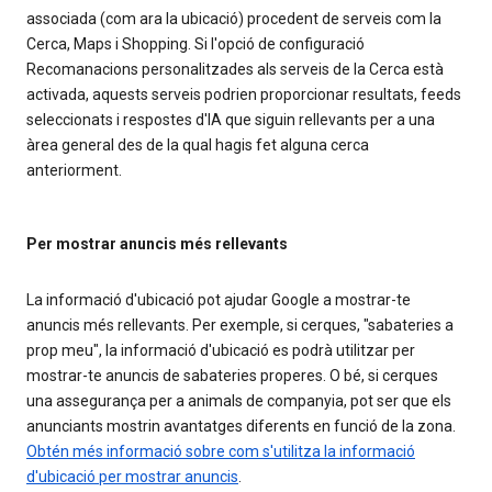
associada (com ara la ubicació) procedent de serveis com la
Cerca, Maps i Shopping. Si l'opció de configuració
Recomanacions personalitzades als serveis de la Cerca està
activada, aquests serveis podrien proporcionar resultats, feeds
seleccionats i respostes d'IA que siguin rellevants per a una
àrea general des de la qual hagis fet alguna cerca
anteriorment.
Per mostrar anuncis més rellevants
La informació d'ubicació pot ajudar Google a mostrar-te
anuncis més rellevants. Per exemple, si cerques, "sabateries a
prop meu", la informació d'ubicació es podrà utilitzar per
mostrar-te anuncis de sabateries properes. O bé, si cerques
una assegurança per a animals de companyia, pot ser que els
anunciants mostrin avantatges diferents en funció de la zona.
Obtén més informació sobre com s'utilitza la informació
d'ubicació per mostrar anuncis
.