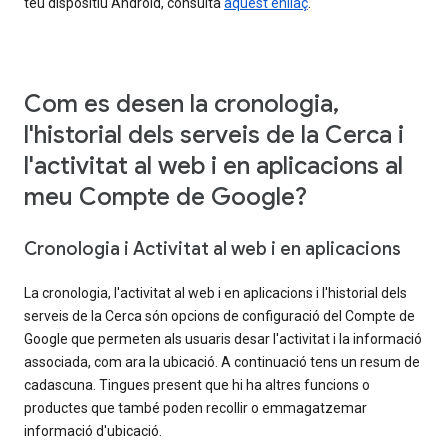
teu dispositiu Android, consulta
aquest enllaç
.
Com es desen la cronologia,
l'historial dels serveis de la Cerca i
l'activitat al web i en aplicacions al
meu Compte de Google?
Cronologia i Activitat al web i en aplicacions
La cronologia, l'activitat al web i en aplicacions i l'historial dels
serveis de la Cerca són opcions de configuració del Compte de
Google que permeten als usuaris desar l'activitat i la informació
associada, com ara la ubicació. A continuació tens un resum de
cadascuna. Tingues present que hi ha altres funcions o
productes que també poden recollir o emmagatzemar
informació d'ubicació.