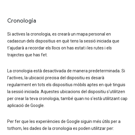
Cronologia
Si actives la cronologia, es crearà un mapa personal en
cadascun dels dispositius en què tens la sessió iniciada que
t'ajudarà a recordar els llocs on has estat i les rutes i els
trajectes que has fet.
La cronologia està desactivada de manera predeterminada. Si
l'actives, la ubicació precisa del dispositiu es desarà
regularment en tots els dispositius mòbils aptes en què tinguis
la sessió iniciada. Aquestes ubicacions del dispositiu s'utilitzen
per crear la teva cronologia, també quan no s'està utilitzant cap
aplicació de Google.
Per fer que les experiències de Google siguin més útils per a
tothom, les dades de la cronologia es poden utilitzar per: