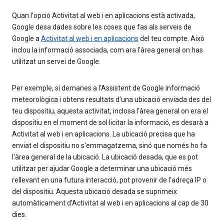
Quan l'opció Activitat al web i en aplicacions està activada,
Google desa dades sobre les coses que fas als serveis de
Google a
Activitat al web i en aplicacions
del teu compte. Això
inclou la informació associada, com ara l'àrea general on has
utilitzat un servei de Google.
Per exemple, si demanes a l'Assistent de Google informació
meteorològica i obtens resultats d'una ubicació enviada des del
teu dispositiu, aquesta activitat, inclosa l'àrea general on era el
dispositiu en el moment de sol·licitar la informació, es desarà a
Activitat al web i en aplicacions. La ubicació precisa que ha
enviat el dispositiu no s'emmagatzema, sinó que només ho fa
l'àrea general de la ubicació. La ubicació desada, que es pot
utilitzar per ajudar Google a determinar una ubicació més
rellevant en una futura interacció, pot provenir de l'adreça IP o
del dispositiu. Aquesta ubicació desada se suprimeix
automàticament d'Activitat al web i en aplicacions al cap de 30
dies.