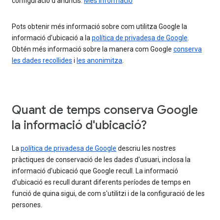
configuració d'anuncis.
Més informació
Pots obtenir més informació sobre com utilitza Google la
informació d'ubicació a la
política de privadesa de Google
.
Obtén més informació sobre la manera com Google
conserva
les dades recollides
i
les anonimitza
.
Quant de temps conserva Google
la informació d'ubicació?
La
política de privadesa de Google
descriu les nostres
pràctiques de conservació de les dades d'usuari, inclosa la
informació d'ubicació que Google recull. La informació
d'ubicació es recull durant diferents períodes de temps en
funció de quina sigui, de com s'utilitzi i de la configuració de les
persones.