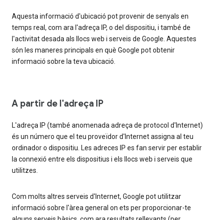
Aquesta informació d'ubicació pot provenir de senyals en
temps real, com ara l'adreça IP, o del dispositiu, i també de
l'activitat desada als llocs web i serveis de Google. Aquestes
són les maneres principals en què Google pot obtenir
informació sobre la teva ubicació.
A partir de l'adreça IP
L'adreça IP (també anomenada adreça de protocol d'Internet)
és un número que el teu proveïdor d'Internet assigna al teu
ordinador o dispositiu. Les adreces IP es fan servir per establir
la connexió entre els dispositius i els llocs web i serveis que
utilitzes.
Com molts altres serveis d'Internet, Google pot utilitzar
informació sobre l'àrea general on ets per proporcionar-te
alguns serveis bàsics, com ara resultats rellevants (per