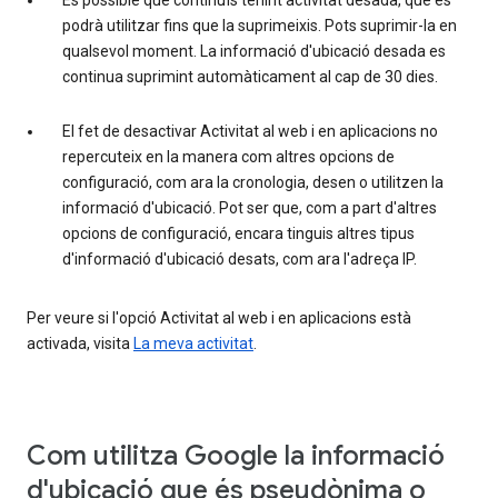
És possible que continuïs tenint activitat desada, que es
podrà utilitzar fins que la suprimeixis. Pots suprimir-la en
qualsevol moment. La informació d'ubicació desada es
continua suprimint automàticament al cap de 30 dies.
El fet de desactivar Activitat al web i en aplicacions no
repercuteix en la manera com altres opcions de
configuració, com ara la cronologia, desen o utilitzen la
informació d'ubicació. Pot ser que, com a part d'altres
opcions de configuració, encara tinguis altres tipus
d'informació d'ubicació desats, com ara l'adreça IP.
Per veure si l'opció Activitat al web i en aplicacions està
activada, visita
La meva activitat
.
Com utilitza Google la informació
d'ubicació que és pseudònima o