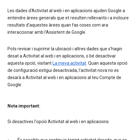
Les dades d'Activitat al web i en aplicacions ajuden Google a
entendre àrees generals que et resulten rellevants i a incloure
resultats d'aquestes àrees quan fas coses com ara
interaccionar amb l'Assistent de Google.
Pots revisar i suprimir la ubicació i altres dades que s'hagin
desat a Activitat al web i en aplicacions, o bé desactivar
aquesta opció, visitant
La meva activitat
. Quan aquesta opció
de configuració estigui desactivada, l'activitat nova no es
desarà a Activitat al web i en aplicacions al teu Compte de
Google.
Nota important:
Si desactives l'opció Activitat al web i en aplicacions