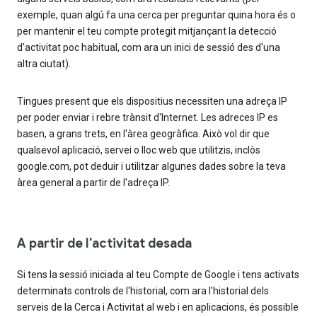
exemple, quan algú fa una cerca per preguntar quina hora és o
per mantenir el teu compte protegit mitjançant la detecció
d'activitat poc habitual, com ara un inici de sessió des d'una
altra ciutat).
Tingues present que els dispositius necessiten una adreça IP
per poder enviar i rebre trànsit d'Internet. Les adreces IP es
basen, a grans trets, en l'àrea geogràfica. Això vol dir que
qualsevol aplicació, servei o lloc web que utilitzis, inclòs
google.com, pot deduir i utilitzar algunes dades sobre la teva
àrea general a partir de l'adreça IP.
A partir de l'activitat desada
Si tens la sessió iniciada al teu Compte de Google i tens activats
determinats controls de l'historial, com ara l'historial dels
serveis de la Cerca i Activitat al web i en aplicacions, és possible