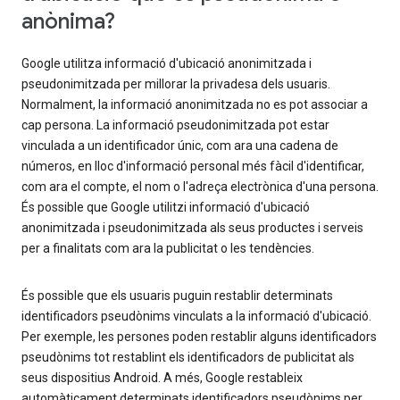
anònima?
Google utilitza informació d'ubicació anonimitzada i
pseudonimitzada per millorar la privadesa dels usuaris.
Normalment, la informació anonimitzada no es pot associar a
cap persona. La informació pseudonimitzada pot estar
vinculada a un identificador únic, com ara una cadena de
números, en lloc d'informació personal més fàcil d'identificar,
com ara el compte, el nom o l'adreça electrònica d'una persona.
És possible que Google utilitzi informació d'ubicació
anonimitzada i pseudonimitzada als seus productes i serveis
per a finalitats com ara la publicitat o les tendències.
És possible que els usuaris puguin restablir determinats
identificadors pseudònims vinculats a la informació d'ubicació.
Per exemple, les persones poden restablir alguns identificadors
pseudònims tot restablint els identificadors de publicitat als
seus dispositius Android. A més, Google restableix
automàticament determinats identificadors pseudònims per