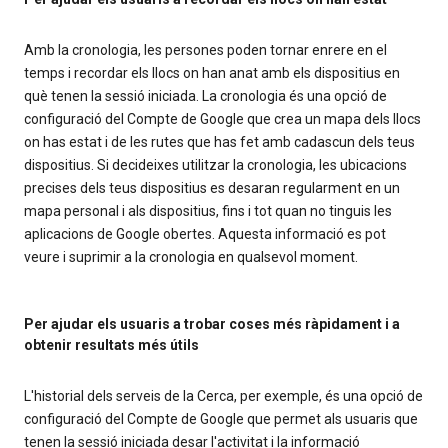
Amb la cronologia, les persones poden tornar enrere en el
temps i recordar els llocs on han anat amb els dispositius en
què tenen la sessió iniciada. La cronologia és una opció de
configuració del Compte de Google que crea un mapa dels llocs
on has estat i de les rutes que has fet amb cadascun dels teus
dispositius. Si decideixes utilitzar la cronologia, les ubicacions
precises dels teus dispositius es desaran regularment en un
mapa personal i als dispositius, fins i tot quan no tinguis les
aplicacions de Google obertes. Aquesta informació es pot
veure i suprimir a la cronologia en qualsevol moment.
Per ajudar els usuaris a trobar coses més ràpidament i a
obtenir resultats més útils
L'historial dels serveis de la Cerca, per exemple, és una opció de
configuració del Compte de Google que permet als usuaris que
tenen la sessió iniciada desar l'activitat i la informació