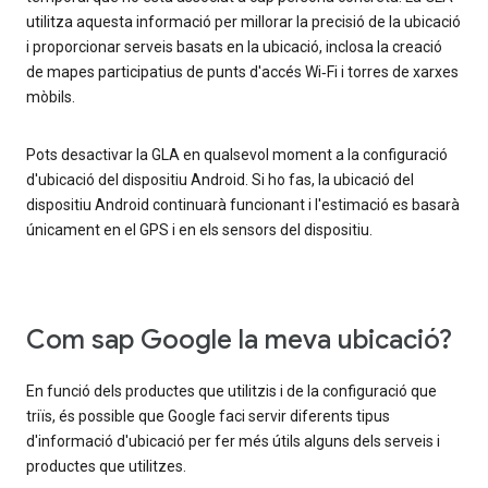
utilitza aquesta informació per millorar la precisió de la ubicació
i proporcionar serveis basats en la ubicació, inclosa la creació
de mapes participatius de punts d'accés Wi‑Fi i torres de xarxes
mòbils.
Pots desactivar la GLA en qualsevol moment a la configuració
d'ubicació del dispositiu Android. Si ho fas, la ubicació del
dispositiu Android continuarà funcionant i l'estimació es basarà
únicament en el GPS i en els sensors del dispositiu.
Com sap Google la meva ubicació?
En funció dels productes que utilitzis i de la configuració que
triïs, és possible que Google faci servir diferents tipus
d'informació d'ubicació per fer més útils alguns dels serveis i
productes que utilitzes.