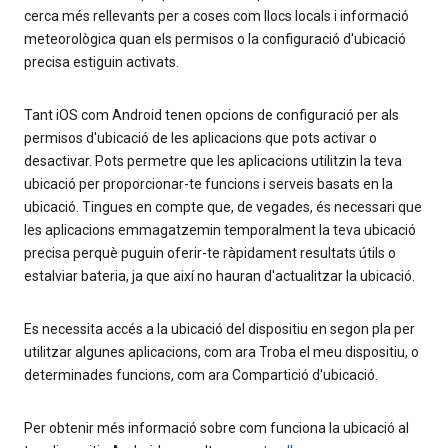
cerca més rellevants per a coses com llocs locals i informació
meteorològica quan els permisos o la configuració d'ubicació
precisa estiguin activats.
Tant iOS com Android tenen opcions de configuració per als
permisos d'ubicació de les aplicacions que pots activar o
desactivar. Pots permetre que les aplicacions utilitzin la teva
ubicació per proporcionar-te funcions i serveis basats en la
ubicació. Tingues en compte que, de vegades, és necessari que
les aplicacions emmagatzemin temporalment la teva ubicació
precisa perquè puguin oferir-te ràpidament resultats útils o
estalviar bateria, ja que així no hauran d'actualitzar la ubicació.
Es necessita accés a la ubicació del dispositiu en segon pla per
utilitzar algunes aplicacions, com ara Troba el meu dispositiu, o
determinades funcions, com ara Compartició d'ubicació.
Per obtenir més informació sobre com funciona la ubicació al