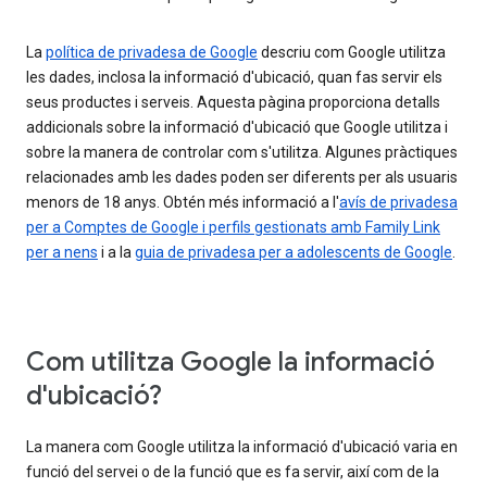
La
política de privadesa de Google
descriu com Google utilitza
les dades, inclosa la informació d'ubicació, quan fas servir els
seus productes i serveis. Aquesta pàgina proporciona detalls
addicionals sobre la informació d'ubicació que Google utilitza i
sobre la manera de controlar com s'utilitza. Algunes pràctiques
relacionades amb les dades poden ser diferents per als usuaris
menors de 18 anys. Obtén més informació a l'
avís de privadesa
per a Comptes de Google i perfils gestionats amb Family Link
per a nens
i a la
guia de privadesa per a adolescents de Google
.
Com utilitza Google la informació
d'ubicació?
La manera com Google utilitza la informació d'ubicació varia en
funció del servei o de la funció que es fa servir, així com de la