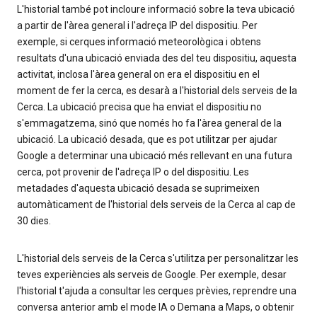
L'historial també pot incloure informació sobre la teva ubicació
a partir de l'àrea general i l'adreça IP del dispositiu. Per
exemple, si cerques informació meteorològica i obtens
resultats d'una ubicació enviada des del teu dispositiu, aquesta
activitat, inclosa l'àrea general on era el dispositiu en el
moment de fer la cerca, es desarà a l'historial dels serveis de la
Cerca. La ubicació precisa que ha enviat el dispositiu no
s'emmagatzema, sinó que només ho fa l'àrea general de la
ubicació. La ubicació desada, que es pot utilitzar per ajudar
Google a determinar una ubicació més rellevant en una futura
cerca, pot provenir de l'adreça IP o del dispositiu. Les
metadades d'aquesta ubicació desada se suprimeixen
automàticament de l'historial dels serveis de la Cerca al cap de
30 dies.
L'historial dels serveis de la Cerca s'utilitza per personalitzar les
teves experiències als serveis de Google. Per exemple, desar
l'historial t'ajuda a consultar les cerques prèvies, reprendre una
conversa anterior amb el mode IA o Demana a Maps, o obtenir