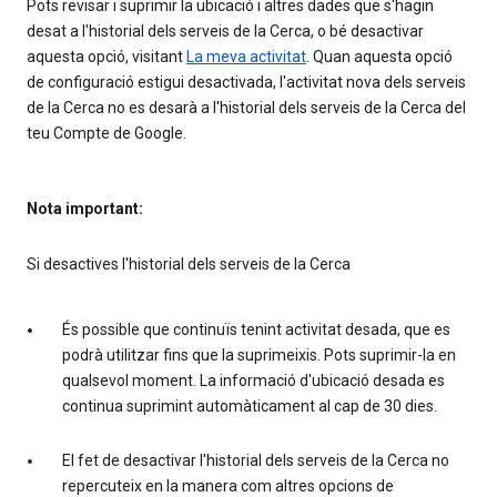
Pots revisar i suprimir la ubicació i altres dades que s'hagin
desat a l'historial dels serveis de la Cerca, o bé desactivar
aquesta opció, visitant
La meva activitat
. Quan aquesta opció
de configuració estigui desactivada, l'activitat nova dels serveis
de la Cerca no es desarà a l'historial dels serveis de la Cerca del
teu Compte de Google.
Nota important:
Si desactives l'historial dels serveis de la Cerca
És possible que continuïs tenint activitat desada, que es
podrà utilitzar fins que la suprimeixis. Pots suprimir-la en
qualsevol moment. La informació d'ubicació desada es
continua suprimint automàticament al cap de 30 dies.
El fet de desactivar l'historial dels serveis de la Cerca no
repercuteix en la manera com altres opcions de