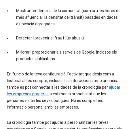
Mostrar tendències de la comunitat (com ara les hores de
més afluència i la densitat del trànsit) basades en dades
d'ubicació agregades
Detectar i prevenir el frau i l'ús abusiu
Millorar i proporcionar els serveis de Google, inclosos els
productes publicitaris
En funció de la teva configuració, l'activitat que desis com a
historial al teu compte, incloses les interaccions amb anuncis,
també es pot connectar a les dades de la cronologia per
ajudar
les empreses properes
a estimar la probabilitat que les
persones visitin les seves botigues. No es comparteix
informació personal amb les empreses.
La cronologia també pot ajudar a personalitzar les teves