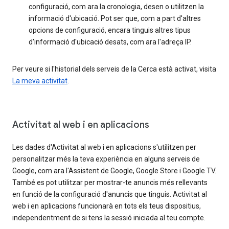
configuració, com ara la cronologia, desen o utilitzen la
informació d'ubicació. Pot ser que, com a part d'altres
opcions de configuració, encara tinguis altres tipus
d'informació d'ubicació desats, com ara l'adreça IP.
Per veure si l'historial dels serveis de la Cerca està activat, visita
La meva activitat
.
Activitat al web i en aplicacions
Les dades d'Activitat al web i en aplicacions s'utilitzen per
personalitzar més la teva experiència en alguns serveis de
Google, com ara l'Assistent de Google, Google Store i Google TV.
També es pot utilitzar per mostrar-te anuncis més rellevants
en funció de la configuració d'anuncis que tinguis. Activitat al
web i en aplicacions funcionarà en tots els teus dispositius,
independentment de si tens la sessió iniciada al teu compte.