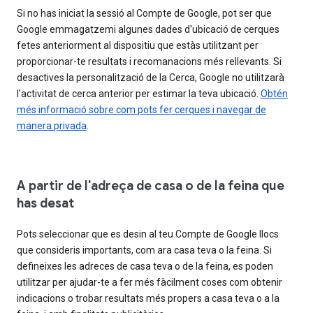
Si no has iniciat la sessió al Compte de Google, pot ser que
Google emmagatzemi algunes dades d'ubicació de cerques
fetes anteriorment al dispositiu que estàs utilitzant per
proporcionar-te resultats i recomanacions més rellevants. Si
desactives la personalització de la Cerca, Google no utilitzarà
l'activitat de cerca anterior per estimar la teva ubicació.
Obtén
més informació sobre com pots fer cerques i navegar de
manera privada
.
A partir de l'adreça de casa o de la feina que
has desat
Pots seleccionar que es desin al teu Compte de Google llocs
que consideris importants, com ara casa teva o la feina. Si
defineixes les adreces de casa teva o de la feina, es poden
utilitzar per ajudar-te a fer més fàcilment coses com obtenir
indicacions o trobar resultats més propers a casa teva o a la