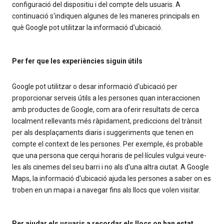
configuració del dispositiu i del compte dels usuaris. A
continuació s'indiquen algunes de les maneres principals en
què Google pot utilitzar la informació d'ubicació.
Per fer que les experiències siguin útils
Google pot utilitzar o desar informació d'ubicació per
proporcionar serveis útils a les persones quan interaccionen
amb productes de Google, com ara oferir resultats de cerca
localment rellevants més ràpidament, prediccions del trànsit
per als desplaçaments diaris i suggeriments que tenen en
compte el context de les persones. Per exemple, és probable
que una persona que cerqui horaris de pel·lícules vulgui veure-
les als cinemes del seu barri i no als d'una altra ciutat. A Google
Maps, la informació d'ubicació ajuda les persones a saber on es
troben en un mapa i a navegar fins als llocs que volen visitar.
Per ajudar els usuaris a recordar els llocs on han estat