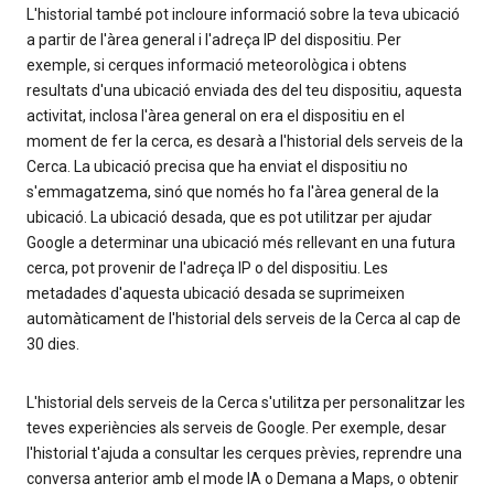
L'historial també pot incloure informació sobre la teva ubicació
a partir de l'àrea general i l'adreça IP del dispositiu. Per
exemple, si cerques informació meteorològica i obtens
resultats d'una ubicació enviada des del teu dispositiu, aquesta
activitat, inclosa l'àrea general on era el dispositiu en el
moment de fer la cerca, es desarà a l'historial dels serveis de la
Cerca. La ubicació precisa que ha enviat el dispositiu no
s'emmagatzema, sinó que només ho fa l'àrea general de la
ubicació. La ubicació desada, que es pot utilitzar per ajudar
Google a determinar una ubicació més rellevant en una futura
cerca, pot provenir de l'adreça IP o del dispositiu. Les
metadades d'aquesta ubicació desada se suprimeixen
automàticament de l'historial dels serveis de la Cerca al cap de
30 dies.
L'historial dels serveis de la Cerca s'utilitza per personalitzar les
teves experiències als serveis de Google. Per exemple, desar
l'historial t'ajuda a consultar les cerques prèvies, reprendre una
conversa anterior amb el mode IA o Demana a Maps, o obtenir