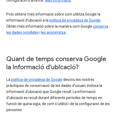
configuració d'anuncis.
Més informació
Pots obtenir més informació sobre com utilitza Google la
informació d'ubicació a la
política de privadesa de Google
.
Obtén més informació sobre la manera com Google
conserva
les dades recollides
i
les anonimitza
.
Quant de temps conserva Google
la informació d'ubicació?
La
política de privadesa de Google
descriu les nostres
pràctiques de conservació de les dades d'usuari, inclosa la
informació d'ubicació que Google recull. La informació
d'ubicació es recull durant diferents períodes de temps en
funció de quina sigui, de com s'utilitzi i de la configuració de les
persones.