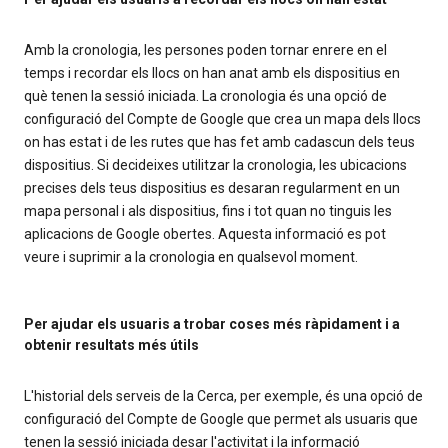
Amb la cronologia, les persones poden tornar enrere en el
temps i recordar els llocs on han anat amb els dispositius en
què tenen la sessió iniciada. La cronologia és una opció de
configuració del Compte de Google que crea un mapa dels llocs
on has estat i de les rutes que has fet amb cadascun dels teus
dispositius. Si decideixes utilitzar la cronologia, les ubicacions
precises dels teus dispositius es desaran regularment en un
mapa personal i als dispositius, fins i tot quan no tinguis les
aplicacions de Google obertes. Aquesta informació es pot
veure i suprimir a la cronologia en qualsevol moment.
Per ajudar els usuaris a trobar coses més ràpidament i a
obtenir resultats més útils
L'historial dels serveis de la Cerca, per exemple, és una opció de
configuració del Compte de Google que permet als usuaris que
tenen la sessió iniciada desar l'activitat i la informació