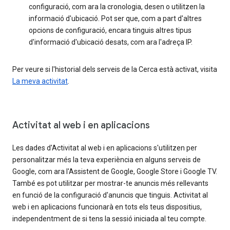
configuració, com ara la cronologia, desen o utilitzen la
informació d'ubicació. Pot ser que, com a part d'altres
opcions de configuració, encara tinguis altres tipus
d'informació d'ubicació desats, com ara l'adreça IP.
Per veure si l'historial dels serveis de la Cerca està activat, visita
La meva activitat
.
Activitat al web i en aplicacions
Les dades d'Activitat al web i en aplicacions s'utilitzen per
personalitzar més la teva experiència en alguns serveis de
Google, com ara l'Assistent de Google, Google Store i Google TV.
També es pot utilitzar per mostrar-te anuncis més rellevants
en funció de la configuració d'anuncis que tinguis. Activitat al
web i en aplicacions funcionarà en tots els teus dispositius,
independentment de si tens la sessió iniciada al teu compte.