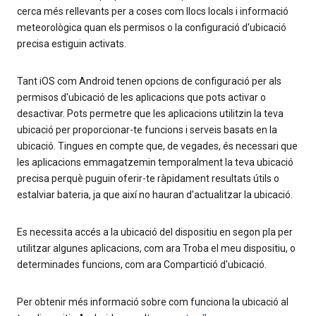
cerca més rellevants per a coses com llocs locals i informació
meteorològica quan els permisos o la configuració d'ubicació
precisa estiguin activats.
Tant iOS com Android tenen opcions de configuració per als
permisos d'ubicació de les aplicacions que pots activar o
desactivar. Pots permetre que les aplicacions utilitzin la teva
ubicació per proporcionar-te funcions i serveis basats en la
ubicació. Tingues en compte que, de vegades, és necessari que
les aplicacions emmagatzemin temporalment la teva ubicació
precisa perquè puguin oferir-te ràpidament resultats útils o
estalviar bateria, ja que així no hauran d'actualitzar la ubicació.
Es necessita accés a la ubicació del dispositiu en segon pla per
utilitzar algunes aplicacions, com ara Troba el meu dispositiu, o
determinades funcions, com ara Compartició d'ubicació.
Per obtenir més informació sobre com funciona la ubicació al