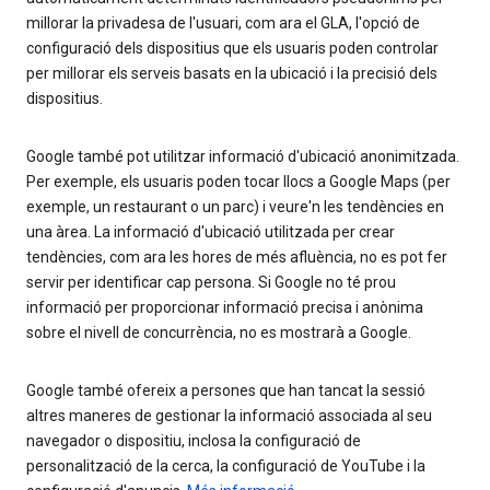
millorar la privadesa de l'usuari, com ara el GLA, l'opció de
configuració dels dispositius que els usuaris poden controlar
per millorar els serveis basats en la ubicació i la precisió dels
dispositius.
Google també pot utilitzar informació d'ubicació anonimitzada.
Per exemple, els usuaris poden tocar llocs a Google Maps (per
exemple, un restaurant o un parc) i veure'n les tendències en
una àrea. La informació d'ubicació utilitzada per crear
tendències, com ara les hores de més afluència, no es pot fer
servir per identificar cap persona. Si Google no té prou
informació per proporcionar informació precisa i anònima
sobre el nivell de concurrència, no es mostrarà a Google.
Google també ofereix a persones que han tancat la sessió
altres maneres de gestionar la informació associada al seu
navegador o dispositiu, inclosa la configuració de
personalització de la cerca, la configuració de YouTube i la