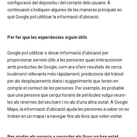
configuració del dispositiu i del compte dels usuaris. A
continuació s'indiquen algunes de les maneres principals en
què Google pot utilitzar la informació d'ubicació.
Per fer que les experiències siguin útils
Google pot utilitzar o desar informació d'ubicació per
proporcionar serveis útils a les persones quan interaccionen
amb productes de Google, com ara oferir resultats de cerca
localment rellevants més ràpidament, prediccions del trànsit
per als desplaçaments diaris i suggeriments que tenen en
compte el context de les persones. Per exemple, és probable
que una persona que cerqui horaris de pel·lícules vulgui veure-
les als cinemes del seu barri i no als d'una altra ciutat. A Google
Maps, la informació d'ubicació ajuda les persones a saber on es
troben en un mapa i a navegar fins als llocs que volen visitar.
Per ajudar els usuaris a recordar els llocs on han estat