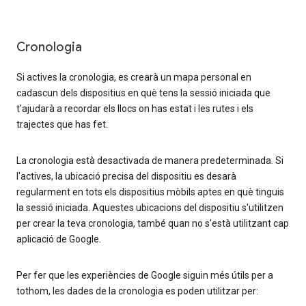
Cronologia
Si actives la cronologia, es crearà un mapa personal en
cadascun dels dispositius en què tens la sessió iniciada que
t'ajudarà a recordar els llocs on has estat i les rutes i els
trajectes que has fet.
La cronologia està desactivada de manera predeterminada. Si
l'actives, la ubicació precisa del dispositiu es desarà
regularment en tots els dispositius mòbils aptes en què tinguis
la sessió iniciada. Aquestes ubicacions del dispositiu s'utilitzen
per crear la teva cronologia, també quan no s'està utilitzant cap
aplicació de Google.
Per fer que les experiències de Google siguin més útils per a
tothom, les dades de la cronologia es poden utilitzar per: