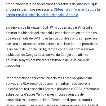
proporcionar-la a les aplicacions i als serveis del dispositiu que
tinguin els permisos necessaris.
Obtén més informació sobre la
configuració d'ubicació del teu dispositiu Android
.
Els senyals de la xarxa mòbil i Wi‑Fi poden ajudar Android a
estimar la ubicació del dispositiu, especialment en entorns en
què els senyals de GPS no estan disponibles o no són precisos,
com ara en àrees urbanes denses o en interiors. La precisió de
la ubicació de Google (GLA), també coneguda com a serveis
d'ubicació de Google, és un servei de Google que utilitza
aquests senyals per millorar l'estimació de la ubicació del
dispositiu.
Per proporcionar aquesta ubicació més precisa, quan està
activada, la GLA recull periòdicament informació sobre la
ubicació del teu dispositiu Android (inclosos el GPS i informació
sobre punts d'accés Wi‑Fi, xarxes mòbils i sensors del
dispositiu) mitjançant un identificador de dispositiu rotatiu
temporal que no està associat a cap persona concreta. La GLA