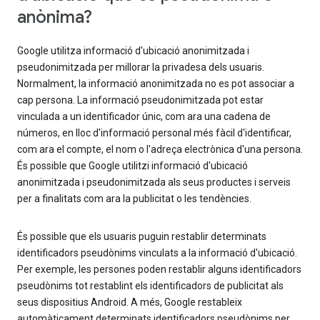
anònima?
Google utilitza informació d'ubicació anonimitzada i
pseudonimitzada per millorar la privadesa dels usuaris.
Normalment, la informació anonimitzada no es pot associar a
cap persona. La informació pseudonimitzada pot estar
vinculada a un identificador únic, com ara una cadena de
números, en lloc d'informació personal més fàcil d'identificar,
com ara el compte, el nom o l'adreça electrònica d'una persona.
És possible que Google utilitzi informació d'ubicació
anonimitzada i pseudonimitzada als seus productes i serveis
per a finalitats com ara la publicitat o les tendències.
És possible que els usuaris puguin restablir determinats
identificadors pseudònims vinculats a la informació d'ubicació.
Per exemple, les persones poden restablir alguns identificadors
pseudònims tot restablint els identificadors de publicitat als
seus dispositius Android. A més, Google restableix
automàticament determinats identificadors pseudònims per