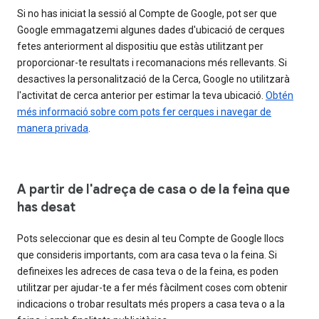
Si no has iniciat la sessió al Compte de Google, pot ser que
Google emmagatzemi algunes dades d'ubicació de cerques
fetes anteriorment al dispositiu que estàs utilitzant per
proporcionar-te resultats i recomanacions més rellevants. Si
desactives la personalització de la Cerca, Google no utilitzarà
l'activitat de cerca anterior per estimar la teva ubicació.
Obtén
més informació sobre com pots fer cerques i navegar de
manera privada
.
A partir de l'adreça de casa o de la feina que
has desat
Pots seleccionar que es desin al teu Compte de Google llocs
que consideris importants, com ara casa teva o la feina. Si
defineixes les adreces de casa teva o de la feina, es poden
utilitzar per ajudar-te a fer més fàcilment coses com obtenir
indicacions o trobar resultats més propers a casa teva o a la