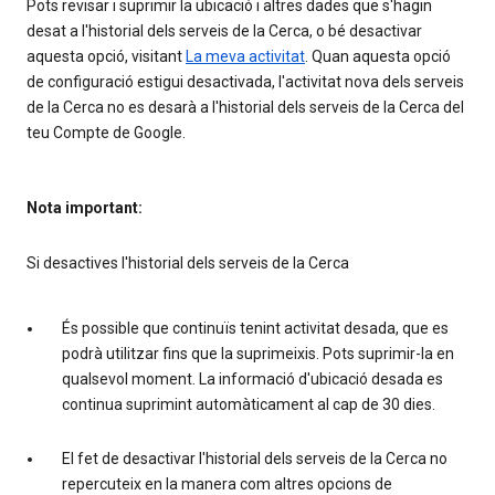
Pots revisar i suprimir la ubicació i altres dades que s'hagin
desat a l'historial dels serveis de la Cerca, o bé desactivar
aquesta opció, visitant
La meva activitat
. Quan aquesta opció
de configuració estigui desactivada, l'activitat nova dels serveis
de la Cerca no es desarà a l'historial dels serveis de la Cerca del
teu Compte de Google.
Nota important:
Si desactives l'historial dels serveis de la Cerca
És possible que continuïs tenint activitat desada, que es
podrà utilitzar fins que la suprimeixis. Pots suprimir-la en
qualsevol moment. La informació d'ubicació desada es
continua suprimint automàticament al cap de 30 dies.
El fet de desactivar l'historial dels serveis de la Cerca no
repercuteix en la manera com altres opcions de