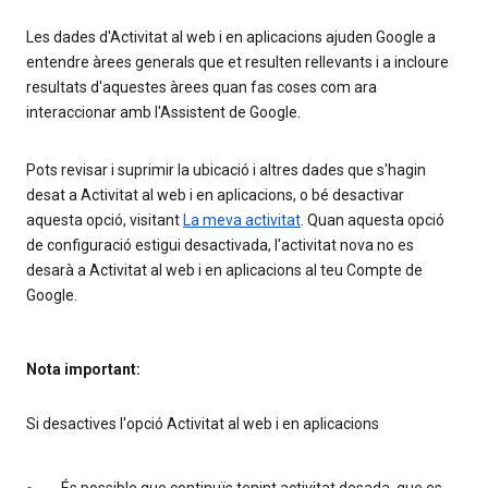
Les dades d'Activitat al web i en aplicacions ajuden Google a
entendre àrees generals que et resulten rellevants i a incloure
resultats d'aquestes àrees quan fas coses com ara
interaccionar amb l'Assistent de Google.
Pots revisar i suprimir la ubicació i altres dades que s'hagin
desat a Activitat al web i en aplicacions, o bé desactivar
aquesta opció, visitant
La meva activitat
. Quan aquesta opció
de configuració estigui desactivada, l'activitat nova no es
desarà a Activitat al web i en aplicacions al teu Compte de
Google.
Nota important:
Si desactives l'opció Activitat al web i en aplicacions