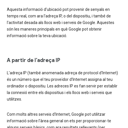
Aquesta informació d'ubicació pot provenir de senyals en
temps real, com ara l'adreça IP, o del dispositiu, i també de
l'activitat desada als llocs web i serveis de Google. Aquestes
són les maneres principals en què Google pot obtenir
informació sobre la teva ubicació.
A partir de l'adreça IP
L'adreça IP (també anomenada adreça de protocol d'Internet)
és un número que el teu proveïdor d'Internet assigna al teu
ordinador o dispositiu. Les adreces IP es fan servir per establir
la connexió entre els dispositius i els llocs web i serveis que
utilitzes.
Com molts altres serveis d'Internet, Google pot utilitzar
informació sobre l'àrea general on ets per proporcionar-te
alguns serveis bàsics, com ara resultats rellevants (per