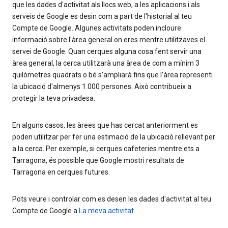
que les dades d'activitat als llocs web, a les aplicacions i als
serveis de Google es desin com a part de l'historial al teu
Compte de Google. Algunes activitats poden incloure
informació sobre l'àrea general on eres mentre utilitzaves el
servei de Google. Quan cerques alguna cosa fent servir una
àrea general, la cerca utilitzarà una àrea de com a mínim 3
quilòmetres quadrats o bé s'ampliarà fins que l'àrea representi
la ubicació d'almenys 1.000 persones. Això contribueix a
protegir la teva privadesa.
En alguns casos, les àrees que has cercat anteriorment es
poden utilitzar per fer una estimació de la ubicació rellevant per
a la cerca. Per exemple, si cerques cafeteries mentre ets a
Tarragona, és possible que Google mostri resultats de
Tarragona en cerques futures.
Pots veure i controlar com es desen les dades d'activitat al teu
Compte de Google a
La meva activitat
.