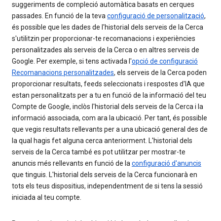
suggeriments de compleció automàtica basats en cerques
passades. En funció de la teva
configuració de personalització
,
és possible que les dades de l'historial dels serveis de la Cerca
s'utilitzin per proporcionar-te recomanacions i experiències
personalitzades als serveis de la Cerca o en altres serveis de
Google. Per exemple, si tens activada l'
opció de configuració
Recomanacions personalitzades
, els serveis de la Cerca poden
proporcionar resultats, feeds seleccionats i respostes d'IA que
estan personalitzats per a tu en funció de la informació del teu
Compte de Google, inclòs l'historial dels serveis de la Cerca i la
informació associada, com ara la ubicació. Per tant, és possible
que vegis resultats rellevants per a una ubicació general des de
la qual hagis fet alguna cerca anteriorment. L'historial dels
serveis de la Cerca també es pot utilitzar per mostrar-te
anuncis més rellevants en funció de la
configuració d'anuncis
que tinguis. L'historial dels serveis de la Cerca funcionarà en
tots els teus dispositius, independentment de si tens la sessió
iniciada al teu compte.