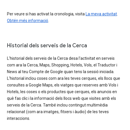
Per veure si has activat la cronologia, visita
La meva activitat
.
Obtén més informació
.
Historial dels serveis de la Cerca
L'historial dels serveis de la Cerca desa l'activitat en serveis
com ara la Cerca, Maps, Shopping, Hotels, Vols, el Traductor i
News al teu Compte de Google quan tens la sessió iniciada.
L'historial inclou coses com ara les teves cerques, els llocs que
consultes a Google Maps, els viatges que reserves amb Vols i
Hotels, les coses o els productes que cerques, els anuncis en
què fas clic i la informació dels llocs web que visites amb els
serveis de la Cerca. També inclou contingut multimèdia
relacionat (com ara imatges, fitxers i àudio) de les teves
interaccions.