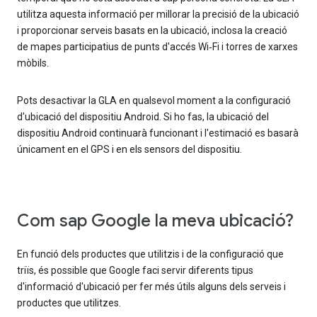
utilitza aquesta informació per millorar la precisió de la ubicació
i proporcionar serveis basats en la ubicació, inclosa la creació
de mapes participatius de punts d'accés Wi‑Fi i torres de xarxes
mòbils.
Pots desactivar la GLA en qualsevol moment a la configuració
d'ubicació del dispositiu Android. Si ho fas, la ubicació del
dispositiu Android continuarà funcionant i l'estimació es basarà
únicament en el GPS i en els sensors del dispositiu.
Com sap Google la meva ubicació?
En funció dels productes que utilitzis i de la configuració que
triïs, és possible que Google faci servir diferents tipus
d'informació d'ubicació per fer més útils alguns dels serveis i
productes que utilitzes.