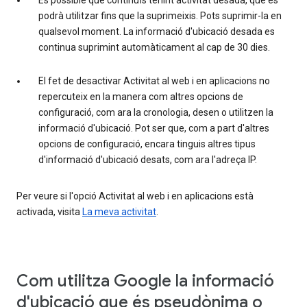
És possible que continuïs tenint activitat desada, que es
podrà utilitzar fins que la suprimeixis. Pots suprimir-la en
qualsevol moment. La informació d'ubicació desada es
continua suprimint automàticament al cap de 30 dies.
El fet de desactivar Activitat al web i en aplicacions no
repercuteix en la manera com altres opcions de
configuració, com ara la cronologia, desen o utilitzen la
informació d'ubicació. Pot ser que, com a part d'altres
opcions de configuració, encara tinguis altres tipus
d'informació d'ubicació desats, com ara l'adreça IP.
Per veure si l'opció Activitat al web i en aplicacions està
activada, visita
La meva activitat
.
Com utilitza Google la informació
d'ubicació que és pseudònima o