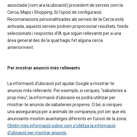
associada (com ara la ubicació) procedent de serveis com la
Cerca, Maps i Shopping. Si l'opció de configuració
Recomanacions personalitzades als serveis de la Cerca està
activada, aquests serveis podrien proporcionar resultats, feeds
seleccionats i respostes d'IA que siguin rellevants per a una
àrea general des de la qual hagis fet alguna cerca
anteriorment.
Per mostrar anuncis més rellevants
La informació d'ubicació pot ajudar Google a mostrar-te
anuncis més rellevants. Per exemple, si cerques, "sabateries a
prop meu", la informació d'ubicació es podrà utilitzar per
mostrar-te anuncis de sabateries properes. O bé, si cerques
una assegurança per a animals de companyia, pot ser que els
anunciants mostrin avantatges diferents en funció de la zona.
Obtén més informació sobre com s'utilitza la informació
d'ubicació per mostrar anuncis
.