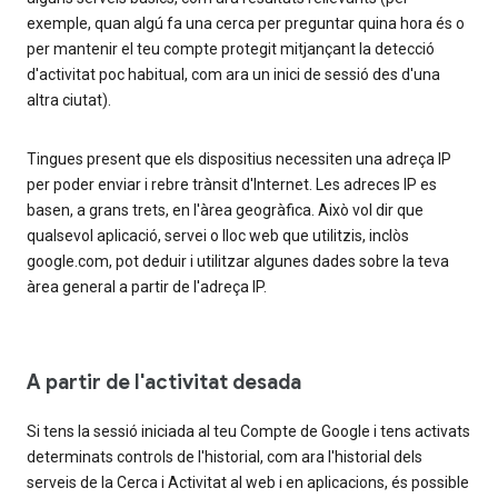
exemple, quan algú fa una cerca per preguntar quina hora és o
per mantenir el teu compte protegit mitjançant la detecció
d'activitat poc habitual, com ara un inici de sessió des d'una
altra ciutat).
Tingues present que els dispositius necessiten una adreça IP
per poder enviar i rebre trànsit d'Internet. Les adreces IP es
basen, a grans trets, en l'àrea geogràfica. Això vol dir que
qualsevol aplicació, servei o lloc web que utilitzis, inclòs
google.com, pot deduir i utilitzar algunes dades sobre la teva
àrea general a partir de l'adreça IP.
A partir de l'activitat desada
Si tens la sessió iniciada al teu Compte de Google i tens activats
determinats controls de l'historial, com ara l'historial dels
serveis de la Cerca i Activitat al web i en aplicacions, és possible