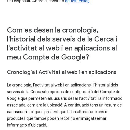
teu dispositiu Android, consulta
aquest enllaç
.
Com es desen la cronologia,
l'historial dels serveis de la Cerca i
l'activitat al web i en aplicacions al
meu Compte de Google?
Cronologia i Activitat al web i en aplicacions
La cronologia, l'activitat al web i en aplicacions i l'historial dels
serveis de la Cerca són opcions de configuració del Compte de
Google que permeten als usuaris desar l'activitat i la informació
associada, com ara la ubicació. A continuació tens un resum de
cadascuna. Tingues present que hi ha altres funcions o
productes que també poden recollir o emmagatzemar
informació d'ubicació.