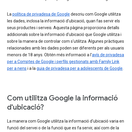
La
política de privadesa de Google
descriu com Google utilitza
les dades, inclosa la informació d'ubicació, quan fas servir els
seus productes i serveis. Aquesta pàgina proporciona detalls
addicionals sobre la informació d'ubicació que Google utilitza i
sobre la manera de controlar com s'utilitza. Algunes pràctiques
relacionades amb les dades poden ser diferents per als usuaris
menors de 18 anys. Obtén més informació a l'
avís de privadesa
per a Comptes de Google i perfils gestionats amb Family Link
per a nens
i a la
guia de privadesa per a adolescents de Google
.
Com utilitza Google la informació
d'ubicació?
La manera com Google utilitza la informació d'ubicació varia en
funció del servei o de la funció que es fa servir, així com de la