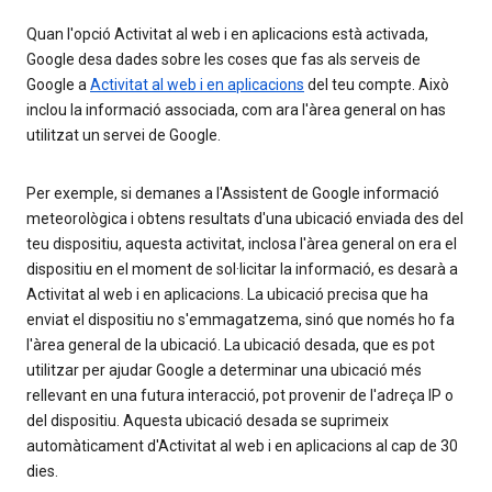
Quan l'opció Activitat al web i en aplicacions està activada,
Google desa dades sobre les coses que fas als serveis de
Google a
Activitat al web i en aplicacions
del teu compte. Això
inclou la informació associada, com ara l'àrea general on has
utilitzat un servei de Google.
Per exemple, si demanes a l'Assistent de Google informació
meteorològica i obtens resultats d'una ubicació enviada des del
teu dispositiu, aquesta activitat, inclosa l'àrea general on era el
dispositiu en el moment de sol·licitar la informació, es desarà a
Activitat al web i en aplicacions. La ubicació precisa que ha
enviat el dispositiu no s'emmagatzema, sinó que només ho fa
l'àrea general de la ubicació. La ubicació desada, que es pot
utilitzar per ajudar Google a determinar una ubicació més
rellevant en una futura interacció, pot provenir de l'adreça IP o
del dispositiu. Aquesta ubicació desada se suprimeix
automàticament d'Activitat al web i en aplicacions al cap de 30
dies.