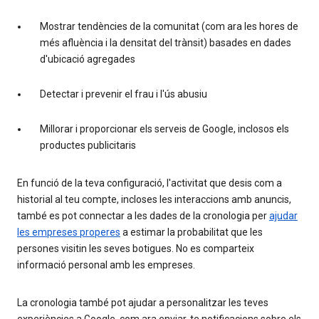
Mostrar tendències de la comunitat (com ara les hores de
més afluència i la densitat del trànsit) basades en dades
d'ubicació agregades
Detectar i prevenir el frau i l'ús abusiu
Millorar i proporcionar els serveis de Google, inclosos els
productes publicitaris
En funció de la teva configuració, l'activitat que desis com a
historial al teu compte, incloses les interaccions amb anuncis,
també es pot connectar a les dades de la cronologia per
ajudar
les empreses properes
a estimar la probabilitat que les
persones visitin les seves botigues. No es comparteix
informació personal amb les empreses.
La cronologia també pot ajudar a personalitzar les teves