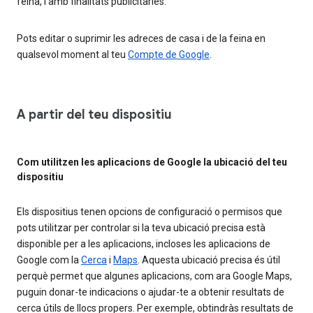
feina, i amb finalitats publicitàries.
Pots editar o suprimir les adreces de casa i de la feina en
qualsevol moment al teu
Compte de Google
.
A partir del teu dispositiu
Com utilitzen les aplicacions de Google la ubicació del teu
dispositiu
Els dispositius tenen opcions de configuració o permisos que
pots utilitzar per controlar si la teva ubicació precisa està
disponible per a les aplicacions, incloses les aplicacions de
Google com la
Cerca
i
Maps
. Aquesta ubicació precisa és útil
perquè permet que algunes aplicacions, com ara Google Maps,
puguin donar-te indicacions o ajudar-te a obtenir resultats de
cerca útils de llocs propers. Per exemple, obtindràs resultats de