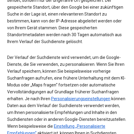
sendet, sondern nur der ungefähre Ort gespeichert. Der
gespeicherte Standort, über den Google bei einer zukünftigen
Suche in der Lage ist, einen relevanteren Standort zu
bestimmen, kann von der IP-Adresse abgeleitet werden oder
von Ihrem Gerät stammen. Diese gespeicherten
Standortmetadaten werden nach 30 Tagen automatisch aus
Ihrem Verlauf der Suchdienste gelöscht.
Der Verlauf der Suchdienste wird verwendet, um die Google-
Dienste, die Sie verwenden, zu personalisieren. Wenn Sie Ihren
Verlauf speichern, können Sie beispielsweise vorherige
Suchanfragen aufrufen, eine frühere Unterhaltung mit dem KI-
Modus oder „Maps fragen“ fortsetzen oder automatische
Vervollständigungen auf Grundlage früherer Suchanfragen
erhalten. Je nach Ihren
Personalisierungseinstellungen
können
Daten aus dem Verlauf der Suchdienste verwendet werden,
um Ihnen personalisierte Empfehlungen und Inhalte in den
Suchdiensten oder in anderen Google-Diensten bereitzustellen.
Wenn beispielsweise die
Einstellung „Personalisierte
Empfehlungen“
aktiviert ist, können Ihnen in Suchdiensten