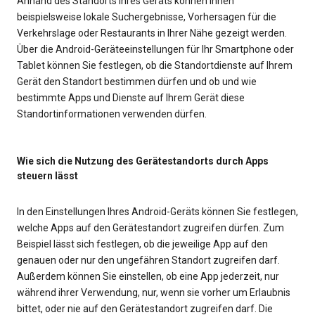
Anhand des Standorts Ihres Geräts können Ihnen
beispielsweise lokale Suchergebnisse, Vorhersagen für die
Verkehrslage oder Restaurants in Ihrer Nähe gezeigt werden.
Über die Android-Geräteeinstellungen für Ihr Smartphone oder
Tablet können Sie festlegen, ob die Standortdienste auf Ihrem
Gerät den Standort bestimmen dürfen und ob und wie
bestimmte Apps und Dienste auf Ihrem Gerät diese
Standortinformationen verwenden dürfen.
Wie sich die Nutzung des Gerätestandorts durch Apps
steuern lässt
In den Einstellungen Ihres Android-Geräts können Sie festlegen,
welche Apps auf den Gerätestandort zugreifen dürfen. Zum
Beispiel lässt sich festlegen, ob die jeweilige App auf den
genauen oder nur den ungefähren Standort zugreifen darf.
Außerdem können Sie einstellen, ob eine App jederzeit, nur
während ihrer Verwendung, nur, wenn sie vorher um Erlaubnis
bittet, oder nie auf den Gerätestandort zugreifen darf. Die