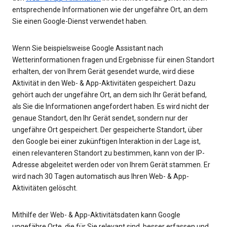
entsprechende Informationen wie der ungefähre Ort, an dem
Sie einen Google-Dienst verwendet haben.
Wenn Sie beispielsweise Google Assistant nach
Wetterinformationen fragen und Ergebnisse für einen Standort
erhalten, der von Ihrem Gerät gesendet wurde, wird diese
Aktivität in den Web- & App-Aktivitäten gespeichert. Dazu
gehört auch der ungefähre Ort, an dem sich Ihr Gerät befand,
als Sie die Informationen angefordert haben. Es wird nicht der
genaue Standort, den Ihr Gerät sendet, sondern nur der
ungefähre Ort gespeichert. Der gespeicherte Standort, über
den Google bei einer zukünftigen Interaktion in der Lage ist,
einen relevanteren Standort zu bestimmen, kann von der IP-
Adresse abgeleitet werden oder von Ihrem Gerät stammen. Er
wird nach 30 Tagen automatisch aus Ihren Web- & App-
Aktivitäten gelöscht.
Mithilfe der Web- & App-Aktivitätsdaten kann Google
ungefähre Orte, die für Sie relevant sind, besser erfassen und