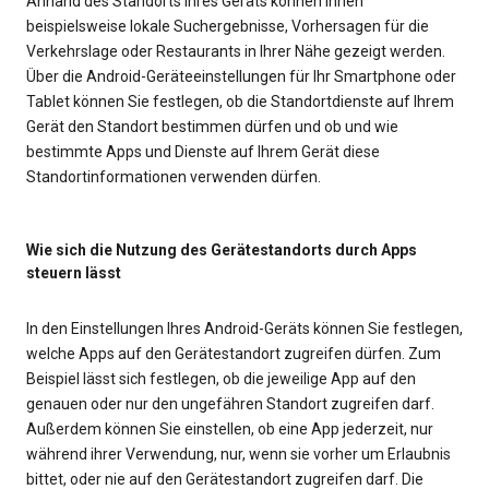
Anhand des Standorts Ihres Geräts können Ihnen
beispielsweise lokale Suchergebnisse, Vorhersagen für die
Verkehrslage oder Restaurants in Ihrer Nähe gezeigt werden.
Über die Android-Geräteeinstellungen für Ihr Smartphone oder
Tablet können Sie festlegen, ob die Standortdienste auf Ihrem
Gerät den Standort bestimmen dürfen und ob und wie
bestimmte Apps und Dienste auf Ihrem Gerät diese
Standortinformationen verwenden dürfen.
Wie sich die Nutzung des Gerätestandorts durch Apps
steuern lässt
In den Einstellungen Ihres Android-Geräts können Sie festlegen,
welche Apps auf den Gerätestandort zugreifen dürfen. Zum
Beispiel lässt sich festlegen, ob die jeweilige App auf den
genauen oder nur den ungefähren Standort zugreifen darf.
Außerdem können Sie einstellen, ob eine App jederzeit, nur
während ihrer Verwendung, nur, wenn sie vorher um Erlaubnis
bittet, oder nie auf den Gerätestandort zugreifen darf. Die