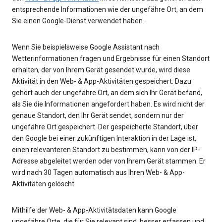
entsprechende Informationen wie der ungefähre Ort, an dem
Sie einen Google-Dienst verwendet haben.
Wenn Sie beispielsweise Google Assistant nach
Wetterinformationen fragen und Ergebnisse für einen Standort
erhalten, der von Ihrem Gerät gesendet wurde, wird diese
Aktivität in den Web- & App-Aktivitäten gespeichert. Dazu
gehört auch der ungefähre Ort, an dem sich Ihr Gerät befand,
als Sie die Informationen angefordert haben. Es wird nicht der
genaue Standort, den Ihr Gerät sendet, sondern nur der
ungefähre Ort gespeichert. Der gespeicherte Standort, über
den Google bei einer zukünftigen Interaktion in der Lage ist,
einen relevanteren Standort zu bestimmen, kann von der IP-
Adresse abgeleitet werden oder von Ihrem Gerät stammen. Er
wird nach 30 Tagen automatisch aus Ihren Web- & App-
Aktivitäten gelöscht.
Mithilfe der Web- & App-Aktivitätsdaten kann Google
ungefähre Orte, die für Sie relevant sind, besser erfassen und