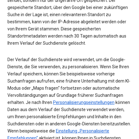
sendet, sondern nur der ungefähre Ort gespeichert. Der
gespeicherte Standort, über den Google bei einer zukünftigen
Suche in der Lage ist, einen relevanteren Standort zu
bestimmen, kann von der IP-Adresse abgeleitet werden oder
von Ihrem Gerät stammen. Diese gespeicherten
Standortmetadaten werden nach 30 Tagen automatisch aus
Ihrem Verlauf der Suchdienste gelöscht.
Der Verlauf der Suchdienste wird verwendet, um die Google-
Dienste, die Sie verwenden, zu personalisieren. Wenn Sie Ihren
Verlauf speichern, können Sie beispielsweise vorherige
Suchanfragen aufrufen, eine frühere Unterhaltung mit dem KI-
Modus oder „Maps fragen“ fortsetzen oder automatische
Vervollständigungen auf Grundlage früherer Suchanfragen
erhalten. Je nach Ihren
Personalisierungseinstellungen
können
Daten aus dem Verlauf der Suchdienste verwendet werden,
um Ihnen personalisierte Empfehlungen und Inhalte in den
Suchdiensten oder in anderen Google-Diensten bereitzustellen.
Wenn beispielsweise die
Einstellung „Personalisierte
Empfehlungen“
aktiviert ist, können Ihnen in Suchdiensten