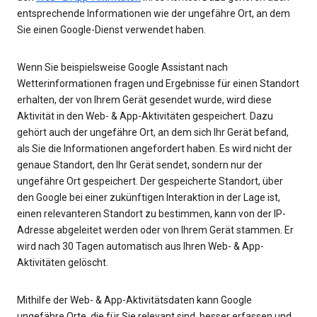
entsprechende Informationen wie der ungefähre Ort, an dem
Sie einen Google-Dienst verwendet haben.
Wenn Sie beispielsweise Google Assistant nach
Wetterinformationen fragen und Ergebnisse für einen Standort
erhalten, der von Ihrem Gerät gesendet wurde, wird diese
Aktivität in den Web- & App-Aktivitäten gespeichert. Dazu
gehört auch der ungefähre Ort, an dem sich Ihr Gerät befand,
als Sie die Informationen angefordert haben. Es wird nicht der
genaue Standort, den Ihr Gerät sendet, sondern nur der
ungefähre Ort gespeichert. Der gespeicherte Standort, über
den Google bei einer zukünftigen Interaktion in der Lage ist,
einen relevanteren Standort zu bestimmen, kann von der IP-
Adresse abgeleitet werden oder von Ihrem Gerät stammen. Er
wird nach 30 Tagen automatisch aus Ihren Web- & App-
Aktivitäten gelöscht.
Mithilfe der Web- & App-Aktivitätsdaten kann Google
ungefähre Orte, die für Sie relevant sind, besser erfassen und