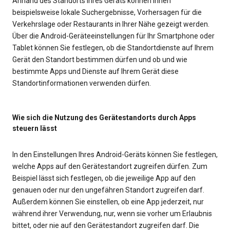
Anhand des Standorts Ihres Geräts können Ihnen
beispielsweise lokale Suchergebnisse, Vorhersagen für die
Verkehrslage oder Restaurants in Ihrer Nähe gezeigt werden.
Über die Android-Geräteeinstellungen für Ihr Smartphone oder
Tablet können Sie festlegen, ob die Standortdienste auf Ihrem
Gerät den Standort bestimmen dürfen und ob und wie
bestimmte Apps und Dienste auf Ihrem Gerät diese
Standortinformationen verwenden dürfen.
Wie sich die Nutzung des Gerätestandorts durch Apps
steuern lässt
In den Einstellungen Ihres Android-Geräts können Sie festlegen,
welche Apps auf den Gerätestandort zugreifen dürfen. Zum
Beispiel lässt sich festlegen, ob die jeweilige App auf den
genauen oder nur den ungefähren Standort zugreifen darf.
Außerdem können Sie einstellen, ob eine App jederzeit, nur
während ihrer Verwendung, nur, wenn sie vorher um Erlaubnis
bittet, oder nie auf den Gerätestandort zugreifen darf. Die