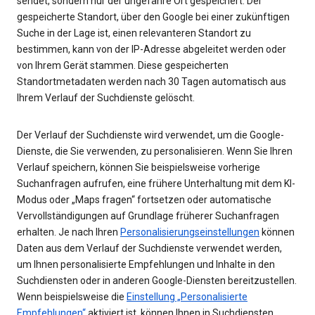
sendet, sondern nur der ungefähre Ort gespeichert. Der
gespeicherte Standort, über den Google bei einer zukünftigen
Suche in der Lage ist, einen relevanteren Standort zu
bestimmen, kann von der IP-Adresse abgeleitet werden oder
von Ihrem Gerät stammen. Diese gespeicherten
Standortmetadaten werden nach 30 Tagen automatisch aus
Ihrem Verlauf der Suchdienste gelöscht.
Der Verlauf der Suchdienste wird verwendet, um die Google-
Dienste, die Sie verwenden, zu personalisieren. Wenn Sie Ihren
Verlauf speichern, können Sie beispielsweise vorherige
Suchanfragen aufrufen, eine frühere Unterhaltung mit dem KI-
Modus oder „Maps fragen“ fortsetzen oder automatische
Vervollständigungen auf Grundlage früherer Suchanfragen
erhalten. Je nach Ihren
Personalisierungseinstellungen
können
Daten aus dem Verlauf der Suchdienste verwendet werden,
um Ihnen personalisierte Empfehlungen und Inhalte in den
Suchdiensten oder in anderen Google-Diensten bereitzustellen.
Wenn beispielsweise die
Einstellung „Personalisierte
Empfehlungen“
aktiviert ist, können Ihnen in Suchdiensten