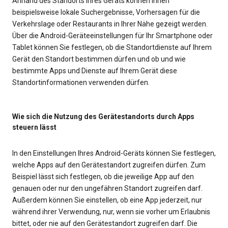
Anhand des Standorts Ihres Geräts können Ihnen
beispielsweise lokale Suchergebnisse, Vorhersagen für die
Verkehrslage oder Restaurants in Ihrer Nähe gezeigt werden.
Über die Android-Geräteeinstellungen für Ihr Smartphone oder
Tablet können Sie festlegen, ob die Standortdienste auf Ihrem
Gerät den Standort bestimmen dürfen und ob und wie
bestimmte Apps und Dienste auf Ihrem Gerät diese
Standortinformationen verwenden dürfen.
Wie sich die Nutzung des Gerätestandorts durch Apps
steuern lässt
In den Einstellungen Ihres Android-Geräts können Sie festlegen,
welche Apps auf den Gerätestandort zugreifen dürfen. Zum
Beispiel lässt sich festlegen, ob die jeweilige App auf den
genauen oder nur den ungefähren Standort zugreifen darf.
Außerdem können Sie einstellen, ob eine App jederzeit, nur
während ihrer Verwendung, nur, wenn sie vorher um Erlaubnis
bittet, oder nie auf den Gerätestandort zugreifen darf. Die