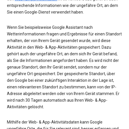
entsprechende Informationen wie der ungefähre Ort, an dem
Sie einen Google-Dienst verwendet haben.
Wenn Sie beispielsweise Google Assistant nach
Wetterinformationen fragen und Ergebnisse für einen Standort
erhalten, der von Ihrem Gerät gesendet wurde, wird diese
Aktivität in den Web- & App-Aktivitäten gespeichert. Dazu
gehört auch der ungefähre Ort, an dem sich Ihr Gerät befand,
als Sie die Informationen angefordert haben. Es wird nicht der
genaue Standort, den Ihr Gerät sendet, sondern nur der
ungefähre Ort gespeichert. Der gespeicherte Standort, über
den Google bei einer zukünftigen Interaktion in der Lage ist,
einen relevanteren Standort zu bestimmen, kann von der IP-
Adresse abgeleitet werden oder von Ihrem Gerät stammen. Er
wird nach 30 Tagen automatisch aus Ihren Web- & App-
Aktivitäten gelöscht.
Mithilfe der Web- & App-Aktivitätsdaten kann Google
ungefähre Orte, die für Sie relevant sind, besser erfassen und