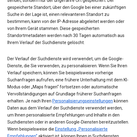
sendet, sondern nur der ungefähre Ort gespeichert. Der
gespeicherte Standort, über den Google bei einer zukünftigen
Suche in der Lage ist, einen relevanteren Standort zu
bestimmen, kann von der IP-Adresse abgeleitet werden oder
von Ihrem Gerät stammen. Diese gespeicherten
Standortmetadaten werden nach 30 Tagen automatisch aus
Ihrem Verlauf der Suchdienste gelöscht.
Der Verlauf der Suchdienste wird verwendet, um die Google-
Dienste, die Sie verwenden, zu personalisieren. Wenn Sie Ihren
Verlauf speichern, können Sie beispielsweise vorherige
Suchanfragen aufrufen, eine frühere Unterhaltung mit dem KI-
Modus oder „Maps fragen“ fortsetzen oder automatische
Vervollständigungen auf Grundlage früherer Suchanfragen
erhalten. Je nach Ihren
Personalisierungseinstellungen
können
Daten aus dem Verlauf der Suchdienste verwendet werden,
um Ihnen personalisierte Empfehlungen und Inhalte in den
Suchdiensten oder in anderen Google-Diensten bereitzustellen.
Wenn beispielsweise die
Einstellung „Personalisierte
Empfehlungen“
aktiviert ist, können Ihnen in Suchdiensten