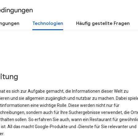
edingungen
ingungen
Technologien
Häufig gestellte Fragen
eitung
hat es sich zur Aufgabe gemacht, die Informationen dieser Welt zu
rieren und sie allgemein zugänglich und nutzbar zu machen. Dabei spiel
informationen eine wichtige Rolle. Diese werden nicht nur für
hreibungen, sondern auch für Ihre Suchergebnisse verwendet, die Orte 
halten sollen. So erfahren Sie auch, wann ein Restaurant für gewöhnli
ist. All das macht Google-Produkte und ‑Dienste für Sie relevanter und
er.