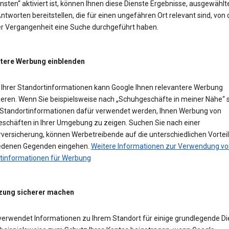
sten“ aktiviert ist, können Ihnen diese Dienste Ergebnisse, ausgewählt
ntworten bereitstellen, die für einen ungefähren Ort relevant sind, von
der Vergangenheit eine Suche durchgeführt haben.
tere Werbung einblenden
Ihrer Standortinformationen kann Google Ihnen relevantere Werbung
ieren. Wenn Sie beispielsweise nach „Schuhgeschäfte in meiner Nähe“ 
Standortinformationen dafür verwendet werden, Ihnen Werbung von
schäften in Ihrer Umgebung zu zeigen. Suchen Sie nach einer
versicherung, können Werbetreibende auf die unterschiedlichen Vorteil
edenen Gegenden eingehen.
Weitere Informationen zur Verwendung vo
tinformationen für Werbung
zung sicherer machen
verwendet Informationen zu Ihrem Standort für einige grundlegende Di