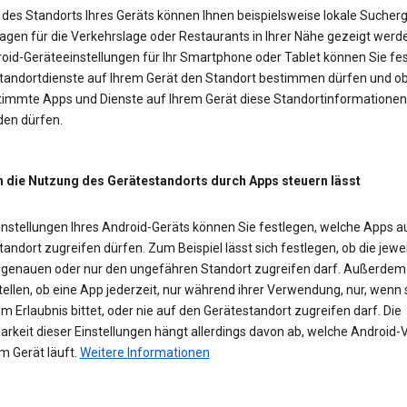
des Standorts Ihres Geräts können Ihnen beispielsweise lokale Sucherg
agen für die Verkehrslage oder Restaurants in Ihrer Nähe gezeigt werd
roid-Geräteeinstellungen für Ihr Smartphone oder Tablet können Sie fes
Standortdienste auf Ihrem Gerät den Standort bestimmen dürfen und o
timmte Apps und Dienste auf Ihrem Gerät diese Standortinformationen
en dürfen.
h die Nutzung des Gerätestandorts durch Apps steuern lässt
Einstellungen Ihres Android-Geräts können Sie festlegen, welche Apps a
andort zugreifen dürfen. Zum Beispiel lässt sich festlegen, ob die jewe
 genauen oder nur den ungefähren Standort zugreifen darf. Außerde
tellen, ob eine App jederzeit, nur während ihrer Verwendung, nur, wenn 
m Erlaubnis bittet, oder nie auf den Gerätestandort zugreifen darf. Die
rkeit dieser Einstellungen hängt allerdings davon ab, welche Android-
m Gerät läuft.
Weitere Informationen