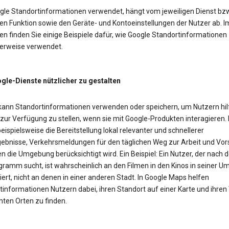
gle Standortinformationen verwendet, hängt vom jeweiligen Dienst bzw
en Funktion sowie den Geräte- und Kontoeinstellungen der Nutzer ab. I
n finden Sie einige Beispiele dafür, wie Google Standortinformationen
erweise verwendet.
le-Dienste nützlicher zu gestalten
kann Standortinformationen verwenden oder speichern, um Nutzern hil
 zur Verfügung zu stellen, wenn sie mit Google-Produkten interagieren.
eispielsweise die Bereitstellung lokal relevanter und schnellerer
ebnisse, Verkehrsmeldungen für den täglichen Weg zur Arbeit und Vor
n die Umgebung berücksichtigt wird. Ein Beispiel: Ein Nutzer, der nach
gramm sucht, ist wahrscheinlich an den Filmen in den Kinos in seiner 
iert, nicht an denen in einer anderen Stadt. In Google Maps helfen
tinformationen Nutzern dabei, ihren Standort auf einer Karte und ihre
ten Orten zu finden.