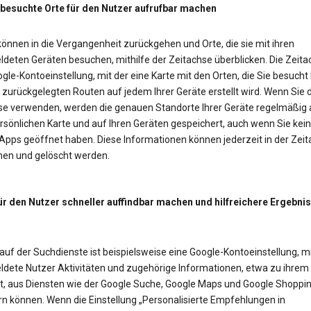
 besuchte Orte für den Nutzer aufrufbar machen
önnen in die Vergangenheit zurückgehen und Orte, die sie mit ihren
deten Geräten besuchen, mithilfe der Zeitachse überblicken. Die Zeitac
gle-Kontoeinstellung, mit der eine Karte mit den Orten, die Sie besucht
zurückgelegten Routen auf jedem Ihrer Geräte erstellt wird. Wenn Sie d
se verwenden, werden die genauen Standorte Ihrer Geräte regelmäßig 
rsönlichen Karte und auf Ihren Geräten gespeichert, auch wenn Sie kei
Apps geöffnet haben. Diese Informationen können jederzeit in der Zei
en und gelöscht werden.
ür den Nutzer schneller auffindbar machen und hilfreichere Ergebni
auf der Suchdienste ist beispielsweise eine Google-Kontoeinstellung, mi
dete Nutzer Aktivitäten und zugehörige Informationen, etwa zu ihrem
t, aus Diensten wie der Google Suche, Google Maps und Google Shoppi
rn können. Wenn die Einstellung „Personalisierte Empfehlungen in