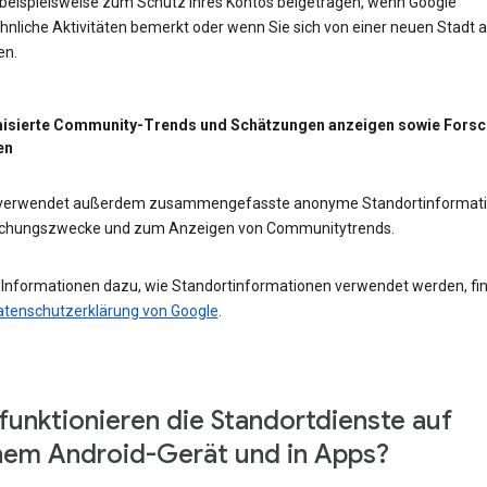
 beispielsweise zum Schutz Ihres Kontos beigetragen, wenn Google
nliche Aktivitäten bemerkt oder wenn Sie sich von einer neuen Stadt 
en.
isierte Community-Trends und Schätzungen anzeigen sowie Fors
en
 verwendet außerdem zusammengefasste anonyme Standortinformat
schungszwecke und zum Anzeigen von Communitytrends.
 Informationen dazu, wie Standortinformationen verwendet werden, fi
atenschutzerklärung von Google
.
funktionieren die Standortdienste auf
em Android-Gerät und in Apps?