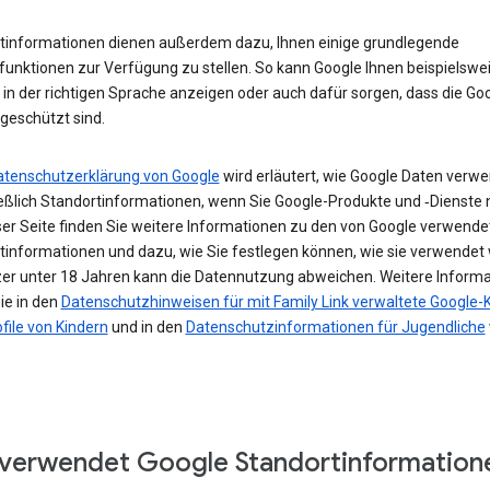
tinformationen dienen außerdem dazu, Ihnen einige grundlegende
funktionen zur Verfügung zu stellen. So kann Google Ihnen beispielswe
in der richtigen Sprache anzeigen oder auch dafür sorgen, dass die Go
geschützt sind.
atenschutzerklärung von Google
wird erläutert, wie Google Daten verwe
ießlich Standortinformationen, wenn Sie Google-Produkte und ‑Dienste 
ser Seite finden Sie weitere Informationen zu den von Google verwende
tinformationen und dazu, wie Sie festlegen können, wie sie verwendet
zer unter 18 Jahren kann die Datennutzung abweichen. Weitere Inform
ie in den
Datenschutzhinweisen für mit Family Link verwaltete Google-
file von Kindern
und in den
Datenschutzinformationen für Jugendliche
verwendet Google Standortinformation