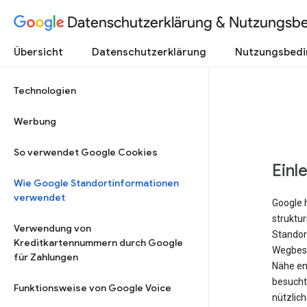
Datenschutzerklärung & Nutzungsb
Übersicht
Datenschutzerklärung
Nutzungsbed
Technologien
Werbung
So verwendet Google Cookies
Einl
Wie Google Standortinformationen
verwendet
Google 
struktu
Verwendung von
Standort
Kreditkartennummern durch Google
Wegbesc
für Zahlungen
Nähe ent
besucht 
Funktionsweise von Google Voice
nützlich