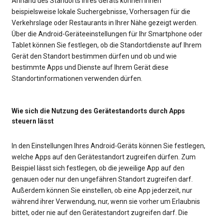
Anhand des Standorts Ihres Geräts können Ihnen
beispielsweise lokale Suchergebnisse, Vorhersagen für die
Verkehrslage oder Restaurants in Ihrer Nähe gezeigt werden.
Über die Android-Geräteeinstellungen für Ihr Smartphone oder
Tablet können Sie festlegen, ob die Standortdienste auf Ihrem
Gerät den Standort bestimmen dürfen und ob und wie
bestimmte Apps und Dienste auf Ihrem Gerät diese
Standortinformationen verwenden dürfen.
Wie sich die Nutzung des Gerätestandorts durch Apps
steuern lässt
In den Einstellungen Ihres Android-Geräts können Sie festlegen,
welche Apps auf den Gerätestandort zugreifen dürfen. Zum
Beispiel lässt sich festlegen, ob die jeweilige App auf den
genauen oder nur den ungefähren Standort zugreifen darf.
Außerdem können Sie einstellen, ob eine App jederzeit, nur
während ihrer Verwendung, nur, wenn sie vorher um Erlaubnis
bittet, oder nie auf den Gerätestandort zugreifen darf. Die