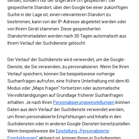
sendet, sondern nur der ungefähre Ort gespeichert. Der
gespeicherte Standort, über den Google bei einer zukünftigen
Suche in der Lage ist, einen relevanteren Standort zu
bestimmen, kann von der IP-Adresse abgeleitet werden oder
von Ihrem Gerät stammen. Diese gespeicherten
Standortmetadaten werden nach 30 Tagen automatisch aus
Ihrem Verlauf der Suchdienste gelöscht.
Der Verlauf der Suchdienste wird verwendet, um die Google-
Dienste, die Sie verwenden, zu personalisieren. Wenn Sie Ihren
Verlauf speichern, können Sie beispielsweise vorherige
Suchanfragen aufrufen, eine frühere Unterhaltung mit dem KI-
Modus oder „Maps fragen“ fortsetzen oder automatische
Vervollständigungen auf Grundlage früherer Suchanfragen
erhalten. Je nach Ihren
Personalisierungseinstellungen
können
Daten aus dem Verlauf der Suchdienste verwendet werden,
um Ihnen personalisierte Empfehlungen und Inhalte in den
Suchdiensten oder in anderen Google-Diensten bereitzustellen.
Wenn beispielsweise die
Einstellung „Personalisierte
Empfehlungen“
aktiviert ist, können Ihnen in Suchdiensten