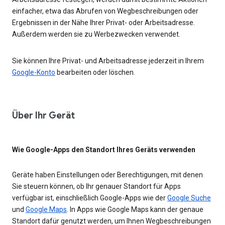
einfacher, etwa das Abrufen von Wegbeschreibungen oder
Ergebnissen in der Nähe Ihrer Privat- oder Arbeitsadresse.
Außerdem werden sie zu Werbezwecken verwendet.
Sie können Ihre Privat- und Arbeitsadresse jederzeit in Ihrem
Google-Konto
bearbeiten oder löschen.
Über Ihr Gerät
Wie Google-Apps den Standort Ihres Geräts verwenden
Geräte haben Einstellungen oder Berechtigungen, mit denen
Sie steuern können, ob Ihr genauer Standort für Apps
verfügbar ist, einschließlich Google-Apps wie der
Google Suche
und
Google Maps
. In Apps wie Google Maps kann der genaue
Standort dafür genutzt werden, um Ihnen Wegbeschreibungen