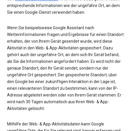
entsprechende Informationen wie der ungefähre Ort, an dem
Sie einen Google-Dienst verwendet haben.
Wenn Sie beispielsweise Google Assistant nach
Wetterinformationen fragen und Ergebnisse für einen Standort
erhalten, der von Ihrem Gerät gesendet wurde, wird diese
Aktivität in den Web- & App-Aktivitäten gespeichert. Dazu
gehört auch der ungefähre Ort, an dem sich Ihr Gerät befand,
als Sie die Informationen angefordert haben. Es wird nicht der
genaue Standort, den Ihr Gerät sendet, sondern nur der
ungefähre Ort gespeichert. Der gespeicherte Standort, über
den Google bei einer zukünftigen Interaktion in der Lage ist,
einen relevanteren Standort zu bestimmen, kann von der IP-
Adresse abgeleitet werden oder von Ihrem Gerät stammen. Er
wird nach 30 Tagen automatisch aus Ihren Web- & App-
Aktivitäten gelöscht.
Mithilfe der Web- & App-Aktivitätsdaten kann Google
ungefähre Orte, die für Sie relevant sind, besser erfassen und