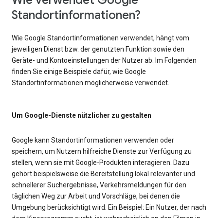
Wie verwendet Google
Standortinformationen?
Wie Google Standortinformationen verwendet, hängt vom
jeweiligen Dienst bzw. der genutzten Funktion sowie den
Geräte- und Kontoeinstellungen der Nutzer ab. Im Folgenden
finden Sie einige Beispiele dafür, wie Google
Standortinformationen möglicherweise verwendet.
Um Google-Dienste nützlicher zu gestalten
Google kann Standortinformationen verwenden oder
speichern, um Nutzern hilfreiche Dienste zur Verfügung zu
stellen, wenn sie mit Google-Produkten interagieren. Dazu
gehört beispielsweise die Bereitstellung lokal relevanter und
schnellerer Suchergebnisse, Verkehrsmeldungen für den
täglichen Weg zur Arbeit und Vorschläge, bei denen die
Umgebung berücksichtigt wird. Ein Beispiel: Ein Nutzer, der nach