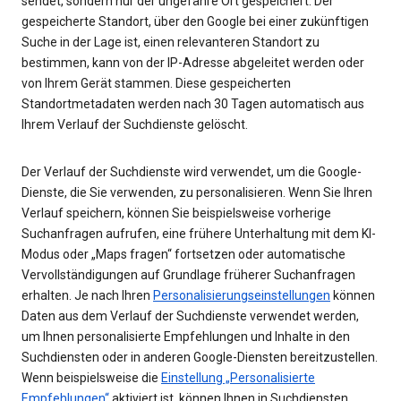
sendet, sondern nur der ungefähre Ort gespeichert. Der
gespeicherte Standort, über den Google bei einer zukünftigen
Suche in der Lage ist, einen relevanteren Standort zu
bestimmen, kann von der IP-Adresse abgeleitet werden oder
von Ihrem Gerät stammen. Diese gespeicherten
Standortmetadaten werden nach 30 Tagen automatisch aus
Ihrem Verlauf der Suchdienste gelöscht.
Der Verlauf der Suchdienste wird verwendet, um die Google-
Dienste, die Sie verwenden, zu personalisieren. Wenn Sie Ihren
Verlauf speichern, können Sie beispielsweise vorherige
Suchanfragen aufrufen, eine frühere Unterhaltung mit dem KI-
Modus oder „Maps fragen“ fortsetzen oder automatische
Vervollständigungen auf Grundlage früherer Suchanfragen
erhalten. Je nach Ihren
Personalisierungseinstellungen
können
Daten aus dem Verlauf der Suchdienste verwendet werden,
um Ihnen personalisierte Empfehlungen und Inhalte in den
Suchdiensten oder in anderen Google-Diensten bereitzustellen.
Wenn beispielsweise die
Einstellung „Personalisierte
Empfehlungen“
aktiviert ist, können Ihnen in Suchdiensten