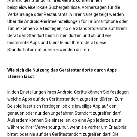
Anhand des Standorts Ihres Geräts können Ihnen
beispielsweise lokale Suchergebnisse, Vorhersagen für die
Verkehrslage oder Restaurants in Ihrer Nähe gezeigt werden.
Über die Android-Geräteeinstellungen für Ihr Smartphone oder
Tablet können Sie festlegen, ob die Standortdienste auf Ihrem
Gerät den Standort bestimmen dürfen und ob und wie
bestimmte Apps und Dienste auf Ihrem Gerät diese
Standortinformationen verwenden dürfen.
Wie sich die Nutzung des Gerätestandorts durch Apps
steuern lässt
In den Einstellungen Ihres Android-Geräts können Sie festlegen,
welche Apps auf den Gerätestandort zugreifen dürfen. Zum
Beispiel lässt sich festlegen, ob die jeweilige App auf den
genauen oder nur den ungefähren Standort zugreifen darf.
Außerdem können Sie einstellen, ob eine App jederzeit, nur
während ihrer Verwendung, nur, wenn sie vorher um Erlaubnis
bittet, oder nie auf den Gerätestandort zugreifen darf. Die