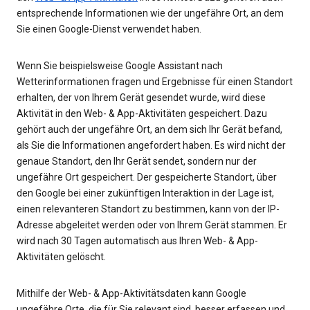
entsprechende Informationen wie der ungefähre Ort, an dem
Sie einen Google-Dienst verwendet haben.
Wenn Sie beispielsweise Google Assistant nach
Wetterinformationen fragen und Ergebnisse für einen Standort
erhalten, der von Ihrem Gerät gesendet wurde, wird diese
Aktivität in den Web- & App-Aktivitäten gespeichert. Dazu
gehört auch der ungefähre Ort, an dem sich Ihr Gerät befand,
als Sie die Informationen angefordert haben. Es wird nicht der
genaue Standort, den Ihr Gerät sendet, sondern nur der
ungefähre Ort gespeichert. Der gespeicherte Standort, über
den Google bei einer zukünftigen Interaktion in der Lage ist,
einen relevanteren Standort zu bestimmen, kann von der IP-
Adresse abgeleitet werden oder von Ihrem Gerät stammen. Er
wird nach 30 Tagen automatisch aus Ihren Web- & App-
Aktivitäten gelöscht.
Mithilfe der Web- & App-Aktivitätsdaten kann Google
ungefähre Orte, die für Sie relevant sind, besser erfassen und