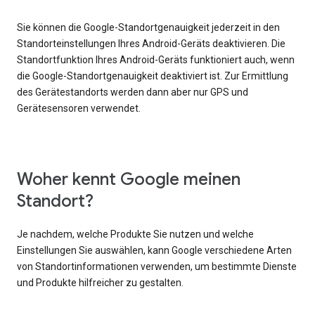
Sie können die Google-Standortgenauigkeit jederzeit in den
Standorteinstellungen Ihres Android-Geräts deaktivieren. Die
Standortfunktion Ihres Android-Geräts funktioniert auch, wenn
die Google-Standortgenauigkeit deaktiviert ist. Zur Ermittlung
des Gerätestandorts werden dann aber nur GPS und
Gerätesensoren verwendet.
Woher kennt Google meinen
Standort?
Je nachdem, welche Produkte Sie nutzen und welche
Einstellungen Sie auswählen, kann Google verschiedene Arten
von Standortinformationen verwenden, um bestimmte Dienste
und Produkte hilfreicher zu gestalten.