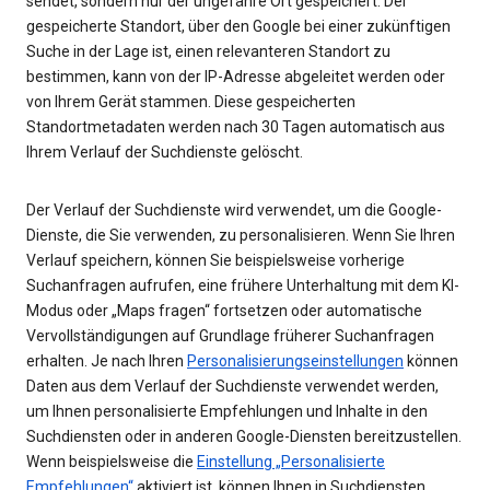
sendet, sondern nur der ungefähre Ort gespeichert. Der
gespeicherte Standort, über den Google bei einer zukünftigen
Suche in der Lage ist, einen relevanteren Standort zu
bestimmen, kann von der IP-Adresse abgeleitet werden oder
von Ihrem Gerät stammen. Diese gespeicherten
Standortmetadaten werden nach 30 Tagen automatisch aus
Ihrem Verlauf der Suchdienste gelöscht.
Der Verlauf der Suchdienste wird verwendet, um die Google-
Dienste, die Sie verwenden, zu personalisieren. Wenn Sie Ihren
Verlauf speichern, können Sie beispielsweise vorherige
Suchanfragen aufrufen, eine frühere Unterhaltung mit dem KI-
Modus oder „Maps fragen“ fortsetzen oder automatische
Vervollständigungen auf Grundlage früherer Suchanfragen
erhalten. Je nach Ihren
Personalisierungseinstellungen
können
Daten aus dem Verlauf der Suchdienste verwendet werden,
um Ihnen personalisierte Empfehlungen und Inhalte in den
Suchdiensten oder in anderen Google-Diensten bereitzustellen.
Wenn beispielsweise die
Einstellung „Personalisierte
Empfehlungen“
aktiviert ist, können Ihnen in Suchdiensten