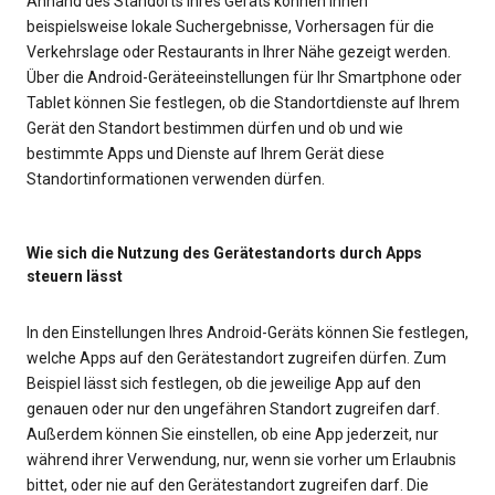
Anhand des Standorts Ihres Geräts können Ihnen
beispielsweise lokale Suchergebnisse, Vorhersagen für die
Verkehrslage oder Restaurants in Ihrer Nähe gezeigt werden.
Über die Android-Geräteeinstellungen für Ihr Smartphone oder
Tablet können Sie festlegen, ob die Standortdienste auf Ihrem
Gerät den Standort bestimmen dürfen und ob und wie
bestimmte Apps und Dienste auf Ihrem Gerät diese
Standortinformationen verwenden dürfen.
Wie sich die Nutzung des Gerätestandorts durch Apps
steuern lässt
In den Einstellungen Ihres Android-Geräts können Sie festlegen,
welche Apps auf den Gerätestandort zugreifen dürfen. Zum
Beispiel lässt sich festlegen, ob die jeweilige App auf den
genauen oder nur den ungefähren Standort zugreifen darf.
Außerdem können Sie einstellen, ob eine App jederzeit, nur
während ihrer Verwendung, nur, wenn sie vorher um Erlaubnis
bittet, oder nie auf den Gerätestandort zugreifen darf. Die