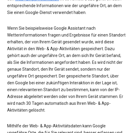
entsprechende Informationen wie der ungefähre Ort, an dem
Sie einen Google-Dienst verwendet haben.
Wenn Sie beispielsweise Google Assistant nach
Wetterinformationen fragen und Ergebnisse für einen Standort
erhalten, der von Ihrem Gerät gesendet wurde, wird diese
Aktivität in den Web- & App-Aktivitäten gespeichert. Dazu
gehört auch der ungefähre Ort, an dem sich Ihr Gerät befand,
als Sie die Informationen angefordert haben. Es wird nicht der
genaue Standort, den Ihr Gerät sendet, sondern nur der
ungefähre Ort gespeichert. Der gespeicherte Standort, über
den Google bei einer zukünftigen Interaktion in der Lage ist,
einen relevanteren Standort zu bestimmen, kann von der IP-
Adresse abgeleitet werden oder von Ihrem Gerät stammen. Er
wird nach 30 Tagen automatisch aus Ihren Web- & App-
Aktivitäten gelöscht.
Mithilfe der Web- & App-Aktivitätsdaten kann Google
ungefähre Orte, die für Sie relevant sind, besser erfassen und