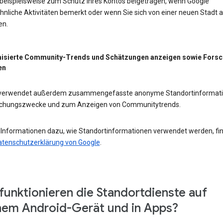
 beispielsweise zum Schutz Ihres Kontos beigetragen, wenn Google
nliche Aktivitäten bemerkt oder wenn Sie sich von einer neuen Stadt 
en.
isierte Community-Trends und Schätzungen anzeigen sowie Fors
en
 verwendet außerdem zusammengefasste anonyme Standortinformat
schungszwecke und zum Anzeigen von Communitytrends.
 Informationen dazu, wie Standortinformationen verwendet werden, fi
atenschutzerklärung von Google
.
funktionieren die Standortdienste auf
em Android-Gerät und in Apps?