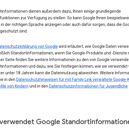
tinformationen dienen außerdem dazu, Ihnen einige grundlegende
funktionen zur Verfügung zu stellen. So kann Google Ihnen beispielswe
in der richtigen Sprache anzeigen oder auch dafür sorgen, dass die Go
geschützt sind.
atenschutzerklärung von Google
wird erläutert, wie Google Daten verwe
ießlich Standortinformationen, wenn Sie Google-Produkte und ‑Dienste 
ser Seite finden Sie weitere Informationen zu den von Google verwende
tinformationen und dazu, wie Sie festlegen können, wie sie verwendet
zer unter 18 Jahren kann die Datennutzung abweichen. Weitere Inform
ie in den
Datenschutzhinweisen für mit Family Link verwaltete Google-
file von Kindern
und in den
Datenschutzinformationen für Jugendliche
verwendet Google Standortinformation