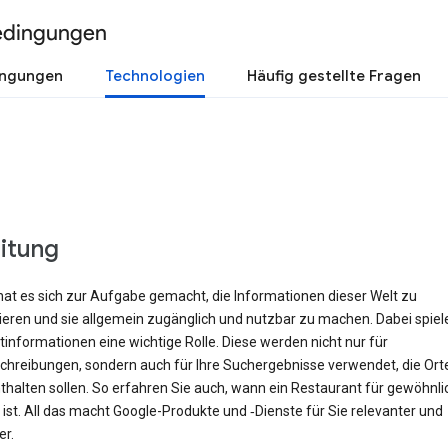
edingungen
ingungen
Technologien
Häufig gestellte Fragen
eitung
hat es sich zur Aufgabe gemacht, die Informationen dieser Welt zu
rieren und sie allgemein zugänglich und nutzbar zu machen. Dabei spiel
informationen eine wichtige Rolle. Diese werden nicht nur für
hreibungen, sondern auch für Ihre Suchergebnisse verwendet, die Orte 
halten sollen. So erfahren Sie auch, wann ein Restaurant für gewöhnli
ist. All das macht Google-Produkte und ‑Dienste für Sie relevanter und
er.