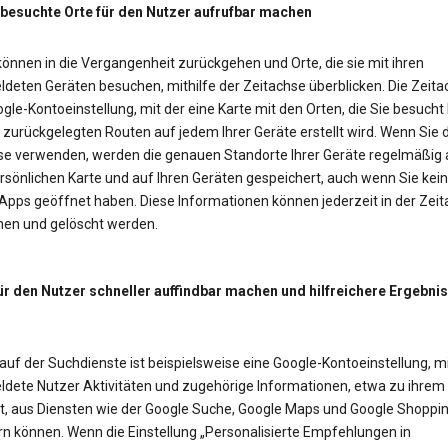
 besuchte Orte für den Nutzer aufrufbar machen
önnen in die Vergangenheit zurückgehen und Orte, die sie mit ihren
deten Geräten besuchen, mithilfe der Zeitachse überblicken. Die Zeitac
gle-Kontoeinstellung, mit der eine Karte mit den Orten, die Sie besucht
zurückgelegten Routen auf jedem Ihrer Geräte erstellt wird. Wenn Sie d
se verwenden, werden die genauen Standorte Ihrer Geräte regelmäßig 
rsönlichen Karte und auf Ihren Geräten gespeichert, auch wenn Sie kei
Apps geöffnet haben. Diese Informationen können jederzeit in der Zei
en und gelöscht werden.
ür den Nutzer schneller auffindbar machen und hilfreichere Ergebni
auf der Suchdienste ist beispielsweise eine Google-Kontoeinstellung, mi
dete Nutzer Aktivitäten und zugehörige Informationen, etwa zu ihrem
t, aus Diensten wie der Google Suche, Google Maps und Google Shoppi
rn können. Wenn die Einstellung „Personalisierte Empfehlungen in