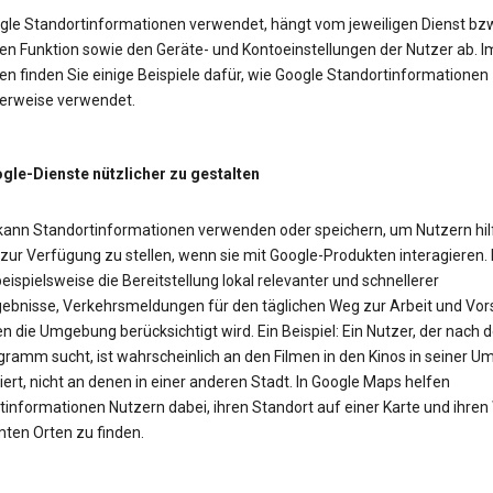
gle Standortinformationen verwendet, hängt vom jeweiligen Dienst bzw
en Funktion sowie den Geräte- und Kontoeinstellungen der Nutzer ab. I
n finden Sie einige Beispiele dafür, wie Google Standortinformationen
erweise verwendet.
le-Dienste nützlicher zu gestalten
kann Standortinformationen verwenden oder speichern, um Nutzern hil
 zur Verfügung zu stellen, wenn sie mit Google-Produkten interagieren.
eispielsweise die Bereitstellung lokal relevanter und schnellerer
ebnisse, Verkehrsmeldungen für den täglichen Weg zur Arbeit und Vor
n die Umgebung berücksichtigt wird. Ein Beispiel: Ein Nutzer, der nach
gramm sucht, ist wahrscheinlich an den Filmen in den Kinos in seiner 
iert, nicht an denen in einer anderen Stadt. In Google Maps helfen
tinformationen Nutzern dabei, ihren Standort auf einer Karte und ihre
ten Orten zu finden.