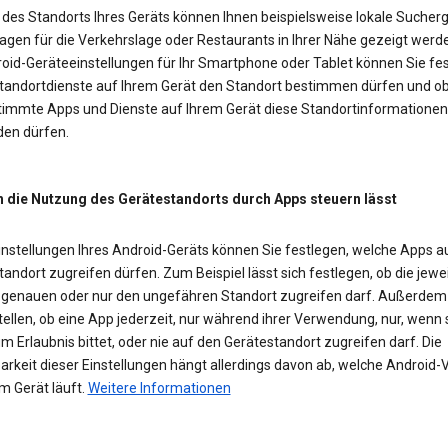
des Standorts Ihres Geräts können Ihnen beispielsweise lokale Sucherg
agen für die Verkehrslage oder Restaurants in Ihrer Nähe gezeigt werd
roid-Geräteeinstellungen für Ihr Smartphone oder Tablet können Sie fes
Standortdienste auf Ihrem Gerät den Standort bestimmen dürfen und o
timmte Apps und Dienste auf Ihrem Gerät diese Standortinformationen
en dürfen.
h die Nutzung des Gerätestandorts durch Apps steuern lässt
Einstellungen Ihres Android-Geräts können Sie festlegen, welche Apps a
andort zugreifen dürfen. Zum Beispiel lässt sich festlegen, ob die jewe
 genauen oder nur den ungefähren Standort zugreifen darf. Außerde
tellen, ob eine App jederzeit, nur während ihrer Verwendung, nur, wenn 
m Erlaubnis bittet, oder nie auf den Gerätestandort zugreifen darf. Die
rkeit dieser Einstellungen hängt allerdings davon ab, welche Android-
m Gerät läuft.
Weitere Informationen