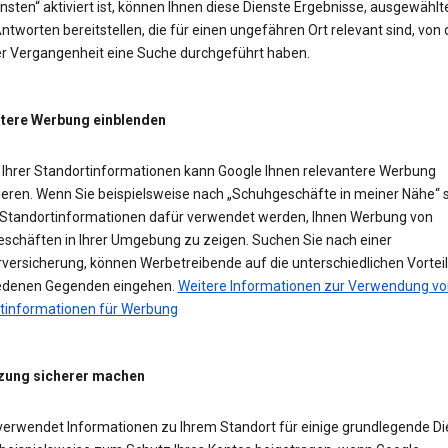
sten“ aktiviert ist, können Ihnen diese Dienste Ergebnisse, ausgewählt
ntworten bereitstellen, die für einen ungefähren Ort relevant sind, von
der Vergangenheit eine Suche durchgeführt haben.
tere Werbung einblenden
Ihrer Standortinformationen kann Google Ihnen relevantere Werbung
ieren. Wenn Sie beispielsweise nach „Schuhgeschäfte in meiner Nähe“ 
Standortinformationen dafür verwendet werden, Ihnen Werbung von
schäften in Ihrer Umgebung zu zeigen. Suchen Sie nach einer
versicherung, können Werbetreibende auf die unterschiedlichen Vorteil
edenen Gegenden eingehen.
Weitere Informationen zur Verwendung vo
tinformationen für Werbung
zung sicherer machen
verwendet Informationen zu Ihrem Standort für einige grundlegende Di