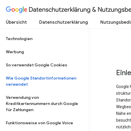
Datenschutzerklärung & Nutzungsb
Übersicht
Datenschutzerklärung
Nutzungsbed
Technologien
Werbung
So verwendet Google Cookies
Einl
Wie Google Standortinformationen
verwendet
Google 
struktu
Verwendung von
Standort
Kreditkartennummern durch Google
Wegbesc
für Zahlungen
Nähe ent
besucht 
Funktionsweise von Google Voice
nützlich