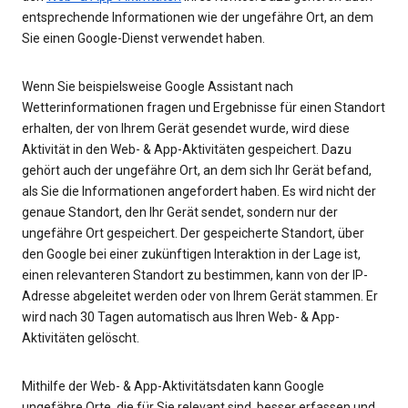
entsprechende Informationen wie der ungefähre Ort, an dem
Sie einen Google-Dienst verwendet haben.
Wenn Sie beispielsweise Google Assistant nach
Wetterinformationen fragen und Ergebnisse für einen Standort
erhalten, der von Ihrem Gerät gesendet wurde, wird diese
Aktivität in den Web- & App-Aktivitäten gespeichert. Dazu
gehört auch der ungefähre Ort, an dem sich Ihr Gerät befand,
als Sie die Informationen angefordert haben. Es wird nicht der
genaue Standort, den Ihr Gerät sendet, sondern nur der
ungefähre Ort gespeichert. Der gespeicherte Standort, über
den Google bei einer zukünftigen Interaktion in der Lage ist,
einen relevanteren Standort zu bestimmen, kann von der IP-
Adresse abgeleitet werden oder von Ihrem Gerät stammen. Er
wird nach 30 Tagen automatisch aus Ihren Web- & App-
Aktivitäten gelöscht.
Mithilfe der Web- & App-Aktivitätsdaten kann Google
ungefähre Orte, die für Sie relevant sind, besser erfassen und