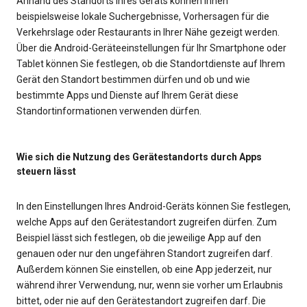
Anhand des Standorts Ihres Geräts können Ihnen
beispielsweise lokale Suchergebnisse, Vorhersagen für die
Verkehrslage oder Restaurants in Ihrer Nähe gezeigt werden.
Über die Android-Geräteeinstellungen für Ihr Smartphone oder
Tablet können Sie festlegen, ob die Standortdienste auf Ihrem
Gerät den Standort bestimmen dürfen und ob und wie
bestimmte Apps und Dienste auf Ihrem Gerät diese
Standortinformationen verwenden dürfen.
Wie sich die Nutzung des Gerätestandorts durch Apps
steuern lässt
In den Einstellungen Ihres Android-Geräts können Sie festlegen,
welche Apps auf den Gerätestandort zugreifen dürfen. Zum
Beispiel lässt sich festlegen, ob die jeweilige App auf den
genauen oder nur den ungefähren Standort zugreifen darf.
Außerdem können Sie einstellen, ob eine App jederzeit, nur
während ihrer Verwendung, nur, wenn sie vorher um Erlaubnis
bittet, oder nie auf den Gerätestandort zugreifen darf. Die