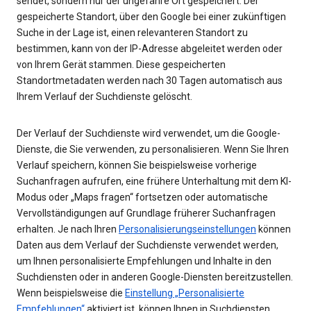
sendet, sondern nur der ungefähre Ort gespeichert. Der
gespeicherte Standort, über den Google bei einer zukünftigen
Suche in der Lage ist, einen relevanteren Standort zu
bestimmen, kann von der IP-Adresse abgeleitet werden oder
von Ihrem Gerät stammen. Diese gespeicherten
Standortmetadaten werden nach 30 Tagen automatisch aus
Ihrem Verlauf der Suchdienste gelöscht.
Der Verlauf der Suchdienste wird verwendet, um die Google-
Dienste, die Sie verwenden, zu personalisieren. Wenn Sie Ihren
Verlauf speichern, können Sie beispielsweise vorherige
Suchanfragen aufrufen, eine frühere Unterhaltung mit dem KI-
Modus oder „Maps fragen“ fortsetzen oder automatische
Vervollständigungen auf Grundlage früherer Suchanfragen
erhalten. Je nach Ihren
Personalisierungseinstellungen
können
Daten aus dem Verlauf der Suchdienste verwendet werden,
um Ihnen personalisierte Empfehlungen und Inhalte in den
Suchdiensten oder in anderen Google-Diensten bereitzustellen.
Wenn beispielsweise die
Einstellung „Personalisierte
Empfehlungen“
aktiviert ist, können Ihnen in Suchdiensten