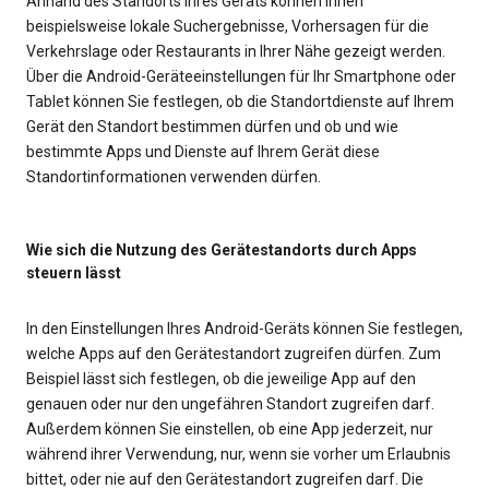
Anhand des Standorts Ihres Geräts können Ihnen
beispielsweise lokale Suchergebnisse, Vorhersagen für die
Verkehrslage oder Restaurants in Ihrer Nähe gezeigt werden.
Über die Android-Geräteeinstellungen für Ihr Smartphone oder
Tablet können Sie festlegen, ob die Standortdienste auf Ihrem
Gerät den Standort bestimmen dürfen und ob und wie
bestimmte Apps und Dienste auf Ihrem Gerät diese
Standortinformationen verwenden dürfen.
Wie sich die Nutzung des Gerätestandorts durch Apps
steuern lässt
In den Einstellungen Ihres Android-Geräts können Sie festlegen,
welche Apps auf den Gerätestandort zugreifen dürfen. Zum
Beispiel lässt sich festlegen, ob die jeweilige App auf den
genauen oder nur den ungefähren Standort zugreifen darf.
Außerdem können Sie einstellen, ob eine App jederzeit, nur
während ihrer Verwendung, nur, wenn sie vorher um Erlaubnis
bittet, oder nie auf den Gerätestandort zugreifen darf. Die