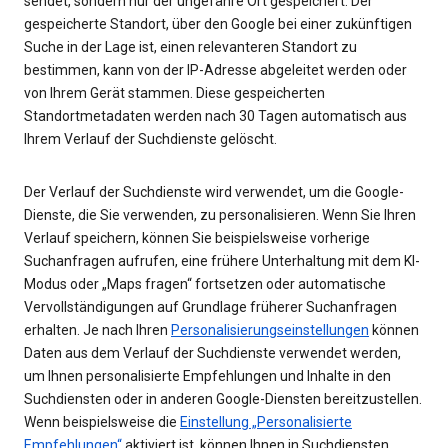
sendet, sondern nur der ungefähre Ort gespeichert. Der
gespeicherte Standort, über den Google bei einer zukünftigen
Suche in der Lage ist, einen relevanteren Standort zu
bestimmen, kann von der IP-Adresse abgeleitet werden oder
von Ihrem Gerät stammen. Diese gespeicherten
Standortmetadaten werden nach 30 Tagen automatisch aus
Ihrem Verlauf der Suchdienste gelöscht.
Der Verlauf der Suchdienste wird verwendet, um die Google-
Dienste, die Sie verwenden, zu personalisieren. Wenn Sie Ihren
Verlauf speichern, können Sie beispielsweise vorherige
Suchanfragen aufrufen, eine frühere Unterhaltung mit dem KI-
Modus oder „Maps fragen“ fortsetzen oder automatische
Vervollständigungen auf Grundlage früherer Suchanfragen
erhalten. Je nach Ihren
Personalisierungseinstellungen
können
Daten aus dem Verlauf der Suchdienste verwendet werden,
um Ihnen personalisierte Empfehlungen und Inhalte in den
Suchdiensten oder in anderen Google-Diensten bereitzustellen.
Wenn beispielsweise die
Einstellung „Personalisierte
Empfehlungen“
aktiviert ist, können Ihnen in Suchdiensten