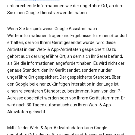
entsprechende Informationen wie der ungefähre Ort, an dem
Sie einen Google-Dienst verwendet haben.
Wenn Sie beispielsweise Google Assistant nach
Wetterinformationen fragen und Ergebnisse für einen Standort
erhalten, der von Ihrem Gerät gesendet wurde, wird diese
Aktivität in den Web- & App-Aktivitäten gespeichert. Dazu
gehört auch der ungefähre Ort, an dem sich Ihr Gerät befand,
als Sie die Informationen angefordert haben. Es wird nicht der
genaue Standort, den Ihr Gerät sendet, sondern nur der
ungefähre Ort gespeichert. Der gespeicherte Standort, über
den Google bei einer zukünftigen Interaktion in der Lage ist,
einen relevanteren Standort zu bestimmen, kann von der IP-
Adresse abgeleitet werden oder von Ihrem Gerät stammen. Er
wird nach 30 Tagen automatisch aus Ihren Web- & App-
Aktivitäten gelöscht.
Mithilfe der Web- & App-Aktivitätsdaten kann Google
ungefähre Orte, die für Sie relevant sind, besser erfassen und