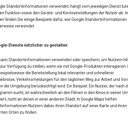
gle Standortinformationen verwendet, hängt vom jeweiligen Dienst bzw
en Funktion sowie den Geräte- und Kontoeinstellungen der Nutzer ab. I
n finden Sie einige Beispiele dafür, wie Google Standortinformationen
erweise verwendet.
le-Dienste nützlicher zu gestalten
kann Standortinformationen verwenden oder speichern, um Nutzern hil
 zur Verfügung zu stellen, wenn sie mit Google-Produkten interagieren.
eispielsweise die Bereitstellung lokal relevanter und schnellerer
ebnisse, Verkehrsmeldungen für den täglichen Weg zur Arbeit und Vor
n die Umgebung berücksichtigt wird. Ein Beispiel: Ein Nutzer, der nach
gramm sucht, ist wahrscheinlich an den Filmen in den Kinos in seiner 
iert, nicht an denen in einer anderen Stadt. In Google Maps helfen
tinformationen Nutzern dabei, ihren Standort auf einer Karte und ihre
ten Orten zu finden.