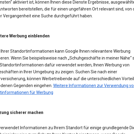
sten“ aktiviert ist, können Ihnen diese Dienste Ergebnisse, ausgewählt
ntworten bereitstellen, die für einen ungefähren Ort relevant sind, von
der Vergangenheit eine Suche durchgeführt haben.
tere Werbung einblenden
Ihrer Standortinformationen kann Google Ihnen relevantere Werbung
ieren. Wenn Sie beispielsweise nach „Schuhgeschäfte in meiner Nähe“ 
Standortinformationen dafür verwendet werden, Ihnen Werbung von
schäften in Ihrer Umgebung zu zeigen. Suchen Sie nach einer
versicherung, können Werbetreibende auf die unterschiedlichen Vorteil
edenen Gegenden eingehen.
Weitere Informationen zur Verwendung vo
tinformationen für Werbung
zung sicherer machen
verwendet Informationen zu Ihrem Standort für einige grundlegende Di