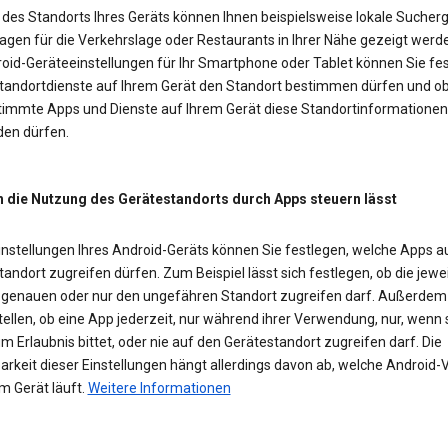
des Standorts Ihres Geräts können Ihnen beispielsweise lokale Sucherg
agen für die Verkehrslage oder Restaurants in Ihrer Nähe gezeigt werd
roid-Geräteeinstellungen für Ihr Smartphone oder Tablet können Sie fes
Standortdienste auf Ihrem Gerät den Standort bestimmen dürfen und o
timmte Apps und Dienste auf Ihrem Gerät diese Standortinformationen
en dürfen.
h die Nutzung des Gerätestandorts durch Apps steuern lässt
Einstellungen Ihres Android-Geräts können Sie festlegen, welche Apps a
andort zugreifen dürfen. Zum Beispiel lässt sich festlegen, ob die jewe
 genauen oder nur den ungefähren Standort zugreifen darf. Außerde
tellen, ob eine App jederzeit, nur während ihrer Verwendung, nur, wenn 
m Erlaubnis bittet, oder nie auf den Gerätestandort zugreifen darf. Die
rkeit dieser Einstellungen hängt allerdings davon ab, welche Android-
m Gerät läuft.
Weitere Informationen