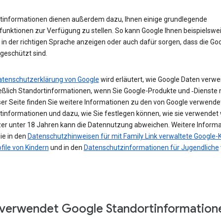
tinformationen dienen außerdem dazu, Ihnen einige grundlegende
funktionen zur Verfügung zu stellen. So kann Google Ihnen beispielswe
in der richtigen Sprache anzeigen oder auch dafür sorgen, dass die Go
geschützt sind.
atenschutzerklärung von Google
wird erläutert, wie Google Daten verwe
ießlich Standortinformationen, wenn Sie Google-Produkte und ‑Dienste 
ser Seite finden Sie weitere Informationen zu den von Google verwende
tinformationen und dazu, wie Sie festlegen können, wie sie verwendet
zer unter 18 Jahren kann die Datennutzung abweichen. Weitere Inform
ie in den
Datenschutzhinweisen für mit Family Link verwaltete Google-
file von Kindern
und in den
Datenschutzinformationen für Jugendliche
verwendet Google Standortinformation