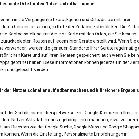
 besuchte Orte für den Nutzer aufrufbar machen
önnen in die Vergangenheit zurückgehen und Orte, die sie mit ihren
deten Geräten besuchen, mithilfe der Zeitachse überblicken. Die Zeitac
gle-Kontoeinstellung, mit der eine Karte mit den Orten, die Sie besucht
zurückgelegten Routen auf jedem Ihrer Geräte erstellt wird. Wenn Sie d
se verwenden, werden die genauen Standorte Ihrer Geräte regelmäßig 
rsönlichen Karte und auf Ihren Geräten gespeichert, auch wenn Sie kei
Apps geöffnet haben. Diese Informationen können jederzeit in der Zei
en und gelöscht werden.
ür den Nutzer schneller auffindbar machen und hilfreichere Ergebni
auf der Suchdienste ist beispielsweise eine Google-Kontoeinstellung, mi
dete Nutzer Aktivitäten und zugehörige Informationen, etwa zu ihrem
t, aus Diensten wie der Google Suche, Google Maps und Google Shoppi
rn können. Wenn die Einstellung „Personalisierte Empfehlungen in