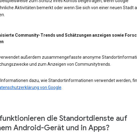
 beispielsweise zum Schutz Ihres Kontos beigetragen, wenn Google
nliche Aktivitäten bemerkt oder wenn Sie sich von einer neuen Stadt 
en.
isierte Community-Trends und Schätzungen anzeigen sowie Fors
en
 verwendet außerdem zusammengefasste anonyme Standortinformat
schungszwecke und zum Anzeigen von Communitytrends.
 Informationen dazu, wie Standortinformationen verwendet werden, fi
atenschutzerklärung von Google
.
funktionieren die Standortdienste auf
em Android-Gerät und in Apps?