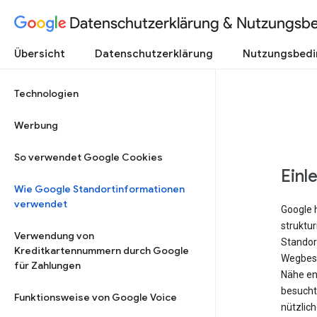
Datenschutzerklärung & Nutzungsb
Übersicht
Datenschutzerklärung
Nutzungsbed
Technologien
Werbung
So verwendet Google Cookies
Einl
Wie Google Standortinformationen
verwendet
Google 
struktu
Verwendung von
Standort
Kreditkartennummern durch Google
Wegbesc
für Zahlungen
Nähe ent
besucht 
Funktionsweise von Google Voice
nützlich