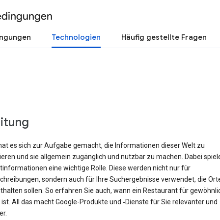
edingungen
ingungen
Technologien
Häufig gestellte Fragen
eitung
hat es sich zur Aufgabe gemacht, die Informationen dieser Welt zu
rieren und sie allgemein zugänglich und nutzbar zu machen. Dabei spiel
informationen eine wichtige Rolle. Diese werden nicht nur für
hreibungen, sondern auch für Ihre Suchergebnisse verwendet, die Orte 
halten sollen. So erfahren Sie auch, wann ein Restaurant für gewöhnli
ist. All das macht Google-Produkte und ‑Dienste für Sie relevanter und
er.