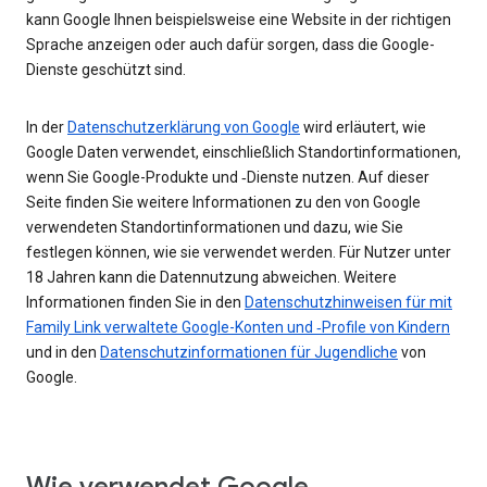
kann Google Ihnen beispielsweise eine Website in der richtigen
Sprache anzeigen oder auch dafür sorgen, dass die Google-
Dienste geschützt sind.
In der
Datenschutzerklärung von Google
wird erläutert, wie
Google Daten verwendet, einschließlich Standortinformationen,
wenn Sie Google-Produkte und ‑Dienste nutzen. Auf dieser
Seite finden Sie weitere Informationen zu den von Google
verwendeten Standortinformationen und dazu, wie Sie
festlegen können, wie sie verwendet werden. Für Nutzer unter
18 Jahren kann die Datennutzung abweichen. Weitere
Informationen finden Sie in den
Datenschutzhinweisen für mit
Family Link verwaltete Google-Konten und ‑Profile von Kindern
und in den
Datenschutzinformationen für Jugendliche
von
Google.