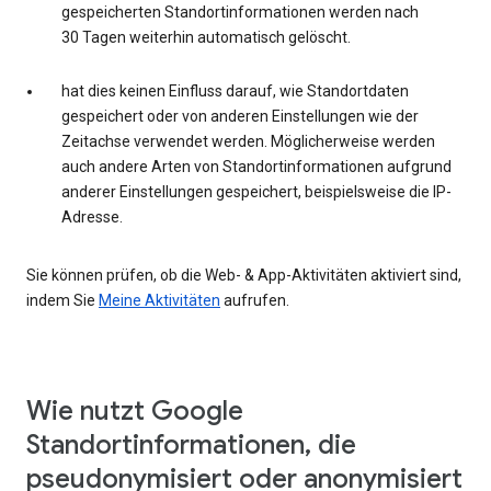
gespeicherten Standortinformationen werden nach
30 Tagen weiterhin automatisch gelöscht.
hat dies keinen Einfluss darauf, wie Standortdaten
gespeichert oder von anderen Einstellungen wie der
Zeitachse verwendet werden. Möglicherweise werden
auch andere Arten von Standortinformationen aufgrund
anderer Einstellungen gespeichert, beispielsweise die IP-
Adresse.
Sie können prüfen, ob die Web- & App-Aktivitäten aktiviert sind,
indem Sie
Meine Aktivitäten
aufrufen.
Wie nutzt Google
Standortinformationen, die
pseudonymisiert oder anonymisiert