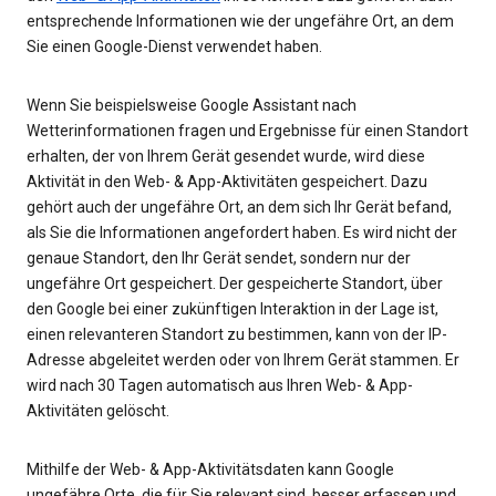
entsprechende Informationen wie der ungefähre Ort, an dem
Sie einen Google-Dienst verwendet haben.
Wenn Sie beispielsweise Google Assistant nach
Wetterinformationen fragen und Ergebnisse für einen Standort
erhalten, der von Ihrem Gerät gesendet wurde, wird diese
Aktivität in den Web- & App-Aktivitäten gespeichert. Dazu
gehört auch der ungefähre Ort, an dem sich Ihr Gerät befand,
als Sie die Informationen angefordert haben. Es wird nicht der
genaue Standort, den Ihr Gerät sendet, sondern nur der
ungefähre Ort gespeichert. Der gespeicherte Standort, über
den Google bei einer zukünftigen Interaktion in der Lage ist,
einen relevanteren Standort zu bestimmen, kann von der IP-
Adresse abgeleitet werden oder von Ihrem Gerät stammen. Er
wird nach 30 Tagen automatisch aus Ihren Web- & App-
Aktivitäten gelöscht.
Mithilfe der Web- & App-Aktivitätsdaten kann Google
ungefähre Orte, die für Sie relevant sind, besser erfassen und