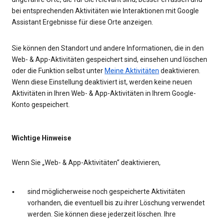
bei entsprechenden Aktivitäten wie Interaktionen mit Google
Assistant Ergebnisse für diese Orte anzeigen.
Sie können den Standort und andere Informationen, die in den
Web- & App-Aktivitäten gespeichert sind, einsehen und löschen
oder die Funktion selbst unter
Meine Aktivitäten
deaktivieren.
Wenn diese Einstellung deaktiviert ist, werden keine neuen
Aktivitäten in Ihren Web- & App-Aktivitäten in Ihrem Google-
Konto gespeichert.
Wichtige Hinweise
Wenn Sie „Web- & App-Aktivitäten“ deaktivieren,
sind möglicherweise noch gespeicherte Aktivitäten
vorhanden, die eventuell bis zu ihrer Löschung verwendet
werden. Sie können diese jederzeit löschen. Ihre