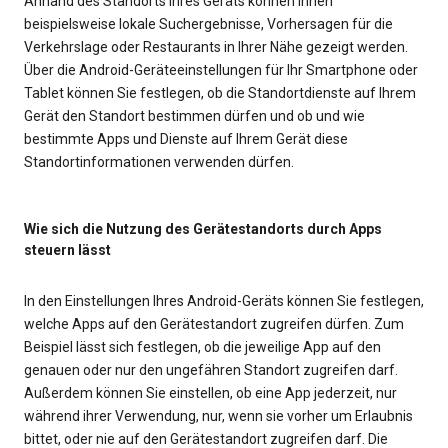
Anhand des Standorts Ihres Geräts können Ihnen
beispielsweise lokale Suchergebnisse, Vorhersagen für die
Verkehrslage oder Restaurants in Ihrer Nähe gezeigt werden.
Über die Android-Geräteeinstellungen für Ihr Smartphone oder
Tablet können Sie festlegen, ob die Standortdienste auf Ihrem
Gerät den Standort bestimmen dürfen und ob und wie
bestimmte Apps und Dienste auf Ihrem Gerät diese
Standortinformationen verwenden dürfen.
Wie sich die Nutzung des Gerätestandorts durch Apps
steuern lässt
In den Einstellungen Ihres Android-Geräts können Sie festlegen,
welche Apps auf den Gerätestandort zugreifen dürfen. Zum
Beispiel lässt sich festlegen, ob die jeweilige App auf den
genauen oder nur den ungefähren Standort zugreifen darf.
Außerdem können Sie einstellen, ob eine App jederzeit, nur
während ihrer Verwendung, nur, wenn sie vorher um Erlaubnis
bittet, oder nie auf den Gerätestandort zugreifen darf. Die