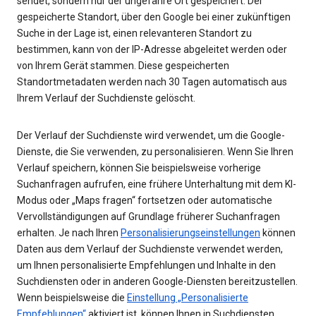
sendet, sondern nur der ungefähre Ort gespeichert. Der
gespeicherte Standort, über den Google bei einer zukünftigen
Suche in der Lage ist, einen relevanteren Standort zu
bestimmen, kann von der IP-Adresse abgeleitet werden oder
von Ihrem Gerät stammen. Diese gespeicherten
Standortmetadaten werden nach 30 Tagen automatisch aus
Ihrem Verlauf der Suchdienste gelöscht.
Der Verlauf der Suchdienste wird verwendet, um die Google-
Dienste, die Sie verwenden, zu personalisieren. Wenn Sie Ihren
Verlauf speichern, können Sie beispielsweise vorherige
Suchanfragen aufrufen, eine frühere Unterhaltung mit dem KI-
Modus oder „Maps fragen“ fortsetzen oder automatische
Vervollständigungen auf Grundlage früherer Suchanfragen
erhalten. Je nach Ihren
Personalisierungseinstellungen
können
Daten aus dem Verlauf der Suchdienste verwendet werden,
um Ihnen personalisierte Empfehlungen und Inhalte in den
Suchdiensten oder in anderen Google-Diensten bereitzustellen.
Wenn beispielsweise die
Einstellung „Personalisierte
Empfehlungen“
aktiviert ist, können Ihnen in Suchdiensten