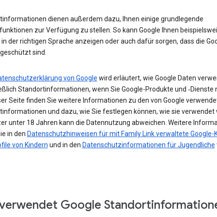
tinformationen dienen außerdem dazu, Ihnen einige grundlegende
funktionen zur Verfügung zu stellen. So kann Google Ihnen beispielswe
in der richtigen Sprache anzeigen oder auch dafür sorgen, dass die Go
geschützt sind.
atenschutzerklärung von Google
wird erläutert, wie Google Daten verwe
ießlich Standortinformationen, wenn Sie Google-Produkte und ‑Dienste 
ser Seite finden Sie weitere Informationen zu den von Google verwende
tinformationen und dazu, wie Sie festlegen können, wie sie verwendet
zer unter 18 Jahren kann die Datennutzung abweichen. Weitere Inform
ie in den
Datenschutzhinweisen für mit Family Link verwaltete Google-
file von Kindern
und in den
Datenschutzinformationen für Jugendliche
verwendet Google Standortinformation