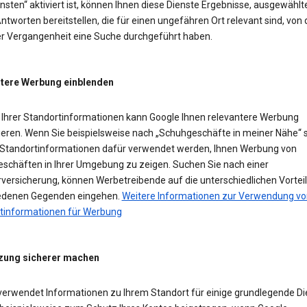
sten“ aktiviert ist, können Ihnen diese Dienste Ergebnisse, ausgewählt
ntworten bereitstellen, die für einen ungefähren Ort relevant sind, von
der Vergangenheit eine Suche durchgeführt haben.
tere Werbung einblenden
Ihrer Standortinformationen kann Google Ihnen relevantere Werbung
ieren. Wenn Sie beispielsweise nach „Schuhgeschäfte in meiner Nähe“ 
Standortinformationen dafür verwendet werden, Ihnen Werbung von
schäften in Ihrer Umgebung zu zeigen. Suchen Sie nach einer
versicherung, können Werbetreibende auf die unterschiedlichen Vorteil
edenen Gegenden eingehen.
Weitere Informationen zur Verwendung vo
tinformationen für Werbung
zung sicherer machen
verwendet Informationen zu Ihrem Standort für einige grundlegende Di