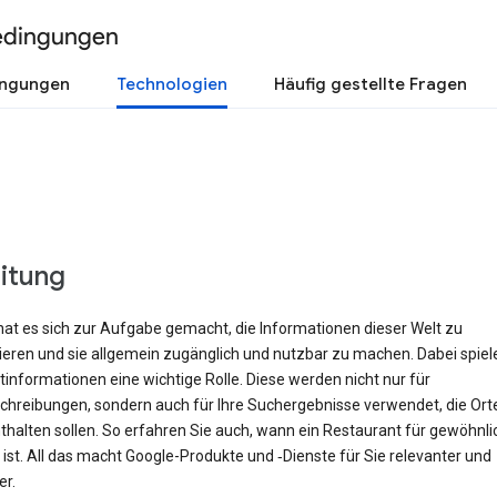
edingungen
ingungen
Technologien
Häufig gestellte Fragen
eitung
hat es sich zur Aufgabe gemacht, die Informationen dieser Welt zu
rieren und sie allgemein zugänglich und nutzbar zu machen. Dabei spiel
informationen eine wichtige Rolle. Diese werden nicht nur für
hreibungen, sondern auch für Ihre Suchergebnisse verwendet, die Orte 
halten sollen. So erfahren Sie auch, wann ein Restaurant für gewöhnli
ist. All das macht Google-Produkte und ‑Dienste für Sie relevanter und
er.