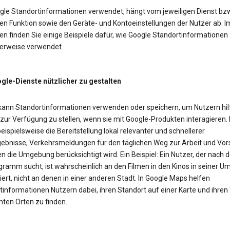
gle Standortinformationen verwendet, hängt vom jeweiligen Dienst bzw
en Funktion sowie den Geräte- und Kontoeinstellungen der Nutzer ab. I
n finden Sie einige Beispiele dafür, wie Google Standortinformationen
erweise verwendet.
le-Dienste nützlicher zu gestalten
kann Standortinformationen verwenden oder speichern, um Nutzern hil
 zur Verfügung zu stellen, wenn sie mit Google-Produkten interagieren.
eispielsweise die Bereitstellung lokal relevanter und schnellerer
ebnisse, Verkehrsmeldungen für den täglichen Weg zur Arbeit und Vor
n die Umgebung berücksichtigt wird. Ein Beispiel: Ein Nutzer, der nach
gramm sucht, ist wahrscheinlich an den Filmen in den Kinos in seiner 
iert, nicht an denen in einer anderen Stadt. In Google Maps helfen
tinformationen Nutzern dabei, ihren Standort auf einer Karte und ihre
ten Orten zu finden.