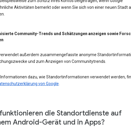
 beispielsweise zum Schutz Ihres Kontos beigetragen, wenn Google
nliche Aktivitäten bemerkt oder wenn Sie sich von einer neuen Stadt 
en.
isierte Community-Trends und Schätzungen anzeigen sowie Fors
en
 verwendet außerdem zusammengefasste anonyme Standortinformat
schungszwecke und zum Anzeigen von Communitytrends.
 Informationen dazu, wie Standortinformationen verwendet werden, fi
atenschutzerklärung von Google
.
funktionieren die Standortdienste auf
em Android-Gerät und in Apps?