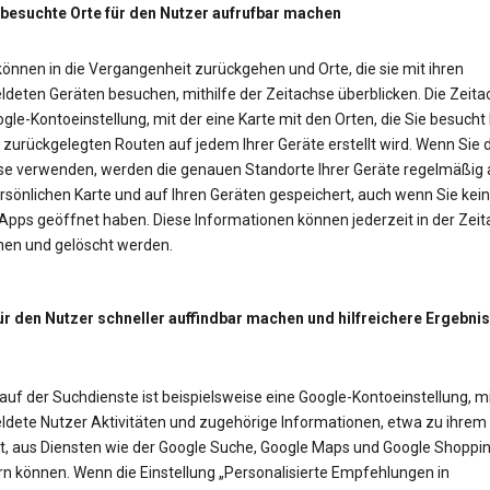
 besuchte Orte für den Nutzer aufrufbar machen
önnen in die Vergangenheit zurückgehen und Orte, die sie mit ihren
deten Geräten besuchen, mithilfe der Zeitachse überblicken. Die Zeitac
gle-Kontoeinstellung, mit der eine Karte mit den Orten, die Sie besucht
zurückgelegten Routen auf jedem Ihrer Geräte erstellt wird. Wenn Sie d
se verwenden, werden die genauen Standorte Ihrer Geräte regelmäßig 
rsönlichen Karte und auf Ihren Geräten gespeichert, auch wenn Sie kei
Apps geöffnet haben. Diese Informationen können jederzeit in der Zei
en und gelöscht werden.
ür den Nutzer schneller auffindbar machen und hilfreichere Ergebni
auf der Suchdienste ist beispielsweise eine Google-Kontoeinstellung, mi
dete Nutzer Aktivitäten und zugehörige Informationen, etwa zu ihrem
t, aus Diensten wie der Google Suche, Google Maps und Google Shoppi
rn können. Wenn die Einstellung „Personalisierte Empfehlungen in