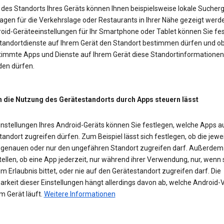
des Standorts Ihres Geräts können Ihnen beispielsweise lokale Sucherg
agen für die Verkehrslage oder Restaurants in Ihrer Nähe gezeigt werd
roid-Geräteeinstellungen für Ihr Smartphone oder Tablet können Sie fes
Standortdienste auf Ihrem Gerät den Standort bestimmen dürfen und o
timmte Apps und Dienste auf Ihrem Gerät diese Standortinformationen
en dürfen.
h die Nutzung des Gerätestandorts durch Apps steuern lässt
Einstellungen Ihres Android-Geräts können Sie festlegen, welche Apps a
andort zugreifen dürfen. Zum Beispiel lässt sich festlegen, ob die jewe
 genauen oder nur den ungefähren Standort zugreifen darf. Außerde
tellen, ob eine App jederzeit, nur während ihrer Verwendung, nur, wenn 
m Erlaubnis bittet, oder nie auf den Gerätestandort zugreifen darf. Die
rkeit dieser Einstellungen hängt allerdings davon ab, welche Android-
m Gerät läuft.
Weitere Informationen