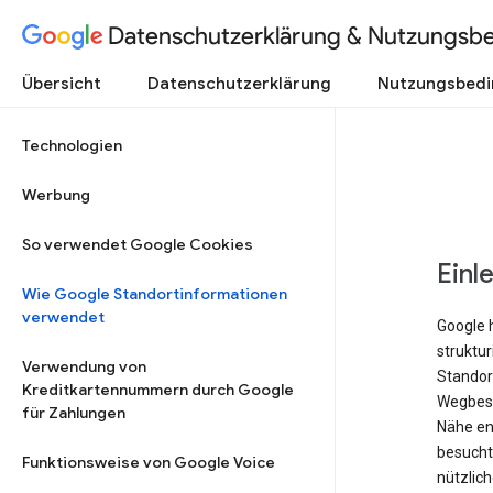
Datenschutzerklärung & Nutzungsb
Übersicht
Datenschutzerklärung
Nutzungsbed
Technologien
Werbung
So verwendet Google Cookies
Einl
Wie Google Standortinformationen
verwendet
Google 
struktu
Verwendung von
Standort
Kreditkartennummern durch Google
Wegbesc
für Zahlungen
Nähe ent
besucht 
Funktionsweise von Google Voice
nützlich