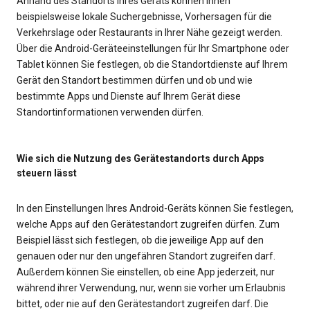
Anhand des Standorts Ihres Geräts können Ihnen
beispielsweise lokale Suchergebnisse, Vorhersagen für die
Verkehrslage oder Restaurants in Ihrer Nähe gezeigt werden.
Über die Android-Geräteeinstellungen für Ihr Smartphone oder
Tablet können Sie festlegen, ob die Standortdienste auf Ihrem
Gerät den Standort bestimmen dürfen und ob und wie
bestimmte Apps und Dienste auf Ihrem Gerät diese
Standortinformationen verwenden dürfen.
Wie sich die Nutzung des Gerätestandorts durch Apps
steuern lässt
In den Einstellungen Ihres Android-Geräts können Sie festlegen,
welche Apps auf den Gerätestandort zugreifen dürfen. Zum
Beispiel lässt sich festlegen, ob die jeweilige App auf den
genauen oder nur den ungefähren Standort zugreifen darf.
Außerdem können Sie einstellen, ob eine App jederzeit, nur
während ihrer Verwendung, nur, wenn sie vorher um Erlaubnis
bittet, oder nie auf den Gerätestandort zugreifen darf. Die