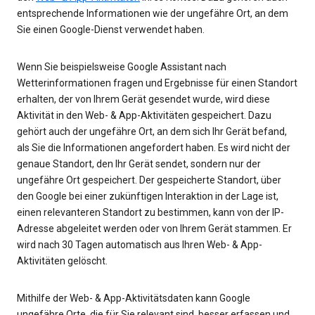
entsprechende Informationen wie der ungefähre Ort, an dem
Sie einen Google-Dienst verwendet haben.
Wenn Sie beispielsweise Google Assistant nach
Wetterinformationen fragen und Ergebnisse für einen Standort
erhalten, der von Ihrem Gerät gesendet wurde, wird diese
Aktivität in den Web- & App-Aktivitäten gespeichert. Dazu
gehört auch der ungefähre Ort, an dem sich Ihr Gerät befand,
als Sie die Informationen angefordert haben. Es wird nicht der
genaue Standort, den Ihr Gerät sendet, sondern nur der
ungefähre Ort gespeichert. Der gespeicherte Standort, über
den Google bei einer zukünftigen Interaktion in der Lage ist,
einen relevanteren Standort zu bestimmen, kann von der IP-
Adresse abgeleitet werden oder von Ihrem Gerät stammen. Er
wird nach 30 Tagen automatisch aus Ihren Web- & App-
Aktivitäten gelöscht.
Mithilfe der Web- & App-Aktivitätsdaten kann Google
ungefähre Orte, die für Sie relevant sind, besser erfassen und