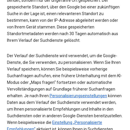
sendet, sondern nur der ungefähre Ort gespeichert. Der
gespeicherte Standort, über den Google bei einer zukünftigen
Suche in der Lage ist, einen relevanteren Standort zu
bestimmen, kann von der IP-Adresse abgeleitet werden oder
von Ihrem Gerät stammen. Diese gespeicherten
Standortmetadaten werden nach 30 Tagen automatisch aus
Ihrem Verlauf der Suchdienste gelöscht.
Der Verlauf der Suchdienste wird verwendet, um die Google-
Dienste, die Sie verwenden, zu personalisieren. Wenn Sie Ihren
Verlauf speichern, können Sie beispielsweise vorherige
Suchanfragen aufrufen, eine frühere Unterhaltung mit dem KI-
Modus oder „Maps fragen“ fortsetzen oder automatische
Vervollständigungen auf Grundlage früherer Suchanfragen
erhalten. Je nach Ihren
Personalisierungseinstellungen
können
Daten aus dem Verlauf der Suchdienste verwendet werden,
um Ihnen personalisierte Empfehlungen und Inhalte in den
Suchdiensten oder in anderen Google-Diensten bereitzustellen.
Wenn beispielsweise die
Einstellung „Personalisierte
Empfehlungen“
aktiviert ist, können Ihnen in Suchdiensten