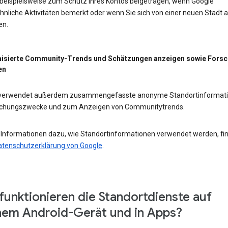
 beispielsweise zum Schutz Ihres Kontos beigetragen, wenn Google
nliche Aktivitäten bemerkt oder wenn Sie sich von einer neuen Stadt 
en.
isierte Community-Trends und Schätzungen anzeigen sowie Fors
en
 verwendet außerdem zusammengefasste anonyme Standortinformat
schungszwecke und zum Anzeigen von Communitytrends.
 Informationen dazu, wie Standortinformationen verwendet werden, fi
atenschutzerklärung von Google
.
funktionieren die Standortdienste auf
em Android-Gerät und in Apps?