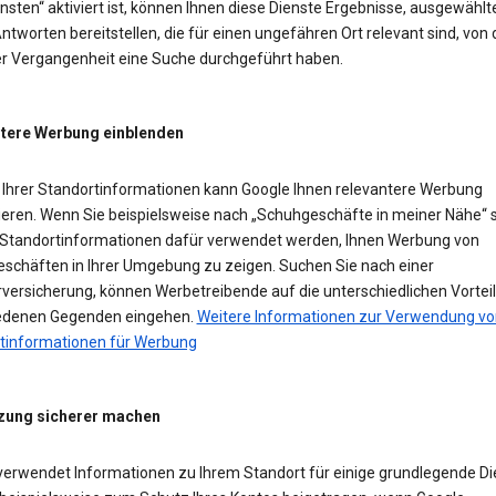
sten“ aktiviert ist, können Ihnen diese Dienste Ergebnisse, ausgewählt
ntworten bereitstellen, die für einen ungefähren Ort relevant sind, von
der Vergangenheit eine Suche durchgeführt haben.
tere Werbung einblenden
Ihrer Standortinformationen kann Google Ihnen relevantere Werbung
ieren. Wenn Sie beispielsweise nach „Schuhgeschäfte in meiner Nähe“ 
Standortinformationen dafür verwendet werden, Ihnen Werbung von
schäften in Ihrer Umgebung zu zeigen. Suchen Sie nach einer
versicherung, können Werbetreibende auf die unterschiedlichen Vorteil
edenen Gegenden eingehen.
Weitere Informationen zur Verwendung vo
tinformationen für Werbung
zung sicherer machen
verwendet Informationen zu Ihrem Standort für einige grundlegende Di