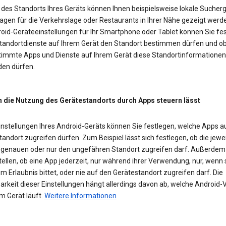
des Standorts Ihres Geräts können Ihnen beispielsweise lokale Sucherg
agen für die Verkehrslage oder Restaurants in Ihrer Nähe gezeigt werd
roid-Geräteeinstellungen für Ihr Smartphone oder Tablet können Sie fes
Standortdienste auf Ihrem Gerät den Standort bestimmen dürfen und o
timmte Apps und Dienste auf Ihrem Gerät diese Standortinformationen
en dürfen.
h die Nutzung des Gerätestandorts durch Apps steuern lässt
Einstellungen Ihres Android-Geräts können Sie festlegen, welche Apps a
andort zugreifen dürfen. Zum Beispiel lässt sich festlegen, ob die jewe
 genauen oder nur den ungefähren Standort zugreifen darf. Außerde
tellen, ob eine App jederzeit, nur während ihrer Verwendung, nur, wenn 
m Erlaubnis bittet, oder nie auf den Gerätestandort zugreifen darf. Die
rkeit dieser Einstellungen hängt allerdings davon ab, welche Android-
m Gerät läuft.
Weitere Informationen