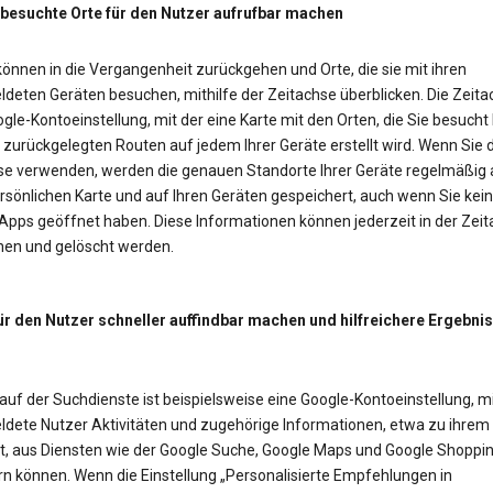
 besuchte Orte für den Nutzer aufrufbar machen
önnen in die Vergangenheit zurückgehen und Orte, die sie mit ihren
deten Geräten besuchen, mithilfe der Zeitachse überblicken. Die Zeitac
gle-Kontoeinstellung, mit der eine Karte mit den Orten, die Sie besucht
zurückgelegten Routen auf jedem Ihrer Geräte erstellt wird. Wenn Sie d
se verwenden, werden die genauen Standorte Ihrer Geräte regelmäßig 
rsönlichen Karte und auf Ihren Geräten gespeichert, auch wenn Sie kei
Apps geöffnet haben. Diese Informationen können jederzeit in der Zei
en und gelöscht werden.
ür den Nutzer schneller auffindbar machen und hilfreichere Ergebni
auf der Suchdienste ist beispielsweise eine Google-Kontoeinstellung, mi
dete Nutzer Aktivitäten und zugehörige Informationen, etwa zu ihrem
t, aus Diensten wie der Google Suche, Google Maps und Google Shoppi
rn können. Wenn die Einstellung „Personalisierte Empfehlungen in