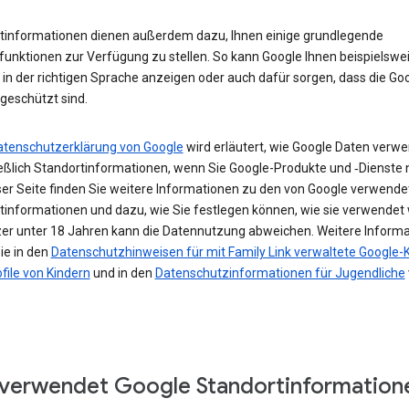
tinformationen dienen außerdem dazu, Ihnen einige grundlegende
funktionen zur Verfügung zu stellen. So kann Google Ihnen beispielswe
in der richtigen Sprache anzeigen oder auch dafür sorgen, dass die Go
geschützt sind.
atenschutzerklärung von Google
wird erläutert, wie Google Daten verwe
ießlich Standortinformationen, wenn Sie Google-Produkte und ‑Dienste 
ser Seite finden Sie weitere Informationen zu den von Google verwende
tinformationen und dazu, wie Sie festlegen können, wie sie verwendet
zer unter 18 Jahren kann die Datennutzung abweichen. Weitere Inform
ie in den
Datenschutzhinweisen für mit Family Link verwaltete Google-
file von Kindern
und in den
Datenschutzinformationen für Jugendliche
verwendet Google Standortinformation