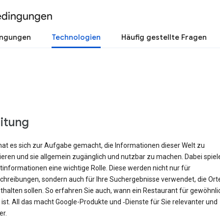
edingungen
ingungen
Technologien
Häufig gestellte Fragen
eitung
hat es sich zur Aufgabe gemacht, die Informationen dieser Welt zu
rieren und sie allgemein zugänglich und nutzbar zu machen. Dabei spiel
informationen eine wichtige Rolle. Diese werden nicht nur für
hreibungen, sondern auch für Ihre Suchergebnisse verwendet, die Orte 
halten sollen. So erfahren Sie auch, wann ein Restaurant für gewöhnli
ist. All das macht Google-Produkte und ‑Dienste für Sie relevanter und
er.