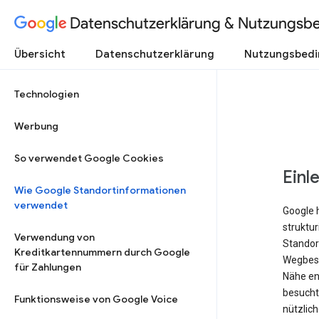
Datenschutzerklärung & Nutzungsb
Übersicht
Datenschutzerklärung
Nutzungsbed
Technologien
Werbung
So verwendet Google Cookies
Einl
Wie Google Standortinformationen
verwendet
Google 
struktu
Verwendung von
Standort
Kreditkartennummern durch Google
Wegbesc
für Zahlungen
Nähe ent
besucht 
Funktionsweise von Google Voice
nützlich