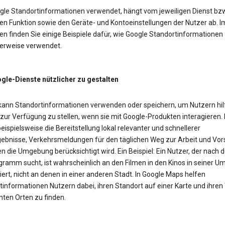
gle Standortinformationen verwendet, hängt vom jeweiligen Dienst bzw
en Funktion sowie den Geräte- und Kontoeinstellungen der Nutzer ab. I
n finden Sie einige Beispiele dafür, wie Google Standortinformationen
erweise verwendet.
le-Dienste nützlicher zu gestalten
kann Standortinformationen verwenden oder speichern, um Nutzern hil
 zur Verfügung zu stellen, wenn sie mit Google-Produkten interagieren.
eispielsweise die Bereitstellung lokal relevanter und schnellerer
ebnisse, Verkehrsmeldungen für den täglichen Weg zur Arbeit und Vor
n die Umgebung berücksichtigt wird. Ein Beispiel: Ein Nutzer, der nach
gramm sucht, ist wahrscheinlich an den Filmen in den Kinos in seiner 
iert, nicht an denen in einer anderen Stadt. In Google Maps helfen
tinformationen Nutzern dabei, ihren Standort auf einer Karte und ihre
ten Orten zu finden.