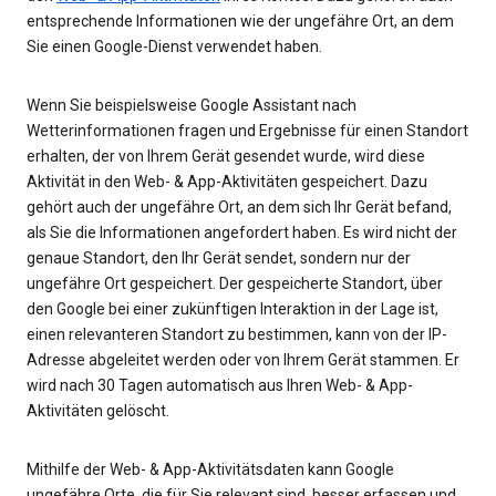
entsprechende Informationen wie der ungefähre Ort, an dem
Sie einen Google-Dienst verwendet haben.
Wenn Sie beispielsweise Google Assistant nach
Wetterinformationen fragen und Ergebnisse für einen Standort
erhalten, der von Ihrem Gerät gesendet wurde, wird diese
Aktivität in den Web- & App-Aktivitäten gespeichert. Dazu
gehört auch der ungefähre Ort, an dem sich Ihr Gerät befand,
als Sie die Informationen angefordert haben. Es wird nicht der
genaue Standort, den Ihr Gerät sendet, sondern nur der
ungefähre Ort gespeichert. Der gespeicherte Standort, über
den Google bei einer zukünftigen Interaktion in der Lage ist,
einen relevanteren Standort zu bestimmen, kann von der IP-
Adresse abgeleitet werden oder von Ihrem Gerät stammen. Er
wird nach 30 Tagen automatisch aus Ihren Web- & App-
Aktivitäten gelöscht.
Mithilfe der Web- & App-Aktivitätsdaten kann Google
ungefähre Orte, die für Sie relevant sind, besser erfassen und