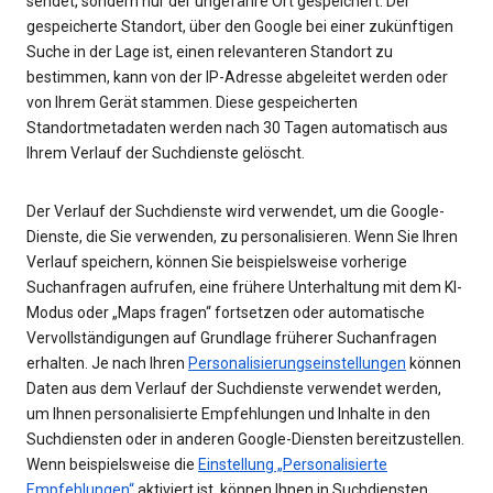
sendet, sondern nur der ungefähre Ort gespeichert. Der
gespeicherte Standort, über den Google bei einer zukünftigen
Suche in der Lage ist, einen relevanteren Standort zu
bestimmen, kann von der IP-Adresse abgeleitet werden oder
von Ihrem Gerät stammen. Diese gespeicherten
Standortmetadaten werden nach 30 Tagen automatisch aus
Ihrem Verlauf der Suchdienste gelöscht.
Der Verlauf der Suchdienste wird verwendet, um die Google-
Dienste, die Sie verwenden, zu personalisieren. Wenn Sie Ihren
Verlauf speichern, können Sie beispielsweise vorherige
Suchanfragen aufrufen, eine frühere Unterhaltung mit dem KI-
Modus oder „Maps fragen“ fortsetzen oder automatische
Vervollständigungen auf Grundlage früherer Suchanfragen
erhalten. Je nach Ihren
Personalisierungseinstellungen
können
Daten aus dem Verlauf der Suchdienste verwendet werden,
um Ihnen personalisierte Empfehlungen und Inhalte in den
Suchdiensten oder in anderen Google-Diensten bereitzustellen.
Wenn beispielsweise die
Einstellung „Personalisierte
Empfehlungen“
aktiviert ist, können Ihnen in Suchdiensten