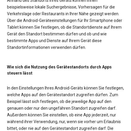
Anhand des Standorts Ihres Geräts können Ihnen
beispielsweise lokale Suchergebnisse, Vorhersagen für die
Verkehrslage oder Restaurants in Ihrer Nähe gezeigt werden.
Über die Android-Geräteeinstellungen für Ihr Smartphone oder
Tablet können Sie festlegen, ob die Standortdienste auf Ihrem
Gerät den Standort bestimmen dürfen und ob und wie
bestimmte Apps und Dienste auf Ihrem Gerät diese
Standortinformationen verwenden dürfen.
Wie sich die Nutzung des Gerätestandorts durch Apps
steuern lässt
In den Einstellungen Ihres Android-Geräts können Sie festlegen,
welche Apps auf den Gerätestandort zugreifen dürfen. Zum
Beispiel lässt sich festlegen, ob die jeweilige App auf den
genauen oder nur den ungefähren Standort zugreifen darf.
Außerdem können Sie einstellen, ob eine App jederzeit, nur
während ihrer Verwendung, nur, wenn sie vorher um Erlaubnis
bittet, oder nie auf den Gerätestandort zugreifen darf. Die