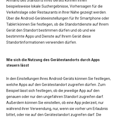
Anhand des Standorts Ihres Geräts können Ihnen
beispielsweise lokale Suchergebnisse, Vorhersagen für die
Verkehrslage oder Restaurants in Ihrer Nähe gezeigt werden.
Über die Android-Geräteeinstellungen für Ihr Smartphone oder
Tablet können Sie festlegen, ob die Standortdienste auf Ihrem
Gerät den Standort bestimmen dürfen und ob und wie
bestimmte Apps und Dienste auf Ihrem Gerät diese
Standortinformationen verwenden dürfen.
Wie sich die Nutzung des Gerätestandorts durch Apps
steuern lässt
In den Einstellungen Ihres Android-Geräts können Sie festlegen,
welche Apps auf den Gerätestandort zugreifen dürfen. Zum
Beispiel lässt sich festlegen, ob die jeweilige App auf den
genauen oder nur den ungefähren Standort zugreifen darf.
Außerdem können Sie einstellen, ob eine App jederzeit, nur
während ihrer Verwendung, nur, wenn sie vorher um Erlaubnis
bittet, oder nie auf den Gerätestandort zugreifen darf. Die