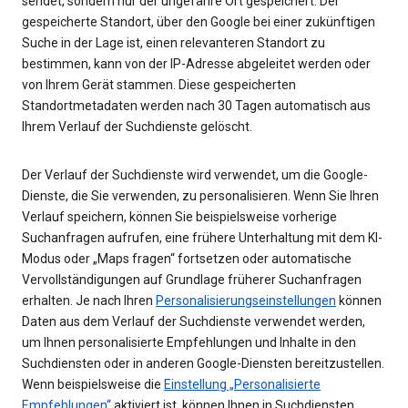
sendet, sondern nur der ungefähre Ort gespeichert. Der
gespeicherte Standort, über den Google bei einer zukünftigen
Suche in der Lage ist, einen relevanteren Standort zu
bestimmen, kann von der IP-Adresse abgeleitet werden oder
von Ihrem Gerät stammen. Diese gespeicherten
Standortmetadaten werden nach 30 Tagen automatisch aus
Ihrem Verlauf der Suchdienste gelöscht.
Der Verlauf der Suchdienste wird verwendet, um die Google-
Dienste, die Sie verwenden, zu personalisieren. Wenn Sie Ihren
Verlauf speichern, können Sie beispielsweise vorherige
Suchanfragen aufrufen, eine frühere Unterhaltung mit dem KI-
Modus oder „Maps fragen“ fortsetzen oder automatische
Vervollständigungen auf Grundlage früherer Suchanfragen
erhalten. Je nach Ihren
Personalisierungseinstellungen
können
Daten aus dem Verlauf der Suchdienste verwendet werden,
um Ihnen personalisierte Empfehlungen und Inhalte in den
Suchdiensten oder in anderen Google-Diensten bereitzustellen.
Wenn beispielsweise die
Einstellung „Personalisierte
Empfehlungen“
aktiviert ist, können Ihnen in Suchdiensten