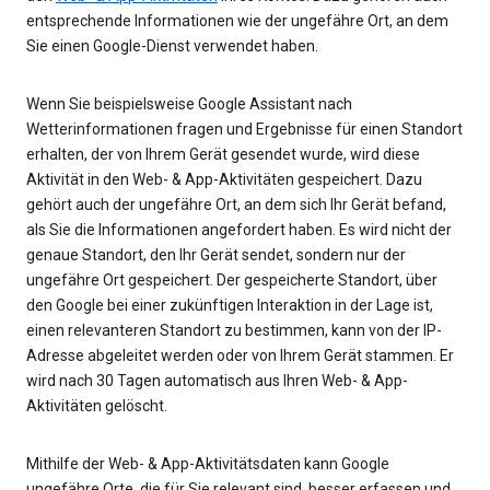
entsprechende Informationen wie der ungefähre Ort, an dem
Sie einen Google-Dienst verwendet haben.
Wenn Sie beispielsweise Google Assistant nach
Wetterinformationen fragen und Ergebnisse für einen Standort
erhalten, der von Ihrem Gerät gesendet wurde, wird diese
Aktivität in den Web- & App-Aktivitäten gespeichert. Dazu
gehört auch der ungefähre Ort, an dem sich Ihr Gerät befand,
als Sie die Informationen angefordert haben. Es wird nicht der
genaue Standort, den Ihr Gerät sendet, sondern nur der
ungefähre Ort gespeichert. Der gespeicherte Standort, über
den Google bei einer zukünftigen Interaktion in der Lage ist,
einen relevanteren Standort zu bestimmen, kann von der IP-
Adresse abgeleitet werden oder von Ihrem Gerät stammen. Er
wird nach 30 Tagen automatisch aus Ihren Web- & App-
Aktivitäten gelöscht.
Mithilfe der Web- & App-Aktivitätsdaten kann Google
ungefähre Orte, die für Sie relevant sind, besser erfassen und