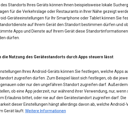
des Standorts Ihres Geräts können Ihnen beispielsweise lokale Sucherg
agen für die Verkehrslage oder Restaurants in Ihrer Nähe gezeigt werd
roid-Geräteeinstellungen für Ihr Smartphone oder Tablet können Sie fes
Standortdienste auf Ihrem Gerät den Standort bestimmen dürfen und o
timmte Apps und Dienste auf Ihrem Gerät diese Standortinformationen
en dürfen.
h die Nutzung des Gerätestandorts durch Apps steuern lässt
Einstellungen Ihres Android-Geräts können Sie festlegen, welche Apps a
andort zugreifen dürfen. Zum Beispiel lässt sich festlegen, ob die jewe
 genauen oder nur den ungefähren Standort zugreifen darf. Außerde
tellen, ob eine App jederzeit, nur während ihrer Verwendung, nur, wenn 
m Erlaubnis bittet, oder nie auf den Gerätestandort zugreifen darf. Die
rkeit dieser Einstellungen hängt allerdings davon ab, welche Android-
m Gerät läuft.
Weitere Informationen