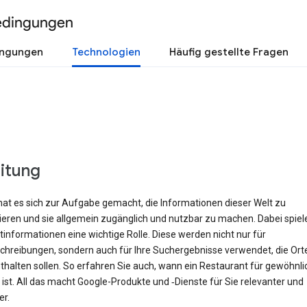
edingungen
ingungen
Technologien
Häufig gestellte Fragen
eitung
hat es sich zur Aufgabe gemacht, die Informationen dieser Welt zu
rieren und sie allgemein zugänglich und nutzbar zu machen. Dabei spiel
informationen eine wichtige Rolle. Diese werden nicht nur für
hreibungen, sondern auch für Ihre Suchergebnisse verwendet, die Orte 
halten sollen. So erfahren Sie auch, wann ein Restaurant für gewöhnli
ist. All das macht Google-Produkte und ‑Dienste für Sie relevanter und
er.