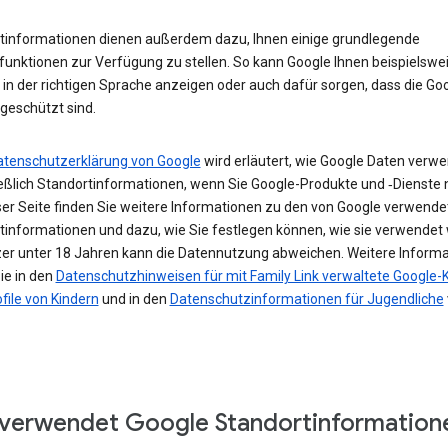
tinformationen dienen außerdem dazu, Ihnen einige grundlegende
funktionen zur Verfügung zu stellen. So kann Google Ihnen beispielswe
in der richtigen Sprache anzeigen oder auch dafür sorgen, dass die Go
geschützt sind.
atenschutzerklärung von Google
wird erläutert, wie Google Daten verwe
ießlich Standortinformationen, wenn Sie Google-Produkte und ‑Dienste 
ser Seite finden Sie weitere Informationen zu den von Google verwende
tinformationen und dazu, wie Sie festlegen können, wie sie verwendet
zer unter 18 Jahren kann die Datennutzung abweichen. Weitere Inform
ie in den
Datenschutzhinweisen für mit Family Link verwaltete Google-
file von Kindern
und in den
Datenschutzinformationen für Jugendliche
verwendet Google Standortinformation