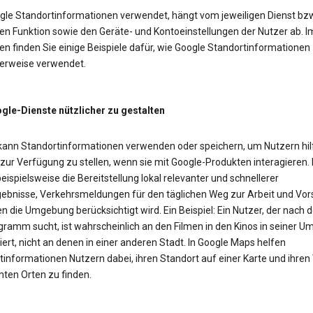
gle Standortinformationen verwendet, hängt vom jeweiligen Dienst bzw
en Funktion sowie den Geräte- und Kontoeinstellungen der Nutzer ab. I
n finden Sie einige Beispiele dafür, wie Google Standortinformationen
erweise verwendet.
le-Dienste nützlicher zu gestalten
kann Standortinformationen verwenden oder speichern, um Nutzern hil
 zur Verfügung zu stellen, wenn sie mit Google-Produkten interagieren.
eispielsweise die Bereitstellung lokal relevanter und schnellerer
ebnisse, Verkehrsmeldungen für den täglichen Weg zur Arbeit und Vor
n die Umgebung berücksichtigt wird. Ein Beispiel: Ein Nutzer, der nach
gramm sucht, ist wahrscheinlich an den Filmen in den Kinos in seiner 
iert, nicht an denen in einer anderen Stadt. In Google Maps helfen
tinformationen Nutzern dabei, ihren Standort auf einer Karte und ihre
ten Orten zu finden.