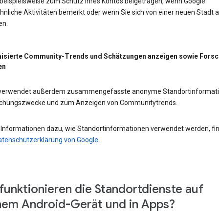
 beispielsweise zum Schutz Ihres Kontos beigetragen, wenn Google
nliche Aktivitäten bemerkt oder wenn Sie sich von einer neuen Stadt 
en.
isierte Community-Trends und Schätzungen anzeigen sowie Fors
en
 verwendet außerdem zusammengefasste anonyme Standortinformat
schungszwecke und zum Anzeigen von Communitytrends.
 Informationen dazu, wie Standortinformationen verwendet werden, fi
atenschutzerklärung von Google
.
funktionieren die Standortdienste auf
em Android-Gerät und in Apps?