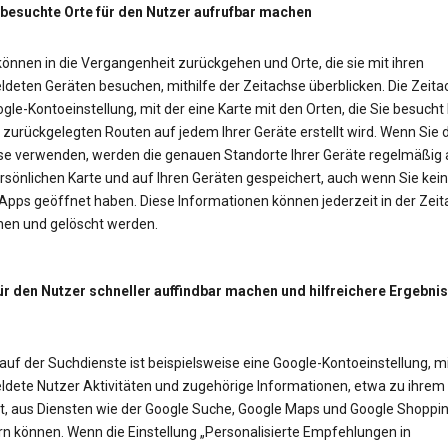
 besuchte Orte für den Nutzer aufrufbar machen
önnen in die Vergangenheit zurückgehen und Orte, die sie mit ihren
deten Geräten besuchen, mithilfe der Zeitachse überblicken. Die Zeitac
gle-Kontoeinstellung, mit der eine Karte mit den Orten, die Sie besucht
zurückgelegten Routen auf jedem Ihrer Geräte erstellt wird. Wenn Sie d
se verwenden, werden die genauen Standorte Ihrer Geräte regelmäßig 
rsönlichen Karte und auf Ihren Geräten gespeichert, auch wenn Sie kei
Apps geöffnet haben. Diese Informationen können jederzeit in der Zei
en und gelöscht werden.
ür den Nutzer schneller auffindbar machen und hilfreichere Ergebni
auf der Suchdienste ist beispielsweise eine Google-Kontoeinstellung, mi
dete Nutzer Aktivitäten und zugehörige Informationen, etwa zu ihrem
t, aus Diensten wie der Google Suche, Google Maps und Google Shoppi
rn können. Wenn die Einstellung „Personalisierte Empfehlungen in