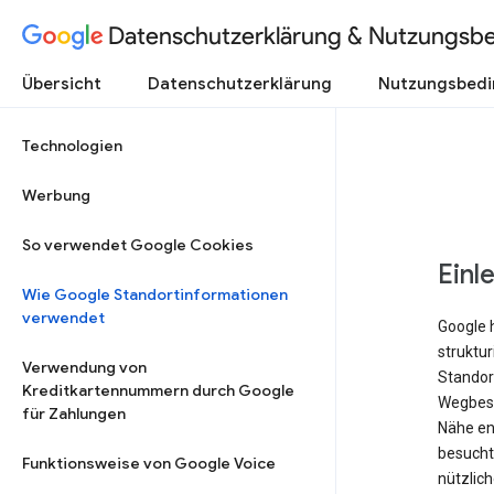
Datenschutzerklärung & Nutzungsb
Übersicht
Datenschutzerklärung
Nutzungsbed
Technologien
Werbung
So verwendet Google Cookies
Einl
Wie Google Standortinformationen
verwendet
Google 
struktu
Verwendung von
Standort
Kreditkartennummern durch Google
Wegbesc
für Zahlungen
Nähe ent
besucht 
Funktionsweise von Google Voice
nützlich