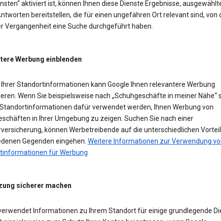
sten“ aktiviert ist, können Ihnen diese Dienste Ergebnisse, ausgewählt
ntworten bereitstellen, die für einen ungefähren Ort relevant sind, von
der Vergangenheit eine Suche durchgeführt haben.
tere Werbung einblenden
Ihrer Standortinformationen kann Google Ihnen relevantere Werbung
ieren. Wenn Sie beispielsweise nach „Schuhgeschäfte in meiner Nähe“ 
Standortinformationen dafür verwendet werden, Ihnen Werbung von
schäften in Ihrer Umgebung zu zeigen. Suchen Sie nach einer
versicherung, können Werbetreibende auf die unterschiedlichen Vorteil
edenen Gegenden eingehen.
Weitere Informationen zur Verwendung vo
tinformationen für Werbung
zung sicherer machen
verwendet Informationen zu Ihrem Standort für einige grundlegende Di