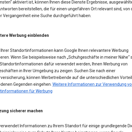
sten“ aktiviert ist, können Ihnen diese Dienste Ergebnisse, ausgewählt
ntworten bereitstellen, die für einen ungefähren Ort relevant sind, von
der Vergangenheit eine Suche durchgeführt haben.
tere Werbung einblenden
Ihrer Standortinformationen kann Google Ihnen relevantere Werbung
ieren. Wenn Sie beispielsweise nach „Schuhgeschäfte in meiner Nähe“ 
Standortinformationen dafür verwendet werden, Ihnen Werbung von
schäften in Ihrer Umgebung zu zeigen. Suchen Sie nach einer
versicherung, können Werbetreibende auf die unterschiedlichen Vorteil
edenen Gegenden eingehen.
Weitere Informationen zur Verwendung vo
tinformationen für Werbung
zung sicherer machen
verwendet Informationen zu Ihrem Standort für einige grundlegende Di