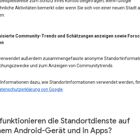
 beispielsweise zum Schutz Ihres Kontos beigetragen, wenn Google
nliche Aktivitäten bemerkt oder wenn Sie sich von einer neuen Stadt 
en.
isierte Community-Trends und Schätzungen anzeigen sowie Fors
en
 verwendet außerdem zusammengefasste anonyme Standortinformat
schungszwecke und zum Anzeigen von Communitytrends.
 Informationen dazu, wie Standortinformationen verwendet werden, fi
atenschutzerklärung von Google
.
funktionieren die Standortdienste auf
em Android-Gerät und in Apps?