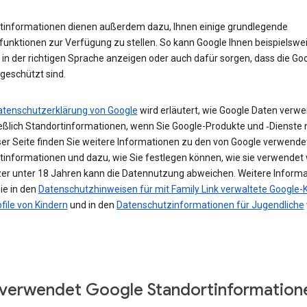
tinformationen dienen außerdem dazu, Ihnen einige grundlegende
funktionen zur Verfügung zu stellen. So kann Google Ihnen beispielswe
in der richtigen Sprache anzeigen oder auch dafür sorgen, dass die Go
geschützt sind.
atenschutzerklärung von Google
wird erläutert, wie Google Daten verwe
ießlich Standortinformationen, wenn Sie Google-Produkte und ‑Dienste 
ser Seite finden Sie weitere Informationen zu den von Google verwende
tinformationen und dazu, wie Sie festlegen können, wie sie verwendet
zer unter 18 Jahren kann die Datennutzung abweichen. Weitere Inform
ie in den
Datenschutzhinweisen für mit Family Link verwaltete Google-
file von Kindern
und in den
Datenschutzinformationen für Jugendliche
verwendet Google Standortinformation