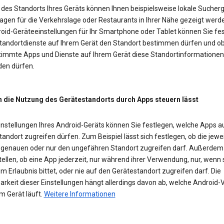
des Standorts Ihres Geräts können Ihnen beispielsweise lokale Sucherg
agen für die Verkehrslage oder Restaurants in Ihrer Nähe gezeigt werd
roid-Geräteeinstellungen für Ihr Smartphone oder Tablet können Sie fes
Standortdienste auf Ihrem Gerät den Standort bestimmen dürfen und o
timmte Apps und Dienste auf Ihrem Gerät diese Standortinformationen
en dürfen.
h die Nutzung des Gerätestandorts durch Apps steuern lässt
Einstellungen Ihres Android-Geräts können Sie festlegen, welche Apps a
andort zugreifen dürfen. Zum Beispiel lässt sich festlegen, ob die jewe
 genauen oder nur den ungefähren Standort zugreifen darf. Außerde
tellen, ob eine App jederzeit, nur während ihrer Verwendung, nur, wenn 
m Erlaubnis bittet, oder nie auf den Gerätestandort zugreifen darf. Die
rkeit dieser Einstellungen hängt allerdings davon ab, welche Android-
m Gerät läuft.
Weitere Informationen