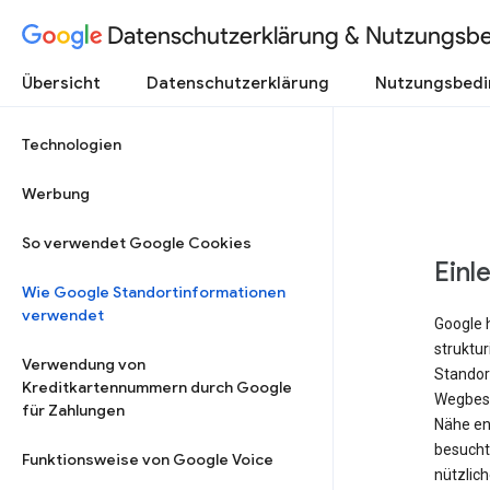
Datenschutzerklärung & Nutzungsb
Übersicht
Datenschutzerklärung
Nutzungsbed
Technologien
Werbung
So verwendet Google Cookies
Einl
Wie Google Standortinformationen
verwendet
Google 
struktu
Verwendung von
Standort
Kreditkartennummern durch Google
Wegbesc
für Zahlungen
Nähe ent
besucht 
Funktionsweise von Google Voice
nützlich