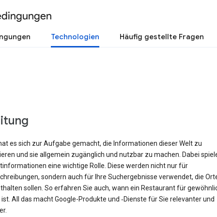
edingungen
ingungen
Technologien
Häufig gestellte Fragen
eitung
hat es sich zur Aufgabe gemacht, die Informationen dieser Welt zu
rieren und sie allgemein zugänglich und nutzbar zu machen. Dabei spiel
informationen eine wichtige Rolle. Diese werden nicht nur für
hreibungen, sondern auch für Ihre Suchergebnisse verwendet, die Orte 
halten sollen. So erfahren Sie auch, wann ein Restaurant für gewöhnli
ist. All das macht Google-Produkte und ‑Dienste für Sie relevanter und
er.