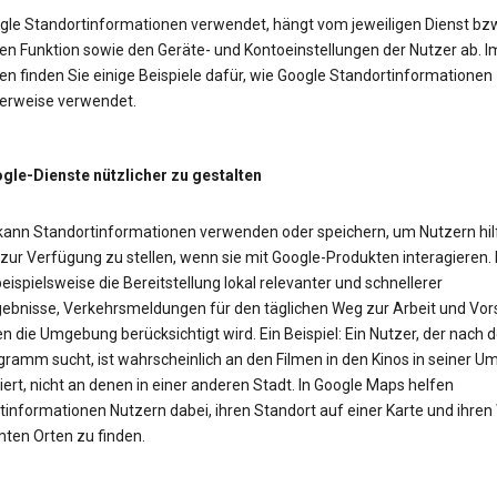
gle Standortinformationen verwendet, hängt vom jeweiligen Dienst bzw
en Funktion sowie den Geräte- und Kontoeinstellungen der Nutzer ab. I
n finden Sie einige Beispiele dafür, wie Google Standortinformationen
erweise verwendet.
le-Dienste nützlicher zu gestalten
kann Standortinformationen verwenden oder speichern, um Nutzern hil
 zur Verfügung zu stellen, wenn sie mit Google-Produkten interagieren.
eispielsweise die Bereitstellung lokal relevanter und schnellerer
ebnisse, Verkehrsmeldungen für den täglichen Weg zur Arbeit und Vor
n die Umgebung berücksichtigt wird. Ein Beispiel: Ein Nutzer, der nach
gramm sucht, ist wahrscheinlich an den Filmen in den Kinos in seiner 
iert, nicht an denen in einer anderen Stadt. In Google Maps helfen
tinformationen Nutzern dabei, ihren Standort auf einer Karte und ihre
ten Orten zu finden.