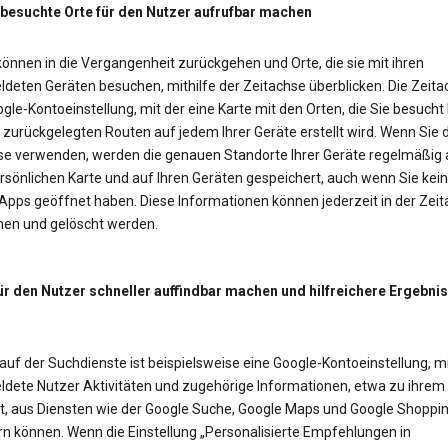
 besuchte Orte für den Nutzer aufrufbar machen
önnen in die Vergangenheit zurückgehen und Orte, die sie mit ihren
deten Geräten besuchen, mithilfe der Zeitachse überblicken. Die Zeitac
gle-Kontoeinstellung, mit der eine Karte mit den Orten, die Sie besucht
zurückgelegten Routen auf jedem Ihrer Geräte erstellt wird. Wenn Sie d
se verwenden, werden die genauen Standorte Ihrer Geräte regelmäßig 
rsönlichen Karte und auf Ihren Geräten gespeichert, auch wenn Sie kei
Apps geöffnet haben. Diese Informationen können jederzeit in der Zei
en und gelöscht werden.
ür den Nutzer schneller auffindbar machen und hilfreichere Ergebni
auf der Suchdienste ist beispielsweise eine Google-Kontoeinstellung, mi
dete Nutzer Aktivitäten und zugehörige Informationen, etwa zu ihrem
t, aus Diensten wie der Google Suche, Google Maps und Google Shoppi
rn können. Wenn die Einstellung „Personalisierte Empfehlungen in