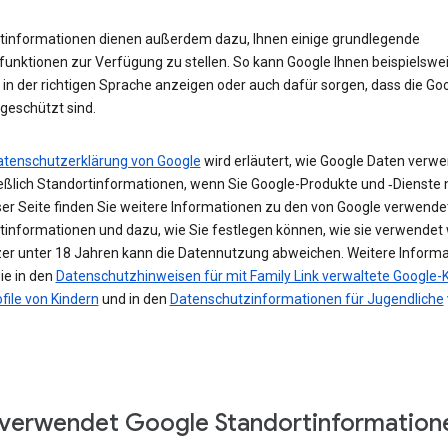
tinformationen dienen außerdem dazu, Ihnen einige grundlegende
funktionen zur Verfügung zu stellen. So kann Google Ihnen beispielswe
in der richtigen Sprache anzeigen oder auch dafür sorgen, dass die Go
geschützt sind.
atenschutzerklärung von Google
wird erläutert, wie Google Daten verwe
ießlich Standortinformationen, wenn Sie Google-Produkte und ‑Dienste 
ser Seite finden Sie weitere Informationen zu den von Google verwende
tinformationen und dazu, wie Sie festlegen können, wie sie verwendet
zer unter 18 Jahren kann die Datennutzung abweichen. Weitere Inform
ie in den
Datenschutzhinweisen für mit Family Link verwaltete Google-
file von Kindern
und in den
Datenschutzinformationen für Jugendliche
verwendet Google Standortinformation