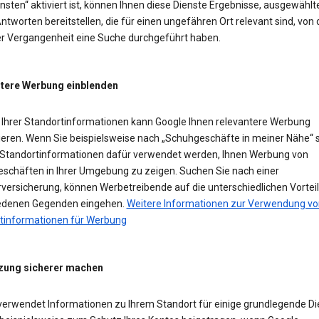
sten“ aktiviert ist, können Ihnen diese Dienste Ergebnisse, ausgewählt
ntworten bereitstellen, die für einen ungefähren Ort relevant sind, von
der Vergangenheit eine Suche durchgeführt haben.
tere Werbung einblenden
Ihrer Standortinformationen kann Google Ihnen relevantere Werbung
ieren. Wenn Sie beispielsweise nach „Schuhgeschäfte in meiner Nähe“ 
Standortinformationen dafür verwendet werden, Ihnen Werbung von
schäften in Ihrer Umgebung zu zeigen. Suchen Sie nach einer
versicherung, können Werbetreibende auf die unterschiedlichen Vorteil
edenen Gegenden eingehen.
Weitere Informationen zur Verwendung vo
tinformationen für Werbung
zung sicherer machen
verwendet Informationen zu Ihrem Standort für einige grundlegende Di