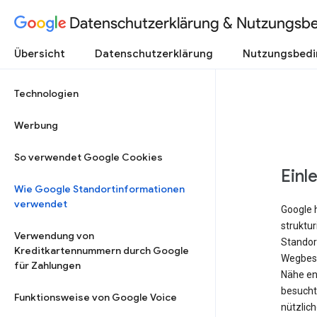
Datenschutzerklärung & Nutzungsb
Übersicht
Datenschutzerklärung
Nutzungsbed
Technologien
Werbung
So verwendet Google Cookies
Einl
Wie Google Standortinformationen
verwendet
Google 
struktu
Verwendung von
Standort
Kreditkartennummern durch Google
Wegbesc
für Zahlungen
Nähe ent
besucht 
Funktionsweise von Google Voice
nützlich