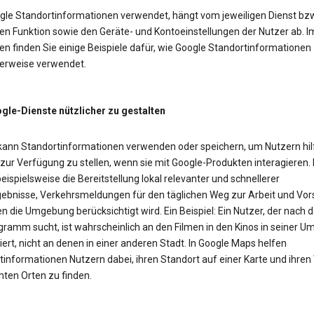
gle Standortinformationen verwendet, hängt vom jeweiligen Dienst bzw
en Funktion sowie den Geräte- und Kontoeinstellungen der Nutzer ab. I
n finden Sie einige Beispiele dafür, wie Google Standortinformationen
erweise verwendet.
le-Dienste nützlicher zu gestalten
kann Standortinformationen verwenden oder speichern, um Nutzern hil
 zur Verfügung zu stellen, wenn sie mit Google-Produkten interagieren.
eispielsweise die Bereitstellung lokal relevanter und schnellerer
ebnisse, Verkehrsmeldungen für den täglichen Weg zur Arbeit und Vor
n die Umgebung berücksichtigt wird. Ein Beispiel: Ein Nutzer, der nach
gramm sucht, ist wahrscheinlich an den Filmen in den Kinos in seiner 
iert, nicht an denen in einer anderen Stadt. In Google Maps helfen
tinformationen Nutzern dabei, ihren Standort auf einer Karte und ihre
ten Orten zu finden.