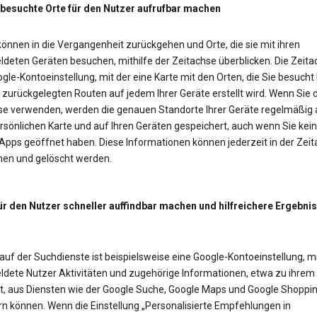
 besuchte Orte für den Nutzer aufrufbar machen
önnen in die Vergangenheit zurückgehen und Orte, die sie mit ihren
deten Geräten besuchen, mithilfe der Zeitachse überblicken. Die Zeitac
gle-Kontoeinstellung, mit der eine Karte mit den Orten, die Sie besucht
zurückgelegten Routen auf jedem Ihrer Geräte erstellt wird. Wenn Sie d
se verwenden, werden die genauen Standorte Ihrer Geräte regelmäßig 
rsönlichen Karte und auf Ihren Geräten gespeichert, auch wenn Sie kei
Apps geöffnet haben. Diese Informationen können jederzeit in der Zei
en und gelöscht werden.
ür den Nutzer schneller auffindbar machen und hilfreichere Ergebni
auf der Suchdienste ist beispielsweise eine Google-Kontoeinstellung, mi
dete Nutzer Aktivitäten und zugehörige Informationen, etwa zu ihrem
t, aus Diensten wie der Google Suche, Google Maps und Google Shoppi
rn können. Wenn die Einstellung „Personalisierte Empfehlungen in