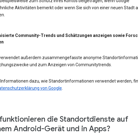
 beispielsweise zum Schutz Ihres Kontos beigetragen, wenn Google
nliche Aktivitäten bemerkt oder wenn Sie sich von einer neuen Stadt 
en.
isierte Community-Trends und Schätzungen anzeigen sowie Fors
en
 verwendet außerdem zusammengefasste anonyme Standortinformat
schungszwecke und zum Anzeigen von Communitytrends.
 Informationen dazu, wie Standortinformationen verwendet werden, fi
atenschutzerklärung von Google
.
funktionieren die Standortdienste auf
em Android-Gerät und in Apps?