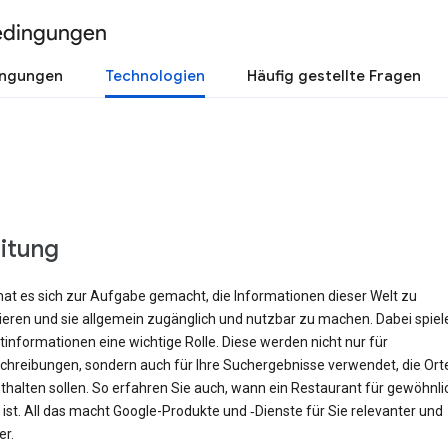
edingungen
ingungen
Technologien
Häufig gestellte Fragen
eitung
hat es sich zur Aufgabe gemacht, die Informationen dieser Welt zu
rieren und sie allgemein zugänglich und nutzbar zu machen. Dabei spiel
informationen eine wichtige Rolle. Diese werden nicht nur für
hreibungen, sondern auch für Ihre Suchergebnisse verwendet, die Orte 
halten sollen. So erfahren Sie auch, wann ein Restaurant für gewöhnli
ist. All das macht Google-Produkte und ‑Dienste für Sie relevanter und
er.