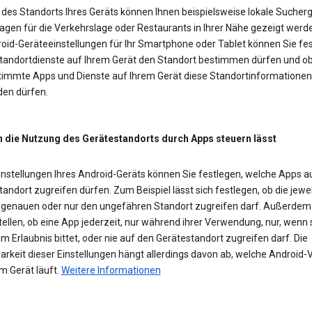
des Standorts Ihres Geräts können Ihnen beispielsweise lokale Sucherg
agen für die Verkehrslage oder Restaurants in Ihrer Nähe gezeigt werd
roid-Geräteeinstellungen für Ihr Smartphone oder Tablet können Sie fes
Standortdienste auf Ihrem Gerät den Standort bestimmen dürfen und o
timmte Apps und Dienste auf Ihrem Gerät diese Standortinformationen
en dürfen.
h die Nutzung des Gerätestandorts durch Apps steuern lässt
Einstellungen Ihres Android-Geräts können Sie festlegen, welche Apps a
andort zugreifen dürfen. Zum Beispiel lässt sich festlegen, ob die jewe
 genauen oder nur den ungefähren Standort zugreifen darf. Außerde
tellen, ob eine App jederzeit, nur während ihrer Verwendung, nur, wenn 
m Erlaubnis bittet, oder nie auf den Gerätestandort zugreifen darf. Die
rkeit dieser Einstellungen hängt allerdings davon ab, welche Android-
m Gerät läuft.
Weitere Informationen